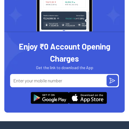
Enjoy ₹0 Account Opening
Charges
Get the link to download the App