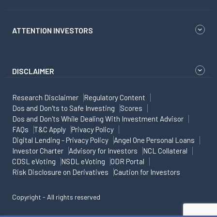
ATTENTION INVESTORS
DISCLAIMER
Research Disclaimer
Regulatory Content
Dos and Don'ts to Safe Investing
Scores
Dos and Don'ts While Dealing With Investment Advisor
FAQs
T&C Apply
Privacy Policy
Digital Lending - Privacy Policy
Angel One Personal Loans
Investor Charter
Advisory for Investors
NCL Collateral
CDSL eVoting
NSDL eVoting
ODR Portal
Risk Disclosure on Derivatives
Caution for Investors
Copyright - All rights reserved