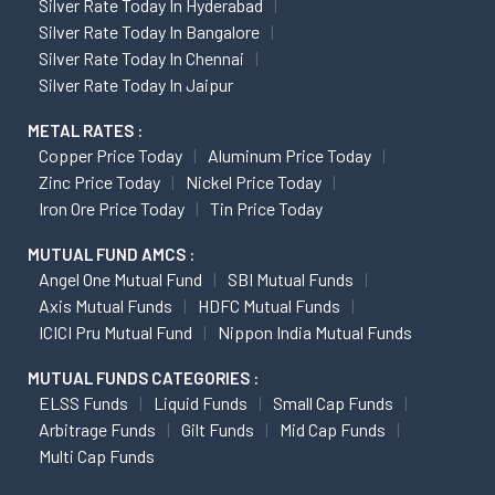
Silver Rate Today In Hyderabad
Silver Rate Today In Bangalore
Silver Rate Today In Chennai
Silver Rate Today In Jaipur
METAL RATES :
Copper Price Today
Aluminum Price Today
Zinc Price Today
Nickel Price Today
Iron Ore Price Today
Tin Price Today
MUTUAL FUND AMCS :
Angel One Mutual Fund
SBI Mutual Funds
Axis Mutual Funds
HDFC Mutual Funds
ICICI Pru Mutual Fund
Nippon India Mutual Funds
MUTUAL FUNDS CATEGORIES :
ELSS Funds
Liquid Funds
Small Cap Funds
Arbitrage Funds
Gilt Funds
Mid Cap Funds
Multi Cap Funds