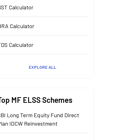
GST Calculator
HRA Calculator
TDS Calculator
EXPLORE ALL
Top MF ELSS Schemes
SBI Long Term Equity Fund Direct
Plan IDCW Reinvestment