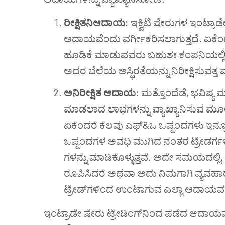
ರೀಕ್ಷಿತನಿ
ಆದಾಯ:
ಇಕ್ವಿಟಿ ಷೇರುಗಳ ಇಂಟ್ರಾಡ
ಆದಾಯವೆಂದು ವರ್ಗೀಕರಿಸಲಾಗುತ್ತದೆ. ಏಕೆಂದ
ಹೂಡಿಕೆ ಮಾಡುವವರು ಬಹುಶಃ ಕಂಪನಿಯಲ್ಲಿ 
ಅದರ ಬೆಲೆಯ ಅಸ್ಥಿರತೆಯನ್ನು ನಿರೀಕ್ಷಿಸುವತ್ತ ಮ
ಅನಿರೀಕ್ಷಿತ ಆದಾಯ:
ಮತ್ತೊಂದೆಡೆ, ಭವಿಷ್ಯ ಮ
ಮಾಡಲಾದ ಲಾಭಗಳನ್ನು ವ್ಯಾಖ್ಯಾನಿಸುವ ಮೂಲ
ಏಕೆಂದರೆ ಕೆಲವು ಎಫ್&ಒ ಒಪ್ಪಂದಗಳು ಇನ್ನೂ 
ಒಪ್ಪಂದಗಳ ಅವಧಿ ಮುಗಿದ ನಂತರ ಟ್ರೇಡರ್
ಗಳನ್ನು ಮಾಡಿಕೊಳ್ಳುತ್ತವೆ. ಅದೇ ಸಮಯದಲ್ಲ
ರೂಪಿಸಿದರೆ
ಅಥವಾ ಅದು ನಿಮಗಾಗಿ ವ್ಯವಹಾ
ಟ್ರೇಡ್‌ಗಳಿಂದ ಉಂಟಾಗುವ ಎಲ್ಲಾ ಆದಾಯವನ್ನ
ಇಂಟ್ರಾಡೇ ಷೇರು ಟ್ರೇಡಿಂಗ್‌ನಿಂದ ಪಡೆದ ಆದಾಯವ