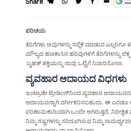
Share
ಪರಿಚಯ
ತೆರಿಗೆಗಳು ಅವುಗಳನ್ನು ಸಲ್ಲಿಕೆ ಮಾಡುವ ಎಲ್ಲರಿಗ
ಮೌಲ್ಯದ ಹಣಕಾಸಿನ ಹರಿವುಗಳಿಗೆ ತೆರಿಗೆಗಳನ್ನು ಲೆಕ
ಬೃಹತ್ ಶಕ್ತಿಯನ್ನು ನಾವು ಒಟ್ಟಿಗೆ ನಿವಾರಿಸೋಣ.
ವ್ಯವಹಾರ ಆದಾಯದ ವಿಧಗಳು
ಇಂಟ್ರಾಡೇ ಟ್ರೇಡಿಂಗ್‌ನಿಂದ ವ್ಯವಹಾರ ಆದಾಯವನ್ನು
ಆದಾಯವನ್ನಾಗಿ ವರ್ಗೀಕರಿಸಬಹುದು. ಈ ಎರಡೂ 
ಪರಿಣಾಮಕಾರಿಯಾಗಿ ಒಂದೇ ಆಗಿರುತ್ತದೆ, ನಿರೀಕ್ಷಿತ ಮ
ನಿಮ್ಮ ನಷ್ಟಗಳನ್ನು ಸರಿದೂಗಿಸುವ ನಿಮ್ಮ ಸಾಮರ್ಥ್ಯವ
ಆದಾಯಗಳನ್ನು ವ್ಯಾಖ್ಯಾನಿಸೋಣ.