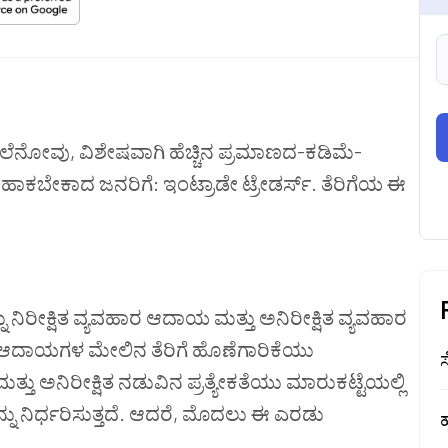
ೂ ತಲೆನೋವು, ವಿಶೇಷವಾಗಿ ಹೆಚ್ಚಿನ ಪ್ರಮಾಣದ-ಕಡಿಮೆ-
್ಕ ಹಾಕಬೇಕಾದ ಜನರಿಗೆ: ಇಂಟ್ರಾಡೇ ಟ್ರೇಡರ್ಸ್. ತೆರಿಗೆಯ ಈ
 ನಿರೀಕ್ಷಿತ ವ್ಯವಹಾರ ಆದಾಯ ಮತ್ತು ಅನಿರೀಕ್ಷಿತ ವ್ಯವಹಾರ
ಆದಾಯಗಳ ಮೇಲಿನ ತೆರಿಗೆ ಹೊಣೆಗಾರಿಕೆಯು
ಸ
ತ್ತು ಅನಿರೀಕ್ಷಿತ ನಡುವಿನ ಪ್ರತ್ಯೇಕತೆಯು ಮಾರುಕಟ್ಟೆಯಲ್ಲಿ
ನ್ನು ನಿರ್ಧರಿಸುತ್ತದೆ. ಆದರೆ, ಮೊದಲು ಈ ಎರಡು