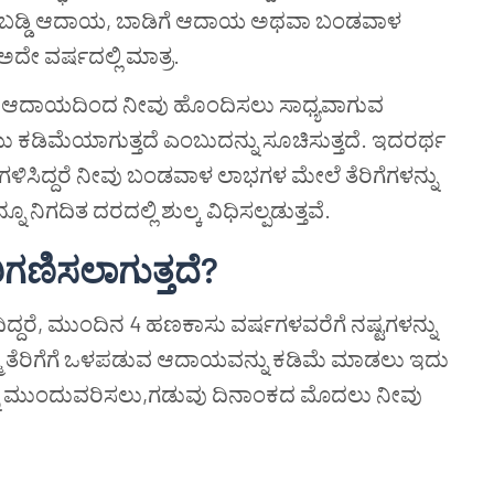
ನಿಂದ ಬಡ್ಡಿ ಆದಾಯ, ಬಾಡಿಗೆ ಆದಾಯ ಅಥವಾ ಬಂಡವಾಳ
ದೇ ವರ್ಷದಲ್ಲಿ ಮಾತ್ರ.
್ಟು ಆದಾಯದಿಂದ ನೀವು ಹೊಂದಿಸಲು ಸಾಧ್ಯವಾಗುವ
ೆಯು ಕಡಿಮೆಯಾಗುತ್ತದೆ ಎಂಬುದನ್ನು ಸೂಚಿಸುತ್ತದೆ. ಇದರರ್ಥ
ಭಗಳಿಸಿದ್ದರೆ ನೀವು ಬಂಡವಾಳ ಲಾಭಗಳ ಮೇಲೆ ತೆರಿಗೆಗಳನ್ನು
 ನಿಗದಿತ ದರದಲ್ಲಿ ಶುಲ್ಕ ವಿಧಿಸಲ್ಪಡುತ್ತವೆ.
ಿಗಣಿಸಲಾಗುತ್ತದೆ?
ಂದಿದ್ದರೆ, ಮುಂದಿನ 4 ಹಣಕಾಸು ವರ್ಷಗಳವರೆಗೆ ನಷ್ಟಗಳನ್ನು
್ಮ ತೆರಿಗೆಗೆ ಒಳಪಡುವ ಆದಾಯವನ್ನು ಕಡಿಮೆ ಮಾಡಲು ಇದು
ನ್ನು ಮುಂದುವರಿಸಲು,ಗಡುವು ದಿನಾಂಕದ ಮೊದಲು ನೀವು