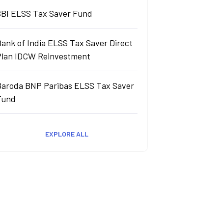
SBI ELSS Tax Saver Fund
ank of India ELSS Tax Saver Direct
Plan IDCW Reinvestment
Baroda BNP Paribas ELSS Tax Saver
Fund
EXPLORE ALL