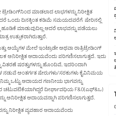
ಮ
ೇ ಟ್ರೇಡಿಂಗ್‌ನಿಂದ ಮಾಡಲಾದ ಲಾಭಗಳನ್ನು ನಿರೀಕ್ಷಿತ
ರೆ ಒಂದು ದಿನಕ್ಕಿಂತ ಕಡಿಮೆ ಸಮಯದವರೆಗೆ ಷೇರಿನಲ್ಲಿ
ಹೂಡಿಕೆ ಮಾಡುವುದಿಲ್ಲ ಆದರೆ ಲಾಭವನ್ನು ಪಡೆಯಲು
ಾತ್ರ ಉತ್ಸುಕರಾಗಿರುತ್ತಾರೆ.
ಆ
ತ್ತು ಆಯ್ಕೆಗಳ ಮೇಲೆ ಇಂಟ್ರಾಡೇ ಅಥವಾ ರಾತ್ರಿಟ್ರೇಡಿಂಗ್
ಇ
ಕ ಅನಿರೀಕ್ಷಿತ ಆದಾಯವೆಂದು ಪರಿಗಣಿಸಲಾಗುತ್ತದೆ. ಇದು
ವಿತರಣೆ ಷರತ್ತುಗಳನ್ನು ಹೊಂದಿವೆ, ಇದರಿಂದಾಗಿ
ತ
ಗಳ ನಡುವೆ ಅಂತರ್ಗತ ಷೇರುಗಳು/ಸರಕುಗಳು ಕೈವಿನಿಮಯ
ಿ, ನಿಮ್ಮ ಒಟ್ಟು ಆದಾಯದ ಗಣನೀಯ ಭಾಗವನ್ನು
ರ ಚಟುವಟಿಕೆಯಾಗಿದ್ದರೆ ದೀರ್ಘಾವಧಿಯ F&O(ಎಫ್&ಒ)
ು ಅನಿರೀಕ್ಷಿತ ಆದಾಯವನ್ನಾಗಿ ಪರಿಗಣಿಸಲಾಗುತ್ತದೆ.
G
ನ್ನು ನಿರೀಕ್ಷಿತ ವ್ಯವಹಾರ ಆದಾಯವೆಂದು