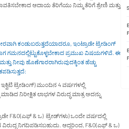
ಾವತಿಸಬೇಕಾದ ಆದಾಯ ತೆರಿಗೆಯು ನಿಮ್ಮ ತೆರಿಗೆ ಶ್ರೇಣಿ ಮತ್ತು
B
 ನೇರವಾಗಿ ಕಂಡುಬರುತ್ತದೆಯಾದರೂ, ಇಂಟ್ರಾಡೇ ಟ್ರೇಡಿಂಗ್
ವಾಗ ಗಮನದಲ್ಲಿಟ್ಟುಕೊಳ್ಳಬೇಕಾದ ಪ್ರಮುಖ ವಿಷಯಗಳಿವೆ. ಈ
ತ್ತು ನೀವು ಹೊಣೆಗಾರರಾಗಿರುವುದಕ್ಕಿಂತ ಹೆಚ್ಚು
ತಪಡಿಸುತ್ತದೆ:
ಇಕ್ವಿಟಿ ಟ್ರೇಡಿಂಗ್) ಮುಂದಿನ 4 ವರ್ಷಗಳಲ್ಲಿ
ಡಿದ ನಿರೀಕ್ಷಿತ ಲಾಭಗಳ ವಿರುದ್ಧ ಮಾತ್ರ ಅದನ್ನು
್ರಾಡೇ F&O(ಎಫ್ & ಒ) ಟ್ರೇಡ್‌ಗಳು) ಒಂದೇ ವರ್ಷದಲ್ಲಿ
ರುದ್ಧ ನಿಗದಿಪಡಿಸಬಹುದು. ಆದ್ದರಿಂದ, F&O(ಎಫ್ & ಒ)