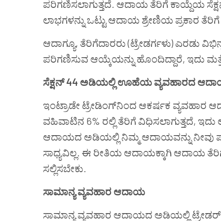
ಪರಿಗಣಿಸಲಾಗುತ್ತದೆ. ಆದಾಯ ತೆರಿಗೆ ಕಾಯ್ದೆಯ ಸೆಕ್ಷನ
ಲಾಭಗಳನ್ನು ಒಟ್ಟು ಆದಾಯ ಶ್ರೇಣಿಯ ಪ್ರಕಾರ ತೆರಿಗ
ಆದಾಗ್ಯೂ, ತೆರಿಗೆದಾರರು (ಟ್ರೇಡರ್ಗಳು) ಎರಡು ವಿಭಿ
ಪರಿಗಣಿಸುವ ಆಯ್ಕೆಯನ್ನು ಹೊಂದಿದ್ದಾರೆ, ಇದು ಮತ್ತ
ಸೆಕ್ಷನ್ 44 ಅಡಿಯಲ್ಲಿ ಊಹೆಯ ವ್ಯವಹಾರದ ಆದ
ಇಂಟ್ರಾಡೇ ಟ್ರೇಡಿಂಗ್‌ನಿಂದ ಆಕರ್ಷಕ ವ್ಯವಹಾರ 
ವಹಿವಾಟಿನ 6% ರಲ್ಲಿ ತೆರಿಗೆ ವಿಧಿಸಲಾಗುತ್ತದೆ
ಆದಾಯದ ಅಡಿಯಲ್ಲಿ ನಿಮ್ಮ ಆದಾಯವನ್ನು ನೀವು ಪರ
ಸಾಧ್ಯವಿಲ್ಲ. ಈ ರೀತಿಯ ಆದಾಯಕ್ಕಾಗಿ ಆದಾಯ ತೆರಿಗೆ
ಸಲ್ಲಿಸಬೇಕು.
ಸಾಮಾನ್ಯ ವ್ಯವಹಾರ ಆದಾಯ
ಸಾಮಾನ್ಯ ವ್ಯವಹಾರ ಆದಾಯದ ಅಡಿಯಲ್ಲಿ ಟ್ರೇಡರ್ ವೈಯಕ