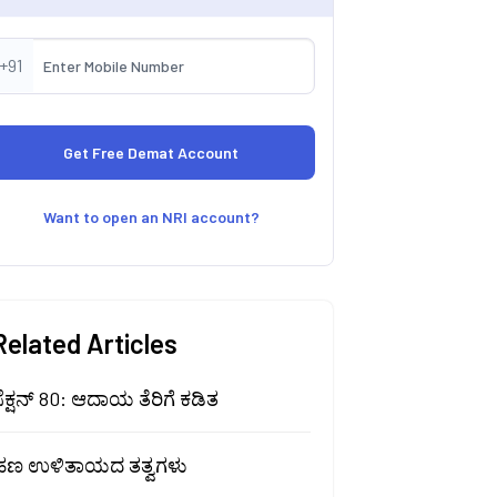
+91
Want to open an NRI account?
Related Articles
ೆಕ್ಷನ್ 80: ಆದಾಯ ತೆರಿಗೆ ಕಡಿತ
ಹಣ ಉಳಿತಾಯದ ತತ್ವಗಳು