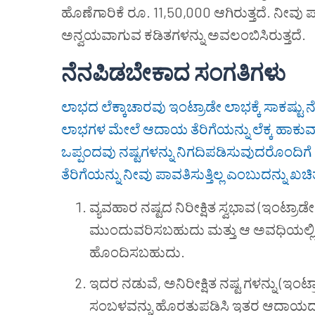
ಹೊಣೆಗಾರಿಕೆ ರೂ. 11,50,000 ಆಗಿರುತ್ತದೆ. ನೀವು ಪ
ಅನ್ವಯವಾಗುವ ಕಡಿತಗಳನ್ನು ಅವಲಂಬಿಸಿರುತ್ತದೆ.
ನೆನಪಿಡಬೇಕಾದ ಸಂಗತಿಗಳು
ಲಾಭದ ಲೆಕ್ಕಾಚಾರವು ಇಂಟ್ರಾಡೇ ಲಾಭಕ್ಕೆ ಸಾಕಷ್ಟು
ಲಾಭಗಳ ಮೇಲೆ ಆದಾಯ ತೆರಿಗೆಯನ್ನು ಲೆಕ್ಕ ಹಾಕು
ಒಪ್ಪಂದವು ನಷ್ಟಗಳನ್ನು ನಿಗದಿಪಡಿಸುವುದರೊಂದಿಗೆ ಮ
ತೆರಿಗೆಯನ್ನು ನೀವು ಪಾವತಿಸುತ್ತಿಲ್ಲ ಎಂಬುದನ್ನು ಖಚಿ
ವ್ಯವಹಾರ ನಷ್ಟದ ನಿರೀಕ್ಷಿತ ಸ್ವಭಾವ (ಇಂಟ್ರಾಡೇ 
ಮುಂದುವರಿಸಬಹುದು ಮತ್ತು ಆ ಅವಧಿಯಲ್ಲಿ ಮಾ
ಹೊಂದಿಸಬಹುದು.
ಇದರ ನಡುವೆ, ಅನಿರೀಕ್ಷಿತ ನಷ್ಟ ಗಳನ್ನು (ಇಂಟ
ಸಂಬಳವನ್ನು ಹೊರತುಪಡಿಸಿ ಇತರ ಆದಾಯದ ವಿ