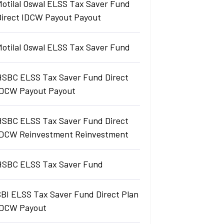
Motilal Oswal ELSS Tax Saver Fund
Direct IDCW Payout Payout
Motilal Oswal ELSS Tax Saver Fund
HSBC ELSS Tax Saver Fund Direct
IDCW Payout Payout
HSBC ELSS Tax Saver Fund Direct
IDCW Reinvestment Reinvestment
HSBC ELSS Tax Saver Fund
SBI ELSS Tax Saver Fund Direct Plan
IDCW Payout