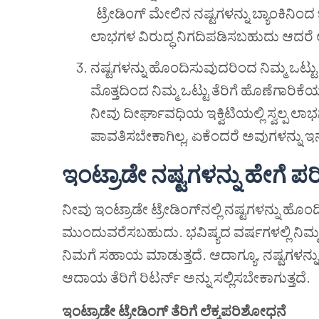
ಟ್ರೇಡಿಂಗ್ ಮೇಲಿನ ನಷ್ಟಗಳನ್ನು ಬ್ಯಾಂಕಿ
ಲಾಭಗಳ ವಿರುದ್ಧ ನಿಗದಿಪಡಿಸಬಹುದು ಆದರೆ ಅ
ನಷ್ಟಗಳನ್ನು ಹೊಂದಿಸುವುದರಿಂದ ನಿಮ್ಮ ಒಟ
ಮೊತ್ತದಿಂದ ನಿಮ್ಮ ಒಟ್ಟು ತೆರಿಗೆ ಹೊಣೆಗಾರಿಕ
ನೀವು ದೀರ್ಘಾವಧಿಯ ಇಕ್ವಿಟಿಯಲ್ಲಿ ಸ್ವಲ್ಪ ಲಾ
ಪಾವತಿಸಬೇಕಾಗಿಲ್ಲ, ಏಕೆಂದರೆ ಅವುಗಳನ್ನು ಇನ್ನೂ
ಇಂಟ್ರಾಡೇ ನಷ್ಟಗಳನ್ನು ಹೇಗೆ ಪರ
ನೀವು ಇಂಟ್ರಾಡೇ ಟ್ರೇಡಿಂಗ್‌ನಲ್ಲಿ ನಷ್ಟಗಳನ್ನು ಹೊ
ಮುಂದುವರೆಸಬಹುದು. ಭವಿಷ್ಯದ ವರ್ಷಗಳಲ್ಲಿ ನಿಮ
ನಿಮಗೆ ಸಹಾಯ ಮಾಡುತ್ತದೆ. ಆದಾಗ್ಯೂ, ನಷ್ಟಗಳ
ಆದಾಯ ತೆರಿಗೆ ರಿಟರ್ನ್ ಅನ್ನು ಸಲ್ಲಿಸಬೇಕಾಗುತ್ತದೆ.
ಇಂಟ್ರಾಡೇ ಟ್ರೇಡಿಂಗ್ ತೆರಿಗೆ ಲೆಕ್ಕಪರಿಶೋಧನೆ