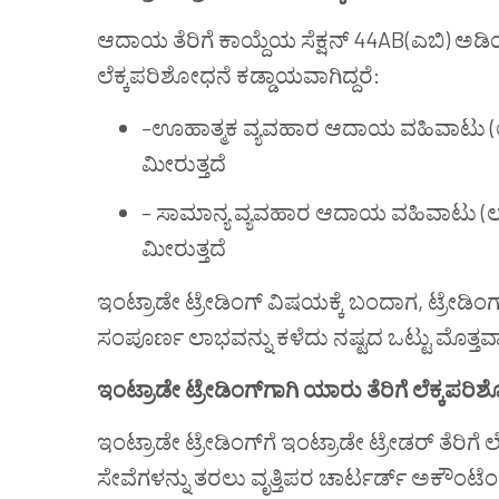
ಆದಾಯ ತೆರಿಗೆ ಕಾಯ್ದೆಯ ಸೆಕ್ಷನ್ 44AB(ಎಬಿ) ಅಡಿಯಲ್ಲ
ಲೆಕ್ಕಪರಿಶೋಧನೆ ಕಡ್ಡಾಯವಾಗಿದ್ದರೆ:
–ಊಹಾತ್ಮಕ ವ್ಯವಹಾರ ಆದಾಯ ವಹಿವಾಟು (ಲಾ
ಮೀರುತ್ತದೆ
– ಸಾಮಾನ್ಯ ವ್ಯವಹಾರ ಆದಾಯ ವಹಿವಾಟು (ಲಾ
ಮೀರುತ್ತದೆ
ಇಂಟ್ರಾಡೇ ಟ್ರೇಡಿಂಗ್ ವಿಷಯಕ್ಕೆ ಬಂದಾಗ, ಟ್ರೇ
ಸಂಪೂರ್ಣ ಲಾಭವನ್ನು ಕಳೆದು ನಷ್ಟದ ಒಟ್ಟು ಮೊತ್ತ
ಇಂಟ್ರಾಡೇ ಟ್ರೇಡಿಂಗ್‌ಗಾಗಿ ಯಾರು ತೆರಿಗೆ ಲೆಕ್ಕಪರ
ಇಂಟ್ರಾಡೇ ಟ್ರೇಡಿಂಗ್‌ಗೆ ಇಂಟ್ರಾಡೇ ಟ್ರೇಡರ್ ತೆರಿಗ
ಸೇವೆಗಳನ್ನು ತರಲು ವೃತ್ತಿಪರ ಚಾರ್ಟರ್ಡ್ ಅಕೌಂಟೆಂ