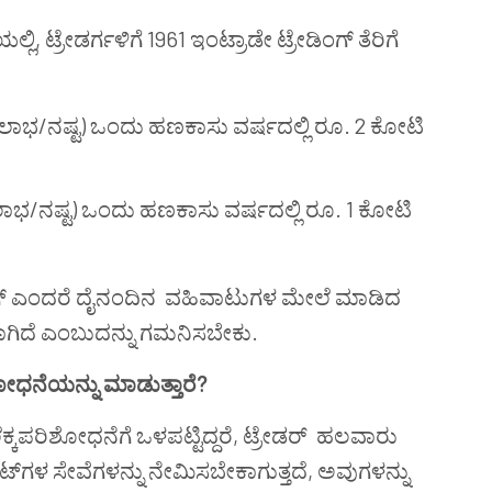
ಿ, ಟ್ರೇಡರ್ಗಳಿಗೆ 1961 ಇಂಟ್ರಾಡೇ ಟ್ರೇಡಿಂಗ್ ತೆರಿಗೆ
ಭ/ನಷ್ಟ) ಒಂದು ಹಣಕಾಸು ವರ್ಷದಲ್ಲಿ ರೂ. 2 ಕೋಟಿ
ಭ/ನಷ್ಟ) ಒಂದು ಹಣಕಾಸು ವರ್ಷದಲ್ಲಿ ರೂ. 1 ಕೋಟಿ
ಡಿಂಗ್ ಎಂದರೆ ದೈನಂದಿನ ವಹಿವಾಟುಗಳ ಮೇಲೆ ಮಾಡಿದ
ವಾಗಿದೆ ಎಂಬುದನ್ನು ಗಮನಿಸಬೇಕು.
ಿಶೋಧನೆಯನ್ನು ಮಾಡುತ್ತಾರೆ?
ೆ ಲೆಕ್ಕಪರಿಶೋಧನೆಗೆ ಒಳಪಟ್ಟಿದ್ದರೆ, ಟ್ರೇಡರ್ ಹಲವಾರು
ಟ್‌ಗಳ ಸೇವೆಗಳನ್ನು ನೇಮಿಸಬೇಕಾಗುತ್ತದೆ, ಅವುಗಳನ್ನು