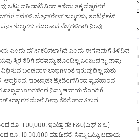
ು ಒಟ್ಟು ವಹಿವಾಟಿ ನಿಂದ ಕಳೆಯ ತಕ್ಕ ವೆಚ್ಚಗಳಿಗೆ
್ಟಮ್‌ಗಳ ಸವಕಳಿ, ಬ್ರೋಕರೇಜ್ ಶುಲ್ಕಗಳು, ಇಂಟರ್ನೆಟ್
ೋಚನಾ ಶುಲ್ಕಗಳು ಮುಂತಾದ ವೆಚ್ಚಗಳಿಗಾಗಿ ನೀವು
 ಆದಾಯ ಎಂದು ವರ್ಗೀಕರಿಸಲಾಗಿದೆ ಎಂದು ಈಗ ನಮಗೆ ತಿಳಿದಿದೆ
ವು ಸ್ಥಿರ ತೆರಿಗೆ ದರವನ್ನು ಹೊಂದಿಲ್ಲ ಎಂಬುದನ್ನು ನಾವು
ರಿಗೆ ವಿಧಿಸುವ ಬಂಡವಾಳ ಲಾಭಗಳಂತೆ ಇರುವುದಿಲ್ಲ ಮತ್ತು
 ಆದ್ದರಿಂದ, ಇಂಟ್ರಾಡೇ ಟ್ರೇಡಿಂಗ್‌ನಿಂದ ವ್ಯವಹಾರದ
ರ ಎಲ್ಲಾ ಮೂಲಗಳಿಂದ ನಿಮ್ಮ ಆದಾಯದೊಂದಿಗೆ
ಿಂಗ್ ಲಾಭಗಳ ಮೇಲೆ ನೀವು ತೆರಿಗೆ ಪಾವತಿಸುವ
‌ನಿಂದ ರೂ. 1,00,000, ಇಂಟ್ರಾಡೇ F&O(ಎಫ್ & ಒ)
ದಿಂದ ರೂ. 10,00,000 ಮಾಡಿದರೆ, ನಿಮ್ಮ ಒಟ್ಟು ಆದಾಯ