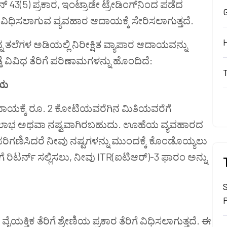
್ 43(5) ಪ್ರಕಾರ, ಇಂಟ್ರಾಡೇ ಟ್ರೇಡಿಂಗ್‌ನಿಂದ ಪಡೆದ
ೆ ವಿಧಿಸಲಾಗುವ ವ್ಯವಹಾರ ಆದಾಯಕ್ಕೆ ಸೇರಿಸಲಾಗುತ್ತದೆ.
ನ್ನ ತಲೆಗಳ ಅಡಿಯಲ್ಲಿ ನಿರೀಕ್ಷಿತ ವ್ಯಾಪಾರ ಆದಾಯವನ್ನು
ೆ ವಿವಿಧ ತೆರಿಗೆ ಪರಿಣಾಮಗಳನ್ನು ಹೊಂದಿದೆ:
ಾಯ
ಆದಾಯಕ್ಕೆ ರೂ. 2 ಕೋಟಿಯವರೆಗಿನ ಮಿತಿಯವರೆಗೆ
, ಇದು ಲಾಭ ಅಥವಾ ನಷ್ಟವಾಗಿರಬಹುದು. ಊಹೆಯ ವ್ಯವಹಾರದ
ಿಗಣಿಸಿದರೆ ನೀವು ನಷ್ಟಗಳನ್ನು ಮುಂದಕ್ಕೆ ಕೊಂಡೊಯ್ಯಲು
 ರಿಟರ್ನ್ ಸಲ್ಲಿಸಲು, ನೀವು ITR(ಐಟಿಆರ್)-3 ಫಾರಂ ಅನ್ನು
್ತಿಕ ತೆರಿಗೆ ಶ್ರೇಣಿಯ ಪ್ರಕಾರ ತೆರಿಗೆ ವಿಧಿಸಲಾಗುತ್ತದೆ. ಈ