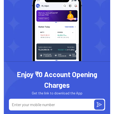
Enjoy ₹0 Account Opening
Charges
Get the link to download the App