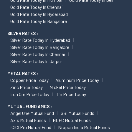
Gold Rate Today In Chennai
Gold Rate Today In Hyderabad
Gold Rate Today In Bangalore
SILVER RATES :
Silver Rate Today In Hyderabad
Silver Rate Today In Bangalore
Silver Rate Today In Chennai
Silver Rate Today In Jaipur
METAL RATES :
Copper Price Today
Aluminum Price Today
Zinc Price Today
Nickel Price Today
Iron Ore Price Today
Tin Price Today
MUTUAL FUND AMCS :
Angel One Mutual Fund
SBI Mutual Funds
Axis Mutual Funds
HDFC Mutual Funds
ICICI Pru Mutual Fund
Nippon India Mutual Funds