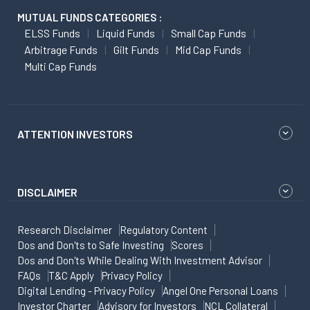
MUTUAL FUNDS CATEGORIES :
ELSS Funds
Liquid Funds
Small Cap Funds
Arbitrage Funds
Gilt Funds
Mid Cap Funds
Multi Cap Funds
ATTENTION INVESTORS
DISCLAIMER
Research Disclaimer
Regulatory Content
Dos and Don'ts to Safe Investing
Scores
Dos and Don'ts While Dealing With Investment Advisor
FAQs
T&C Apply
Privacy Policy
Digital Lending - Privacy Policy
Angel One Personal Loans
Investor Charter
Advisory for Investors
NCL Collateral