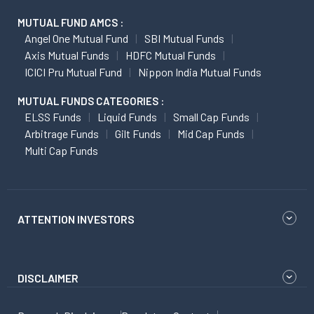
MUTUAL FUND AMCS :
Angel One Mutual Fund
SBI Mutual Funds
Axis Mutual Funds
HDFC Mutual Funds
ICICI Pru Mutual Fund
Nippon India Mutual Funds
MUTUAL FUNDS CATEGORIES :
ELSS Funds
Liquid Funds
Small Cap Funds
Arbitrage Funds
Gilt Funds
Mid Cap Funds
Multi Cap Funds
ATTENTION INVESTORS
DISCLAIMER