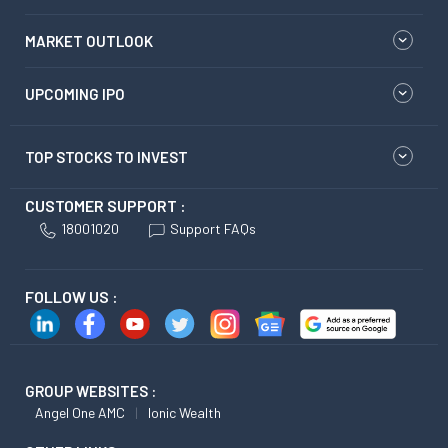
MARKET OUTLOOK
UPCOMING IPO
TOP STOCKS TO INVEST
CUSTOMER SUPPORT :
18001020
Support FAQs
FOLLOW US :
GROUP WEBSITES :
Angel One AMC
Ionic Wealth