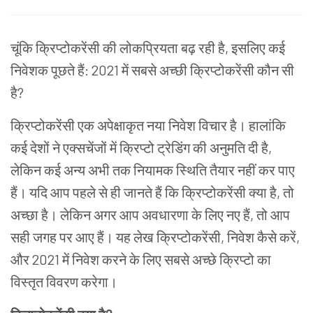
चूंकि
क्रिप्टोकरेंसी
की
लोकप्रियता
बढ़
रही
है
,
इसलिए
कई
निवेशक
पूछते
हैं
: 2021
में
सबसे
अच्छी
क्रिप्टोकरेंसी
कौन
सी
है
?
क्रिप्टोकरेंसी
एक
अपेक्षाकृत
नया
निवेश
विचार
है।
हालांकि
कई
देशों
ने
एक्सचेंजों
में
क्रिप्टो
ट्रेडिंग
की
अनुमति
दी
है
,
लेकिन
कई
अन्य
अभी
तक
नियामक
स्थिति
तैयार
नहीं
कर
पाए
हैं।
यदि
आप
पहले
से
ही
जानते
हैं
कि
क्रिप्टोकरेंसी
क्या
है
,
तो
अच्छा
है।
लेकिन
अगर
आप
अवधारणा
के
लिए
नए
हैं
,
तो
आप
सही
जगह
पर
आए
हैं।
यह
लेख
क्रिप्टोकरेंसी,
निवेश
कैसे
करें
,
और
2021
में
निवेश
करने
के
लिए
सबसे
अ
च्छे
क्रिप्टो
का
विस्तृत विवरण
करेगा।