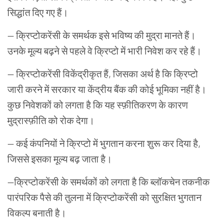
सिद्धांत
दिए
गए
हैं।
—
क्रिप्टोकरेंसी
के
समर्थक
इसे
भविष्य
की
मुद्रा
मानते
हैं।
उनके
मूल्य
बढ़ने
से
पहले
वे
क्रिप्टो
में
भारी
निवेश
कर
रहे
हैं।
—
क्रिप्टोकरेंसी
विकेंद्रीकृत
हैं
,
जिसका
अर्थ
है
कि
क्रिप्टो
जारी
करने
में
सरकार
या
केंद्रीय
बैंक
की
कोई
भूमिका
नहीं
है।
कुछ
निवेशकों
को
लगता
है
कि
यह
स्फ़ीतिकरण
के
कारण
मुद्रास्फ़ीति
को
रोक
देगा।
—
कई
कंपनियों
ने
क्रिप्टो
में
भुगतान
करना
शुरू
कर
दिया
है
,
जिससे इसका मूल्य बढ़ जाता है।
—
क्रिप्टोकरेंसी
के
समर्थकों
को
लगता
है
कि
ब्लॉकचेन
तकनीक
पारंपरिक
पैसे
की
तुलना
में
क्रिप्टोकरेंसी
को
सुरक्षित
भुगतान
विकल्प
बनाती
है।