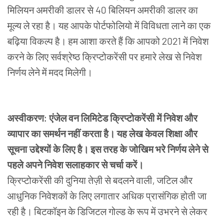
मिलियन
अमरीकी
डालर
से
40
बिलियन
अमरीकी
डालर
का
मूल्य
ले
रहा
है।
यह
आपके
पोर्टफोलियो
में
विविधता
लाने
का
एक
बढ़िया
विकल्प
है।
हम आशा करते हैं कि आपको
2021
में निवेश
करने के लिए सर्वश्रेष्ठ
क्रिप्टोकरेंसी
पर हमारे लेख से निवेश
निर्णय लेने में मदद मिलेगी।
अस्वीकरण
:
एंजेल
वन
लिमिटेड
क्रिप्टोकरेंसी
में
निवेश
और
व्यापार
का
समर्थन
नहीं
करता
है।
यह
लेख
केवल
शिक्षा
और
सूचना
उद्देश्यों
के
लिए
है।
इस
तरह
के
जोखिम
भरे
निर्णय लेने
से
पहले
अपने
निवेश
सलाहकार
से
चर्चा
करें।
क्रिप्टोकरेंसी की दुनिया तेज़ी से बदलने वाली, जटिल और
आधुनिक निवेशकों के लिए लगातार अधिक प्रासंगिक होती जा
रही है। बिटकॉइन के डिजिटल गोल्ड के रूप में उभरने से लेकर