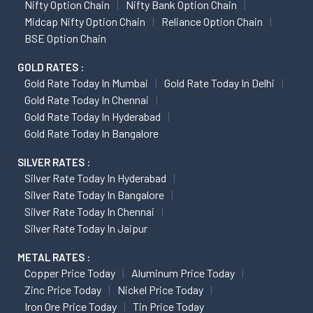
Nifty Option Chain
Nifty Bank Option Chain
Midcap Nifty Option Chain
Reliance Option Chain
BSE Option Chain
GOLD RATES :
Gold Rate Today In Mumbai
Gold Rate Today In Delhi
Gold Rate Today In Chennai
Gold Rate Today In Hyderabad
Gold Rate Today In Bangalore
SILVER RATES :
Silver Rate Today In Hyderabad
Silver Rate Today In Bangalore
Silver Rate Today In Chennai
Silver Rate Today In Jaipur
METAL RATES :
Copper Price Today
Aluminum Price Today
Zinc Price Today
Nickel Price Today
Iron Ore Price Today
Tin Price Today