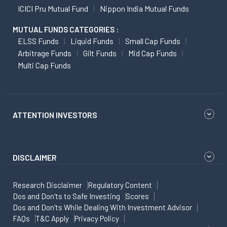
ICICI Pru Mutual Fund
Nippon India Mutual Funds
MUTUAL FUNDS CATEGORIES :
ELSS Funds
Liquid Funds
Small Cap Funds
Arbitrage Funds
Gilt Funds
Mid Cap Funds
Multi Cap Funds
ATTENTION INVESTORS
DISCLAIMER
Research Disclaimer
Regulatory Content
Dos and Don'ts to Safe Investing
Scores
Dos and Don'ts While Dealing With Investment Advisor
FAQs
T&C Apply
Privacy Policy