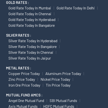
GOLD RATES :
Gold Rate Today In Mumbai
Gold Rate Today In Delhi
Gold Rate Today In Chennai
Gold Rate Today In Hyderabad
Gold Rate Today In Bangalore
SILVER RATES :
Silver Rate Today In Hyderabad
Silver Rate Today In Bangalore
Silver Rate Today In Chennai
Silver Rate Today In Jaipur
METAL RATES :
Copper Price Today
Aluminum Price Today
Zinc Price Today
Nickel Price Today
Iron Ore Price Today
Tin Price Today
MUTUAL FUND AMCS :
Angel One Mutual Fund
SBI Mutual Funds
Axis Mutual Funds
HDFC Mutual Funds