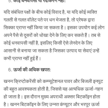
कोई धनवापसी या रद्दीकरण नहीं:
यदि संबंधित पक्षों के बीच कोई विवाद है, या यदि कोई व्यक्ति
गलती से गलत वॉलेट पते पर धन भेजता है, तो प्रेषक द्वारा
सिक्का प्राप्त नहीं किया जा सकता है। इसका उपयोग कई लोग
अपने पैसे से दूसरों को धोखा देने के लिए कर सकते हैं। तब से
कोई धनवापसी नहीं है, इसलिए किसी ऐसे लेनदेन के लिए
आसानी से बनाया जा सकता है जिसका उत्पाद या सेवाएं उन्हें
कभी प्राप्त नहीं हुई हैं।
ऊर्जा
की
अधिक
खपत
:
खनन
क्रिप्टोकरेंसी
को
कम्प्यूटेशनल
पावर
और
बिजली
इनपुट
की
बहुत
आवश्यकता
होती
है
,
जिससे
यह
अत्यधिक
ऊर्जा
-
गहन
हो
जाता
है।
इस
दौरान
मुख्य
अपराधी
अक्सर
बिटकॉइन
होता
है।
खनन
बिटकॉइन
के
लिए
उन्नत
कंप्यूटर
और
भरपूर
ऊर्जा