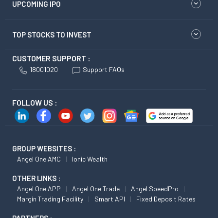
UPCOMING IPO
TOP STOCKS TO INVEST
CUSTOMER SUPPORT :
18001020
Support FAQs
FOLLOW US :
GROUP WEBSITES :
Angel One AMC
Ionic Wealth
OTHER LINKS :
Angel One APP
Angel One Trade
Angel SpeedPro
Margin Trading Facility
Smart API
Fixed Deposit Rates