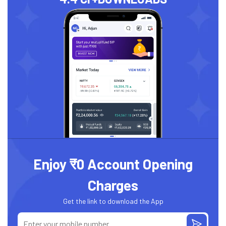
Enjoy ₹0 Account Opening
Charges
Get the link to download the App