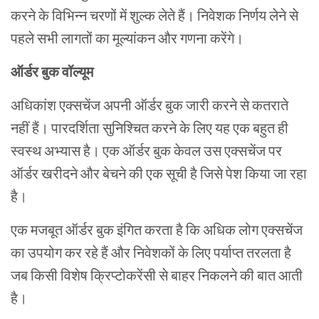
करने
के
विभिन्न
चरणों
में
शुल्क
लेते
हैं।
निवेशक
निर्णय
लेने
से
पहले
सभी
लागतों
का
मूल्यांकन
और
गणना
करेंगे।
ऑर्डर
बुक
वॉल्यूम
अधिकांश
एक्सचेंज
अपनी
ऑर्डर
बुक
जारी
करने
से
कतराते
नहीं
हैं।
पारदर्शिता
सुनिश्चित
करने
के
लिए
यह
एक
बहुत
ही
स्वस्थ
अभ्यास
है।
एक
ऑर्डर
बुक
केवल
उस
एक्सचेंज
पर
ऑर्डर
खरीदने
और
बेचने
की
एक
सूची
है
जिसे
पेश
किया
जा
रहा
है।
एक
मजबूत
ऑर्डर
बुक
इंगित
करता
है
कि
अधिक
लोग
एक्सचेंज
का
उपयोग
कर
रहे
हैं
और
निवेशकों
के
लिए
पर्याप्त
तरलता
है
जब
किसी
विशेष
क्रिप्टोकरेंसी
से
बाहर
निकलने
की
बात
आती
है।