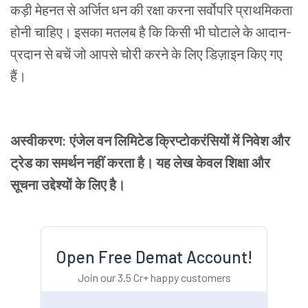
कड़ी
मेहनत
से
अर्जित
धन
की
रक्षा
करना
सर्वोपरि
प्राथमिकता
होनी
चाहिए।
इसका
मतलब
है
कि
किसी
भी
घोटाले
के
आदान
-
प्रदान
से
बचें
जो
आपसे
चोरी
करने
के
लिए
डिज़ाइन
किए
गए
हैं।
अस्वीकरण
:
एंजेल
वन
लिमिटेड
क्रिप्टोकरंसियों
में
निवेश
और
ट्रेड
का
समर्थन
नहीं
करता
है।
यह
लेख
केवल
शिक्षा
और
सूचना
उद्देश्यों
के
लिए
है।
Open Free Demat Account!
Join our 3.5 Cr+ happy customers