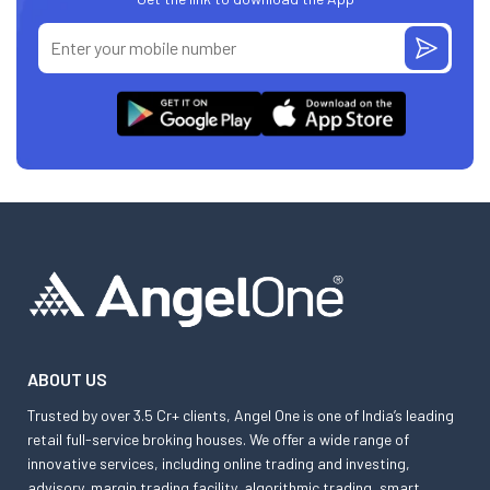
ABOUT US
Trusted by over 3.5 Cr+ clients, Angel One is one of India’s leading
retail full-service broking houses. We offer a wide range of
innovative services, including online trading and investing,
advisory, margin trading facility, algorithmic trading, smart