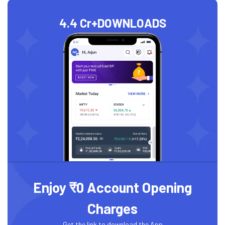
4.4 Cr+
DOWNLOADS
Enjoy ₹0 Account Opening
Charges
Get the link to download the App