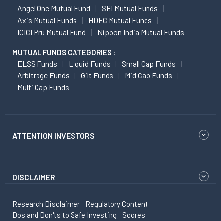
Angel One Mutual Fund
SBI Mutual Funds
Axis Mutual Funds
HDFC Mutual Funds
ICICI Pru Mutual Fund
Nippon India Mutual Funds
MUTUAL FUNDS CATEGORIES :
ELSS Funds
Liquid Funds
Small Cap Funds
Arbitrage Funds
Gilt Funds
Mid Cap Funds
Multi Cap Funds
ATTENTION INVESTORS
DISCLAIMER
Research Disclaimer
Regulatory Content
Dos and Don'ts to Safe Investing
Scores