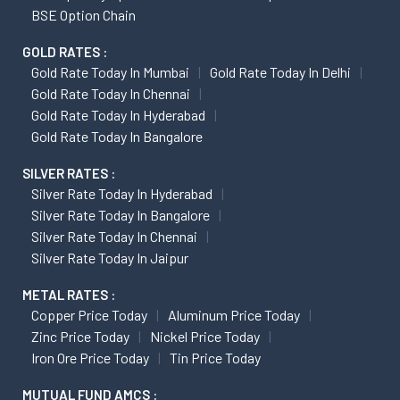
BSE Option Chain
GOLD RATES :
Gold Rate Today In Mumbai
Gold Rate Today In Delhi
Gold Rate Today In Chennai
Gold Rate Today In Hyderabad
Gold Rate Today In Bangalore
SILVER RATES :
Silver Rate Today In Hyderabad
Silver Rate Today In Bangalore
Silver Rate Today In Chennai
Silver Rate Today In Jaipur
METAL RATES :
Copper Price Today
Aluminum Price Today
Zinc Price Today
Nickel Price Today
Iron Ore Price Today
Tin Price Today
MUTUAL FUND AMCS :