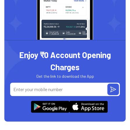
Enjoy ₹0 Account Opening
Charges
Get the link to download the App