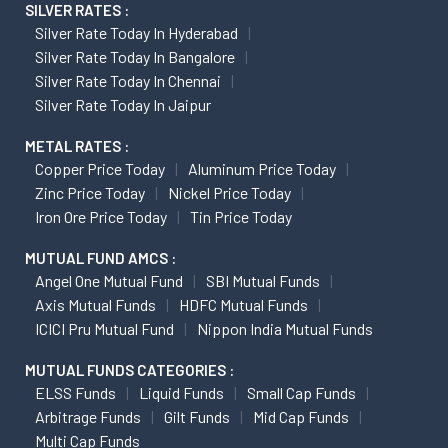
SILVER RATES :
Silver Rate Today In Hyderabad
Silver Rate Today In Bangalore
Silver Rate Today In Chennai
Silver Rate Today In Jaipur
METAL RATES :
Copper Price Today
Aluminum Price Today
Zinc Price Today
Nickel Price Today
Iron Ore Price Today
Tin Price Today
MUTUAL FUND AMCS :
Angel One Mutual Fund
SBI Mutual Funds
Axis Mutual Funds
HDFC Mutual Funds
ICICI Pru Mutual Fund
Nippon India Mutual Funds
MUTUAL FUNDS CATEGORIES :
ELSS Funds
Liquid Funds
Small Cap Funds
Arbitrage Funds
Gilt Funds
Mid Cap Funds
Multi Cap Funds