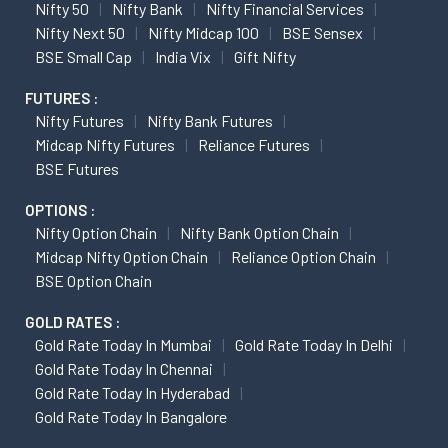
Nifty 50
Nifty Bank
Nifty Financial Services
Nifty Next 50
Nifty Midcap 100
BSE Sensex
BSE Small Cap
India Vix
Gift Nifty
FUTURES :
Nifty Futures
Nifty Bank Futures
Midcap Nifty Futures
Reliance Futures
BSE Futures
OPTIONS :
Nifty Option Chain
Nifty Bank Option Chain
Midcap Nifty Option Chain
Reliance Option Chain
BSE Option Chain
GOLD RATES :
Gold Rate Today In Mumbai
Gold Rate Today In Delhi
Gold Rate Today In Chennai
Gold Rate Today In Hyderabad
Gold Rate Today In Bangalore