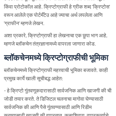
किंवा प्रोटोकॉल आहे. क्रिप्टोग्राफी हे ग्रीक शब्द 'क्रिप्टोस'
वरून आलेले एक पोर्टमँटेउ आहे ज्याचा अर्थ लपलेला आणि
'ग्राफीन' म्हणजे लेखन.
अशा प्रकारे, क्रिप्टोग्राफी हा लेखनाचा एक छुपा भाग आहे,
म्हणजे ब्लॉकचेन तंत्रज्ञानामध्ये वापरला जाणारा कोड.
ब्लॉकचेनमध्ये
क्रिप्टोग्राफीची
भूमिका
ब्लॉकचेनमध्ये क्रिप्टोग्राफी महत्त्वाची भूमिका बजावते. काही
प्रमुख कार्ये खाली सूचीबद्ध आहेत:
- हे क्रिप्टो गुंतवणूकदारासाठी सार्वजनिक आणि खाजगी की ची
जोडी तयार करते. ते डिजिटल चलनाचा मागोवा घेण्यासाठी
सार्वजनिक की आणि पैसे गुंतवण्यासाठी आणि रिडीम
करण्यासाठी खाजगी की वापरतात. कळाशिवाय, वापरकर्त्याचे