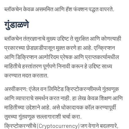
ब्लॉकचेन केवळ असममित आणि हॅश फंक्शन पद्धत वापरते.
गुंडाळणे
ब्लॉकचेन तंत्रज्ञानाचे मुख्य उद्दिष्ट ते सुरक्षित आणि कोणत्याही
प्रकारच्या छेडछाडीपासून मुक्त करणे हा आहे. एन्क्रिप्शन
आणि डिक्रिप्शन अल्गोरिदम प्रेषक आणि प्राप्तकर्त्यामधील
माहितीचे हस्तांतरण पूर्णपणे निनावी करून हे उद्दिष्ट साध्य
करण्यात मदत करतात.
अस्वीकरण: एंजेल वन लिमिटेड क्रिप्टोकरन्सीमध्ये गुंतवणूक
आणि व्यापाराचे समर्थन करत नाही. हा लेख केवळ शिक्षण आणि
माहितीच्या उद्देशाने आहे. असे धोकादायक कॉल करण्यापूर्वी
तुमच्या गुंतवणूक सल्लागाराशी चर्चा करा.
क्रिप्टोकरन्सीचे (Cryptocurrency) जग वेगाने बदलणारे,