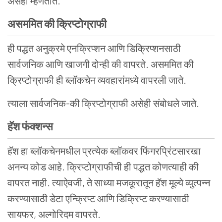
असेही म्हणतात.
असममित
की
क्रिप्टोग्राफी
ही पद्धत अनुक्रमे एनक्रिप्शन आणि डिक्रिप्शनसाठी
सार्वजनिक आणि खाजगी दोन्ही की वापरते. असममित की
क्रिप्टोग्राफी ही ब्लॉकचेन व्यवहारांमध्ये वापरली जाते.
त्याला सार्वजनिक-की क्रिप्टोग्राफी असेही संबोधले जाते.
हॅश
फंक्शन्स
हॅश हा ब्लॉकचेनमधील प्रत्येक ब्लॉकवर फिंगरप्रिंटसारखा
अनन्य कोड आहे. क्रिप्टोग्राफीची ही पद्धत कोणत्याही की
वापरत नाही. त्याऐवजी, ते साध्या मजकूरातून हॅश मूल्ये व्युत्पन्न
करण्यासाठी डेटा एन्क्रिप्ट आणि डिक्रिप्ट करण्यासाठी
सायफर, अल्गोरिदम वापरते.