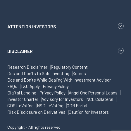
ATTENTION INVESTORS
DISCLAIMER
Research Disclaimer
Regulatory Content
Dos and Don'ts to Safe Investing
Scores
Dos and Don'ts While Dealing With Investment Advisor
FAQs
T&C Apply
Privacy Policy
Digital Lending - Privacy Policy
Angel One Personal Loans
Investor Charter
Advisory for Investors
NCL Collateral
CDSL eVoting
NSDL eVoting
ODR Portal
Risk Disclosure on Derivatives
Caution for Investors
Copyright - All rights reserved