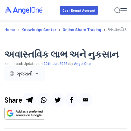
Open Demat Account
›
›
›
Home
Knowledge Center
Online Share Trading
અવાસ્તવિક લ
અવાસ્તવિક લાભ અને નુકસાન
•
•
5
min read
Updated on
20th Jul, 2026
by
Angel One
ગુજરાતી
Share