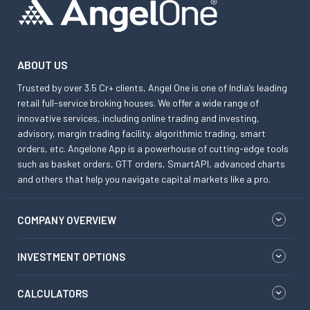
ABOUT US
Trusted by over 3.5 Cr+ clients, Angel One is one of India’s leading
retail full-service broking houses. We offer a wide range of
innovative services, including online trading and investing,
advisory, margin trading facility, algorithmic trading, smart
orders, etc. Angelone App is a powerhouse of cutting-edge tools
such as basket orders, GTT orders, SmartAPI, advanced charts
and others that help you navigate capital markets like a pro.
COMPANY OVERVIEW
INVESTMENT OPTIONS
CALCULATORS