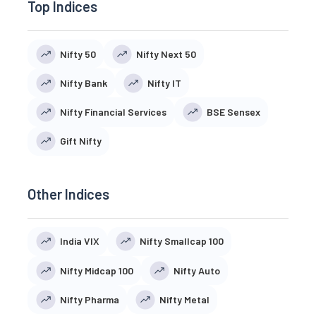
Top Indices
Nifty 50
Nifty Next 50
Nifty Bank
Nifty IT
Nifty Financial Services
BSE Sensex
Gift Nifty
Other Indices
India VIX
Nifty Smallcap 100
Nifty Midcap 100
Nifty Auto
Nifty Pharma
Nifty Metal