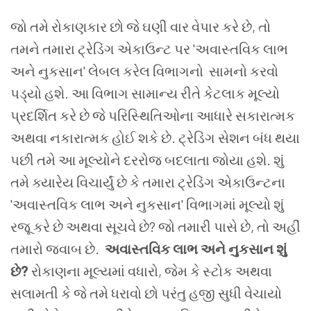
જો તમે રોકાણકાર છો જે ઘણી વાર વેપાર કરે છે, તો
તમને તમારા ટ્રેડિંગ એકાઉન્ટ પર 'અવાસ્તવિક લાભ
અને નુકસાન' લેબલ કરેલ વિભાગનો સામનો કરવો
પડ્યો હશે. આ વિભાગ સામાન્ય રીતે કેટલાક મૂલ્યો
પ્રદર્શિત કરે છે જે પરિસ્થિતિઓના આધારે સકારાત્મક
અથવા નકારાત્મક હોઈ શકે છે. ટ્રેડિંગ સેશન બંધ થયા
પછી તમે આ મૂલ્યોને દરરોજ બદલાતા જોયા હશે. શું
તમે ક્યારેય વિચાર્યું છે કે તમારા ટ્રેડિંગ એકાઉન્ટના
'અવાસ્તવિક લાભ અને નુકસાન' વિભાગમાં મૂલ્યો શું
રજૂ કરે છે અથવા સૂચવે છે? જો તમારી પાસે છે, તો અહીં
તમારો જવાબ છે.
અવાસ્તવિક લાભ અને નુકસાન શું
છે?
રોકાણના મૂલ્યમાં વધારો, જેમ કે સ્ટોક અથવા
સલામતી કે જે તમે ધરાવો છો પરંતુ હજી સુધી વેચાયો