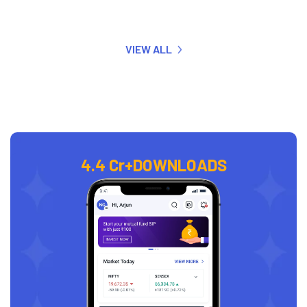
VIEW ALL
4.4 Cr+
DOWNLOADS