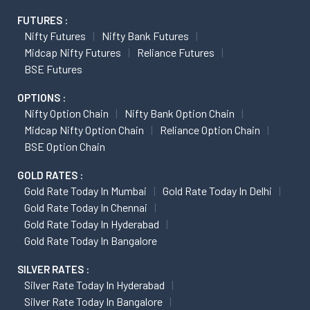
FUTURES :
Nifty Futures
Nifty Bank Futures
Midcap Nifty Futures
Reliance Futures
BSE Futures
OPTIONS :
Nifty Option Chain
Nifty Bank Option Chain
Midcap Nifty Option Chain
Reliance Option Chain
BSE Option Chain
GOLD RATES :
Gold Rate Today In Mumbai
Gold Rate Today In Delhi
Gold Rate Today In Chennai
Gold Rate Today In Hyderabad
Gold Rate Today In Bangalore
SILVER RATES :
Silver Rate Today In Hyderabad
Silver Rate Today In Bangalore