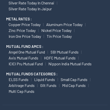
Silver Rate Today In Chennai
Silver Rate Today In Jaipur
METAL RATES :
Copper Price Today
Aluminum Price Today
Zinc Price Today
Nickel Price Today
Iron Ore Price Today
Tin Price Today
MUTUAL FUND AMCS :
Angel One Mutual Fund
SBI Mutual Funds
Axis Mutual Funds
HDFC Mutual Funds
ICICI Pru Mutual Fund
Nippon India Mutual Funds
MUTUAL FUNDS CATEGORIES :
ELSS Funds
Liquid Funds
Small Cap Funds
Arbitrage Funds
Gilt Funds
Mid Cap Funds
Multi Cap Funds