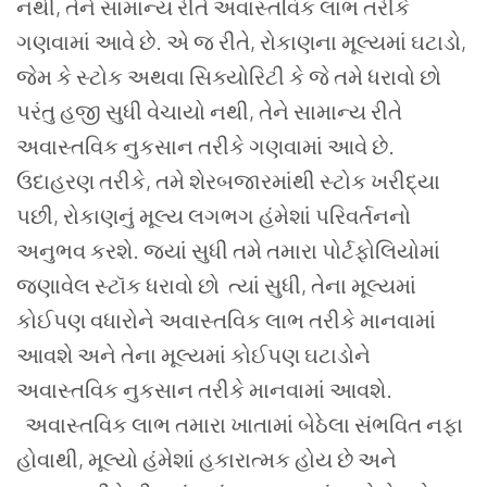
નથી, તેને સામાન્ય રીતે અવાસ્તવિક લાભ તરીકે
ગણવામાં આવે છે. એ જ રીતે, રોકાણના મૂલ્યમાં ઘટાડો,
જેમ કે સ્ટોક અથવા સિક્યોરિટી કે જે તમે ધરાવો છો
પરંતુ હજી સુધી વેચાયો નથી, તેને સામાન્ય રીતે
અવાસ્તવિક નુકસાન તરીકે ગણવામાં આવે છે.
ઉદાહરણ તરીકે, તમે શેરબજારમાંથી સ્ટોક ખરીદ્યા
પછી, રોકાણનું મૂલ્ય લગભગ હંમેશાં પરિવર્તનનો
અનુભવ કરશે. જ્યાં સુધી તમે તમારા પોર્ટફોલિયોમાં
જણાવેલ સ્ટૉક ધરાવો છો ત્યાં સુધી, તેના મૂલ્યમાં
કોઈપણ વધારોને અવાસ્તવિક લાભ તરીકે માનવામાં
આવશે અને તેના મૂલ્યમાં કોઈપણ ઘટાડોને
અવાસ્તવિક નુકસાન તરીકે માનવામાં આવશે.
અવાસ્તવિક લાભ તમારા ખાતામાં બેઠેલા સંભવિત નફા
હોવાથી, મૂલ્યો હંમેશાં હકારાત્મક હોય છે અને