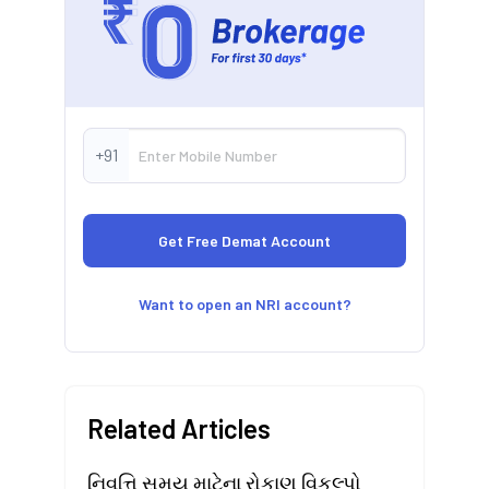
+91
Want to open an NRI account?
Related Articles
નિવૃત્તિ સમય માટેના રોકાણ વિકલ્પો