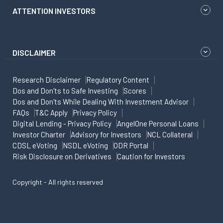
ATTENTION INVESTORS
DISCLAIMER
Research Disclaimer
Regulatory Content
Dos and Don'ts to Safe Investing
Scores
Dos and Don'ts While Dealing With Investment Advisor
FAQs
T&C Apply
Privacy Policy
Digital Lending - Privacy Policy
AngelOne Personal Loans
Investor Charter
Advisory for Investors
NCL Collateral
CDSL eVoting
NSDL eVoting
ODR Portal
Risk Disclosure on Derivatives
Caution for Investors
Copyright - All rights reserved