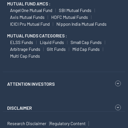
MUTUAL FUND AMCS :
Angel One Mutual Fund
SBI Mutual Funds
Axis Mutual Funds
HDFC Mutual Funds
ICICI Pru Mutual Fund
Nippon India Mutual Funds
MUTUAL FUNDS CATEGORIES :
ELSS Funds
Liquid Funds
Small Cap Funds
Arbitrage Funds
Gilt Funds
Mid Cap Funds
Multi Cap Funds
ATTENTION INVESTORS
DISCLAIMER
Research Disclaimer
Regulatory Content