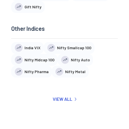
Gift Nifty
Other Indices
India VIX
Nifty Smallcap 100
Nifty Midcap 100
Nifty Auto
Nifty Pharma
Nifty Metal
VIEW ALL