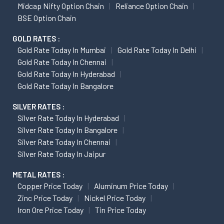
Midcap Nifty Option Chain
Reliance Option Chain
BSE Option Chain
GOLD RATES :
Gold Rate Today In Mumbai
Gold Rate Today In Delhi
Gold Rate Today In Chennai
Gold Rate Today In Hyderabad
Gold Rate Today In Bangalore
SILVER RATES :
Silver Rate Today In Hyderabad
Silver Rate Today In Bangalore
Silver Rate Today In Chennai
Silver Rate Today In Jaipur
METAL RATES :
Copper Price Today
Aluminum Price Today
Zinc Price Today
Nickel Price Today
Iron Ore Price Today
Tin Price Today