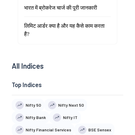
भारत में ब्रोकरेज चार्ज की पूरी जानकारी
लिमिट आर्डर क्या है और यह कैसे काम करता
है?
All Indices
Top Indices
Nifty 50
Nifty Next 50
Nifty Bank
Nifty IT
Nifty Financial Services
BSE Sensex