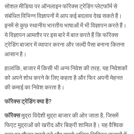
सोशल
मीडिया
पर
ऑनलाइन
फॉरेक्स
ट्रेडिंग
प्लेटफॉर्म
से
संबंधित
विभिन्न
विज्ञापनों
में
आप कई बदलाव देख सकते हैं।
इनमें
से
कुछ
स्थानीय
भारतीय
भाषाओं
में
भी
विज्ञापन
करते
हैं।
ये
विज्ञापन
आमतौर
पर
इस
बारे
में
बात
करते
हैं
कि
फॉरेक्स
ट्रेडिंग
बाजार
में
व्यापार
करना
और
जल्दी
पैसा
बनाना
कितना
आसान
है।
हालांकि
,
बाजार
में
किसी
भी
अन्य
निवेश
की
तरह
,
यह
निवेशकों
को
अपने
शोध
करने
के लिए कहता है
और
फिर
अपनी
मेहनत
की
कमाई
का
निवेश
करता
है।
फॉरेक्स ट्रेडिंग
क्या
है
?
फॉरेक्स
मुद्रा
विदेशी
मुद्रा
बाजार
की
ओर
जाता
है
,
जिसमें
फिएट
मुद्राओं
को
खरीद और बिक्री
शामिल
है।
यह
वैश्विक