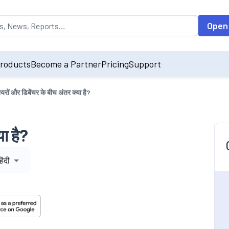
opulated by default on accessing the input field. On entering data int
Open
roducts
Become a Partner
Pricing
Support
ेयरों और डिबेंचर के बीच अंतर क्या है?
या है?
िंदी