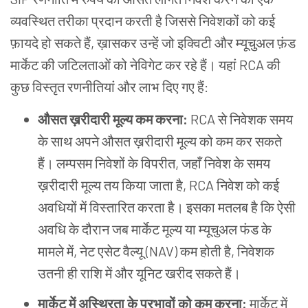
व्यवस्थित तरीका प्रदान करती है जिससे निवेशकों को कई
फ़ायदे हो सकते हैं, ख़ासकर उन्हें जो इक्विटी और म्यूचुअल फ़ंड
मार्केट की जटिलताओं को नेविगेट कर रहे हैं। यहां RCA की
कुछ विस्तृत रणनीतियां और लाभ दिए गए हैं:
औसत ख़रीदारी मूल्य कम करना:
RCA से निवेशक समय
के साथ अपने औसत ख़रीदारी मूल्य को कम कर सकते
हैं। लम्पसम निवेशों के विपरीत, जहाँ निवेश के समय
ख़रीदारी मूल्य तय किया जाता है, RCA निवेश को कई
अवधियों में विस्तारित करता है। इसका मतलब है कि ऐसी
अवधि के दौरान जब मार्केट मूल्य या म्यूचुअल फंड के
मामले में, नेट एसेट वैल्यू (NAV) कम होती है, निवेशक
उतनी ही राशि में और यूनिट खरीद सकते हैं।
मार्केट में अस्थिरता के प्रभावों को कम करना:
मार्केट में