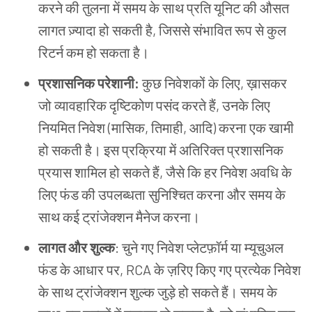
करने की तुलना में समय के साथ प्रति यूनिट की औसत
लागत ज़्यादा हो सकती है, जिससे संभावित रूप से कुल
रिटर्न कम हो सकता है।
प्रशासनिक परेशानी:
कुछ निवेशकों के लिए, ख़ासकर
जो व्यावहारिक दृष्टिकोण पसंद करते हैं, उनके लिए
नियमित निवेश (मासिक, तिमाही, आदि) करना एक खामी
हो सकती है। इस प्रक्रिया में अतिरिक्त प्रशासनिक
प्रयास शामिल हो सकते हैं, जैसे कि हर निवेश अवधि के
लिए फंड की उपलब्धता सुनिश्चित करना और समय के
साथ कई ट्रांजेक्शन मैनेज करना।
लागत और शुल्क
: चुने गए निवेश प्लेटफ़ॉर्म या म्यूचुअल
फंड के आधार पर, RCA के ज़रिए किए गए प्रत्येक निवेश
के साथ ट्रांजेक्शन शुल्क जुड़े हो सकते हैं। समय के