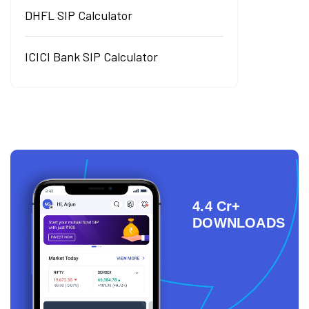
DHFL SIP Calculator
ICICI Bank SIP Calculator
4.4 Cr+
DOWNLOADS