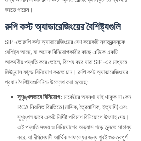
করতে পারেন।
রুপি কস্ট অ্যাভারেজিংয়ের
বৈশিষ্ট্য
গুলি
SIP-তে রুপি কস্ট অ্যাভারেজিংয়ের বেশ কয়েকটি স্বাতন্ত্র্যসূচক
বৈশিষ্ট্য আছে, যা অনেক বিনিয়োগকারীর কাছে এটিকে একটি
আকর্ষণীয় পদ্ধতি করে তোলে, বিশেষ করে যারা SIP-এর মাধ্যমে
মিউচুয়াল ফান্ডে বিনিয়োগ করতে চান। রুপি কস্ট অ্যাভারেজিংয়ের
প্রধান বৈশিষ্ট্যগুলিনিচে উল্লেখ করা হয়েছে:
সুশৃঙ্খল
ভাবে
বিনিয়োগ:
মার্কেটের অবস্থা যাই থাকুক না কেন
RCA নিয়মিত বিরতিতে (মাসিক, ত্রৈমাসিক, ইত্যাদি) এবং
সুশৃঙ্খল ভাবে একটি নির্দিষ্ট পরিমাণ বিনিয়োগে উৎসাহ দেয়।
এই পদ্ধতি সঞ্চয় ও বিনিয়োগের অভ্যাস গড়ে তুলতে সাহায্য
করে, যা দীর্ঘমেয়াদী আর্থিক সাফল্যের জন্য খুবই গুরুত্বপূর্ণ।