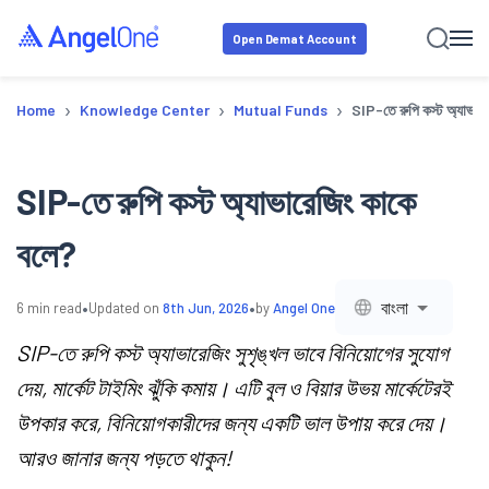
Open Demat Account
›
›
›
Home
Knowledge Center
Mutual Funds
SIP-তে রুপি কস্ট অ্যাভার
SIP-তে রুপি কস্ট অ্যাভারেজিং কাকে
বলে?
•
•
বাংলা
6
min read
Updated on
8th Jun, 2026
by
Angel One
SIP-তে রুপি কস্ট অ্যাভারেজিং সুশৃঙ্খল ভাবে বিনিয়োগের সুযোগ
দেয়, মার্কেট টাইমিং ঝুঁকি কমায়। এটি বুল ও বিয়ার উভয় মার্কেটেরই
উপকার করে, বিনিয়োগকারীদের জন্য একটি ভাল উপায় করে দেয়।
আরও জানার জন্য পড়তে থাকুন!