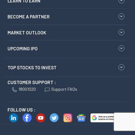
LEARN TO EARN
BECOME A PARTNER
MARKET OUTLOOK
UPCOMING IPO
TOP STOCKS TO INVEST
CUSTOMER SUPPORT :
18001020
Support FAQs
FOLLOW US :