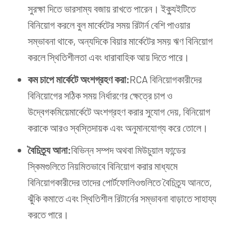
সুরক্ষা দিতে ভারসাম্য বজায় রাখতে পারেন। ইক্যুইটিতে
বিনিয়োগ করলে বুল মার্কেটের সময় রিটার্ন বেশি পাওয়ার
সম্ভাবনা থাকে, অন্যদিকে বিয়ার মার্কেটের সময় ঋণ বিনিয়োগ
করলে স্থিতিশীলতা এবং ধারাবাহিক আয় দিতে পারে।
কম চাপে
মার্কেটে
অংশগ্রহণ
করা:
RCA বিনিয়োগকারীদের
বিনিয়োগের সঠিক সময় নির্ধারণের ক্ষেত্রে চাপ ও
উদ্বেগকমিয়েমার্কেটে অংশগ্রহণ করার সুযোগ দেয়, বিনিয়োগ
করাকে আরও স্বস্তিদায়ক এবং অনুমানযোগ্য করে তোলে।
বৈচিত্র্য
আনা:
বিভিন্ন সম্পদ অথবা মিউচুয়াল ফান্ডের
স্কিমগুলিতে নিয়মিতভাবে বিনিয়োগ করার মাধ্যমে
বিনিয়োগকারীদের তাদের পোর্টফোলিওগুলিতে বৈচিত্র্য আনতে,
ঝুঁকি কমাতে এবং স্থিতিশীল রিটার্নের সম্ভাবনা বাড়াতে সাহায্য
করতে পারে।