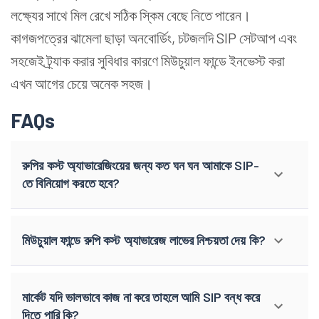
লক্ষ্যের সাথে মিল রেখে সঠিক স্কিম বেছে নিতে পারেন।
কাগজপত্রের ঝামেলা ছাড়া অনবোর্ডিং, চটজলদি SIP সেটআপ এবং
সহজেই ট্র্যাক করার সুবিধার কারণে মিউচুয়াল ফান্ডে ইনভেস্ট করা
এখন আগের চেয়ে অনেক সহজ।
FAQs
রুপির কস্ট অ্যাভারেজিংয়ের জন্য কত ঘন ঘন আমাকে SIP-
তে বিনিয়োগ করতে হবে?
মিউচুয়াল ফান্ডে রুপি কস্ট অ্যাভারেজ লাভের নিশ্চয়তা দেয় কি?
মার্কেট যদি ভালভাবে কাজ না করে তাহলে আমি SIP বন্ধ করে
দিতে পারি কি?