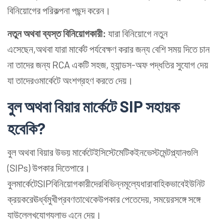
বিনিয়োগের পরিকল্পনা পছন্দ করেন।
নতুন
অথ
বা ব্যস্ত বিনিয়োগকারী:
যারা বিনিয়োগে নতুন
এসেছেন,অথবা যারা মার্কেট পর্যবেক্ষণ করার জন্য বেশি সময় দিতে চান
না তাদের জন্য RCA একটি সহজ, হ্যান্ডস-অফ পদ্ধতির সুযোগ দেয়
যা তাদেরওমার্কেটে অংশগ্রহণ করতে দেয়।
বুল অথবা বিয়ার মার্কেটে
SIP
সহায়ক
হবে
কি?
বুল অথবা বিয়ার উভয় মার্কেটেইসিস্টেমেটিকইনভেস্টমেন্টপ্ল্যানগুলি
(SIPs) উপকার দিতেপারে।
বুলমার্কেটেSIPবিনিয়োগকারীদেরবিভিন্নমূল্যেধারাবাহিকভাবেইউনিট
ক্রয়করেঊর্ধ্বমুখীপ্রবণতাথেকেউপকার পেতেদেয়, সময়েরসঙ্গে সঙ্গে
যাউল্লেখযোগ্যলাভ এনে দেয়।