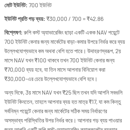
মোট ইউনিট:
700 ইউনিট
ইউনিট প্রতি গড়
ব্যয়
:
₹30,000 / 700 = ₹42.86
বিশ্লেষণ:
রুপি কস্ট অ্যাভারেজিং ছাড়া একটি একক NAV পয়েন্টে
700 ইউনিট কেনার জন্য মার্কেটের বাড়া-কমার উপরে নির্ভর করে ব্যয়
উল্লেখযোগ্যভাবে কম অথবা বেশি হতে পারে। উদাহরণস্বরূপ, 2য়
মাসে NAV যখন ₹100 থাকবে তখন 700 ইউনিট কেনার জন্য
₹70,000 ব্যয় হবে, যা তিন মাসে আপনার বিনিয়োগ করা
₹30,000-এর চেয়ে উল্লেখযোগ্যভাবে বেশি হবে।
অন্য দিকে, 3য় মাসে NAV যখন ₹25 ছিল তখন যদি আপনি সবগুলি
ইউনিট কিনতেন, তাহলে আপনার ব্যয় হত মাত্র ₹17, যা কম কিন্তু
সর্বনিম্ন পয়েন্টে কেনার জন্য মার্কেটের সঠিক সময় নির্ধারণের
অসম্ভাব্য পরিস্থিতির উপর নির্ভর করে। আপনার গড় ব্যয় পাওয়ার
জন্য আপনি একটি রুপি কস্ট-অ্যাভারেজিং ক্যালকুলেটর ব্যবহার