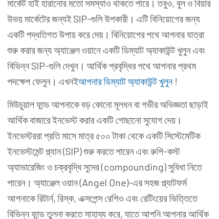
মার্কেট হাই হারানোর মতো সমস্যাও থাকতে পারে। তবুও, বুল ও বিয়ার
উভয় মার্কেটের জন্যই SIP-গুলি উপকারী। এটি বিনিয়োগের জন্য
একটি পদ্ধতিগত উপায় করে দেয়। বিনিয়োগের পথে আপনার যাত্রা
শুরু করার জন্য অ্যাঞ্জেল ওয়ানে একটি ডিম্যাট অ্যাকাউন্ট খুলুন এবং
বিভিন্ন SIP-গুলি দেখুন। আর্থিক প্রবৃদ্ধির পথে আপনার প্রথম
পদক্ষেপ ফেলুন। এখনই
আপনার ডিম্যাট অ্যাকাউন্ট খুলুন
!
মিউচুয়াল ফান্ড আপনাকে বড় কোনো মূলধন বা গভীর অভিজ্ঞতা ছাড়াই
আর্থিক বাজারে ইনভেস্ট করার একটি গোছানো সুযোগ দেয়।
ইনভেস্টররা প্রতি মাসে মাত্র ৫০০ টাকা থেকে একটি সিস্টেমেটিক
ইনভেস্টমেন্ট প্ল্যান (SIP) শুরু করতে পারেন এবং রুপি-কস্ট
অ্যাভারেজিং ও চক্রবৃদ্ধি সুদের (compounding) সুবিধা নিতে
পারেন। অ্যাঞ্জেল ওয়ান (Angel One)-এর সহজ প্ল্যাটফর্ম
আপনাকে রিটার্ন, রিস্ক, এক্সপেন্স রেশিও এবং রেটিংয়ের ভিত্তিতে
বিভিন্ন ফান্ড তুলনা করতে সাহায্য করে, যাতে আপনি আপনার আর্থিক