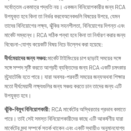
সর্বোত্তম একমাত্র পদ্ধতি নয়। একজন বিনিয়োগকারীর জন্য RCA
উপযুক্ত হবে কিনা তা নির্ভর করবেঅনেকগুলি বিষয়ের উপরে, যেমন
তাদের বিনিয়োগের লক্ষ্য, ঝুঁকির সহনশীলতা, বিনিয়োগের দিগন্ত এবং
মার্কেট সম্বন্ধে। RCA সঠিক পন্থা হবে কিনা তা নির্ধারণ করার জন্য
বিবেচনা-যোগ্য কয়েকটি বিষয় নিচে উল্লেখ করা হয়েছে:
দীর্ঘমেয়া
দের জন্য
সঞ্চয়
:
মার্কেট টাইমিংয়ের চাপ ছাড়াই সময়ের সঙ্গে
সঙ্গে সম্পদ সৃষ্টি করতে আগ্রহী ব্যক্তিদের জন্য RCA একটি চমৎকার
স্ট্র্যাটেজি হতে পারে। যারা অবসর-পরবর্তী সময়ের জন্যঅথবা শিক্ষার
মতো দীর্ঘমেয়াদী লক্ষ্যগুলির জন্য সঞ্চয় করতে চান তাদের জন্য এটি
উপযুক্ত হবে।
ঝুঁকি-
বিমুখ
বিনিয়োগকারী:
RCA মার্কেটের অস্থিরতার প্রভাব কমাতে
পারে। তাই সেই সমস্ত বিনিয়োগকারীদের কাছে এটি আকর্ষণীয় যারা
মার্কেটের মন্দা সম্পর্কে সতর্ক থাকেন এবং একটি স্থায়ীও অনুমানযোগ্য