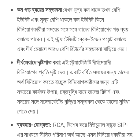
কম
গড়
ব্যয়ের
সম্ভা
বনা:
যখন মূল্য কম থাকে তখন বেশি
ইউনিট এবং মূল্য বেশি থাকলে কম ইউনিট কিনে
বিনিয়োগকারীরা সময়ের সঙ্গে সঙ্গে তাদের বিনিয়োগের গড় ব্যয়
কমাতে পারেন। এই স্ট্র্যাটেজিটি ব্রেক-ইভেন পয়েন্ট কমাতে
এবং দীর্ঘ মেয়াদে আরও বেশি রিটার্নের সম্ভাবনা বাড়িয়ে দেয়।
দীর্ঘমেয়া
দে দৃষ্টিপাত করা:
এই স্ট্র্যাটেজিটি দীর্ঘমেয়াদী
বিনিয়োগের প্রতি দৃষ্টি দেয়। একটি বর্ধিত সময়ের জন্য তাদের
অর্থ বিনিয়োগ করতে ইচ্ছুক বিনিয়োগকারীদের জন্য এটি
সবচেয়ে কার্যকর উপায়, চক্রবৃদ্ধি হারে তাদের রিটার্ন এবং
সময়ের সঙ্গে সঙ্গেমার্কেটের বৃদ্ধির সম্ভাবনা থেকে তাদের সুবিধা
পেতে দেয়।
ব্যবহার-
যোগ্যতা:
RCA, বিশেষ করে মিউচুয়াল ফান্ডে SIP-
এর মাধ্যমে সীমিত পরিমাণ অর্থ আছে এমন বিনিয়োগকারীরা সহ