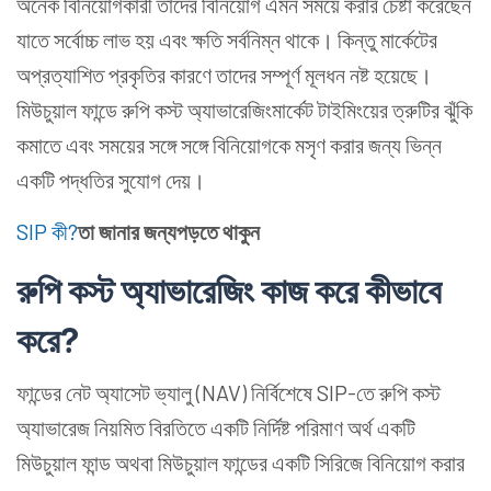
অনেক বিনিয়োগকারী তাদের বিনিয়োগ এমন সময়ে করার চেষ্টা করেছেন
যাতে সর্বোচ্চ লাভ হয় এবং ক্ষতি সর্বনিম্ন থাকে। কিন্তু মার্কেটের
অপ্রত্যাশিত প্রকৃতির কারণে তাদের সম্পূর্ণ মূলধন নষ্ট হয়েছে।
মিউচুয়াল ফান্ডে রুপি কস্ট অ্যাভারেজিংমার্কেট টাইমিংয়ের ত্রুটির ঝুঁকি
কমাতে এবং সময়ের সঙ্গে সঙ্গে বিনিয়োগকে মসৃণ করার জন্য ভিন্ন
একটি পদ্ধতির সুযোগ দেয়।
SIP কী?
তা জানার জন্য
পড়তে থাকুন
রুপি কস্ট অ্যাভারেজিং কাজ করে কীভাবে
করে?
ফান্ডের নেট অ্যাসেট ভ্যালু (NAV) নির্বিশেষে SIP-তে রুপি কস্ট
অ্যাভারেজ নিয়মিত বিরতিতে একটি নির্দিষ্ট পরিমাণ অর্থ একটি
মিউচুয়াল ফান্ড অথবা মিউচুয়াল ফান্ডের একটি সিরিজে বিনিয়োগ করার