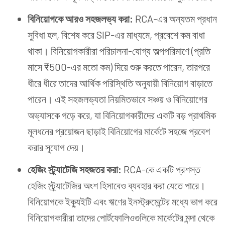
বিনিয়োগকে আরও সহজলভ্য করা:
RCA-এর অন্যতম প্রধান
সুবিধা হল, বিশেষ করে SIP-এর মাধ্যমে, প্রবেশে কম বাধা
থাকা। বিনিয়োগকারীরা পরিচালনা-যোগ্য অল্পপরিমাণে (প্রতি
মাসে ₹500-এর মতো কম) দিয়ে শুরু করতে পারেন, তারপরে
ধীরে ধীরে তাদের আর্থিক পরিস্থিতি অনুযায়ী বিনিয়োগ বাড়াতে
পারেন। এই সহজলভ্যতা নিয়মিতভাবে সঞ্চয় ও বিনিয়োগের
অভ্যাসকে গড়ে করে, যা বিনিয়োগকারীদের একটি বড় প্রাথমিক
মূলধনের প্রয়োজন ছাড়াই বিনিয়োগের মার্কেটে সহজে প্রবেশ
করার সুযোগ দেয়।
হেজিং
স্ট্র্যাটেজি
সহজতর করা:
RCA-কে একটি প্রশস্ত
হেজিং স্ট্র্যাটেজির অংশ হিসাবেও ব্যবহার করা যেতে পারে।
বিনিয়োগকে ইক্যুইটি এবং ঋণের ইনস্ট্রুমেন্টের মধ্যে ভাগ করে
বিনিয়োগকারীরা তাদের পোর্টফোলিওগুলিকে মার্কেটের মন্দা থেকে