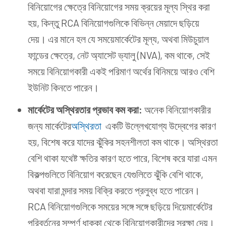
বিনিয়োগের ক্ষেত্রে বিনিয়োগের সময় ক্রয়ের মূল্য স্থির করা
হয়, কিন্তু RCA বিনিয়োগগুলিকে বিভিন্ন মেয়াদে ছড়িয়ে
দেয়। এর মানে হল যে সময়েমার্কেটের মূল্য, অথবা মিউচুয়াল
ফান্ডের ক্ষেত্রে, নেট অ্যাসেট ভ্যালু (NVA), কম থাকে, সেই
সময়ে বিনিয়োগকারী একই পরিমাণ অর্থের বিনিময়ে আরও বেশি
ইউনিট কিনতে পারেন।
মার্কেটের
অস্থিরতার প্রভাব
কম
করা:
অনেক বিনিয়োগকারীর
জন্য মার্কেটের
অস্থিরতা
একটি উল্লেখযোগ্য উদ্বেগের কারণ
হয়, বিশেষ করে যাদের ঝুঁকির সহনশীলতা কম থাকে। অস্থিরতা
বেশি থাকা যথেষ্ট ক্ষতির কারণ হতে পারে, বিশেষ করে যারা এমন
বিকল্পগুলিতে বিনিয়োগ করেছেন যেগুলিতে ঝুঁকি বেশি থাকে,
অথবা যারা মন্দার সময় বিক্রি করতে প্রলুব্ধ হতে পারেন।
RCA বিনিয়োগগুলিকে সময়ের সঙ্গে সঙ্গে ছড়িয়ে দিয়েমার্কেটের
পরিবর্তনের সম্পূর্ণ ধাক্কা থেকে বিনিয়োগকারীদের সুরক্ষা দেয়।