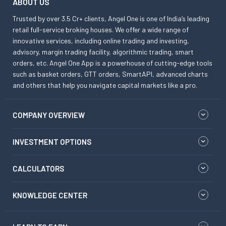
ABOUT US
Trusted by over 3.5 Cr+ clients, Angel One is one of India’s leading
retail full-service broking houses. We offer a wide range of
innovative services, including online trading and investing,
advisory, margin trading facility, algorithmic trading, smart
orders, etc. Angel One App is a powerhouse of cutting-edge tools
such as basket orders, GTT orders, SmartAPI, advanced charts
and others that help you navigate capital markets like a pro.
COMPANY OVERVIEW
INVESTMENT OPTIONS
CALCULATORS
KNOWLEDGE CENTER