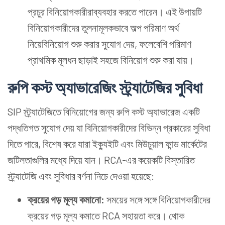
প্রচুর বিনিয়োগকারীরাব্যবহার করতে পারেন। এই উপায়টি
বিনিয়োগকারীদের তুলনামূলকভাবে অল্প পরিমাণ অর্থ
নিয়েবিনিয়োগ শুরু করার সুযোগ দেয়, ফলেবেশি পরিমাণ
প্রাথমিক মূলধন ছাড়াই সহজে বিনিয়োগ শুরু করা যায়।
রুপি কস্ট অ্যাভারেজিং স্ট্র্যাটেজির
সুবিধা
SIP স্ট্র্যাটেজিতে বিনিয়োগের জন্য রুপি কস্ট অ্যাভারেজ একটি
পদ্ধতিগত সুযোগ দেয় যা বিনিয়োগকারীদের বিভিন্ন প্রকারের সুবিধা
দিতে পারে, বিশেষ করে যারা ইক্যুইটি এবং মিউচুয়াল ফান্ড মার্কেটের
জটিলতাগুলির মধ্যে দিয়ে যান। RCA-এর কয়েকটি বিস্তারিত
স্ট্র্যাটেজি এবং সুবিধার বর্ণনা নিচে দেওয়া হয়েছে:
ক্রয়ের
গড় মূল্য কমানো:
সময়ের সঙ্গে সঙ্গে বিনিয়োগকারীদের
ক্রয়ের গড় মূল্য কমাতে RCA সহায়তা করে। থোক