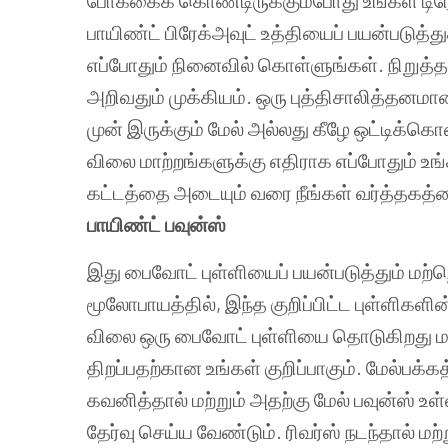
போக்கைக்
கொண்டிருக்கும்போது
உங்கள்
டிர
பாயிண்ட்
பிரேக்அவுட்
உத்தியைப்
பயன்படுத்து
எப்போதும்
நினைவில்
கொள்ளுங்கள்
.
நிறுத்த
அறிவதும்
முக்கியம்
.
ஒரு
புத்திசாலித்தனமா
முன்
இருக்கும்
மேல்
அல்லது
கீழே
ஒட்டிக்கொண
விலை
மாற்றங்களுக்கு
எதிராக
எப்போதும்
உங
கட்டத்தை
அடையும்
வரை
நீங்கள்
வர்த்தகத்
பாயிண்ட்
பவுன்ஸ்
இது
பைவோட்
புள்ளியைப்
பயன்படுத்தும்
மற்
மூலோபாயத்தில்
,
இந்த
குறிப்பிட்ட
புள்ளிகளின
விலை
ஒரு
பைவோட்
புள்ளியை
தொடுகிறது
ம
திறப்பதற்கான
உங்கள்
குறிப்பாகும்
.
மேல்பக்கத
கவனித்தால்
மற்றும்
அதற்கு
மேல்
பவுன்ஸ்
உள
தேர்வு
செய்ய
வேண்டும்
.
ரிவர்ஸ்
நடந்தால்
மற்