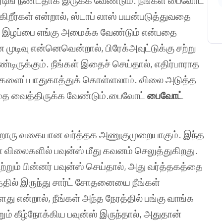
ேடிங்
நீண்டதாக
இருக்க
வேண்டும்
.
நீங்கள்
பைவோட்
கிறீர்கள்
என்றால்
,
ஸ்டாப்
லாஸ்
பயன்படுத்துவதை
இழப்பை
எங்கு
அமைக்க
வேண்டும்
என்பதை
ன
முடிவு
என்னெவென்றால்
,
பிரேக்அவுட்டுக்கு
சற்று
்டிருக்கும்
.
நீங்கள்
இதைச்
செய்தால்
,
எதிர்பாராத
்களைப்
பாதுகாத்துக்
கொள்ளலாம்
.
விலை
அடுத்த
தை
வைத்திருக்க
வேண்டும்
.
பைவோட்
பைவோட்
றொரு
வகையான
வர்த்தக
அணுகுமுறையாகும்
.
இந்த
்
விலைகளில்
பவுன்ஸ்
மீது
கவனம்
செலுத்துகிறது
.
ற்றும்
பின்னர்
பவுன்ஸ்
செய்தால்
,
அது
வர்த்தகத்தை
்தில்
இருந்து
சார்ட்
சோதனையை
நீங்கள்
்ளது
என்றால்
,
நீங்கள்
அந்த
நேரத்தில்
பங்கு
வாங்க
றும்
கீழ்நோக்கிய
பவுன்ஸ்
இருந்தால்
,
அதுதான்