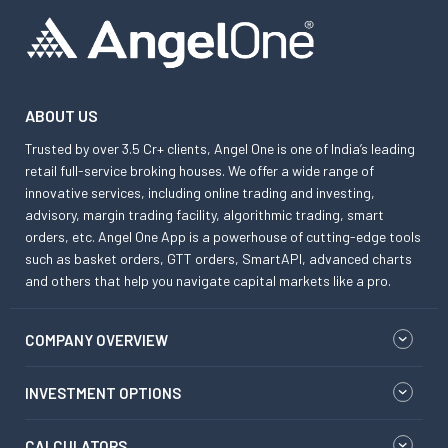
ABOUT US
Trusted by over 3.5 Cr+ clients, Angel One is one of India’s leading
retail full-service broking houses. We offer a wide range of
innovative services, including online trading and investing,
advisory, margin trading facility, algorithmic trading, smart
orders, etc. Angel One App is a powerhouse of cutting-edge tools
such as basket orders, GTT orders, SmartAPI, advanced charts
and others that help you navigate capital markets like a pro.
COMPANY OVERVIEW
INVESTMENT OPTIONS
CALCULATORS