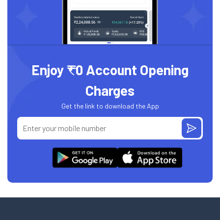
Enjoy ₹0 Account Opening
Charges
Get the link to download the App