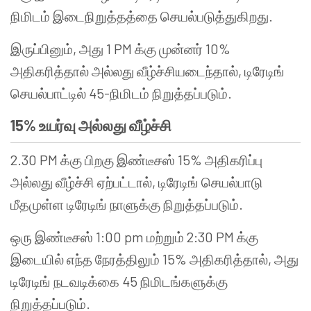
நிமிடம் இடைநிறுத்தத்தை செயல்படுத்துகிறது.
இருப்பினும், அது 1 PM க்கு முன்னர் 10%
அதிகரித்தால் அல்லது வீழ்ச்சியடைந்தால், டிரேடிங்
செயல்பாட்டில் 45-நிமிடம் நிறுத்தப்படும்.
15% உயர்வு அல்லது வீழ்ச்சி
2.30 PM க்கு பிறகு இண்டீசஸ் 15% அதிகரிப்பு
அல்லது வீழ்ச்சி ஏற்பட்டால், டிரேடிங் செயல்பாடு
மீதமுள்ள டிரேடிங் நாளுக்கு நிறுத்தப்படும்.
ஒரு இண்டீசஸ் 1:00 pm மற்றும் 2:30 PM க்கு
இடையில் எந்த நேரத்திலும் 15% அதிகரித்தால், அது
டிரேடிங் நடவடிக்கை 45 நிமிடங்களுக்கு
நிறுத்தப்படும்.