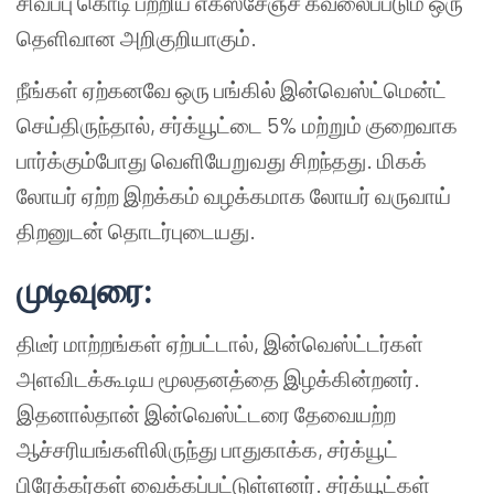
சிவப்பு கொடி பற்றிய எக்ஸ்சேஞ்ச் கவலைப்படும் ஒரு
தெளிவான அறிகுறியாகும்.
நீங்கள் ஏற்கனவே ஒரு பங்கில் இன்வெஸ்ட்மென்ட்
செய்திருந்தால், சர்க்யூட்டை 5% மற்றும் குறைவாக
பார்க்கும்போது வெளியேறுவது சிறந்தது. மிகக்
லோயர் ஏற்ற இறக்கம் வழக்கமாக லோயர் வருவாய்
திறனுடன் தொடர்புடையது.
முடிவுரை:
திடீர் மாற்றங்கள் ஏற்பட்டால், இன்வெஸ்ட்டர்கள்
அளவிடக்கூடிய மூலதனத்தை இழக்கின்றனர்.
இதனால்தான் இன்வெஸ்ட்டரை தேவையற்ற
ஆச்சரியங்களிலிருந்து பாதுகாக்க, சர்க்யூட்
பிரேக்கர்கள் வைக்கப்பட்டுள்ளனர். சர்க்யூட்கள்