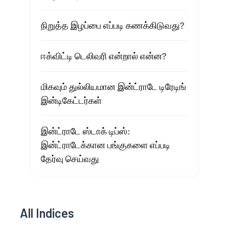
நிறுத்த இழப்பை எப்படி கணக்கிடுவது?
ஈக்விட்டி டெலிவரி என்றால் என்ன?
மிகவும் துல்லியமான இன்ட்ராடே டிரேடிங்
இன்டிகேட்டர்கள்
இன்ட்ராடே ஸ்டாக் டிப்ஸ்:
இன்ட்ராடேக்கான பங்குகளை எப்படி
தேர்வு செய்வது
All Indices