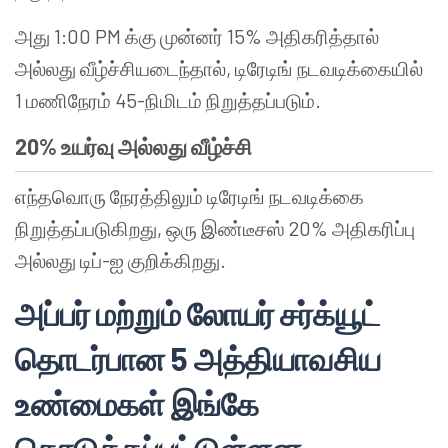
அது 1:00 PM க்கு முன்னர் 15% அதிகரித்தால்
அல்லது வீழ்ச்சியடைந்தால், டிரேடிங் நடவடிக்கையில்
1 மணிநேரம் 45-நிமிடம் நிறுத்தப்படும்.
20% உயர்வு அல்லது வீழ்ச்சி
எந்தவொரு நேரத்திலும் டிரேடிங் நடவடிக்கை
நிறுத்தப்படுகிறது, ஒரு இண்டீசஸ் 20% அதிகரிப்பு
அல்லது டிப்-ஐ குறிக்கிறது.
அப்பர் மற்றும் லோயர் சர்க்யூட்
தொடர்பான 5 அத்தியாவசிய
உண்மைகள் இங்கே