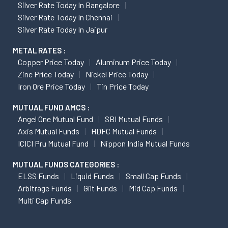
Silver Rate Today In Bangalore
Silver Rate Today In Chennai
Silver Rate Today In Jaipur
METAL RATES :
Copper Price Today
Aluminum Price Today
Zinc Price Today
Nickel Price Today
Iron Ore Price Today
Tin Price Today
MUTUAL FUND AMCS :
Angel One Mutual Fund
SBI Mutual Funds
Axis Mutual Funds
HDFC Mutual Funds
ICICI Pru Mutual Fund
Nippon India Mutual Funds
MUTUAL FUNDS CATEGORIES :
ELSS Funds
Liquid Funds
Small Cap Funds
Arbitrage Funds
Gilt Funds
Mid Cap Funds
Multi Cap Funds