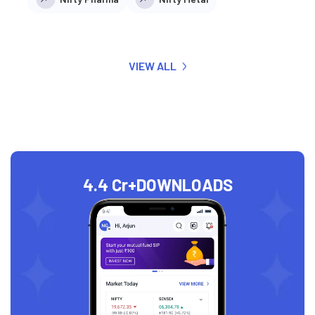
VIEW ALL
4.4 Cr+
DOWNLOADS