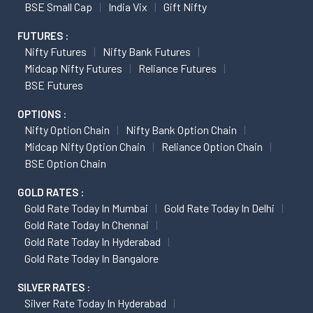
BSE Small Cap
India Vix
Gift Nifty
FUTURES :
Nifty Futures
Nifty Bank Futures
Midcap Nifty Futures
Reliance Futures
BSE Futures
OPTIONS :
Nifty Option Chain
Nifty Bank Option Chain
Midcap Nifty Option Chain
Reliance Option Chain
BSE Option Chain
GOLD RATES :
Gold Rate Today In Mumbai
Gold Rate Today In Delhi
Gold Rate Today In Chennai
Gold Rate Today In Hyderabad
Gold Rate Today In Bangalore
SILVER RATES :
Silver Rate Today In Hyderabad