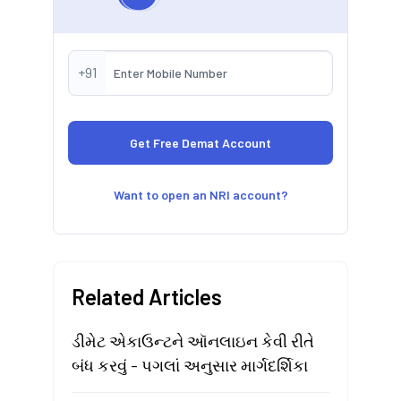
+91
Want to open an NRI account?
Related Articles
ડીમેટ એકાઉન્ટને ઑનલાઇન કેવી રીતે
બંધ કરવું - પગલાં અનુસાર માર્ગદર્શિકા