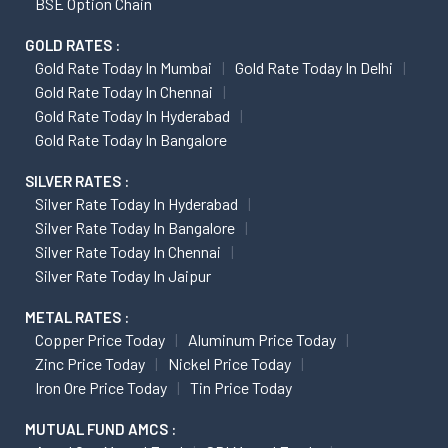
BSE Option Chain
GOLD RATES :
Gold Rate Today In Mumbai
Gold Rate Today In Delhi
Gold Rate Today In Chennai
Gold Rate Today In Hyderabad
Gold Rate Today In Bangalore
SILVER RATES :
Silver Rate Today In Hyderabad
Silver Rate Today In Bangalore
Silver Rate Today In Chennai
Silver Rate Today In Jaipur
METAL RATES :
Copper Price Today
Aluminum Price Today
Zinc Price Today
Nickel Price Today
Iron Ore Price Today
Tin Price Today
MUTUAL FUND AMCS :