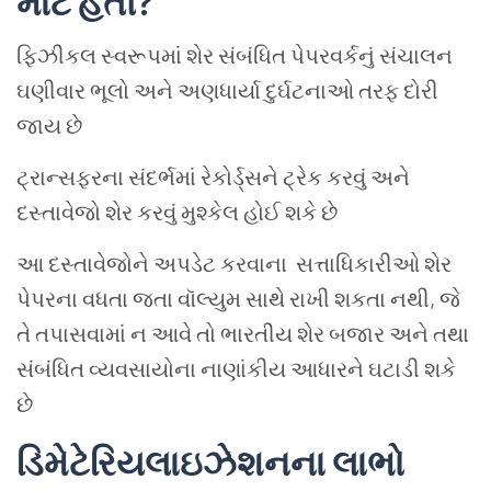
માટે હતી
?
ફિઝીકલ સ્વરૂપમાં શેર સંબંધિત પેપરવર્કનું સંચાલન
ઘણીવાર ભૂલો અને અણધાર્યા દુર્ઘટનાઓ તરફ દોરી
જાય છે
ટ્રાન્સફરના સંદર્ભમાં રેકોર્ડ્સને ટ્રેક કરવું અને
દસ્તાવેજો શેર કરવું મુશ્કેલ હોઈ શકે છે
આ દસ્તાવેજોને અપડેટ કરવાના સત્તાધિકારીઓ શેર
પેપરના વધતા જતા વૉલ્યુમ સાથે રાખી શકતા નથી, જે
તે તપાસવામાં ન આવે તો ભારતીય શેર બજાર અને તથા
સંબંધિત વ્યવસાયોના નાણાંકીય આધારને ઘટાડી શકે
છે
ડિમેટેરિયલાઇઝેશનના લાભો