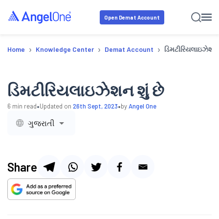
Open Demat Account
›
›
›
Home
Knowledge Center
Demat Account
ડિમટીરિયલાઇઝેશન શ
ડિમટીરિયલાઇઝેશન શું છે
•
•
6
min read
Updated on
26th Sept, 2023
by
Angel One
ગુજરાતી
Share