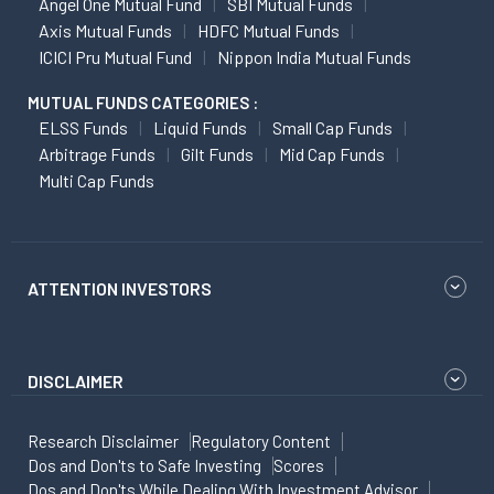
Angel One Mutual Fund
SBI Mutual Funds
Axis Mutual Funds
HDFC Mutual Funds
ICICI Pru Mutual Fund
Nippon India Mutual Funds
MUTUAL FUNDS CATEGORIES :
ELSS Funds
Liquid Funds
Small Cap Funds
Arbitrage Funds
Gilt Funds
Mid Cap Funds
Multi Cap Funds
ATTENTION INVESTORS
DISCLAIMER
Research Disclaimer
Regulatory Content
Dos and Don'ts to Safe Investing
Scores
Dos and Don'ts While Dealing With Investment Advisor