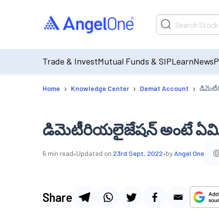
Trade & Invest
Mutual Funds & SIP
Learn
News
P
›
›
›
Home
Knowledge Center
Demat Account
డిమెటీ
డిమెటీరియలైజేషన్ అంటే ఏమ
•
•
6
min read
Updated on
23rd Sept, 2022
by
Angel One
Share