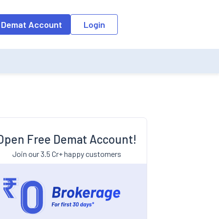
 Demat Account
Login
Open Free Demat Account!
Join our 3.5 Cr+ happy customers