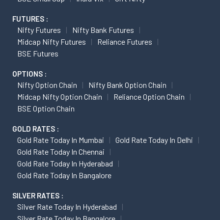
FUTURES :
Nifty Futures
Nifty Bank Futures
Midcap Nifty Futures
Reliance Futures
BSE Futures
OPTIONS :
Nifty Option Chain
Nifty Bank Option Chain
Midcap Nifty Option Chain
Reliance Option Chain
BSE Option Chain
GOLD RATES :
Gold Rate Today In Mumbai
Gold Rate Today In Delhi
Gold Rate Today In Chennai
Gold Rate Today In Hyderabad
Gold Rate Today In Bangalore
SILVER RATES :
Silver Rate Today In Hyderabad
Silver Rate Today In Bangalore