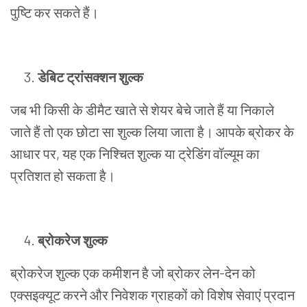
पुष्टि
कर
सकते
हैं।
डेबिट
ट्रांसक्शन
शुल्क
जब
भी
किसी
के
डीमैट
खाते
से
शेयर
बेचे
जाते
हैं
या
निकाले
जाते
हैं
तो
एक
छोटा
सा
शुल्क
लिया
जाता
है।
आपके
ब्रोकर
के
आधार
पर
,
यह
एक
निश्चित
शुल्क
या
ट्रेडिंग
वॉल्यूम
का
प्रतिशत
हो
सकता
है।
ब्रोकरेज
शुल्क
ब्रोकरेज
शुल्क
एक
कमीशन
है
जो
ब्रोकर
लेन
-
देन
को
एक्सइक्यूट
करने
और
निवेशक
ग्राहकों
को
विशेष
सेवाएं
प्रदान