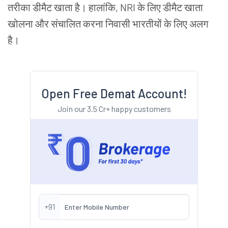
तरीका
डीमैट
खाता
है।
हालांकि
,
NRI
के
लिए
डीमैट
खाता
खोलना
और
संचालित
करना
निवासी
भारतीयों
के
लिए
अलग
है।
Open Free Demat Account!
Join our 3.5 Cr+ happy customers
+91