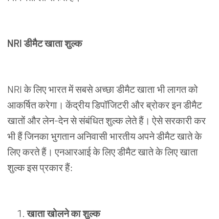
NRI
डीमैट
खाता
शुल्क
NRI
के
लिए
भारत
में
सबसे
अच्छा
डीमैट
खाता
भी
लागत
को
आकर्षित
करेगा।
केंद्रीय
डिपॉजिटरी
और
ब्रोकर
इन
डीमैट
खातों
और
लेन
-
देन
से
संबंधित
शुल्क
लेते
हैं।
ऐसे
सरकारी
कर
भी
हैं
जिनका
भुगतान
अनिवासी
भारतीय
अपने
डीमैट
खाते
के
लिए
करते
हैं।
एनआरआई
के
लिए
डीमैट
खाते
के
लिए
खाता
शुल्क
इस
प्रकार
हैं
:
खाता
खोलने
का
शुल्क