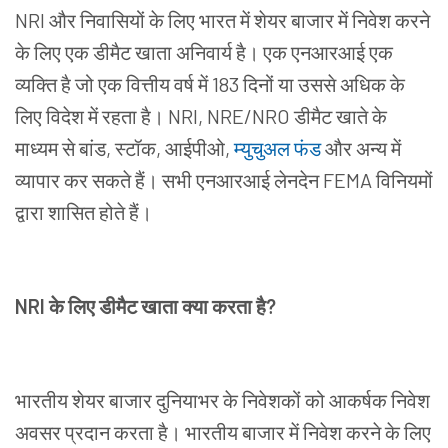
NRI और
निवासियों के
लिए
भारत
में
शेयर
बाजार
में
निवेश
करने
के
लिए
एक
डीमैट
खाता
अनिवार्य
है।
एक
एनआरआई
एक
व्यक्ति
है
जो
एक
वित्तीय
वर्ष
में
183
दिनों
या
उससे
अधिक
के
लिए
विदेश
में
रहता
है।
NRI
,
NRE
/
NRO
डीमैट
खाते
के
माध्यम
से
बांड
,
स्टॉक
,
आईपीओ
,
म्युचुअल
फंड
और
अन्य
में
व्यापार
कर
सकते
हैं।
सभी
एनआरआई
लेनदेन
FEMA
विनियमों
द्वारा
शासित
होते
हैं।
NRI
के
लिए
डीमैट
खाता
क्या
करता
है
?
भारतीय
शेयर
बाजार
दुनियाभर के
निवेशकों
को
आकर्षक
निवेश
अवसर
प्रदान
करता
है।
भारतीय
बाजार
में
निवेश
करने
के
लिए