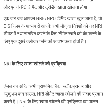
और
एक
NRO
डीमैट
और
ट्रेडिंग
खाता
खोलना
होगा।
एक
बार
जब
आपका
NRE
/
NRO
डीमैट
खाता
खुल
जाता
है
,
तो
DIS
स्लिप
के
माध्यम
से
आपके
सभी
मौजूदा
निवेशों
को
नए
NRI
डीमैट
में
स्थानांतरित
करने
के
लिए
डीमैट
खाते
को
बंद
करने
के
लिए
एक
दूसरे
क्लोजर
फॉर्म
की
आवश्यकता
होती
है।
NRI
के
लिए
खाता
खोलने
की
प्रक्रिया
एंजल
वन
सहित
सभी
प्राथमिक
बैंक
,
स्टॉकब्रोकर
और
म्युचुअल
फंड
हाउस
,
NRI
डीमैट
खाता
खोलने
की
सेवाएं
प्रदान
करते
हैं।
NRI
के
लिए
खाता
खोलने
की
प्रक्रिया
का
पालन