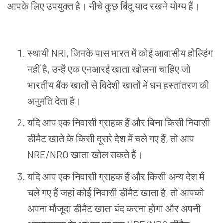
आपके
लिए
उपयुक्त
है।
नीचे
कुछ
बिंदु
याद
रखने
योग्य
हैं।
स्थायी NRI, जिनके पास भारत में कोई आवासीय होल्डिंग
नहीं है, उन्हें एक एनआरई खाता खोलना चाहिए जो
भारतीय बैंक खातों से विदेशी खातों में धन हस्तांतरण की
अनुमति देता है।
यदि
आप
एक
निवासी
ग्राहक
हैं
और
बिना
किसी
निवासी
डीमैट
खाते
के
किसी
दूसरे
देश
में
चले
गए
हैं
,
तो
आप
NRE
/
NRO
खाता
खोल
सकते
हैं।
यदि
आप
एक
निवासी
ग्राहक
हैं
और
किसी
अन्य
देश
में
चले
गए
हैं
जहां
कोई
निवासी
डीमैट
खाता
है
,
तो
आपको
अपना
मौजूदा
डीमैट
खाता
बंद
करना
होगा
और
अपनी