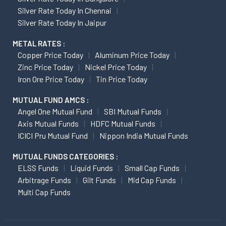
Silver Rate Today In Chennai
Silver Rate Today In Jaipur
METAL RATES :
Copper Price Today
Aluminum Price Today
Zinc Price Today
Nickel Price Today
Iron Ore Price Today
Tin Price Today
MUTUAL FUND AMCS :
Angel One Mutual Fund
SBI Mutual Funds
Axis Mutual Funds
HDFC Mutual Funds
ICICI Pru Mutual Fund
Nippon India Mutual Funds
MUTUAL FUNDS CATEGORIES :
ELSS Funds
Liquid Funds
Small Cap Funds
Arbitrage Funds
Gilt Funds
Mid Cap Funds
Multi Cap Funds