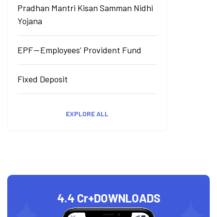
Pradhan Mantri Kisan Samman Nidhi
Yojana
EPF — Employees’ Provident Fund
Fixed Deposit
EXPLORE ALL
4.4 Cr+
DOWNLOADS