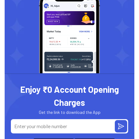
Enjoy ₹0 Account Opening
Charges
Get the link to download the App