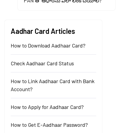
PAN తో ఆధార్‌ను ఎలా లింక్ చేయాలి?
Aadhar Card Articles
How to Download Aadhaar Card?
Check Aadhaar Card Status
How to Link Aadhaar Card with Bank
Account?
How to Apply for Aadhaar Card?
How to Get E-Aadhaar Password?