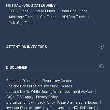
MUTUAL FUNDS CATEGORIES :
ELSS Funds
Liquid Funds
Small Cap Funds
Arbitrage Funds
Gilt Funds
Mid Cap Funds
Multi Cap Funds
ATTENTION INVESTORS
DISCLAIMER
Research Disclaimer
Regulatory Content
Dos and Don'ts to Safe Investing
Scores
Dos and Don'ts While Dealing With Investment Advisor
FAQs
T&C Apply
Privacy Policy
Digital Lending - Privacy Policy
AngelOne Personal Loans
Investor Charter
Advisory for Investors
NCL Collateral