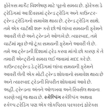
ફોરેક્સ માર્કેટ વિશ્લેષણ માટે પૂરતો સમય છે.
ફોરેક્સ ડે
ટ્રેડિંગમાં આ દિવસમાં ટ્રેન્ડ ટ્રેડિંગ અને કાઉન્ટર-
ટ્રેન્ડ ટ્રેડિંગનો સમાવેશ થાય છે. ટ્રેન્ડ ટ્રેડિંગ સાથે,
તમે એક ચાર્ટથી શરૂ કરો છો જે લાંબા સમયની ફ્રેમને
આવરી લે છે અને ટ્રેન્ડને ઓળખે છે. ત્યારબાદ, તમે
ચાર્ટમાં મૂવ છે જે ટૂંકા સમયની ફ્રેમને આવરી લે છે.
તમે આ ટ્રેન્ડની દિશામાં ટ્રેડ કરવા માંગો છો કારણ કે તે
તમારી એન્ટ્રીનો સમય લઈ જવામાં મદદ કરે છે.
કાઉન્ટરટ્રેન્ડ ડે ટ્રેડિંગમાં લાંબા સમયની ફ્રેમને
આવરી લેતી એક મોટી ટ્રેન્ડ શોધવાનો સમાવેશ થાય છે
અને ત્યારબાદ ટ્રેડની વિપરીત શોધવામાં આવે છે.
અહીં, ટ્રેન્ડના અંતને ઓળખવા અને રિવર્સલ થવાના
કારણે બધું જ થાય છે.
સ્કેલ્પિંગ
સ્કેલ્પિંગ અથવા
સ્કેલ્પ ટ્રેડિંગ પણ એક લોકપ્રિય પ્રકારનું ફોરેક્સ