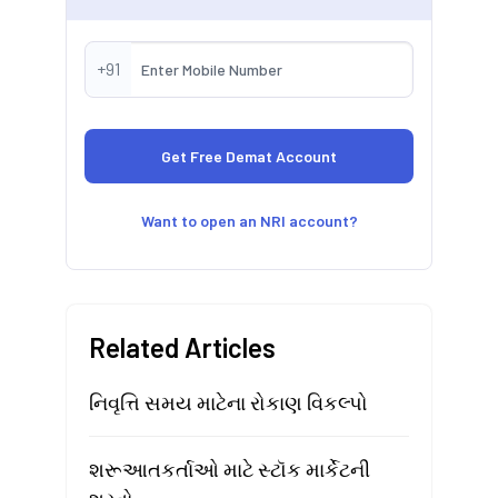
+91
Want to open an NRI account?
Related Articles
નિવૃત્તિ સમય માટેના રોકાણ વિકલ્પો
શરૂઆતકર્તાઓ માટે સ્ટૉક માર્કેટની