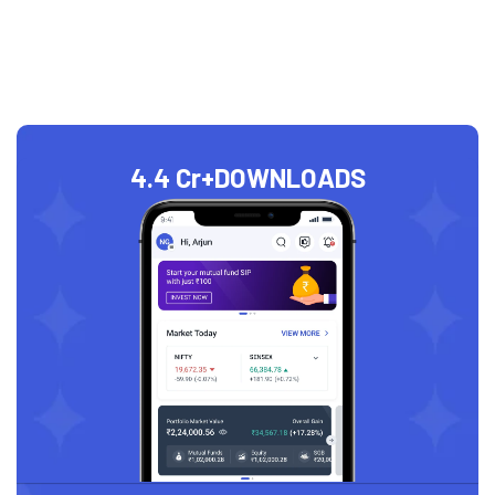
4.4 Cr+
DOWNLOADS