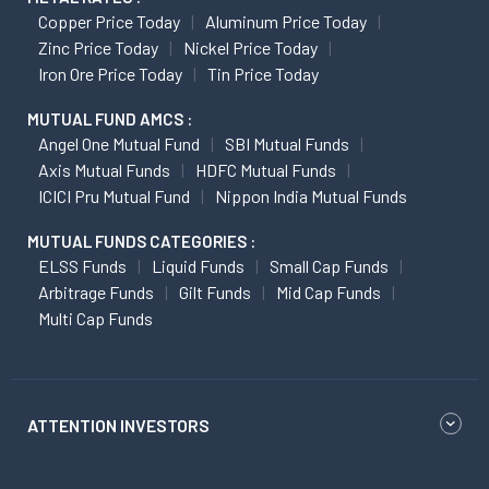
Copper Price Today
Aluminum Price Today
Zinc Price Today
Nickel Price Today
Iron Ore Price Today
Tin Price Today
MUTUAL FUND AMCS :
Angel One Mutual Fund
SBI Mutual Funds
Axis Mutual Funds
HDFC Mutual Funds
ICICI Pru Mutual Fund
Nippon India Mutual Funds
MUTUAL FUNDS CATEGORIES :
ELSS Funds
Liquid Funds
Small Cap Funds
Arbitrage Funds
Gilt Funds
Mid Cap Funds
Multi Cap Funds
ATTENTION INVESTORS