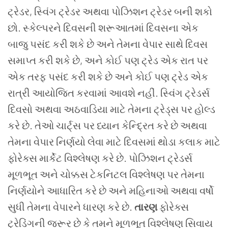
ટ્રેડર, સ્વિંગ ટ્રેડર અથવા પોઝિશન ટ્રેડર બની શકો
છો. સ્કેલ્પરને દિવસની શરૂઆતમાં દિવસના એક
બાજુ પસંદ કરી શકે છે અને તેમના વેપાર સાથે દિવસ
સમાપ્ત કરી શકે છે, અને કોઈ પણ ટ્રેડ એક રાત પર
એક તરફ પસંદ કરી શકે છે અને કોઈ પણ ટ્રેડ એક
રાત્રી આયોજિત કરવામાં આવશે નહીં. સ્વિંગ ટ્રેડર્સ
દિવસો અથવા અઠવાડિયા માટે તેમના ટ્રેડ્સ પર હોલ્ડ
કરે છે. તેઓ ચાર્ટ્સ પર ધ્યાન કેન્દ્રિત કરે છે અથવા
તેમના વેપાર નિર્ણયો લેવા માટે દિવસમાં થોડા કલાક માટે
ફોરેક્સ માર્કેટ વિશ્લેષણ કરે છે. પોઝિશન ટ્રેડર્સ
મૂળભૂત અને ચોક્કસ ટેકનિટલ વિશ્લેષણ પર તેમના
નિર્ણયોને આધારિત કરે છે અને મહિનાઓ અથવા વર્ષો
સુધી તેમના વેપારને ધારણ કરે છે.
તારણ
ફોરેક્સ
ટ્રેડિંગની જરૂર છે કે તમને મૂળભૂત વિશ્લેષણ સિવાય