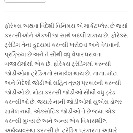
ફોરેક્સ અથવા વિદેશી વિનિમય એ માર્કેટપ્લેસ છે જ્યાં
કરન્સીઓને એકબીજા સાથે બદલી શકાય છે. ફોરેક્સ
ટ્રેડિંગ તેના હૃદયમાં કરન્સી ખરીદવા અને વેચવાની
પ્રક્રિયા છે અને તે સૌથી વધુ વેપાર ધરાવતા
બજારોમાંથી એક છે.
ફોરેક્સ ટ્રેડિંગમાં કરન્સી
જોડીઓમાં ટ્રેડિંગનો સમાવેશ થાય છે. નાના, મોટા
અને વિદેશી જોડીઓ સહિત ત્રણ પ્રકારની કરન્સી
જોડીઓ છે. મોટા કરન્સી જોડીઓ સૌથી વધુ ટ્રેડ
કરન્સીઓ છે, જ્યારે નાની જોડીઓમાં યુએસ ડોલર
શામેલ નથી. એક્સોટિક જોડીઓ તે છે જ્યાં એક
કરન્સી મુખ્ય છે અને અન્ય એક વિકાસશીલ
અર્થવ્યવસ્થા કરન્સી છે.
ટ્રેડિંગ પ્રકારના આધારે