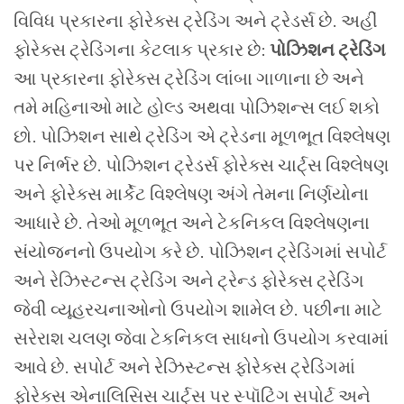
વિવિધ પ્રકારના ફોરેક્સ ટ્રેડિંગ અને ટ્રેડર્સ છે. અહીં
ફોરેક્સ ટ્રેડિંગના કેટલાક પ્રકાર છે:
પોઝિશન ટ્રેડિંગ
આ પ્રકારના ફોરેક્સ ટ્રેડિંગ લાંબા ગાળાના છે અને
તમે મહિનાઓ માટે હોલ્ડ અથવા પોઝિશન્સ લઈ શકો
છો. પોઝિશન સાથે ટ્રેડિંગ એ ટ્રેડના મૂળભૂત વિશ્લેષણ
પર નિર્ભર છે. પોઝિશન ટ્રેડર્સ ફોરેક્સ ચાર્ટ્સ વિશ્લેષણ
અને ફોરેક્સ માર્કેટ વિશ્લેષણ અંગે તેમના નિર્ણયોના
આધારે છે. તેઓ મૂળભૂત અને ટેકનિકલ વિશ્લેષણના
સંયોજનનો ઉપયોગ કરે છે.
પોઝિશન ટ્રેડિંગમાં સપોર્ટ
અને રેઝિસ્ટન્સ ટ્રેડિંગ અને ટ્રેન્ડ ફોરેક્સ ટ્રેડિંગ
જેવી વ્યૂહરચનાઓનો ઉપયોગ શામેલ છે. પછીના માટે
સરેરાશ ચલણ જેવા ટેકનિકલ સાધનો ઉપયોગ કરવામાં
આવે છે. સપોર્ટ અને રેઝિસ્ટન્સ ફોરેક્સ ટ્રેડિંગમાં
ફોરેક્સ એનાલિસિસ ચાર્ટ્સ પર સ્પૉટિંગ સપોર્ટ અને