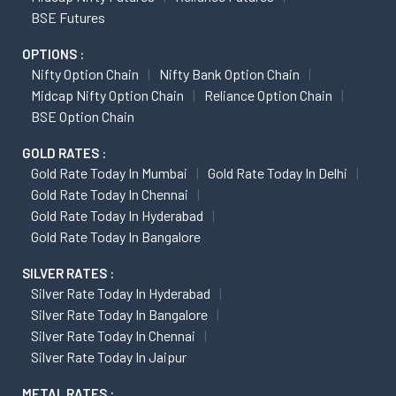
BSE Futures
OPTIONS :
Nifty Option Chain
Nifty Bank Option Chain
Midcap Nifty Option Chain
Reliance Option Chain
BSE Option Chain
GOLD RATES :
Gold Rate Today In Mumbai
Gold Rate Today In Delhi
Gold Rate Today In Chennai
Gold Rate Today In Hyderabad
Gold Rate Today In Bangalore
SILVER RATES :
Silver Rate Today In Hyderabad
Silver Rate Today In Bangalore
Silver Rate Today In Chennai
Silver Rate Today In Jaipur
METAL RATES :