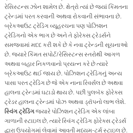
રેસિસ્ટન્સ ઝોન શામેલ છે. ક્ષેત્રો ત્યાં છે જ્યાં કિંમતના
ટ્રેન્ડમાં પરત કરવાની અથવા રોકવાની સંભાવના છે.
બ્રેકઆઉટ ટ્રેડિંગ વ્યૂહરચના પણ પોઝિશન
ટ્રેડિંગનો એક ભાગ છે અને તે ફોરેક્સ ટ્રેડર્સને
સમજવામાં મદદ કરી શકે છે કે નવા ટ્રેન્ડની સૂચનાઓ
છે. જ્યારે કિંમત સપોર્ટ/રેસિસ્ટન્સ સ્તરોથી આગળ
અથવા બહાર નિકળવાનો પ્રયત્ન કરે છે ત્યારે
બ્રેકઆઉટ થઈ જાય છે.
પોઝિશન ટ્રેડિંગનું અન્ય
પાસા પરત ટ્રેડિંગ છે જે એક નાના રિવર્સલ છે અથવા
હાલના ટ્રેન્ડમાં ઘટાડો થાય છે. પછી પુલબૅક ફોરેક્સ
ટ્રેડર હાલના ટ્રેન્ડમાં પોઝ અથવા ડ્રૉપનો લાભ લેશે.
સ્વિંગ ટ્રેડિંગ
જ્યારે પોઝિશન ટ્રેડિંગ એક લાંબા
ગાળાની સ્ટાઇલ છે, ત્યારે સ્વિંગ ટ્રેડિંગ ફોરેક્સ ટ્રેડર્સ
દ્વારા ઉપયોગમાં લેવામાં આવતી મધ્યમ-ટર્મ સ્ટાઇલ છે.