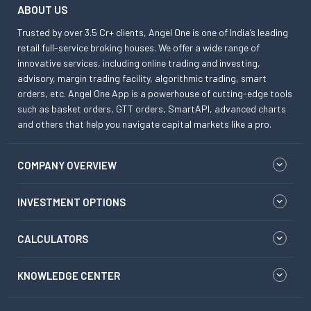
ABOUT US
Trusted by over 3.5 Cr+ clients, Angel One is one of India’s leading
retail full-service broking houses. We offer a wide range of
innovative services, including online trading and investing,
advisory, margin trading facility, algorithmic trading, smart
orders, etc. Angel One App is a powerhouse of cutting-edge tools
such as basket orders, GTT orders, SmartAPI, advanced charts
and others that help you navigate capital markets like a pro.
COMPANY OVERVIEW
INVESTMENT OPTIONS
CALCULATORS
KNOWLEDGE CENTER