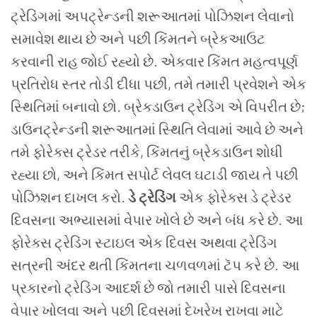
ટ્રેડિંગમાં અપટ્રેન્ડની શરૂઆતમાં પોઝિશન લેવાનો
સમાવેશ થાય છે અને પછી કિંમતને બ્રેકઆઉટ
કરવાની રાહ જોઈ રહ્યો છે. એકવાર કિંમત મહત્વપૂર્ણ
પ્રતિરોધ સ્તર તોડી દીધા પછી, તમે તમારી પ્રવેશને એક
સ્થિતિમાં બનાવો છો.
બ્રેકડાઉન ટ્રેડિંગ એ વિપરીત છે;
ડાઉનટ્રેન્ડની શરૂઆતમાં સ્થિતિ લેવામાં આવે છે અને
તમે ફોરેક્સ ટ્રેડર તરીકે, કિંમતનું બ્રેકડાઉન શોધી
રહ્યા છો, અને કિંમત સપોર્ટ લેવલ ઘટાડી જાય તે પછી
પોઝિશન દાખલ કરો.
ડે ટ્રેડિંગ
એક ફોરેક્સ ડે ટ્રેડર
દિવસના અભ્યાસમાં વેપાર ખોલે છે અને બંધ કરે છે. આ
ફોરેક્સ ટ્રેડિંગ સ્ટાઇલ એક દિવસ અથવા ટ્રેડિંગ
સત્રની અંદર થતી કિંમતના ચળવળમાં ટૅપ કરે છે. આ
પ્રકારનો ટ્રેડિંગ આદર્શ છે જો તમારી પાસે દિવસના
વેપાર ખોલવા અને પછી દિવસમાં દેખરેખ રાખવા માટે