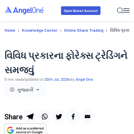
Open Demat Account
›
›
›
Home
Knowledge Center
Online Share Trading
વિવિધ પ્રકારના
વિવિધ પ્રકારના ફોરેક્સ ટ્રેડિંગને
સમજવું
•
•
6
min read
Updated on
20th Jul, 2026
by
Angel One
ગુજરાતી
Share