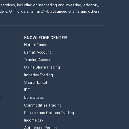
 services, including online trading and investing, advisory,
 orders, GTT orders, SmartAPI, advanced charts and others
KNOWLEDGE CENTER
Mutual Funds
Demat Account
Trading Account
Online Share Trading
Intraday Trading
Share Market
IPO
or
Derivatives
Commodities Trading
Futures and Options Trading
Income tax
Authorised Person