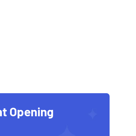
nt Opening