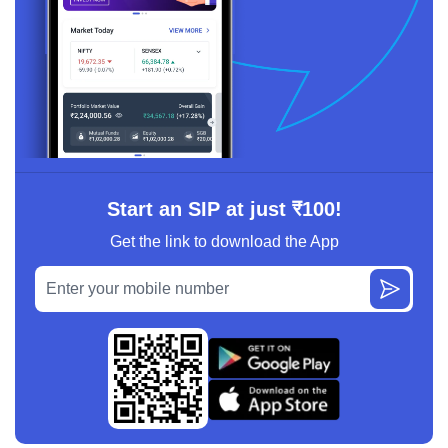
Start an SIP at just ₹100!
Get the link to download the App