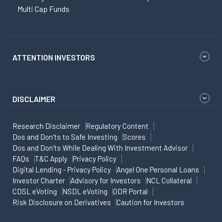
Multi Cap Funds
ATTENTION INVESTORS
DISCLAIMER
Research Disclaimer
Regulatory Content
Dos and Don'ts to Safe Investing
Scores
Dos and Don'ts While Dealing With Investment Advisor
FAQs
T&C Apply
Privacy Policy
Digital Lending - Privacy Policy
Angel One Personal Loans
Investor Charter
Advisory for Investors
NCL Collateral
CDSL eVoting
NSDL eVoting
ODR Portal
Risk Disclosure on Derivatives
Caution for Investors