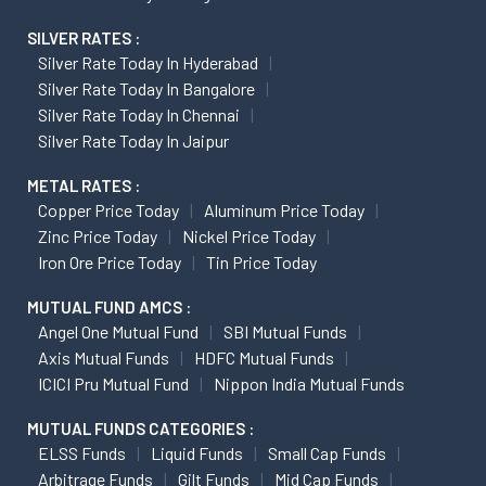
SILVER RATES :
Silver Rate Today In Hyderabad
Silver Rate Today In Bangalore
Silver Rate Today In Chennai
Silver Rate Today In Jaipur
METAL RATES :
Copper Price Today
Aluminum Price Today
Zinc Price Today
Nickel Price Today
Iron Ore Price Today
Tin Price Today
MUTUAL FUND AMCS :
Angel One Mutual Fund
SBI Mutual Funds
Axis Mutual Funds
HDFC Mutual Funds
ICICI Pru Mutual Fund
Nippon India Mutual Funds
MUTUAL FUNDS CATEGORIES :
ELSS Funds
Liquid Funds
Small Cap Funds
Arbitrage Funds
Gilt Funds
Mid Cap Funds