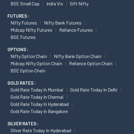
BSE Small Cap
India Vix
Gift Nifty
FUTURES :
Nifty Futures
Nifty Bank Futures
Midcap Nifty Futures
Reliance Futures
BSE Futures
OPTIONS :
Nifty Option Chain
Nifty Bank Option Chain
Midcap Nifty Option Chain
Reliance Option Chain
BSE Option Chain
GOLD RATES :
Gold Rate Today In Mumbai
Gold Rate Today In Delhi
Gold Rate Today In Chennai
Gold Rate Today In Hyderabad
Gold Rate Today In Bangalore
SILVER RATES :
Silver Rate Today In Hyderabad