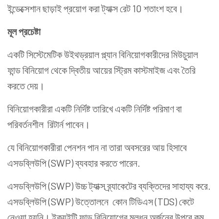
ইন্ডেক্সেশান ছাড়াই প্রয়োগ করা ট্যাক্স রেট 10 শতাংশ হবে।
মূল প্রচেষ্টা
একটি সিস্টেমেটিক উইথড্রয়াল প্ল্যান বিনিয়োগকারীদের মিউচুয়াল
ফান্ড বিনিয়োগ থেকে দ্বিতীয় আয়ের স্ট্রিম কাস্টমাইজ এবং তৈরি
করতে দেয়।
বিনিয়োগকারীরা একটি নির্দিষ্ট তারিখে একটি নির্দিষ্ট পরিমাণ বা
পরিবর্তনশীল রিটার্ন পাবেন।
যে বিনিয়োগকারীরা পেনশন পান না তারা অবসরের আয় হিসাবে
এসডব্লিউপি (SWP) ব্যবহার করতে পারেন.
এসডব্লিউপি (SWP) উচ্চ ট্যাক্স ব্র্যাকেটের ব্যক্তিদের সাহায্য করে.
এসডব্লিউপি (SWP) উত্তোলনে কোন টিডিএস (TDS) কেটে
নেওয়া হয়নি। ইক্যুইটি ফান্ড বিনিয়োগের মূলধন অর্জনের উপরে কম