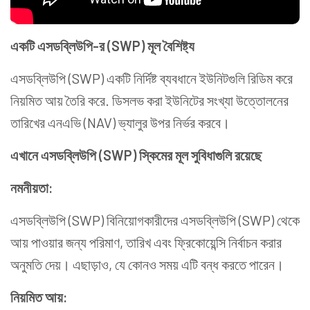
একটি এসডব্লিউপি-র (SWP) মূল বৈশিষ্ট্য
এসডব্লিউপি (SWP) একটি নির্দিষ্ট ব্যবধানে ইউনিটগুলি রিডিম করে
নিয়মিত আয় তৈরি করে. ডিসলভ করা ইউনিটের সংখ্যা উত্তোলনের
তারিখের এনএভি (NAV) ভ্যালুর উপর নির্ভর করবে।
এখানে এসডব্লিউপি (SWP) স্কিমের মূল সুবিধাগুলি রয়েছে
নমনীয়তা:
এসডব্লিউপি (SWP) বিনিয়োগকারীদের এসডব্লিউপি (SWP) থেকে
আয় পাওয়ার জন্য পরিমাণ, তারিখ এবং ফ্রিকোয়েন্সি নির্বাচন করার
অনুমতি দেয়। এছাড়াও, যে কোনও সময় এটি বন্ধ করতে পারেন।
নিয়মিত আয়: