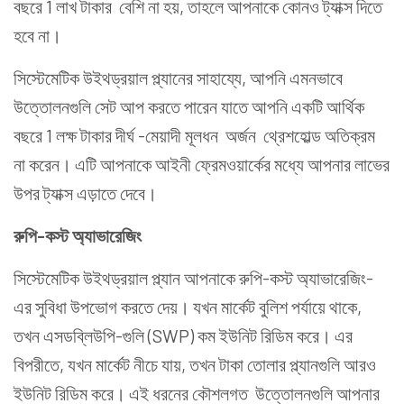
বছরে 1 লাখ টাকার বেশি না হয়, তাহলে আপনাকে কোনও ট্যাক্স দিতে
হবে না।
সিস্টেমেটিক উইথড্রয়াল প্ল্যানের সাহায্যে, আপনি এমনভাবে
উত্তোলনগুলি সেট আপ করতে পারেন যাতে আপনি একটি আর্থিক
বছরে 1 লক্ষ টাকার দীর্ঘ -মেয়াদী মূলধন অর্জন থ্রেশহোল্ড অতিক্রম
না করেন। এটি আপনাকে আইনী ফ্রেমওয়ার্কের মধ্যে আপনার লাভের
উপর ট্যাক্স এড়াতে দেবে।
রুপি-কস্ট অ্যাভারেজিং
সিস্টেমেটিক উইথড্রয়াল প্ল্যান আপনাকে রুপি-কস্ট অ্যাভারেজিং-
এর সুবিধা উপভোগ করতে দেয়। যখন মার্কেট বুলিশ পর্যায়ে থাকে,
তখন এসডব্লিউপি-গুলি (SWP) কম ইউনিট রিডিম করে। এর
বিপরীতে, যখন মার্কেট নীচে যায়, তখন টাকা তোলার প্ল্যানগুলি আরও
ইউনিট রিডিম করে। এই ধরনের কৌশলগত উত্তোলনগুলি আপনার