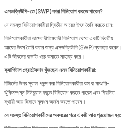
এসডব্লিউপি-তে (SWP) কারা বিনিয়োগ করতে পারেন?
যে সমস্ত বিনিয়োগকারীরা দ্বিতীয় আয়ের উৎস তৈরি করতে চান:
বিনিয়োগকারীরা তাদের দীর্ঘমেয়াদী বিনিয়োগ থেকে একটি দ্বিতীয়
আয়ের উৎস তৈরি করার জন্য এসডব্লিউপি (SWP) ব্যবহার করেন।
এটি জীবনের বাড়তি খরচ কমাতে সাহায্য করে।
ক্যাপিটাল প্রোটেকশন খুঁজছেন এমন বিনিয়োগকারীরা:
রিটার্নের উপর সুরক্ষা পছন্দ করা বিনিয়োগকারীরা কম বা মাঝারি-
ঝুঁকিসম্পন্ন মিউচুয়াল ফান্ডে বিনিয়োগ করতে পারেন এবং নিয়মিত
স্থায়ী আয় হিসাবে মূলধন অর্জন করতে পারেন।
যে সমস্ত বিনিয়োগকারীদের অবসরের পরে একটি আয় প্রয়োজন হয়: