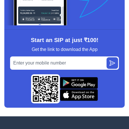
Start an SIP at just ₹100!
Get the link to download the App