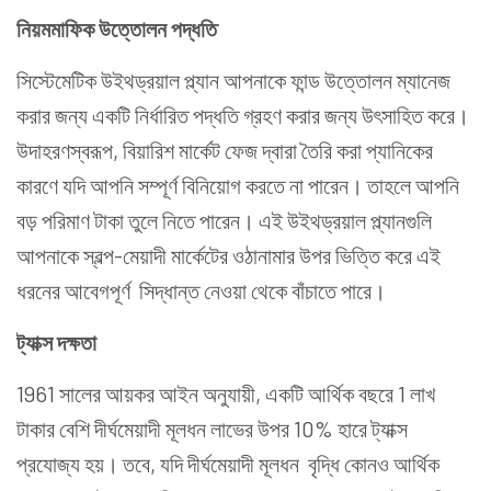
নিয়মমাফিক উত্তোলন পদ্ধতি
সিস্টেমেটিক উইথড্রয়াল প্ল্যান আপনাকে ফান্ড উত্তোলন ম্যানেজ
করার জন্য একটি নির্ধারিত পদ্ধতি গ্রহণ করার জন্য উৎসাহিত করে।
উদাহরণস্বরূপ, বিয়ারিশ মার্কেট ফেজ দ্বারা তৈরি করা প্যানিকের
কারণে যদি আপনি সম্পূর্ণ বিনিয়োগ করতে না পারেন। তাহলে আপনি
বড় পরিমাণ টাকা তুলে নিতে পারেন। এই উইথড্রয়াল প্ল্যানগুলি
আপনাকে স্বল্প-মেয়াদী মার্কেটের ওঠানামার উপর ভিত্তি করে এই
ধরনের আবেগপূর্ণ সিদ্ধান্ত নেওয়া থেকে বাঁচাতে পারে।
ট্যাক্স দক্ষতা
1961 সালের আয়কর আইন অনুযায়ী, একটি আর্থিক বছরে 1 লাখ
টাকার বেশি দীর্ঘমেয়াদী মূলধন লাভের উপর 10% হারে ট্যাক্স
প্রযোজ্য হয়। তবে, যদি দীর্ঘমেয়াদী মূলধন বৃদ্ধি কোনও আর্থিক