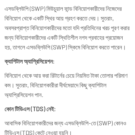
এসডব্লিউপি (SWP) মিউচুয়াল ফান্ড বিনিয়োগকারীদের নিজেদের
বিনিয়োগ থেকে একটি স্থির আয় গ্রহণ করতে দেয়। সুতরাং,
অবসরপ্রাপ্ত বিনিয়োগকারীদের মতো যদি প্রতিদিনের খরচ পূরণ করার
জন্য বিনিয়োগকারীদের একটি স্থিতিশীল নগদ প্রবাহের প্রয়োজন
হয়, তাগলে এসডব্লিউপি (SWP) স্কিমে বিনিয়োগ করতে পারেন।
ক্যাপিটাল অ্যাপ্রিসিয়েশন:
বিনিয়োগ থেকে আয় করা রিটার্নের চেয়ে নিয়মিত টাকা তোলার পরিমাণ
কম। সুতরাং, বিনিয়োগকারীরা দীর্ঘমেয়াদে কিছু ক্যাপিটাল
অ্যাপ্রিসিয়েশন পান.
কোন টিডিএস (TDS) নেই:
আবাসিক বিনিয়োগকারীদের জন্য এসডব্লিউপি-তে (SWP) কোনও
টিডিএস (TDS) কেটে নেওয়া হয়নি।