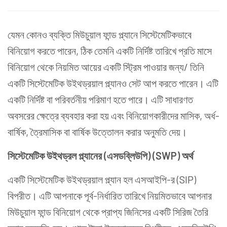
যেমন কোনও ব্যক্তি
মিউচুয়াল ফান্ড
প্ল্যানে সিস্টেমেটিকভাবে
বিনিয়োগ করতে পারেন, ঠিক তেমনি একটি নির্দিষ্ট তারিখে প্রতি মাসে
বিনিয়োগ থেকে নিয়মিত আয়ের একটি স্ট্রিম পাওয়ার জন্য/ তিনি
একটি সিস্টেমেটিক উইথড্রয়াল প্ল্যানও সেট আপ করতে পারেন। এটি
একটি নির্দিষ্ট বা পরিবর্তনীয় পরিমাণ হতে পারে। এটি সাধারণত
অবসরের ক্ষেত্রে ব্যবহার করা হয় এবং বিনিয়োগকারীদের মাসিক, অর্ধ-
বার্ষিক, ত্রৈমাসিক বা বার্ষিক উত্তোলন করার অনুমতি দেয়।
সিস্টেমেটিক উইথড্রল প্ল্যানের (এসডব্লিউপি) (SWP) অর্থ
একটি সিস্টেমেটিক উইথড্রয়াল প্ল্যান হল এসআইপি-র (SIP)
বিপরীত। এটি আপনাকে পূর্ব-নির্ধারিত তারিখে নিয়মিতভাবে আপনার
মিউচুয়াল ফান্ড বিনিয়োগ থেকে প্রাপ্য জিনিসের একটি সিরিজ তৈরি