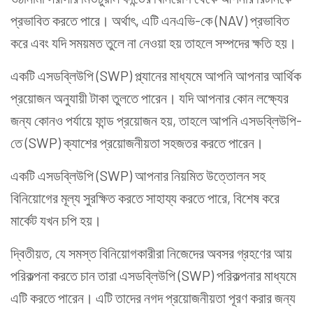
প্রভাবিত করতে পারে। অর্থাৎ, এটি এনএভি-কে (NAV) প্রভাবিত
করে এবং যদি সময়মত তুলে না নেওয়া হয় তাহলে সম্পদের ক্ষতি হয়।
একটি এসডব্লিউপি (SWP) প্ল্যানের মাধ্যমে আপনি আপনার আর্থিক
প্রয়োজন অনুযায়ী টাকা তুলতে পারেন। যদি আপনার কোন লক্ষ্যের
জন্য কোনও পর্যায়ে ফান্ড প্রয়োজন হয়, তাহলে আপনি এসডব্লিউপি-
তে (SWP) ক্যাশের প্রয়োজনীয়তা সহজতর করতে পারেন।
একটি এসডব্লিউপি (SWP) আপনার নিয়মিত উত্তোলন সহ
বিনিয়োগের মূল্য সুরক্ষিত করতে সাহায্য করতে পারে, বিশেষ করে
মার্কেট যখন চপি হয়।
দ্বিতীয়ত, যে সমস্ত বিনিয়োগকারীরা নিজেদের অবসর গ্রহণের আয়
পরিকল্পনা করতে চান তারা এসডব্লিউপি (SWP) পরিকল্পনার মাধ্যমে
এটি করতে পারেন। এটি তাদের নগদ প্রয়োজনীয়তা পূরণ করার জন্য