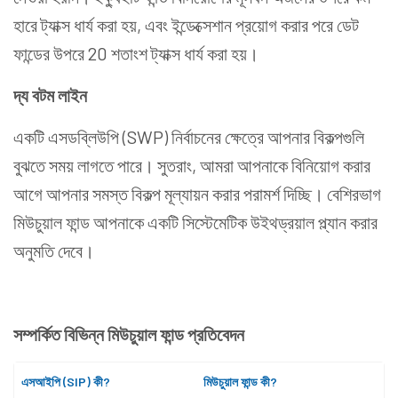
হারে ট্যাক্স ধার্য করা হয়, এবং ইন্ডেক্সেশান প্রয়োগ করার পরে ডেট
ফান্ডের উপরে 20 শতাংশ ট্যাক্স ধার্য করা হয়।
দ্য বটম লাইন
একটি এসডব্লিউপি (SWP) নির্বাচনের ক্ষেত্রে আপনার বিকল্পগুলি
বুঝতে সময় লাগতে পারে। সুতরাং, আমরা আপনাকে বিনিয়োগ করার
আগে আপনার সমস্ত বিকল্প মূল্যায়ন করার পরামর্শ দিচ্ছি। বেশিরভাগ
মিউচুয়াল ফান্ড আপনাকে একটি সিস্টেমেটিক উইথড্রয়াল প্ল্যান করার
অনুমতি দেবে।
সম্পর্কিত বিভিন্ন মিউচুয়াল ফান্ড প্রতিবেদন
এসআইপি (SIP) কী?
মিউচুয়াল ফান্ড কী?