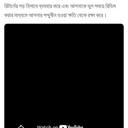
রিটার্নের গড় হিসাবে ব্যবহার করে এবং আপনাকে ভুল সময়ে রিডিম
করার মাধ্যমে আপনার সম্মুখীন হওয়া ক্ষতি থেকে রক্ষা করে।