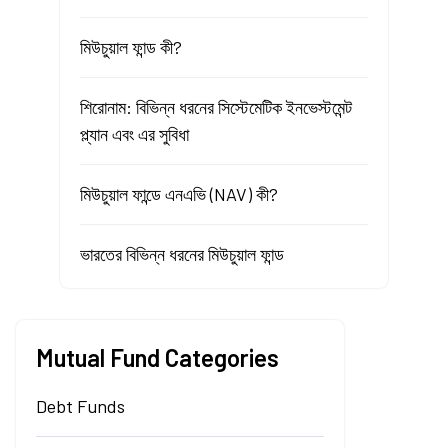
মিউচুয়াল ফান্ড কী?
শিরোনাম: বিভিন্ন ধরনের সিস্টেমেটিক ইনভেস্টমেন্ট
প্ল্যান এবং এর সুবিধা
মিউচুয়াল ফান্ডে এনএভি (NAV) কী?
ভারতের বিভিন্ন ধরনের মিউচুয়াল ফান্ড
Mutual Fund Categories
Debt Funds