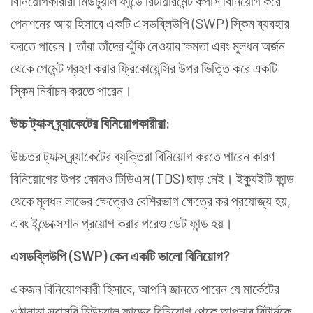
বিনিয়োগকারীরা মিউচুয়াল ফান্ডে রিটায়ারমেন্ট কর্পাস বিনিয়োগ করে
পেনশনের আয় হিসাবে একটি এসডব্লিউপি (SWP) স্কিম ব্যবহার
করতে পারেন। তাঁরা তাঁদের ঝুঁকি নেওয়ার ক্ষমতা এবং মূলধন অর্জন
থেকে পেমেন্ট গ্রহণ করার ফ্রিকোয়েন্সির উপর ভিত্তি করে একটি
স্কিম নির্বাচন করতে পারেন।
উচ্চ ট্যাক্স ব্র্যাকেটের বিনিয়োগকারীরা:
উচ্চতর ট্যাক্স ব্র্যাকেটের ব্যক্তিরা বিনিয়োগ করতে পারেন কারণ
বিনিয়োগের উপর কোনও টিডিএস (TDS) ছাড় নেই।
ইক্যুইটি ফান্ড
থেকে মূলধন লাভের ক্ষেত্রেও বেশিরভাগ ক্ষেত্রে কর প্রযোজ্য হয়,
এবং ইন্ডেক্সেশান প্রয়োগ করার পরেও
ডেট ফান্ড
হয়।
এসডব্লিউপি (SWP) কেন একটি ভালো বিনিয়োগ?
একজন বিনিয়োগকারী হিসাবে, আপনি জানতে পারেন যে মার্কেটের
ওঠানামা সরাসরি মিউচুয়াল ফান্ডের বিনিয়োগ থেকে আপনার রিটার্নকে