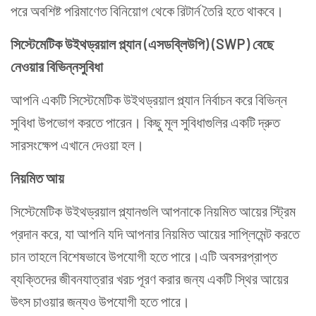
পরে অবশিষ্ট পরিমাণেত বিনিয়োগ থেকে রিটার্ন তৈরি হতে থাকবে।
সিস্টেমেটিক উইথড্রয়াল প্ল্যান (এসডব্লিউপি) (SWP) বেছে
নেওয়ার বিভিন্নসুবিধা
আপনি একটি সিস্টেমেটিক উইথড্রয়াল প্ল্যান নির্বাচন করে বিভিন্ন
সুবিধা উপভোগ করতে পারেন। কিছু মূল সুবিধাগুলির একটি দ্রুত
সারসংক্ষেপ এখানে দেওয়া হল।
নিয়মিত আয়
সিস্টেমেটিক উইথড্রয়াল প্ল্যানগুলি আপনাকে নিয়মিত আয়ের স্ট্রিম
প্রদান করে, যা আপনি যদি আপনার নিয়মিত আয়ের সাপ্লিমেন্ট করতে
চান তাহলে বিশেষভাবে উপযোগী হতে পারে।এটি অবসরপ্রাপ্ত
ব্যক্তিদের জীবনযাত্রার খরচ পূরণ করার জন্য একটি স্থির আয়ের
উৎস চাওয়ার জন্যও উপযোগী হতে পারে।