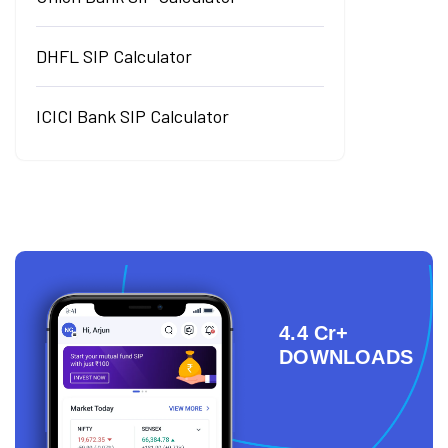
DHFL SIP Calculator
ICICI Bank SIP Calculator
4.4 Cr+
DOWNLOADS