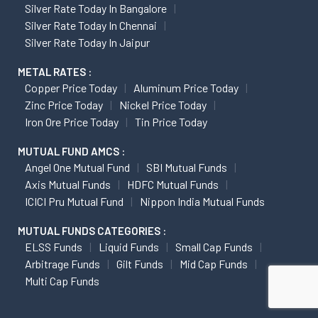
Silver Rate Today In Bangalore
Silver Rate Today In Chennai
Silver Rate Today In Jaipur
METAL RATES :
Copper Price Today
Aluminum Price Today
Zinc Price Today
Nickel Price Today
Iron Ore Price Today
Tin Price Today
MUTUAL FUND AMCS :
Angel One Mutual Fund
SBI Mutual Funds
Axis Mutual Funds
HDFC Mutual Funds
ICICI Pru Mutual Fund
Nippon India Mutual Funds
MUTUAL FUNDS CATEGORIES :
ELSS Funds
Liquid Funds
Small Cap Funds
Arbitrage Funds
Gilt Funds
Mid Cap Funds
Multi Cap Funds