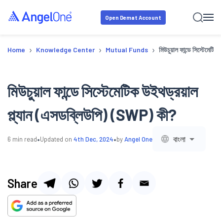
Open Demat Account
›
›
›
Home
Knowledge Center
Mutual Funds
মিউচুয়াল ফান্ডে সিস্টেমেট
মিউচুয়াল ফান্ডে সিস্টেমেটিক উইথড্রয়াল
প্ল্যান (এসডব্লিউপি) (SWP) কী?
•
•
বাংলা
6
min read
Updated on
4th Dec, 2024
by
Angel One
Share