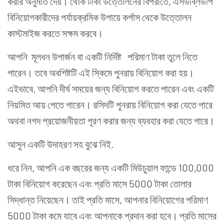
করার অনুমতি দেয়। থোক টাকা উত্তোলনের বিপরীতে, এসডব্লিউপি
বিনিয়োগকারীদের পর্যায়ক্রমিক উপায়ে কর্পাস থেকে উত্তোলন
কাস্টমাইজ করতে সক্ষম করবে।
আপনি মূলধন উপার্জন বা একটি নির্দিষ্ট পরিমাণ টাকা তুলে নিতে
পারেন। তবে অবশিষ্টটি এই স্কিমে পুনরায় বিনিয়োগ করা হয়।
এইভাবে, আপনি দীর্ঘ সময়ের জন্য বিনিয়োগ করতে পারেন এবং একটি
নিয়মিত আয় পেতে পারেন। রসিদটি পুনরায় বিনিয়োগ করা যেতে পারে
অথবা নগদ প্রয়োজনীয়তা পূরণ করার জন্য ব্যবহার করা যেতে পারে।
আসুন একটি উদাহরণ সহ বুঝে নিই.
ধরে নিন, আপনি এক বছরের জন্য একটি মিউচুয়াল ফান্ডে 100,000
টাকা বিনিয়োগ করেছেন এবং প্রতি মাসে 5000 টাকা তোলার
সিদ্ধান্ত নিয়েছেন। তাই প্রতি মাসে, আপনার বিনিয়োগের পরিমাণ
5000 টাকা কমে যাবে এবং আপনাকে প্রদান করা হবে। প্রতি মাসের