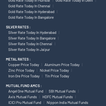
Gold Rate Today In Mumbai
Gold Rate Today In Delhi
Gold Rate Today In Chennai
Gold Rate Today In Hyderabad
Gold Rate Today In Bangalore
SILVER RATES :
Silver Rate Today In Hyderabad
Silver Rate Today In Bangalore
Silver Rate Today In Chennai
Silver Rate Today In Jaipur
METAL RATES :
Copper Price Today
Aluminum Price Today
Zinc Price Today
Nickel Price Today
Iron Ore Price Today
Tin Price Today
MUTUAL FUND AMCS :
Angel One Mutual Fund
SBI Mutual Funds
Axis Mutual Funds
HDFC Mutual Funds
ICICI Pru Mutual Fund
Nippon India Mutual Funds