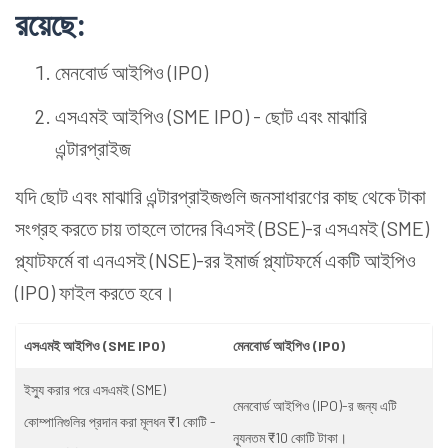
রয়েছে:
মেনবোর্ড আইপিও (IPO)
এসএমই আইপিও (SME IPO) - ছোট এবং মাঝারি
এন্টারপ্রাইজ
যদি ছোট এবং মাঝারি এন্টারপ্রাইজগুলি জনসাধারণের কাছ থেকে টাকা
সংগ্রহ করতে চায় তাহলে তাদের বিএসই (BSE)-র এসএমই (SME)
প্ল্যাটফর্মে বা এনএসই (NSE)-রর ইমার্জ প্ল্যাটফর্মে একটি আইপিও
(IPO) ফাইল করতে হবে।
এসএমই আইপিও (SME IPO)
মেনবোর্ড আইপিও (IPO)
ইস্যু করার পরে এসএমই (SME)
মেনবোর্ড আইপিও (IPO)-র জন্য এটি
কোম্পানিগুলির প্রদান করা মূলধন ₹1 কোটি -
ন্যূনতম ₹10 কোটি টাকা।