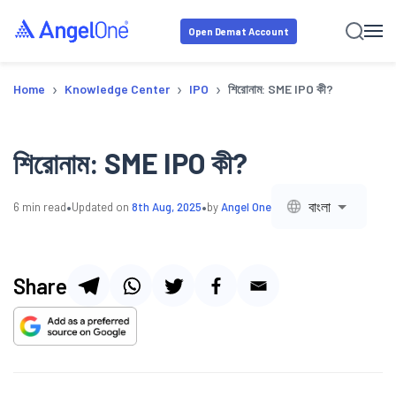
Open Demat Account
›
›
›
Home
Knowledge Center
IPO
শিরোনাম: SME IPO কী?
শিরোনাম: SME IPO কী?
•
•
বাংলা
6
min read
Updated on
8th Aug, 2025
by
Angel One
Share