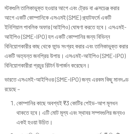
স্টকগুলি তালিকাভুক্ত হওয়ার আগে এবং ট্রেড বা এক্সচেঞ্জ করার
আগে একটি কোম্পানিকে এসএমই (SME) প্ল্যাটফর্মে একটি
ইনিশিয়াল পাবলিক অফার (আইপিও) ঘোষণা করতে হবে। এসএমই-
আইপিও (SME-IPO) হল একটি কোম্পানির জন্য বিভিন্ন
বিনিয়োগকারীর কাছ থেকে ফান্ড সংগ্রহ করার এবং তালিকাভুক্ত করার
একটি অত্যন্ত জনপ্রিয় উপায়। এসএমই-আইপিও (SME-IPO)
বিনিয়োগকারীরা প্রচুর রিটার্ন উপার্জন করেছেন।
ভারতে এসএমই-আইপিওর (SME-IPO) জন্য এরকম কিছু মানদণ্ড
রয়েছে –
কোম্পানির কাছে অবশ্যই ₹3 কোটির পেইড-আপ মূলধন
থাকতে হবে। এটি মোট মূল্য এবং স্থাবর সম্পদগুলির জন্যও
একই হওয়া উচিত।