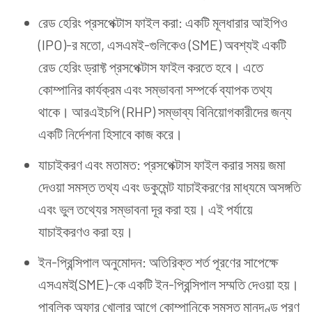
রেড হেরিং প্রসপেক্টাস ফাইল করা: একটি মূলধারার আইপিও
(IPO)-র মতো, এসএমই-গুলিকেও (SME) অবশ্যই একটি
রেড হেরিং ড্রাফ্ট প্রসপেক্টাস ফাইল করতে হবে। এতে
কোম্পানির কার্যক্রম এবং সম্ভাবনা সম্পর্কে ব্যাপক তথ্য
থাকে। আরএইচপি (RHP) সম্ভাব্য বিনিয়োগকারীদের জন্য
একটি নির্দেশনা হিসাবে কাজ করে।
যাচাইকরণ এবং মতামত: প্রসপেক্টাস ফাইল করার সময় জমা
দেওয়া সমস্ত তথ্য এবং ডকুমেন্ট যাচাইকরণের মাধ্যমে অসঙ্গতি
এবং ভুল তথ্যের সম্ভাবনা দূর করা হয়। এই পর্যায়ে
যাচাইকরণও করা হয়।
ইন-প্রিন্সিপাল অনুমোদন: অতিরিক্ত শর্ত পূরণের সাপেক্ষে
এসএমই(SME)-কে একটি ইন-প্রিন্সিপাল সম্মতি দেওয়া হয়।
পাবলিক অফার খোলার আগে কোম্পানিকে সমস্ত মানদণ্ড পূরণ