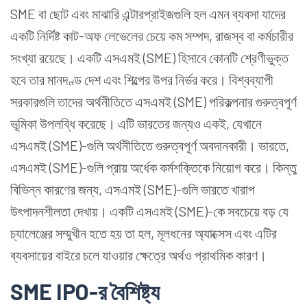
SME বা ছোট এবং মাঝারি এন্টারপ্রাইজগুলি হল এমন ব্যবসা যাদের
একটি নির্দিষ্ট কাট-অফ লেভেলের চেয়ে কম সম্পদ, রাজস্ব বা কর্মচারীর
সংখ্যা রয়েছে। একটি এসএমই (SME) হিসাবে কোনটি শ্রেণীভুক্ত
হবে তার মানদণ্ড দেশ এবং শিল্পের উপর নির্ভর করে। বিশ্বব্যাপী
সরকারগুলি তাদের অর্থনীতিতে এসএমই (SME) পরিকল্পনার গুরুত্বপূর্ণ
ভূমিকা উপলব্ধি করেছে। এটি ভারতের জন্যও একই, যেখানে
এসএমই (SME)-গুলি অর্থনীতিতে গুরুত্বপূর্ণ অবদানকারী। ভারতে,
এসএমই (SME)-গুলি প্রায় অর্ধেক কর্মশক্তিকে নিয়োগ করে। কিন্তু
বিভিন্ন কারণের জন্য, এসএমই (SME)-গুলি ভারতে খারাপ
উৎপাদনশীলতা দেখায়। একটি এসএমই (SME)-কে সবচেয়ে বড় যে
চ্যালেঞ্জের সম্মুখীন হতে হয় তা হল, মূলধনের অ্যাক্সেস এবং এটির
ব্যবসায়ের বাইরে চলে যাওয়ার ক্ষেত্রে অর্থও প্রাথমিক কারণ।
SME IPO-র বৈশিষ্ট্য