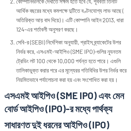
কোম্পানিগুলিকে দেখাতে সক্ষম হতে হবে যে, পূর্ববর্তী তিনটি
আর্থিক বছরের মধ্যে কমপক্ষে দুটিতে বণ্টনযোগ্য লাভ আছে (
অতিরিক্ত আয় বাদ দিয়ে)। এটি কোম্পানি আইন 2013, ধারা
124-এর শর্তাবলী অনুসরণ করছে।
সেবি-র (SEBI) নির্দেশিকা অনুযায়ী, প্রাইস ব্র্যাকেটের উপর
নির্ভর করে, এসএমই-আইপিও (SME IPO)-গুলির ন্যূনতম
ট্রেডিং লট 100 থেকে 10,000 পর্যন্ত হতে পারে। এগুলি
তালিকাভুক্ত করার পরে এর মূল্যেরর গতিবিধির উপর নির্ভর করে
নিয়মিতভাবে পর্যালোচনা করা হয় এবং সংশোধিত করা হয়।
এসএমই আইপিও (SME IPO) এবং মেন
বোর্ড আইপিও (IPO)-র মধ্যে পার্থক্য
সাধারণত দুই ধরনের আইপিও (IPO)