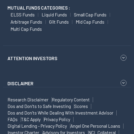
MUTUAL FUNDS CATEGORIES :
ELSS Funds
Liquid Funds
Small Cap Funds
Arbitrage Funds
Gilt Funds
Mid Cap Funds
Multi Cap Funds
ATTENTION INVESTORS
DISCLAIMER
Research Disclaimer
Regulatory Content
Dos and Don'ts to Safe Investing
Scores
Dos and Don'ts While Dealing With Investment Advisor
FAQs
T&C Apply
Privacy Policy
Digital Lending - Privacy Policy
Angel One Personal Loans
Investor Charter
Advisory for Investors
NCL Collateral