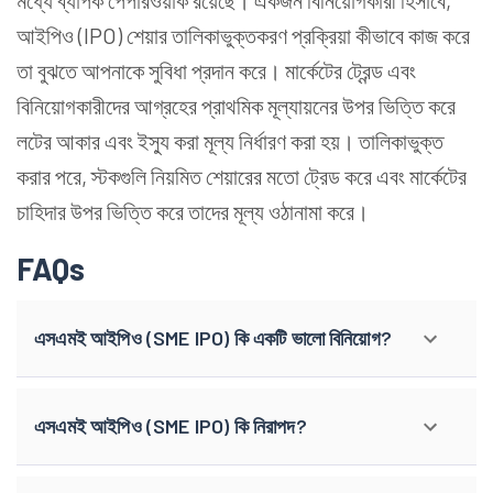
মধ্যে ব্যাপক পেপারওয়ার্ক রয়েছে। একজন বিনিয়োগকারী হিসাবে,
আইপিও (IPO) শেয়ার তালিকাভুক্তকরণ প্রক্রিয়া কীভাবে কাজ করে
তা বুঝতে আপনাকে সুবিধা প্রদান করে। মার্কেটের ট্রেন্ড এবং
বিনিয়োগকারীদের আগ্রহের প্রাথমিক মূল্যায়নের উপর ভিত্তি করে
লটের আকার এবং ইস্যু করা মূল্য নির্ধারণ করা হয়। তালিকাভুক্ত
করার পরে, স্টকগুলি নিয়মিত শেয়ারের মতো ট্রেড করে এবং মার্কেটের
চাহিদার উপর ভিত্তি করে তাদের মূল্য ওঠানামা করে।
FAQs
এসএমই আইপিও (SME IPO) কি একটি ভালো বিনিয়োগ?
এসএমই আইপিও (SME IPO) কি নিরাপদ?