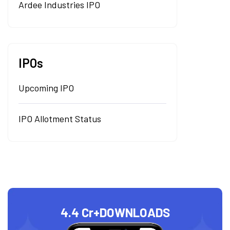
Ardee Industries IPO
IPOs
Upcoming IPO
IPO Allotment Status
4.4 Cr+
DOWNLOADS