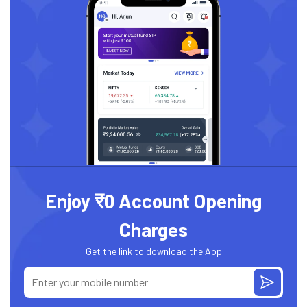
Enjoy ₹0 Account Opening
Charges
Get the link to download the App