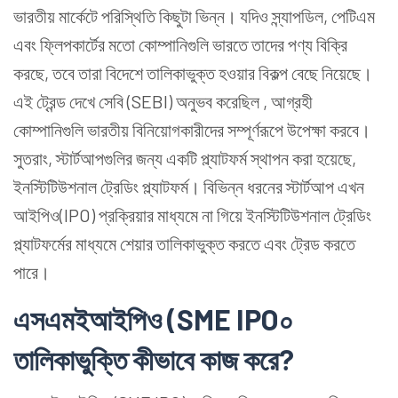
ভারতীয় মার্কেটে পরিস্থিতি কিছুটা ভিন্ন। যদিও স্ন্যাপডিল, পেটিএম
এবং ফ্লিপকার্টের মতো কোম্পানিগুলি ভারতে তাদের পণ্য বিক্রি
করছে, তবে তারা বিদেশে তালিকাভুক্ত হওয়ার বিকল্প বেছে নিয়েছে।
এই ট্রেন্ড দেখে সেবি (SEBI) অনুভব করেছিল , আগ্রহী
কোম্পানিগুলি ভারতীয় বিনিয়োগকারীদের সম্পূর্ণরূপে উপেক্ষা করবে।
সুতরাং, স্টার্টআপগুলির জন্য একটি প্ল্যাটফর্ম স্থাপন করা হয়েছে,
ইনস্টিটিউশনাল ট্রেডিং প্ল্যাটফর্ম। বিভিন্ন ধরনের স্টার্টআপ এখন
আইপিও(IPO) প্রক্রিয়ার মাধ্যমে না গিয়ে ইনস্টিটিউশনাল ট্রেডিং
প্ল্যাটফর্মের মাধ্যমে শেয়ার তালিকাভুক্ত করতে এবং ট্রেড করতে
পারে।
এসএমইআইপিও (SME IPO০
তালিকাভুক্তি কীভাবে কাজ করে?