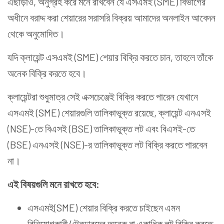
এছাড়াও, অনুগ্রহ করে মনে রাখবেন যে এসএমই (SME) বিভাগের
অধীনে বরাদ্দ করা শেয়ারের সরাসরি বিক্রয় আমাদের অনলাইন আবেদন
থেকে অনুমোদিত।
যদি ক্লায়েন্ট এসএমই (SME) শেয়ার বিক্রি করতে চান, তাহলে তাঁকে
অনেক বিক্রি করতে হবে।
ক্লায়েন্টরা শুধুমাত্র সেই এক্সচেঞ্জেই বিক্রি করতে পারেন যেখানে
এসএমই (SME) শেয়ারগুলি তালিকাভুক্ত রয়েছে, ক্লায়েন্ট এনএসই
(NSE)-তে বিএসই (BSE) তালিকাভুক্ত লট এবং বিএসই-তে
(BSE) এনএসই (NSE)-র তালিকাভুক্ত লট বিক্রি করতে পারবেন
না।
এই বিষয়গুলি মনে রাখতে হবে:
এসএমই(SME) শেয়ার বিক্রি করতে চাইছেন এমন
বিনিয়োগকারী/ট্রেডারদের অনেক বা একাধিক লট বিক্রি করতে