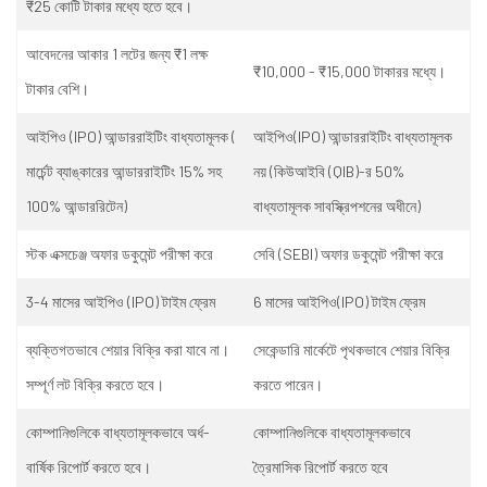
₹25 কোটি টাকার মধ্যে হতে হবে।
আবেদনের আকার 1 লটের জন্য ₹1 লক্ষ
₹10,000 - ₹15,000 টাকারর মধ্যে।
টাকার বেশি।
আইপিও (IPO) আন্ডাররাইটিং বাধ্যতামূলক (
আইপিও(IPO) আন্ডাররাইটিং বাধ্যতামূলক
মার্চেন্ট ব্যাঙ্কারের আন্ডাররাইটিং 15% সহ
নয় (কিউআইবি (QIB)-র 50%
100% আন্ডাররিটেন)
বাধ্যতামূলক সাবস্ক্রিপশনের অধীনে)
স্টক এক্সচেঞ্জ অফার ডকুমেন্ট পরীক্ষা করে
সেবি (SEBI) অফার ডকুমেন্ট পরীক্ষা করে
3-4 মাসের আইপিও (IPO) টাইম ফ্রেম
6 মাসের আইপিও(IPO) টাইম ফ্রেম
ব্যক্তিগতভাবে শেয়ার বিক্রি করা যাবে না।
সেকেন্ডারি মার্কেটে পৃথকভাবে শেয়ার বিক্রি
সম্পূর্ণ লট বিক্রি করতে হবে।
করতে পারেন।
কোম্পানিগুলিকে বাধ্যতামূলকভাবে অর্ধ-
কোম্পানিগুলিকে বাধ্যতামূলকভাবে
বার্ষিক রিপোর্ট করতে হবে।
ত্রৈমাসিক রিপোর্ট করতে হবে