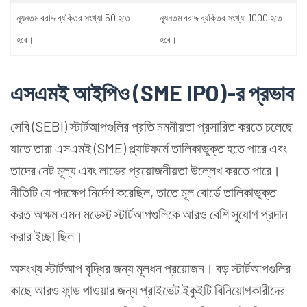
ন্যূনতম বরাদ্দ ব্যক্তির সংখ্যা 50 হতে
ন্যূনতম বরাদ্দ ব্যক্তির সংখ্যা 1000 হতে
হবে।
হবে।
এসএমই আইপিও (SME IPO)-র প্রভাব
সেবি (SEBI) স্টার্টআপগুলির প্রতি নমনীয়তা প্রসারিত করতে চলেছে
যাতে তারা এসএমই (SME) প্ল্যাটফর্মে তালিকাভুক্ত হতে পারে এবং
তাদের নেট মূল্য এবং লাভের প্রয়োজনীয়তা উল্লেখ করতে পারে।
নীতিটি যে পদক্ষেপ নির্দেশ করেছিল, তাতে মূল বোর্ডে তালিকাভুক্ত
করত অক্ষম এমন মডেস্ট স্টার্টআপগুলিকে আরও বেশি সুযোগ প্রদান
করার ইচ্ছা ছিল।
অসংখ্য স্টার্টআপ বৃদ্ধির জন্য মূলধন প্রয়োজন। বড় স্টার্টআপগুলির
কাছে আরও ফান্ড পাওয়ার জন্য প্রাইভেট ইকুইটি বিনিয়োগকারীদের