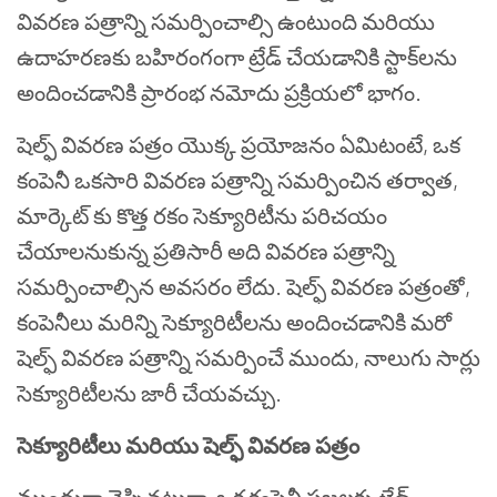
వివరణ పత్రాన్ని సమర్పించాల్సి ఉంటుంది మరియు
ఉదాహరణకు బహిరంగంగా ట్రేడ్ చేయడానికి స్టాక్‌లను
అందించడానికి ప్రారంభ నమోదు ప్రక్రియలో భాగం.
షెల్ఫ్ వివరణ పత్రం యొక్క ప్రయోజనం ఏమిటంటే
,
ఒక
కంపెనీ ఒకసారి వివరణ పత్రాన్ని సమర్పించిన తర్వాత
,
మార్కెట్‌ కు కొత్త రకం సెక్యూరిటీను పరిచయం
చేయాలనుకున్న ప్రతిసారీ అది వివరణ పత్రాన్ని
సమర్పించాల్సిన అవసరం లేదు. షెల్ఫ్ వివరణ పత్రంతో
,
కంపెనీలు మరిన్ని సెక్యూరిటీలను అందించడానికి మరో
షెల్ఫ్ వివరణ పత్రాన్ని సమర్పించే ముందు
,
నాలుగు సార్లు
సెక్యూరిటీలను జారీ చేయవచ్చు.
సెక్యూరిటీలు మరియు షెల్ఫ్ వివరణ పత్రం