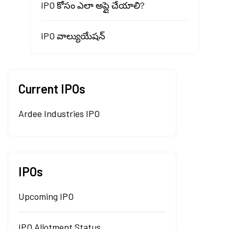
IPO కోసం ఎలా అప్లై చేయాలి?
IPO వాల్యుయేషన్
Current IPOs
Ardee Industries IPO
IPOs
Upcoming IPO
IPO Allotment Status