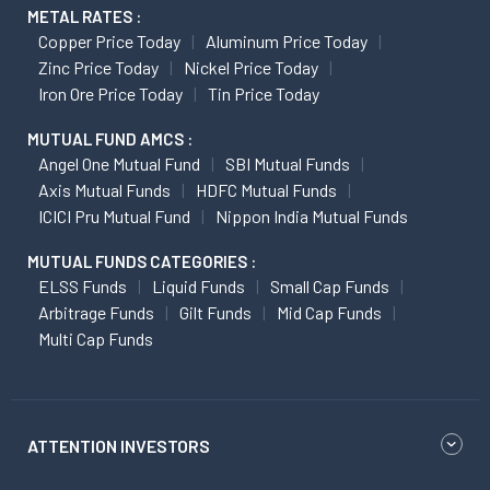
METAL RATES :
Copper Price Today
Aluminum Price Today
Zinc Price Today
Nickel Price Today
Iron Ore Price Today
Tin Price Today
MUTUAL FUND AMCS :
Angel One Mutual Fund
SBI Mutual Funds
Axis Mutual Funds
HDFC Mutual Funds
ICICI Pru Mutual Fund
Nippon India Mutual Funds
MUTUAL FUNDS CATEGORIES :
ELSS Funds
Liquid Funds
Small Cap Funds
Arbitrage Funds
Gilt Funds
Mid Cap Funds
Multi Cap Funds
ATTENTION INVESTORS