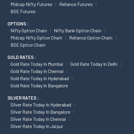
Midcap Nifty Futures
Reliance Futures
BSE Futures
OPTIONS :
Nifty Option Chain
Nifty Bank Option Chain
Midcap Nifty Option Chain
Reliance Option Chain
BSE Option Chain
GOLD RATES :
Gold Rate Today In Mumbai
Gold Rate Today In Delhi
Gold Rate Today In Chennai
Gold Rate Today In Hyderabad
Gold Rate Today In Bangalore
SILVER RATES :
Silver Rate Today In Hyderabad
Silver Rate Today In Bangalore
Silver Rate Today In Chennai
Silver Rate Today In Jaipur