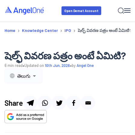
Open Demat Account
›
›
›
Home
Knowledge Center
IPO
షెల్ఫ్ వివరణ పత్రం అంటే ఏమిటి?
షెల్ఫ్ వివరణ పత్రం అంటే ఏమిటి?
•
•
6
min read
Updated on
10th Jun, 2026
by
Angel One
తెలుగు
Share