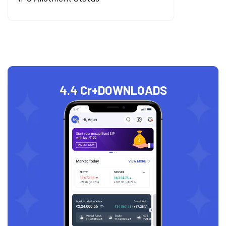
4.4 Cr+
DOWNLOADS