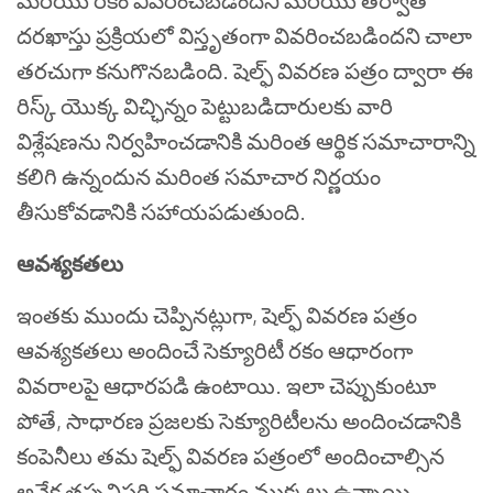
మరియు రకం వివరించబడిందని మరియు తర్వాత
దరఖాస్తు ప్రక్రియలో విస్తృతంగా వివరించబడిందని చాలా
తరచుగా కనుగొనబడింది. షెల్ఫ్ వివరణ పత్రం ద్వారా ఈ
రిస్క్ యొక్క విచ్ఛిన్నం పెట్టుబడిదారులకు వారి
విశ్లేషణను నిర్వహించడానికి మరింత ఆర్థిక సమాచారాన్ని
కలిగి ఉన్నందున మరింత సమాచార నిర్ణయం
తీసుకోవడానికి సహాయపడుతుంది.
ఆవశ్యకతలు
ఇంతకు ముందు చెప్పినట్లుగా
,
షెల్ఫ్ వివరణ పత్రం
ఆవశ్యకతలు అందించే సెక్యూరిటీ రకం ఆధారంగా
వివరాలపై ఆధారపడి ఉంటాయి. ఇలా చెప్పుకుంటూ
పోతే
,
సాధారణ ప్రజలకు సెక్యూరిటీలను అందించడానికి
కంపెనీలు తమ షెల్ఫ్ వివరణ పత్రంలో అందించాల్సిన
అనేక తప్పనిసరి సమాచారం ముక్కలు ఉన్నాయి.