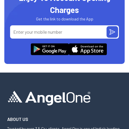
Charges
Get the link to download the App
ABOUT US
Trusted by over 3.5 Cr+ clients, Angel One is one of India’s leading