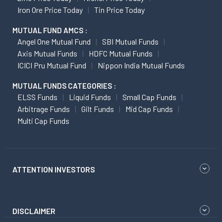
Iron Ore Price Today
Tin Price Today
MUTUAL FUND AMCS :
Angel One Mutual Fund
SBI Mutual Funds
Axis Mutual Funds
HDFC Mutual Funds
ICICI Pru Mutual Fund
Nippon India Mutual Funds
MUTUAL FUNDS CATEGORIES :
ELSS Funds
Liquid Funds
Small Cap Funds
Arbitrage Funds
Gilt Funds
Mid Cap Funds
Multi Cap Funds
ATTENTION INVESTORS
DISCLAIMER