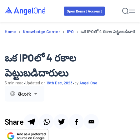
Open Demat Account
›
›
›
Home
Knowledge Center
IPO
ఒక IPOలో 4 రకాల పెట్టుబడిదారుల
ఒక IPOలో 4 రకాల
పెట్టుబడిదారులు
•
•
6
min read
Updated on
18th Dec, 2023
by
Angel One
తెలుగు
Share