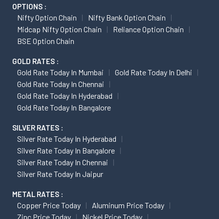
OPTIONS :
Nifty Option Chain
Nifty Bank Option Chain
Midcap Nifty Option Chain
Reliance Option Chain
BSE Option Chain
GOLD RATES :
Gold Rate Today In Mumbai
Gold Rate Today In Delhi
Gold Rate Today In Chennai
Gold Rate Today In Hyderabad
Gold Rate Today In Bangalore
SILVER RATES :
Silver Rate Today In Hyderabad
Silver Rate Today In Bangalore
Silver Rate Today In Chennai
Silver Rate Today In Jaipur
METAL RATES :
Copper Price Today
Aluminum Price Today
Zinc Price Today
Nickel Price Today