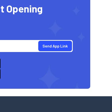
t Opening