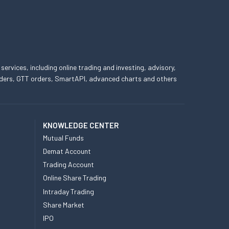
 services, including online trading and investing, advisory,
 orders, GTT orders, SmartAPI, advanced charts and others
KNOWLEDGE CENTER
Mutual Funds
Demat Account
Trading Account
Online Share Trading
Intraday Trading
Share Market
IPO