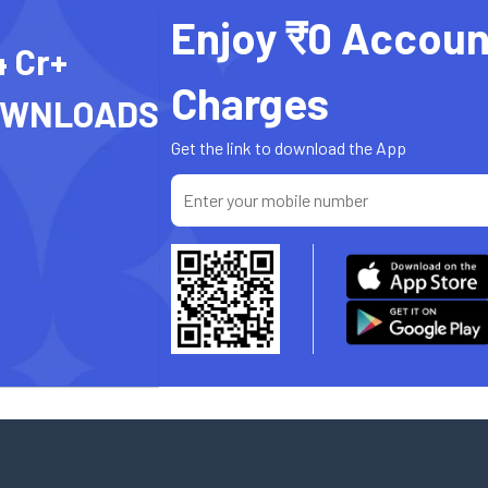
Enjoy ₹0 Accoun
4 Cr+
Charges
OWNLOADS
Get the link to download the App