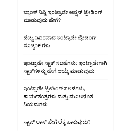
ಬ್ಯಾಂಕ್ ನಿಫ್ಟಿ ಇಂಟ್ರಾಡೇ ಆಪ್ಷನ್ ಟ್ರೇಡಿಂಗ್
ಮಾಡುವುದು ಹೇಗೆ?
ಹೆಚ್ಚು ನಿಖರವಾದ ಇಂಟ್ರಾಡೇ ಟ್ರೇಡಿಂಗ್
ಸೂಚ್ಯಂಕ ಗಳು
ಇಂಟ್ರಾಡೇ ಸ್ಟಾಕ್ ಸಲಹೆಗಳು: ಇಂಟ್ರಾಡೇಗಾಗಿ
ಸ್ಟಾಕ್‌ಗಳನ್ನು ಹೇಗೆ ಆಯ್ಕೆ ಮಾಡುವುದು
ಇಂಟ್ರಾಡೇ ಟ್ರೇಡಿಂಗ್ ಸಲಹೆಗಳು,
ಕಾರ್ಯತಂತ್ರಗಳು ಮತ್ತು ಮೂಲಭೂತ
ನಿಯಮಗಳು
ಸ್ಟಾಪ್ ಲಾಸ್ ಹೇಗೆ ಲೆಕ್ಕ ಹಾಕುವುದು?