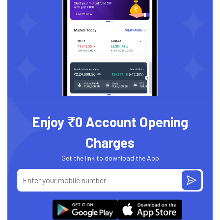
Enjoy ₹0 Account Opening
Charges
Get the link to download the App