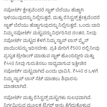
ಸಪೋರ್ಟ್
ಕ್ಷೇತ್ರವೆಂದರೆ
ಸ್ಟಾಕ್
ಬೆಲೆಯು
ಹೆಚ್ಚಾಗಿ
ಇಳಿಯುವುದನ್ನು
ನಿಲ್ಲಿಸುತ್ತದೆ
,
ಮತ್ತು
ರೆಸಿಸ್ಟನ್ಸ್
ಕ್ಷೇತ್ರವೆಂದರೆ
ಸ್ಟಾಕ್
ಬೆಲೆಯು
ಹೆಚ್ಚಾಗುವುದನ್ನು
ನಿಲ್ಲಿಸುತ್ತದೆ
.
ಒಂದು
ಬಾರಿ
ನಿಮ್ಮ
ಸಪೋರ್ಟ್
ಮಟ್ಟವನ್ನು
ನಿರ್ಧರಿಸಿದ
ನಂತರ
,
ನೀವು
ಸಪೋರ್ಟ್
ಮಟ್ಟದ
ಕೆಳಗೆ
ನಿಮ್ಮ
ಸ್ಟಾಪ್
ಲಾಸ್
ಪ್ರೈಸ್
ಪಾಯಿಂಟನ್ನು
ಇರಿಸಬೇಕು
.
ಪ್ರತಿ
ಷೇರಿಗೆ
₹500
ರಲ್ಲಿ
ನೀವು
ಪ್ರಸ್ತುತ
ಟ್ರೇಡಿಂಗ್
ಮಾಡುವ
ಸ್ಟಾಕ್
ಹೊಂದಿದ್ದೀರಿ
ಮತ್ತು
₹440
ನೀವು
ಗುರುತಿಸಲು
ಸಾಧ್ಯವಾಗುವ
ಇತ್ತೀಚಿನ
ಸಪೋರ್ಟ್
ಮಟ್ಟವಾಗಿದೆ
ಎಂದು
ಭಾವಿಸಿ
. ₹440
ರ
ಒಳಗೆ
ನಿಮ್ಮ
ಸ್ಟಾಪ್
ಲಾಸ್
ಸೆಟ್
ಮಾಡಲು
ಶಿಫಾರಸು
ಮಾಡಲಾಗಿದೆ
.
ಸಪೋರ್ಟ್
ಮತ್ತು
ರೆಸಿಸ್ಟನ್ಸ್
ಮಟ್ಟಗಳು
ಸುಲಭವಾಗಿವೆ
.
ನಿರ್ಗಮಿಸುವ
ಮೂಲಕ
ಟ್ರಿಗರ್
ಅನ್ನು
ತೆಗೆದುಕೊಳ್ಳುವ