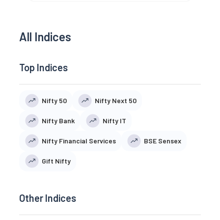
All Indices
Top Indices
Nifty 50
Nifty Next 50
Nifty Bank
Nifty IT
Nifty Financial Services
BSE Sensex
Gift Nifty
Other Indices