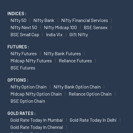
INDICES :
Nifty 50
Nifty Bank
Nifty Financial Services
Nifty Next 50
Nifty Midcap 100
BSE Sensex
BSE Small Cap
India Vix
Gift Nifty
FUTURES :
Nifty Futures
Nifty Bank Futures
Midcap Nifty Futures
Reliance Futures
BSE Futures
OPTIONS :
Nifty Option Chain
Nifty Bank Option Chain
Midcap Nifty Option Chain
Reliance Option Chain
BSE Option Chain
GOLD RATES :
Gold Rate Today In Mumbai
Gold Rate Today In Delhi
Gold Rate Today In Chennai