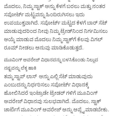
ಮೊದಲು
,
ನಿಮ್ಮ
ಸ್ಟಾಕ್
ಅನ್ನು
ಕೆಳಗೆ
ಬರಲು
ಮತ್ತು
ನಂತರ
ಸಪೋರ್ಟ್
ಮಟ್ಟವನ್ನು
ಹಿಂದಿರುಗಿಸಲು
ಇದು
ಉಪಯುಕ್ತವಾಗಿದೆ
.
ಸಪೋರ್ಟ್
ಮಟ್ಟದ
ಕೆಳಗೆ
ಬಾರ್
ಸೆಟ್
ಮಾಡುವುದರಿಂದ
ನೀವು
ನಿಮ್ಮ
ಟ್ರೇಡ್
ನಿಂದ
ನಿರ್ಗಮಿಸಲು
ಆಯ್ಕೆ
ಮಾಡುವ
ಮೊದಲು
ನಿಮ್ಮ
ಸ್ಟಾಕ್
ಗೆ
ಕೆಲವು
ವಿಗಲ್
ರೂಮ್
ನೀಡಲು
ಅನುವು
ಮಾಡಿಕೊಡುತ್ತದೆ
.
ಮೂವಿಂಗ್
ಅವರೇಜ್
ವಿಧಾನವನ್ನು
ಬಳಸಿಕೊಂಡು
ನಿಲ್ಲುವ
ನಷ್ಟವನ್ನು
ಲೆಕ್ಕ
ಹಾಕಿ
ತಮ್ಮ
ಸ್ಟಾಪ್
ಲಾಸ್
ಅನ್ನು
ಎಲ್ಲಿ
ಸೆಟ್
ಮಾಡುವುದು
ಎಂಬುದನ್ನು
ನಿರ್ಧರಿಸಲು
ಸಪೋರ್ಟ್
ವಿಧಾನಕ್ಕೆ
ಹೋಲಿಸಿದರೆ
ಇಂಟ್ರಾಡೇ
ಟ್ರೇಡರ್
ಗಳಿಗೆ
ಮೂವಿಂಗ್
ಅವರೇಜ್
ವಿಧಾನವು
ಸುಲಭವಾಗಿದೆ
.
ಮೊದಲು
,
ಸ್ಟಾಕ್
ಚಾರ್ಟಿಗೆ
ಮೂವಿಂಗ್
ಅವರೇಜ್
ಅನ್ನು
ಅಪ್ಲೈ
ಮಾಡಬೇಕು
.