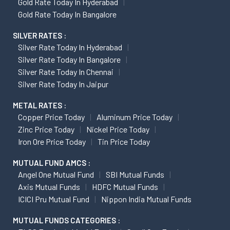
Gold Rate Today In Hyderabad
Gold Rate Today In Bangalore
SILVER RATES :
Silver Rate Today In Hyderabad
Silver Rate Today In Bangalore
Silver Rate Today In Chennai
Silver Rate Today In Jaipur
METAL RATES :
Copper Price Today
Aluminum Price Today
Zinc Price Today
Nickel Price Today
Iron Ore Price Today
Tin Price Today
MUTUAL FUND AMCS :
Angel One Mutual Fund
SBI Mutual Funds
Axis Mutual Funds
HDFC Mutual Funds
ICICI Pru Mutual Fund
Nippon India Mutual Funds
MUTUAL FUNDS CATEGORIES :