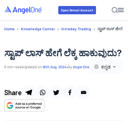
Open Demat Account
›
›
›
Home
Knowledge Center
Intraday Trading
ಸ್ಟಾಪ್ ಲಾಸ್ ಹೇಗೆ ಲೆ
ಸ್ಟಾಪ್ ಲಾಸ್ ಹೇಗೆ ಲೆಕ್ಕ ಹಾಕುವುದು?
•
•
ಕನ್ನಡ
6
min read
Updated on
16th Aug, 2024
by
Angel One
Share