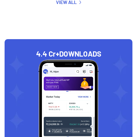
VIEW ALL
4.4 Cr+
DOWNLOADS