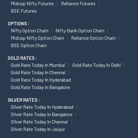
Midcap Nifty Futures
Reliance Futures
BSE Futures
OPTIONS :
Nifty Option Chain
Nifty Bank Option Chain
Midcap Nifty Option Chain
Reliance Option Chain
BSE Option Chain
GOLD RATES :
Gold Rate Today In Mumbai
Gold Rate Today In Delhi
Gold Rate Today In Chennai
Gold Rate Today In Hyderabad
Gold Rate Today In Bangalore
SILVER RATES :
Silver Rate Today In Hyderabad
Silver Rate Today In Bangalore
Silver Rate Today In Chennai
Silver Rate Today In Jaipur