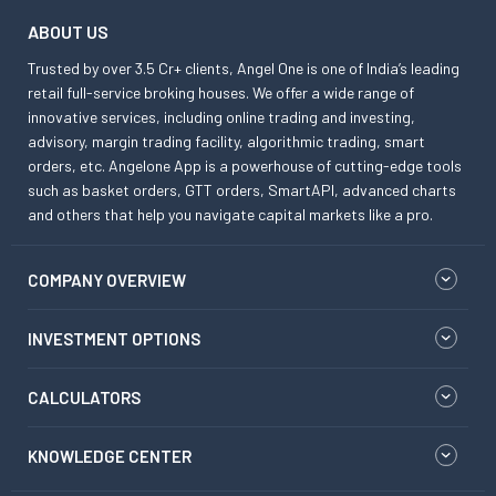
ABOUT US
Trusted by over 3.5 Cr+ clients, Angel One is one of India’s leading
retail full-service broking houses. We offer a wide range of
innovative services, including online trading and investing,
advisory, margin trading facility, algorithmic trading, smart
orders, etc. Angelone App is a powerhouse of cutting-edge tools
such as basket orders, GTT orders, SmartAPI, advanced charts
and others that help you navigate capital markets like a pro.
COMPANY OVERVIEW
INVESTMENT OPTIONS
CALCULATORS
KNOWLEDGE CENTER