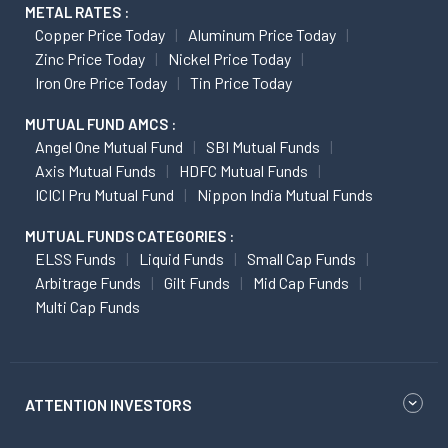
METAL RATES :
Copper Price Today
Aluminum Price Today
Zinc Price Today
Nickel Price Today
Iron Ore Price Today
Tin Price Today
MUTUAL FUND AMCS :
Angel One Mutual Fund
SBI Mutual Funds
Axis Mutual Funds
HDFC Mutual Funds
ICICI Pru Mutual Fund
Nippon India Mutual Funds
MUTUAL FUNDS CATEGORIES :
ELSS Funds
Liquid Funds
Small Cap Funds
Arbitrage Funds
Gilt Funds
Mid Cap Funds
Multi Cap Funds
ATTENTION INVESTORS