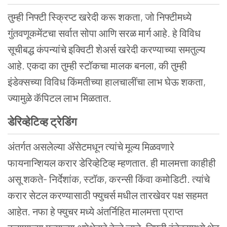
तुम्ही निफ्टी स्क्रिप्ट खरेदी करू शकता, जो निफ्टीमध्ये
गुंतवणूकमेंटचा सर्वात सोपा आणि सरळ मार्ग आहे. हे विविध
सूचीबद्ध कंपन्यांचे इक्विटी शेअर्स खरेदी करण्याच्या समतुल्य
आहे. एकदा का तुम्ही स्टॉकचा मालक बनला, की तुम्ही
इंडेक्सच्या विविध किंमतीच्या हालचालींचा लाभ घेऊ शकता,
ज्यामुळे कॅपिटल लाभ मिळतात.
डेरिव्हेटिव्ह
ट्रेडिंग
अंतर्गत असलेल्या ॲसेटमधून त्यांचे मूल्य मिळवणारे
फायनान्शियल करार डेरिव्हेटिव्ह म्हणतात. ही मालमत्ता काहीही
असू शकते- निर्देशांक, स्टॉक, करन्सी किंवा कमोडिटी. त्यांचे
करार सेटल करण्यासाठी फ्युचर्स मधील तारखेवर पक्ष सहमत
आहेत. नफा हे फ्युचर मध्ये अंतर्निहित मालमत्ता प्राप्त