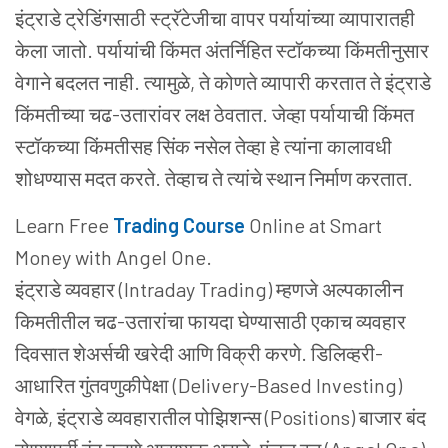
इंट्राडे ट्रेडिंगसाठी स्ट्रॅटेजीचा वापर पर्यायांच्या व्यापारातही
केला जातो. पर्यायांची किंमत अंतर्निहित स्टॉकच्या किंमतीनुसार
वेगाने बदलत नाही. त्यामुळे, ते कोणते व्यापारी करतात ते इंट्राडे
किंमतीच्या चढ-उतारांवर लक्ष ठेवतात. जेव्हा पर्यायाची किंमत
स्टॉकच्या किंमतीसह सिंक नसेल तेव्हा हे त्यांना कालावधी
शोधण्यास मदत करते. तेव्हाच ते त्यांचे स्थान निर्माण करतात.
Learn Free
Trading Course
Online at Smart
Money with Angel One.
इंट्राडे व्यवहार (Intraday Trading) म्हणजे अल्पकालीन
किमतीतील चढ-उतारांचा फायदा घेण्यासाठी एकाच व्यवहार
दिवसात शेअर्सची खरेदी आणि विक्री करणे. डिलिव्हरी-
आधारित गुंतवणुकीपेक्षा (Delivery-Based Investing)
वेगळे, इंट्राडे व्यवहारातील पोझिशन्स (Positions) बाजार बंद