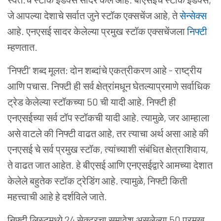
जे आपल्या देशाचे सर्वात जुने स्टॉक एक्सचेंज आहे, ते
सेन्सेक्स
आहे. एनएसई सादर केलेल्या प्रमुख स्टॉक एक्सचेंजला
निफ्टी
म्हणतात.
'निफ्टी' शब्द मूलत: दोन शब्दांचे एकत्रीकरण आहे - राष्ट्रीय
आणि पचास. निफ्टी ही सर्व क्षेत्रांमधून घेतल्याप्रमाणे सर्वाधिक
ट्रेड केलेल्या स्टॉकच्या 50 ची यादी आहे. निफ्टी ही
एनएसईच्या सर्व टॉप स्टॉकची यादी आहे. त्यामुळे, जर आम्हाला
असे वाटले की निफ्टी वाढत आहे, तर त्याचा अर्थ असा आहे की
एनएसई चे सर्व प्रमुख स्टॉक, त्यांच्याशी संबंधित क्षेत्राशिवाय,
ते वाढत जात आहेत. हे बीएसई आणि एनएसईद्वारे आमच्या देशात
केलेले बहुतेक स्टॉक ट्रेडिंग आहे. त्यामुळे, निफ्टी किती
महत्त्वाची आहे हे दर्शविले जाते.
निफ्टी लिस्टमध्ये 24 सेक्टरचा समावेश असलेल्या 50 प्रमुख