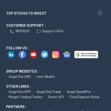
TOP STOCKS TO INVEST
CUSTOMER SUPPORT :
18001020
Support FAQs
FOLLOW US :
GROUP WEBSITES :
Angel One AMC
Ionic Wealth
OTHER LINKS :
Angel One APP
Angel One Trade
Angel SpeedPro
Margin Trading Facility
Smart API
Fixed Deposit Rates
PARTNERS :