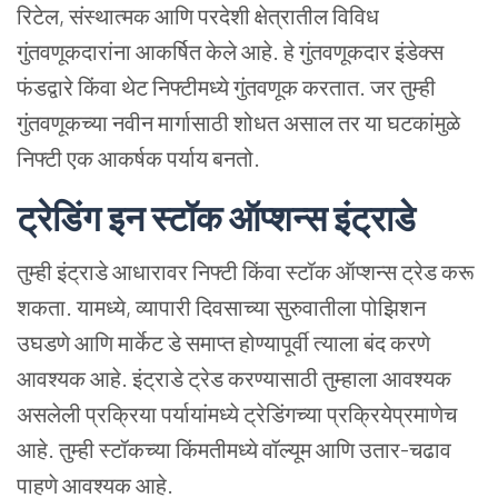
रिटेल, संस्थात्मक आणि परदेशी क्षेत्रातील विविध
गुंतवणूकदारांना आकर्षित केले आहे. हे गुंतवणूकदार इंडेक्स
फंडद्वारे किंवा थेट निफ्टीमध्ये गुंतवणूक करतात. जर तुम्ही
गुंतवणूकच्या नवीन मार्गासाठी शोधत असाल तर या घटकांमुळे
निफ्टी एक आकर्षक पर्याय बनतो.
ट्रेडिंग
इन
स्टॉक
ऑप्शन्स
इंट्राडे
तुम्ही इंट्राडे आधारावर निफ्टी किंवा स्टॉक ऑप्शन्स ट्रेड करू
शकता. यामध्ये, व्यापारी दिवसाच्या सुरुवातीला पोझिशन
उघडणे आणि मार्केट डे समाप्त होण्यापूर्वी त्याला बंद करणे
आवश्यक आहे. इंट्राडे ट्रेड करण्यासाठी तुम्हाला आवश्यक
असलेली प्रक्रिया पर्यायांमध्ये ट्रेडिंगच्या प्रक्रियेप्रमाणेच
आहे. तुम्ही स्टॉकच्या किंमतीमध्ये वॉल्यूम आणि उतार-चढाव
पाहणे आवश्यक आहे.