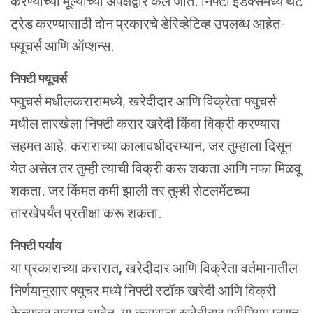
करण्याच्या मूल्याच्या अपेक्षेद्वारे केले जाते. निफ्टी इंडेक्समध्ये थेट
ट्रेड करण्यासाठी दोन प्रकारचे डेरिव्हेटिव्ह उपलब्ध आहेत-
फ्यूचर्स आणि ऑप्शन्स.
निफ्टी
फ्यूचर्स
फ्युचर्स मधीलकरारामध्ये, खरेदीदार आणि विक्रेता फ्युचर्स
मधील तारखेला निफ्टी करार खरेदी किंवा विक्री करण्यास
सहमत आहे. कराराच्या कालावधीदरम्यान, जर तुम्हाला दिसून
येत असेल तर तुम्ही त्याची विक्री करू शकता आणि नफा मिळवू
शकता. जर किंमत कमी झाली तर तुम्ही सेटलमेंटच्या
तारखेपर्यंत प्रतीक्षा करू शकता.
निफ्टी
पर्याय
या प्रकाराच्या करारात
,
खरेदीदार आणि विक्रेता वर्तमानातील
निर्णयानुसार फ्युचर मध्ये निफ्टी स्टॉक खरेदी आणि विक्री
केल्यावर सहमत आहेत
.
या कराराचा खरेदीदार प्रीमियम म्हणून