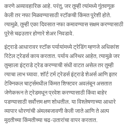
करणे अव्यावहारिक आहे. परंतु, जर तुम्ही त्यांमध्ये गुंतवणूक
केली तर नफा मिळवण्यासाठी स्टॉकची किंमत पुरेशी होते.
त्यामुळे, तुम्ही एका दिवसात नफा कमावण्यास सक्षम करण्यासाठी
पुरेसे चढउतार होणारे शेअर निवडावे.
इंट्राडे आधारावर स्टॉक पर्यायांमध्ये ट्रेडिंग म्हणजे अधिकांश
रिटेल ट्रेडर्स काय करतात. पर्याय अस्थिर आहेत, त्यामुळे जर
तुम्हाला इंट्राडे ट्रेड करण्याची संधी वाटत असेल तर तुम्ही
त्याचा लाभ घ्यावा. शॉर्ट टर्म ट्रेडर्स इंट्राडे शेअर्स आणि इतर
टेक्निकल चार्ट्समधील किंमत शिफ्टवर अवलंबून असतात
जेणेकरून ते ट्रेडमधून प्रवेश करण्यासाठी किंवा बाहेर
पडण्यासाठी सर्वोत्तम क्षण शोधतील. या विश्लेषणाच्या आधारे
व्यापार धोरणांची अंमलबजावणी केली जाते आणि ते अल्प
मुदतीच्या किंमतीच्या चढ-उतारांचा वापर करतात.