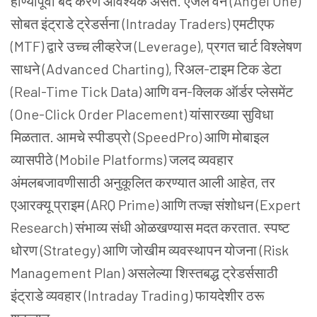
होण्यापूर्वी बंद करणे आवश्यक असते. एंजल वन (Angel One)
सोबत इंट्राडे ट्रेडर्सना (Intraday Traders) एमटीएफ
(MTF) द्वारे उच्च लीव्हरेज (Leverage), प्रगत चार्ट विश्लेषण
साधने (Advanced Charting), रिअल-टाइम टिक डेटा
(Real-Time Tick Data) आणि वन-क्लिक ऑर्डर प्लेसमेंट
(One-Click Order Placement) यांसारख्या सुविधा
मिळतात. आमचे स्पीडप्रो (SpeedPro) आणि मोबाइल
व्यासपीठे (Mobile Platforms) जलद व्यवहार
अंमलबजावणीसाठी अनुकूलित करण्यात आली आहेत, तर
एआरक्यू प्राइम (ARQ Prime) आणि तज्ज्ञ संशोधन (Expert
Research) संभाव्य संधी ओळखण्यास मदत करतात. स्पष्ट
धोरण (Strategy) आणि जोखीम व्यवस्थापन योजना (Risk
Management Plan) असलेल्या शिस्तबद्ध ट्रेडर्ससाठी
इंट्राडे व्यवहार (Intraday Trading) फायदेशीर ठरू