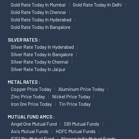
Gold Rate Today In Mumbai
Gold Rate Today In Delhi
Gold Rate Today In Chennai
Gold Rate Today In Hyderabad
Gold Rate Today In Bangalore
SILVER RATES :
Silver Rate Today In Hyderabad
Silver Rate Today In Bangalore
Silver Rate Today In Chennai
Silver Rate Today In Jaipur
METAL RATES :
Copper Price Today
Aluminum Price Today
Zinc Price Today
Nickel Price Today
Iron Ore Price Today
Tin Price Today
MUTUAL FUND AMCS :
Angel One Mutual Fund
SBI Mutual Funds
Axis Mutual Funds
HDFC Mutual Funds
ICICI Pru Mutual Fund
Nippon India Mutual Funds