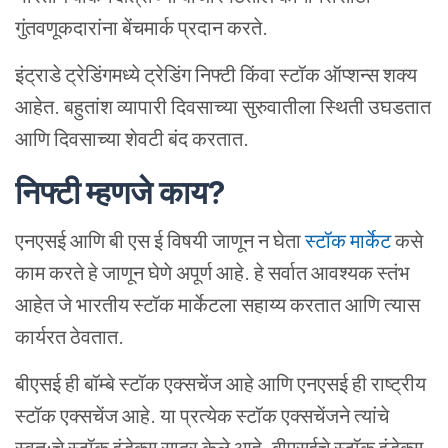
गुंतवणूकदारांना बेंचमार्क प्रदान करते.
इंट्राडे ट्रेडिंगमध्ये ट्रेडिंग निफ्टी किंवा स्टॉक ऑप्शन्स शक्य
आहेत. बहुतांश व्यापारी दिवसाच्या सुरुवातीला स्थिती उघडतात
आणि दिवसाच्या शेवटी बंद करतात.
निफ्टी
म्हणजे
काय
?
एनएसई आणि बी एस ई विषयी जाणून न घेता
स्टॉक मार्केट
कसे
काम करते हे जाणून घेणे अपूर्ण आहे. हे सर्वात आवश्यक स्तंभ
आहेत जे भारतीय स्टॉक मार्केटला सहाय्य करतात आणि त्यास
कार्यरत ठेवतात.
बीएसई ही बॉम्बे स्टॉक एक्सचेंज आहे आणि एनएसई ही राष्ट्रीय
स्टॉक एक्सचेंज आहे. या प्रत्येक स्टॉक एक्सचेंजने त्यांचे
स्वत:चे स्टॉक इंडेक्स सादर केले आहे. बीएसईचे स्टॉक इंडेक्स,