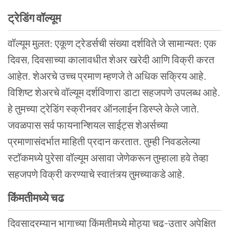
ट्रेडिंग
वॉल्यूम
वॉल्यूम मुलत: एकूण ट्रेडर्सची संख्या दर्शविते जे सामान्यत: एक
दिवस, दिवसाच्या कालावधीत शेअर खरेदी आणि विक्री करत
आहेत. शेअरचे उच्च प्रमाण म्हणजे ते अधिक सक्रिय आहे.
विशिष्ट शेअरचे वॉल्यूम दर्शविणारा डाटा सहजपणे उपलब्ध आहे.
हे तुमच्या ट्रेडिंग स्क्रीनवर ऑनलाईन डिस्प्ले केले जाते.
जवळपास सर्व फायनान्शियल साईट्स शेअर्सच्या
प्रमाणासंदर्भात माहिती प्रदान करतात. तुम्ही निवडलेल्या
स्टॉकमध्ये पुरेसा वॉल्यूम असावा जेणेकरून तुम्हाला हवे तेव्हा
सहजपणे विक्री करण्याचे स्वातंत्र्य तुमच्याकडे आहे.
किंमतीमध्ये
चढ
दिवसादरम्यान भागाच्या किंमतीमध्ये मोठ्या चढ-उतार अपेक्षित