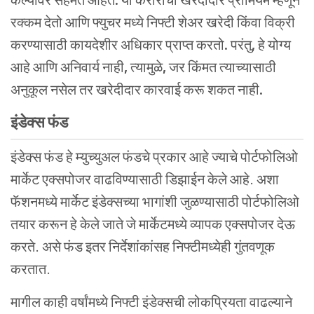
रक्कम देतो आणि फ्युचर मध्ये निफ्टी शेअर खरेदी किंवा विक्री
करण्यासाठी कायदेशीर अधिकार प्राप्त करतो
.
परंतु
,
हे योग्य
आहे आणि अनिवार्य नाही
,
त्यामुळे
,
जर किंमत त्याच्यासाठी
अनुकूल नसेल तर खरेदीदार कारवाई करू शकत नाही
.
इंडेक्स
फंड
इंडेक्स फंड हे म्युच्युअल फंडचे प्रकार आहे ज्याचे पोर्टफोलिओ
मार्केट एक्सपोजर वाढविण्यासाठी डिझाईन केले आहे. अशा
फॅशनमध्ये मार्केट इंडेक्सच्या भागांशी जुळण्यासाठी पोर्टफोलिओ
तयार करून हे केले जाते जे मार्केटमध्ये व्यापक एक्सपोजर देऊ
करते. असे फंड इतर निर्देशांकांसह निफ्टीमध्येही गुंतवणूक
करतात.
मागील काही वर्षांमध्ये निफ्टी इंडेक्सची लोकप्रियता वाढल्याने