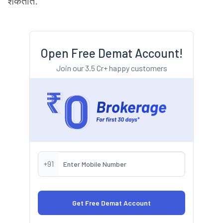
शकतात.
Open Free Demat Account!
Join our 3.5 Cr+ happy customers
+91