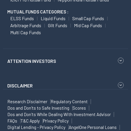
MUTUAL FUNDS CATEGORIES :
ELSS Funds
Liquid Funds
Small Cap Funds
Arbitrage Funds
Gilt Funds
Mid Cap Funds
Multi Cap Funds
ATTENTION INVESTORS
DISCLAIMER
Research Disclaimer
Regulatory Content
Dos and Don'ts to Safe Investing
Scores
Dos and Don'ts While Dealing With Investment Advisor
FAQs
T&C Apply
Privacy Policy
Digital Lending - Privacy Policy
AngelOne Personal Loans