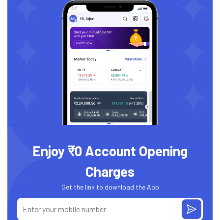
Enjoy ₹0 Account Opening
Charges
Get the link to download the App