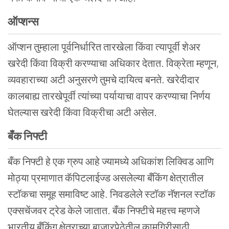
ऑप्शन्स
ऑप्शन तुम्हाला पूर्वनिर्धारित तारखेला किंवा त्यापूर्वी शेअर
खरेदी किंवा विक्री करण्याचा अधिकार देतात. विक्रेता म्हणून,
व्यवहाराच्या अटी अनुसरणे तुमचे दायित्व बनते. खरेदीदार
कालबाह्य तारखेपूर्वी त्यांच्या पर्यायाचा वापर करण्याचा निर्णय
घेतल्यास खरेदी किंवा विक्रीचा अटी असेल.
बँक
निफ्टी
बँक निफ्टी हे एक ग्रुप आहे ज्यामध्ये अधिकांश लिक्विड आणि
मोठ्या प्रमाणात कॅपिटलाईज्ड असलेल्या बँकिंग क्षेत्रातील
स्टॉकचा समूह समाविष्ट आहे. निवडलेले स्टॉक नॅशनल स्टॉक
एक्सचेंजवर ट्रेड केले जातात. बँक निफ्टीचे महत्त्व म्हणजे
भारतीय बँकिंग क्षेत्राच्या बाजारपेठेतील कामगिरीसाठी