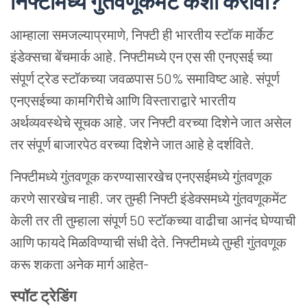
निफ्टीमध्ये
गुंतवणूकमेंट
कशी
करावी
?
आम्हाला समजल्याप्रमाणे, निफ्टी ही भारतीय स्टॉक मार्केट
इंडेक्सचा बेंचमार्क आहे. निफ्टीमध्ये एन एस सी एनएसई च्या
संपूर्ण ट्रेड स्टॉकच्या जवळपास 50% समाविष्ट आहे. संपूर्ण
एनएसईच्या कामगिरीचे आणि विस्ताराद्वारे भारतीय
अर्थव्यवस्थेचे सूचक आहे. जर निफ्टी वरच्या दिशेने जात असेल
तर संपूर्ण बाजारपेठ वरच्या दिशेने जात आहे हे दर्शविते.
निफ्टीमध्ये गुंतवणूक करण्यासारखेच एनएसईमध्ये गुंतवणूक
करणे सारखेच नाही. जर तुम्ही निफ्टी इंडेक्समध्ये गुंतवणूकमेंट
केली तर ती तुम्हाला संपूर्ण 50 स्टॉकच्या वाढीचा आनंद घेण्याची
आणि फायदे मिळविण्याची संधी देते. निफ्टीमध्ये तुम्ही गुंतवणूक
करू शकता अनेक मार्ग आहेत-
स्पॉट
ट्रेडिंग