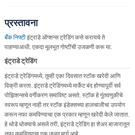
प्रस्तावना
बँक निफ्टी
इंट्राडे ऑप्शन्स ट्रेडिंग कसे करायचे ते
पाहण्याआधी, एकदा मूलभूत गोष्टींची उजळणी करू या.
इंट्राडे
ट्रेडिंग
इंट्राडे ट्रेडिंगमध्ये, तुम्ही एका दिवसात स्टॉक खरेदी आणि
विक्री करता. इंट्राडे ट्रेडिंगमध्ये मार्केट बंद होण्यापूर्वी सर्व
पोझिशन्सचे वर्गीकरण समाविष्ट असते. स्टॉक हे गुंतवणुकीचे
स्वरूप म्हणून नाही तर स्टॉक इंडेक्सच्या हालचालीचा उपयोग
करून नफा कमविण्याचा एक प्रकार म्हणून खरेदी केले जातात.
हे थोडे धोक्याचे असले तरी, इंट्राडे ट्रेडिंग हा शेअर बाजारातून
नफा कमविण्याचा एक जलद मार्ग आहे.