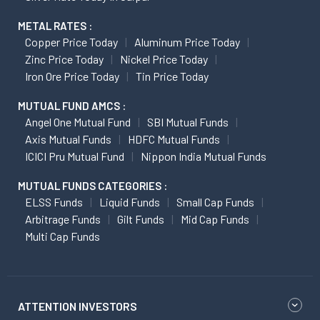
METAL RATES :
Copper Price Today
Aluminum Price Today
Zinc Price Today
Nickel Price Today
Iron Ore Price Today
Tin Price Today
MUTUAL FUND AMCS :
Angel One Mutual Fund
SBI Mutual Funds
Axis Mutual Funds
HDFC Mutual Funds
ICICI Pru Mutual Fund
Nippon India Mutual Funds
MUTUAL FUNDS CATEGORIES :
ELSS Funds
Liquid Funds
Small Cap Funds
Arbitrage Funds
Gilt Funds
Mid Cap Funds
Multi Cap Funds
ATTENTION INVESTORS