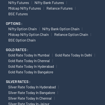
Nifty Futures
Nifty Bank Futures
Midcap Nifty Futures
Reliance Futures
BSE Futures
OPTIONS :
Nifty Option Chain
Nifty Bank Option Chain
Midcap Nifty Option Chain
Reliance Option Chain
BSE Option Chain
GOLD RATES :
Gold Rate Today In Mumbai
Gold Rate Today In Delhi
Gold Rate Today In Chennai
Gold Rate Today In Hyderabad
Gold Rate Today In Bangalore
SILVER RATES :
Silver Rate Today In Hyderabad
Silver Rate Today In Bangalore
Silver Rate Today In Chennai
Silver Rate Today In Jaipur