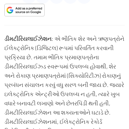
ડીમટીરિયલાઈઝેશન
: એ ભૌતિક શેર અને ઋણપત્રોને
ઈલેક્ટ્રોનિક (ડિજિટલ) રૂપમાં પરિવર્તિત કરવાની
પ્રક્રિયા છે. તમામ ભૌતિક પ્રમાણપત્રોના
ડીમટીરિયલાઈઝ્ડ સ્વરૂપમાં ઉપલબ્ધ હોવાથી
,
શેર
અને રોકાણ પ્રમાણપત્રોમાં (સિક્યોરિટીઝ) રોકાણનું
પ્રબંધન સંચાલન કરવું વધુ સરળ બની જાય છે. જયારે
ઇલેક્ટ્રોનિક એન્ટ્રીઓ ઉપલબ્ધ ન હતી
,
ત્યારે ખુબ
વધારે બનાવટી લખાણો અને છેતરપિંડી થતી હતી
,
ડીમટીરિયલાઈઝેશન આ શક્યતાઓને ઘટાડે છે.
ડીમટીરિયલાઈઝેશનમાં
,
ઈલેક્ટ્રોનિક રેકોર્ડ