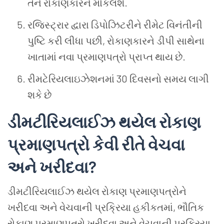
તેને રોકાણકારને મોકલશે.
રજિસ્ટ્રાર દ્વારા ડિપોઝિટરીને રીમેટ વિનંતીની
પુષ્ટિ કરી લીધા પછી
,
રોકાણકારને ડીપી સાથેના
ખાતામાં નવા પ્રમાણપત્રો પ્રાપ્ત થાય છે.
રીમટેરિયલાઇઝેશનમાં
30
દિવસનો સમય લાગી
શકે છે
ડીમટીરિયલાઈઝ થયેલ રોકાણ
પ્રમાણપત્રો કેવી રીતે વેચવા
અને ખરીદવા
?
ડીમટીરિયલાઈઝ થયેલ રોકાણ પ્રમાણપત્રોને
ખરીદવા અને વેચવાની પ્રક્રિયા હકીકતમાં
,
ભૌતિક
રોકાણ પ્રમાણપત્રો ખરીદવા અને વેચવાની પ્રક્રિયા