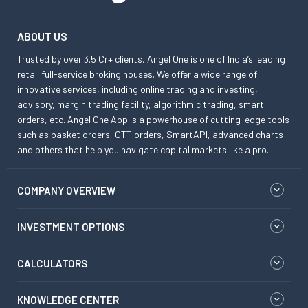
ABOUT US
Trusted by over 3.5 Cr+ clients, Angel One is one of India’s leading
retail full-service broking houses. We offer a wide range of
innovative services, including online trading and investing,
advisory, margin trading facility, algorithmic trading, smart
orders, etc. Angel One App is a powerhouse of cutting-edge tools
such as basket orders, GTT orders, SmartAPI, advanced charts
and others that help you navigate capital markets like a pro.
COMPANY OVERVIEW
INVESTMENT OPTIONS
CALCULATORS
KNOWLEDGE CENTER