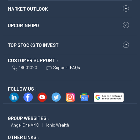
MARKET OUTLOOK
UPCOMING IPO
TOP STOCKS TO INVEST
CUSTOMER SUPPORT :
18001020
Support FAQs
FOLLOW US :
GROUP WEBSITES :
Angel One AMC
Ionic Wealth
OTHER LINKS :