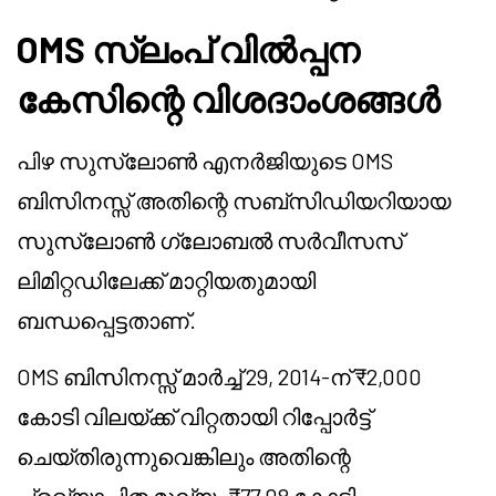
OMS സ്ലംപ് വിൽപ്പന
കേസിന്റെ വിശദാംശങ്ങൾ
പിഴ സുസ്ലോൺ എനർജിയുടെ OMS
ബിസിനസ്സ് അതിന്റെ സബ്സിഡിയറിയായ
സുസ്ലോൺ ഗ്ലോബൽ സർവീസസ്
ലിമിറ്റഡിലേക്ക് മാറ്റിയതുമായി
ബന്ധപ്പെട്ടതാണ്.
OMS ബിസിനസ്സ് മാർച്ച് 29, 2014-ന് ₹2,000
കോടി വിലയ്ക്ക് വിറ്റതായി റിപ്പോർട്ട്
ചെയ്തിരുന്നുവെങ്കിലും അതിന്റെ