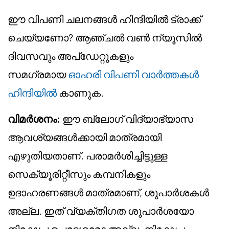
ഈ വിപണി ചലനങ്ങൾ ഹിന്ദിയിൽ ട്രാക്ക്
ചെയ്യണോ? ആഞ്ചൽ വൺ ന്യൂസിൽ
ദിവസവും അപ്ഡേറ്റുകളും
സമഗ്രമായ
ഓഹരി വിപണി വാർത്തകൾ
ഹിന്ദിയിൽ
കാണുക.
വിമർശനം:
ഈ ബ്ലോഗ് വിദ്യാഭ്യാസ
ആവശ്യങ്ങൾക്കായി മാത്രമായി
എഴുതിയതാണ്. പരാമർശിച്ചിട്ടുള്ള
സെക്യൂരിറ്റീസും കമ്പനികളും
ഉദാഹരണങ്ങൾ മാത്രമാണ്, ശുപാർശകൾ
അല്ല. ഇത് വ്യക്തിഗത ശുപാർശയോ