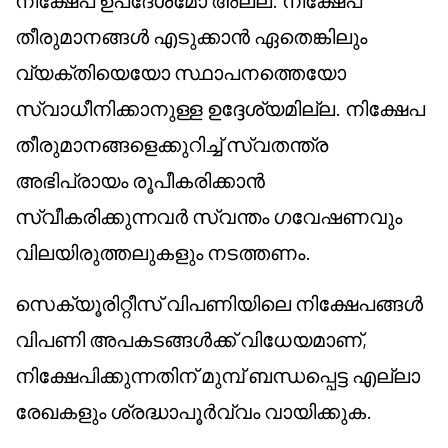
നിക്ഷേപ ഉപദേശമോ അല്ല. നിക്ഷേപ
തീരുമാനങ്ങൾ എടുക്കാൻ ഏതെങ്കിലും
വ്യക്തിയെയോ സ്ഥാപനത്തെയോ
സ്വാധീനിക്കാനുള്ള ഉദ്ദേശ്യമില്ല. നിക്ഷേപ
തീരുമാനങ്ങളെക്കുറിച്ച് സ്വതന്ത്ര
അഭിപ്രായം രൂപീകരിക്കാൻ
സ്വീകരിക്കുന്നവർ സ്വന്തം ഗവേഷണവും
വിലയിരുത്തലുകളും നടത്തണം.
സെക്യൂരിറ്റീസ് വിപണിയിലെ നിക്ഷേപങ്ങൾ
വിപണി അപകടങ്ങൾക്ക് വിധേയമാണ്,
നിക്ഷേപിക്കുന്നതിന് മുമ്പ് ബന്ധപ്പെട്ട എല്ലാ
രേഖകളും ശ്രദ്ധാപൂർവ്വം വായിക്കുക.