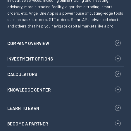
innovative services, including online trading and investing,
advisory, margin trading facility, algorithmic trading, smart
orders, etc. Angel One App is a powerhouse of cutting-edge tools
such as basket orders, GTT orders, SmartAPI, advanced charts
and others that help you navigate capital markets like a pro.
COMPANY OVERVIEW
INVESTMENT OPTIONS
CALCULATORS
KNOWLEDGE CENTER
LEARN TO EARN
BECOME A PARTNER