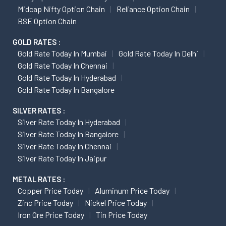
Midcap Nifty Option Chain
Reliance Option Chain
BSE Option Chain
GOLD RATES :
Gold Rate Today In Mumbai
Gold Rate Today In Delhi
Gold Rate Today In Chennai
Gold Rate Today In Hyderabad
Gold Rate Today In Bangalore
SILVER RATES :
Silver Rate Today In Hyderabad
Silver Rate Today In Bangalore
Silver Rate Today In Chennai
Silver Rate Today In Jaipur
METAL RATES :
Copper Price Today
Aluminum Price Today
Zinc Price Today
Nickel Price Today
Iron Ore Price Today
Tin Price Today