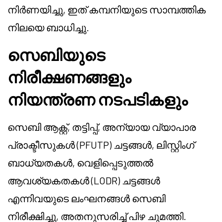
നിർണയിച്ചു, ഇത് കമ്പനിയുടെ സാമ്പത്തിക
നിലയെ ബാധിച്ചു.
സെബിയുടെ
നിരീക്ഷണങ്ങളും
നിയന്ത്രണ നടപടികളും
സെബി ആക്റ്റ്, തട്ടിപ്പ്, അന്യായ വ്യാപാര
പ്രാക്ടീസുകൾ (PFUTP) ചട്ടങ്ങൾ, ലിസ്റ്റിംഗ്
ബാധ്യതകൾ, വെളിപ്പെടുത്തൽ
ആവശ്യകതകൾ (LODR) ചട്ടങ്ങൾ
എന്നിവയുടെ ലംഘനങ്ങൾ സെബി
നിരീക്ഷിച്ചു, അതനുസരിച്ച് പിഴ ചുമത്തി.