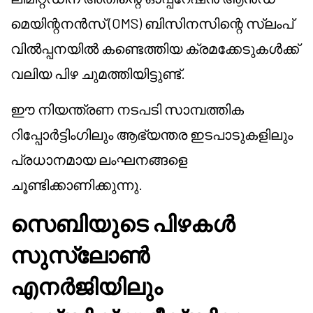
മെയിന്റനൻസ് (OMS) ബിസിനസിന്റെ സ്ലംപ്
വിൽപ്പനയിൽ കണ്ടെത്തിയ ക്രമക്കേടുകൾക്ക്
വലിയ പിഴ ചുമത്തിയിട്ടുണ്ട്.
ഈ നിയന്ത്രണ നടപടി സാമ്പത്തിക
റിപ്പോർട്ടിംഗിലും ആഭ്യന്തര ഇടപാടുകളിലും
പ്രധാനമായ ലംഘനങ്ങളെ
ചൂണ്ടിക്കാണിക്കുന്നു.
സെബിയുടെ പിഴകൾ
സുസ്ലോൺ
എനർജിയിലും