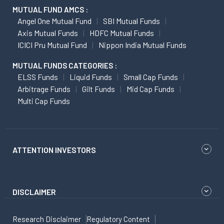
MUTUAL FUND AMCS :
Angel One Mutual Fund
SBI Mutual Funds
Axis Mutual Funds
HDFC Mutual Funds
ICICI Pru Mutual Fund
Nippon India Mutual Funds
MUTUAL FUNDS CATEGORIES :
ELSS Funds
Liquid Funds
Small Cap Funds
Arbitrage Funds
Gilt Funds
Mid Cap Funds
Multi Cap Funds
ATTENTION INVESTORS
DISCLAIMER
Research Disclaimer
Regulatory Content