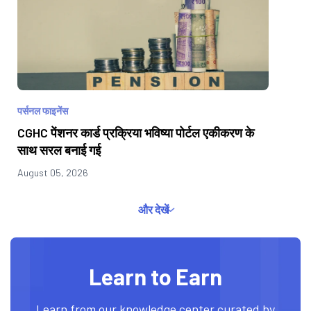
पर्सनल फाइनेंस
CGHC पेंशनर कार्ड प्रक्रिया भविष्या पोर्टल एकीकरण के
साथ सरल बनाई गई
August 05, 2026
और देखें
Learn to Earn
Learn from our knowledge center curated by