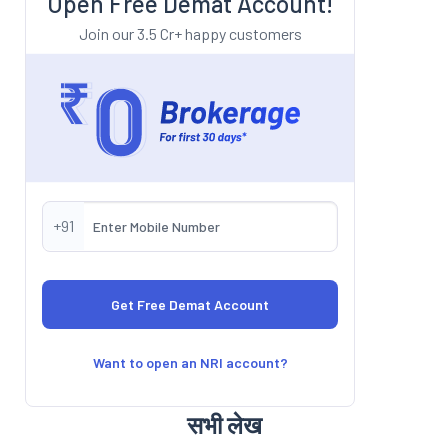
Open Free Demat Account!
Join our 3.5 Cr+ happy customers
+91
Want to open an NRI account?
सभी लेख