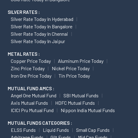
SILVER RATES :
Silver Rate Today In Hyderabad
Silver Rate Today In Bangalore
Silver Rate Today In Chennai
Silver Rate Today In Jaipur
METAL RATES :
Copper Price Today
Aluminum Price Today
Zinc Price Today
Nickel Price Today
Iron Ore Price Today
Tin Price Today
MUTUAL FUND AMCS :
Angel One Mutual Fund
SBI Mutual Funds
Axis Mutual Funds
HDFC Mutual Funds
ICICI Pru Mutual Fund
Nippon India Mutual Funds
MUTUAL FUNDS CATEGORIES :
ELSS Funds
Liquid Funds
Small Cap Funds
Arbitrage Funds
Gilt Funds
Mid Cap Funds