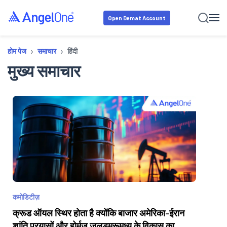
Open Demat Account
›
›
होम पेज
समाचार
हिंदी
मुख्य समाचार
कमोडिटीज़
क्रूड ऑयल स्थिर होता है क्योंकि बाजार अमेरिका-ईरान
शांति प्रयासों और होर्मुज जलडमरूमध्य के विकास का