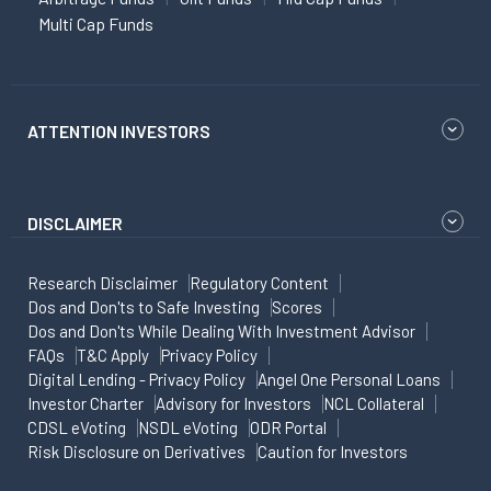
Multi Cap Funds
ATTENTION INVESTORS
DISCLAIMER
Research Disclaimer
Regulatory Content
Dos and Don'ts to Safe Investing
Scores
Dos and Don'ts While Dealing With Investment Advisor
FAQs
T&C Apply
Privacy Policy
Digital Lending - Privacy Policy
Angel One Personal Loans
Investor Charter
Advisory for Investors
NCL Collateral
CDSL eVoting
NSDL eVoting
ODR Portal
Risk Disclosure on Derivatives
Caution for Investors