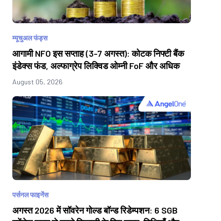
म्यूचुअल फंड्स
आगामी NFO इस सप्ताह (3-7 अगस्त): कोटक निफ्टी बैंक
इंडेक्स फंड, अल्फाग्रेप लिक्विड ओम्नी FoF और अधिक
August 05, 2026
पर्सनल फाइनेंस
अगस्त 2026 में सॉवरेन गोल्ड बॉन्ड रिडेम्पशन: 6 SGB