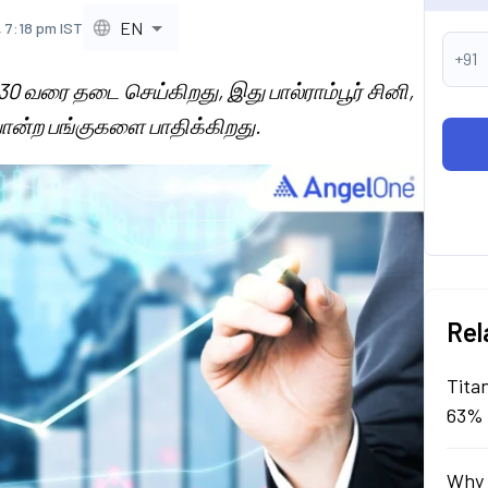
EN
 7:18 pm IST
+91
30 வரை தடை செய்கிறது, இது பால்ராம்பூர் சினி,
 போன்ற பங்குகளை பாதிக்கிறது.
Rel
Tita
63% 
Why 