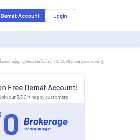
o the input field, the suggestion list will be updated as per the keyw
 Demat Account
Login
 சர்க்கரை ஏற்றுமதியை செப்டம்பர் 30, 2026 வரை தடை செய்துள்ளது
n Free Demat Account!
Join our 3.5 Cr+ happy customers