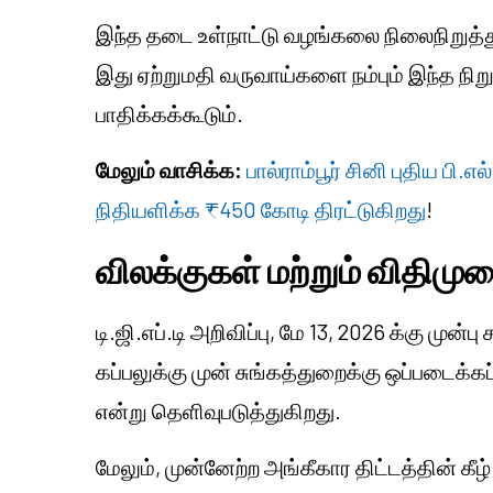
இந்த தடை உள்நாட்டு வழங்கலை நிலைநிறு
இது ஏற்றுமதி வருவாய்களை நம்பும் இந்த ந
பாதிக்கக்கூடும்.
மேலும் வாசிக்க:
பால்ராம்பூர் சினி புதிய பி
நிதியளிக்க ₹450 கோடி திரட்டுகிறது
!
விலக்குகள் மற்றும் விதிமு
டி.ஜி.எப்.டி அறிவிப்பு, மே 13, 2026 க்கு முன்பு
கப்பலுக்கு முன் சுங்கத்துறைக்கு ஒப்படைக்கப்
என்று தெளிவுபடுத்துகிறது.
மேலும், முன்னேற்ற அங்கீகார திட்டத்தின் க