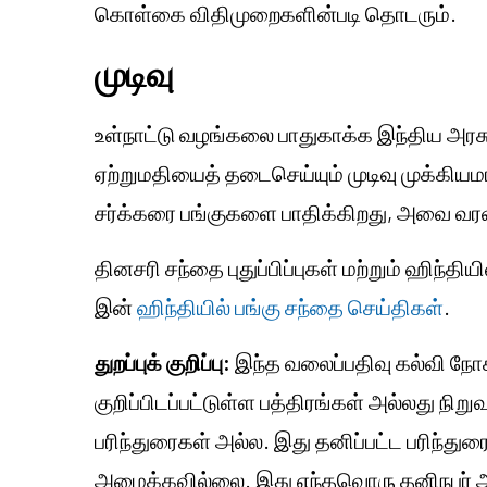
கொள்கை விதிமுறைகளின்படி தொடரும்.
முடிவு
உள்நாட்டு வழங்கலை பாதுகாக்க இந்திய அரசு 
ஏற்றுமதியைத் தடைசெய்யும் முடிவு முக்கிய
சர்க்கரை பங்குகளை பாதிக்கிறது, அவை வரவ
தினசரி சந்தை புதுப்பிப்புகள் மற்றும் ஹிந்தி
இன்
ஹிந்தியில் பங்கு சந்தை செய்திகள்
.
துறப்புக் குறிப்பு:
இந்த வலைப்பதிவு கல்வி நோக
குறிப்பிடப்பட்டுள்ள பத்திரங்கள் அல்லது நிற
பரிந்துரைகள் அல்ல. இது தனிப்பட்ட பரிந்
அமைக்கவில்லை. இது எந்தவொரு தனிநபர் அல