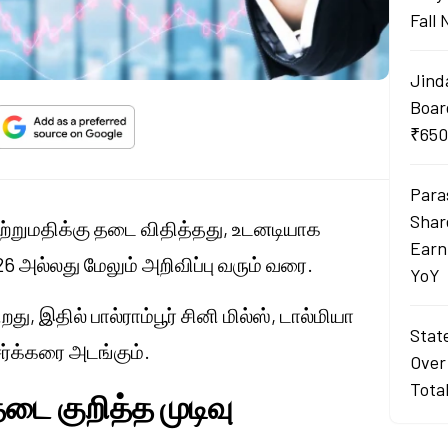
Fall
Jind
Boar
₹650
Para
Shar
ஏற்றுமதிக்கு தடை விதித்தது, உடனடியாக
Earn
26 அல்லது மேலும் அறிவிப்பு வரும் வரை.
YoY
ு, இதில் பால்ராம்பூர் சினி மில்ஸ், டால்மியா
Stat
சர்க்கரை அடங்கும்.
Over
Tota
டை குறித்த முடிவு