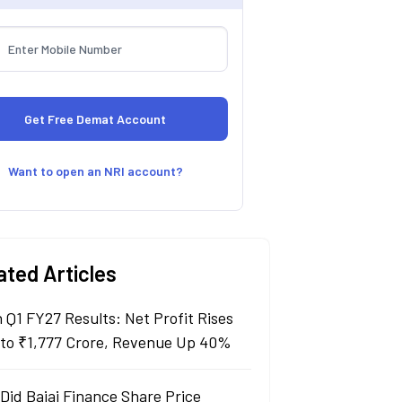
Want to open an NRI account?
ated Articles
n Q1 FY27 Results: Net Profit Rises
to ₹1,777 Crore, Revenue Up 40%
Did Bajaj Finance Share Price