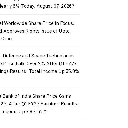
 Nearly 6% Today, August 07, 2026?
al Worldwide Share Price in Focus;
d Approves Rights Issue of Upto
 Crore
s Defence and Space Technologies
e Price Falls Over 2% After Q1 FY27
ings Results: Total Income Up 35.9%
e Bank of India Share Price Gains
 2% After Q1 FY27 Earnings Results:
l Income Up 7.8% YoY