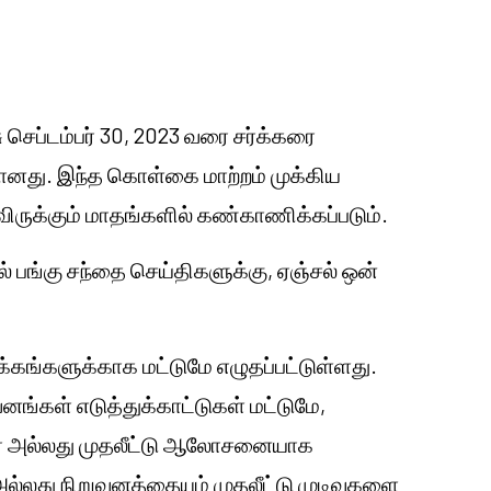
செப்டம்பர் 30, 2023 வரை சர்க்கரை
மானது. இந்த கொள்கை மாற்றம் முக்கிய
ிருக்கும் மாதங்களில் கண்காணிக்கப்படும்.
யில் பங்கு சந்தை செய்திகளுக்கு, ஏஞ்சல் ஒன்
்கங்களுக்காக மட்டுமே எழுதப்பட்டுள்ளது.
ுவனங்கள் எடுத்துக்காட்டுகள் மட்டுமே,
துரை அல்லது முதலீட்டு ஆலோசனையாக
்லது நிறுவனத்தையும் முதலீட்டு முடிவுகளை