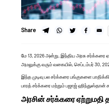
Share
மே 13, 2026 அன்று, இந்திய அரசு சர்க்கரை 
அமலுக்கு வரும் வகையில், செப்டம்பர் 30, 20
இந்த முடிவு பல சர்க்கரை பங்குகளை பாதிக்கிறத
பாரத் சர்க்கரை மற்றும் பஜாஜ் ஹிந்துஸ்தான் 
அரசின் சர்க்கரை ஏற்றுமதி த