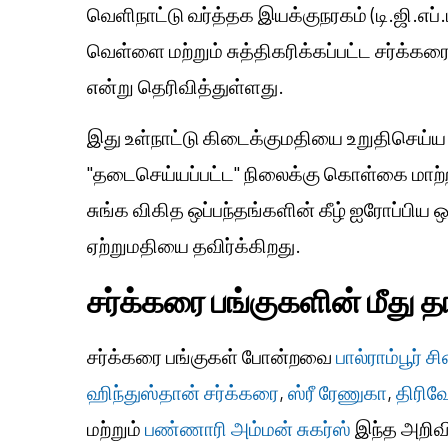
வெளிநாட்டு வர்த்தக இயக்குநரகம் (டி.ஜி.எப்
வெள்ளை மற்றும் சுத்திகரிக்கப்பட்ட சர்க்க
என்று தெரிவித்துள்ளது.
இது உள்நாட்டு கிடைக்குமதியை உறுதிசெய்ய "
"தடைசெய்யப்பட்ட" நிலைக்கு கொள்கை மாற்
சுங்க விகித ஒப்பந்தங்களின் கீழ் ஐரோப்பிய ஒ
ஏற்றுமதியை தவிர்க்கிறது.
சர்க்கரை பங்குகளின் மீது த
சர்க்கரை பங்குகள் போன்றவை
பால்ராம்பூர் ச
ஹிந்துஸ்தான் சர்க்கரை
,
ஸ்ரீ ரேணுகா
,
திரிவ
மற்றும்
பண்ணாரி அம்மன் சுகர்ஸ்
இந்த அறிவி