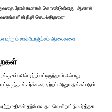
த்துவதை நோக்கமாகக் கொண்டுள்ளது, ஆனால்
ிறுவனங்களின் நிதி செயல்திறனை
.எல்.ஏ மற்றும் லாக்டோஜிப்சம் ஆலைகளை
றைகள்
 சரக்கு கப்பலில் ஏற்றப்பட்டிருந்தால் அல்லது
பட்டிருந்தால் சர்க்கரை ஏற்றம் அனுமதிக்கப்படும்
ீழ் ஏற்றுமதிகள் தற்போதைய வெளிநாட்டு வர்த்தக