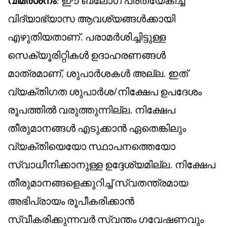
വിമർശനം
: ഈ ബ്ലോഗ് പ്രത്യേകിച്ച്
വിദ്യാഭ്യാസ ആവശ്യങ്ങൾക്കായി
എഴുതിയതാണ്. പരാമർശിച്ചിട്ടുള്ള
സെക്യൂരിറ്റികൾ ഉദാഹരണങ്ങൾ
മാത്രമാണ്, ശുപാർശകൾ അല്ല. ഇത്
വ്യക്തിഗത ശുപാർശ/നിക്ഷേപ ഉപദേശം
രൂപത്തിൽ വരുത്തുന്നില്ല. നിക്ഷേപ
തീരുമാനങ്ങൾ എടുക്കാൻ ഏതെങ്കിലും
വ്യക്തിയെയോ സ്ഥാപനത്തെയോ
സ്വാധീനിക്കാനുള്ള ഉദ്ദേശ്യമില്ല. നിക്ഷേപ
തീരുമാനങ്ങളെക്കുറിച്ച് സ്വതന്ത്രമായ
അഭിപ്രായം രൂപീകരിക്കാൻ
സ്വീകരിക്കുന്നവർ സ്വന്തം ഗവേഷണവും