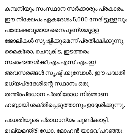
കമ്പനിയും സംസ്ഥാന സർക്കാരും പ്രകാരം,
ഈ നിക്ഷേപം ഏകദേശം 5,000 നേരിട്ടുള്ളവും
പരോക്ഷവുമായ നൈപുണ്യമുള്ള
ജോലികൾ സൃഷ്ടിക്കുമെന്ന് പ്രതീക്ഷിക്കുന്നു,
മൈക്രോ, ചെറുകിട, ഇടത്തരം
സംരംഭങ്ങൾക്ക് (എം.എസ്.എം.ഇ)
അവസരങ്ങൾ സൃഷ്ടിക്കുമ്പോൾ. ഈ പദ്ധതി
മധ്യപ്രദേശിന്റെ സ്ഥാനം ഒരു
തന്ത്രപ്രധാന പ്രതിരോധ നിർമ്മാണ
ഹബ്ബായി ശക്തിപ്പെടുത്താനും ഉദ്ദേശിക്കുന്നു.
പദ്ധതിയുടെ പ്രാധാന്യം ചൂണ്ടിക്കാട്ടി,
മുഖ്യമന്ത്രി ഡോ. മോഹൻ യാദവ് പറഞ്ഞു,