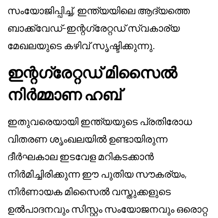
സംയോജിപ്പിച്ച്, ഇന്ത്യയിലെ ആദ്യത്തെ
ബാക്ക്വേഡ്-ഇന്റഗ്രേറ്റഡ് സ്വകാര്യ
മേഖലയുടെ കഴിവ് സൃഷ്ടിക്കുന്നു.
ഇന്റഗ്രേറ്റഡ് മിസൈൽ
നിർമ്മാണ ഹബ്
ഇതുവരെയായി ഇന്ത്യയുടെ പ്രതിരോധ
വിതരണ ശൃംഖലയിൽ ഉണ്ടായിരുന്ന
ദീർഘകാല ഇടവേള മറികടക്കാൻ
നിർമിച്ചിരിക്കുന്ന ഈ പുതിയ സൗകര്യം,
നിർണായക മിസൈൽ വസ്തുക്കളുടെ
ഉൽപാദനവും സിസ്റ്റം സംയോജനവും ഒരൊറ്റ