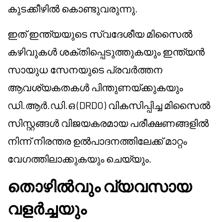
കുടക്കീഴിൽ കൊണ്ടുവരുന്നു.
ഇത് ഇന്ത്യയുടെ സ്വദേശീയ മിസൈൽ
കഴിവുകൾ ശക്തിപ്പെടുത്തുകയും ഇന്ത്യൻ
സായുധ സേനയുടെ പ്രവർത്തന
ആവശ്യകതകൾ പിന്തുണയ്ക്കുകയും
ഡി.ആർ.ഡി.ഒ (DRDO) വികസിപ്പിച്ച മിസൈൽ
സിസ്റ്റങ്ങൾ വിജയകരമായ പരീക്ഷണങ്ങളിൽ
നിന്ന് നിരന്തര ഉൽപാദനത്തിലേക്ക് മാറ്റം
വേഗത്തിലാക്കുകയും ചെയ്യും.
തൊഴിൽവും വ്യവസായ
വളർച്ചയും