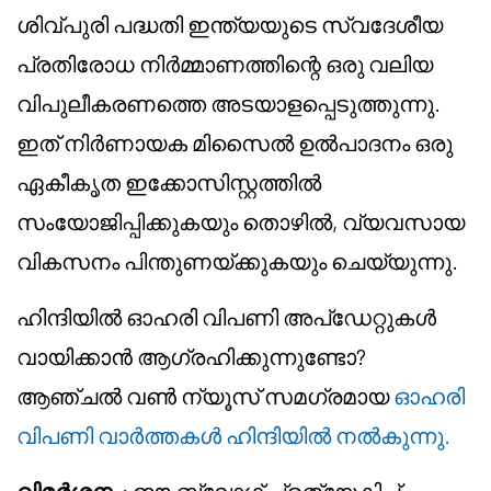
ശിവ്പുരി പദ്ധതി ഇന്ത്യയുടെ സ്വദേശീയ
പ്രതിരോധ നിർമ്മാണത്തിന്റെ ഒരു വലിയ
വിപുലീകരണത്തെ അടയാളപ്പെടുത്തുന്നു.
ഇത് നിർണായക മിസൈൽ ഉൽപാദനം ഒരു
ഏകീകൃത ഇക്കോസിസ്റ്റത്തിൽ
സംയോജിപ്പിക്കുകയും തൊഴിൽ, വ്യവസായ
വികസനം പിന്തുണയ്ക്കുകയും ചെയ്യുന്നു.
ഹിന്ദിയിൽ ഓഹരി വിപണി അപ്ഡേറ്റുകൾ
വായിക്കാൻ ആഗ്രഹിക്കുന്നുണ്ടോ?
ആഞ്ചൽ വൺ ന്യൂസ് സമഗ്രമായ
ഓഹരി
വിപണി വാർത്തകൾ ഹിന്ദിയിൽ നൽകുന്നു.