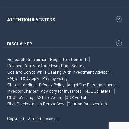
ATTENTION INVESTORS
DISCLAIMER
Research Disclaimer
Regulatory Content
Dos and Don'ts to Safe Investing
Scores
Dos and Don'ts While Dealing With Investment Advisor
FAQs
T&C Apply
Privacy Policy
Digital Lending - Privacy Policy
Angel One Personal Loans
Investor Charter
Advisory for Investors
NCL Collateral
CDSL eVoting
NSDL eVoting
ODR Portal
Risk Disclosure on Derivatives
Caution for Investors
Copyright - All rights reserved