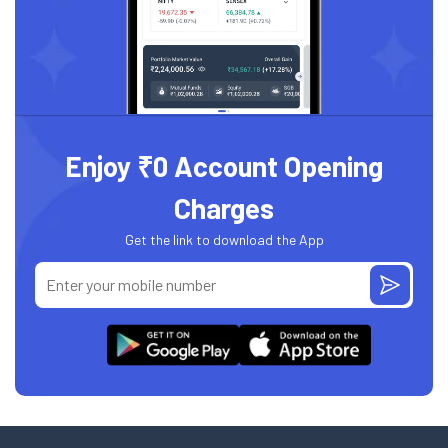
Enjoy ₹0 Account Opening
Charges
Get the link to download the App