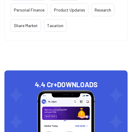
Personal Finance
Product Updates
Research
Share Market
Taxation
4.4 Cr+
DOWNLOADS