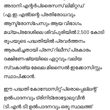
അദാനി എന്റർപ്രൈസസ് ലിമിറ്റഡ്
(എ.ഇ.എൽ)ന്റെ പ്രതിരോധവും
ആസ്ട്രോസ്പേസും ആയ വിഭാഗം,
മധ്യപ്രദേശിലെ ശിവ്പുരിയിൽ 2,500 കോടി
രൂപയുടെ പദ്ധതിയിൽ പ്രവർത്തനം
ആരംഭിച്ചതായി പ്രസ് റിലീസ് പ്രകാരം
ദക്ഷിണേഷ്യയിലെ ഏറ്റവും വലിയ
സ്വകാര്യ മേഖല മിസൈൽ ഇക്കോസിസ്റ്റം
സ്ഥാപിക്കാൻ.
ഈ പദ്ധതി കോമ്പോസിറ്റ് പ്രൊപ്പെല്ലന്റ്
ഉൽപാദനവും ട്രിനിട്രോട്ടോലുവീൻ
(ടി.എൻ.ടി) ഉൽപാദനവും ഒരു സ്ഥലത്ത്