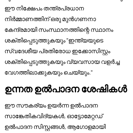
ഈ നിക്ഷേപം തന്ത്രപ്രധാന
നിർമ്മാണത്തിന് ഒരു മുൻഗണനാ
കേന്ദ്രമായി സംസ്ഥാനത്തിന്റെ സ്ഥാനം
ശക്തിപ്പെടുത്തുകയും "ഇന്ത്യയുടെ
സ്വദേശീയ പ്രതിരോധ ഇക്കോസിസ്റ്റം
ശക്തിപ്പെടുത്തുകയും വ്യവസായ വളർച്ച
വേഗത്തിലാക്കുകയും ചെയ്യും."
ഉന്നത ഉൽപാദന ശേഷികൾ
ഈ സൗകര്യം ഉയർന്ന ഉൽപാദന
സാങ്കേതികവിദ്യകൾ, ഓട്ടോമേറ്റഡ്
ഉൽപാദന സിസ്റ്റങ്ങൾ, ആഗോളമായി