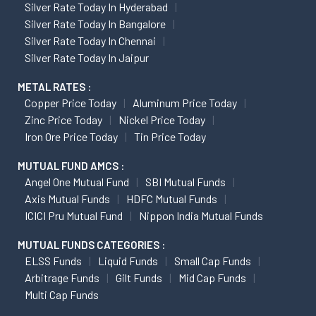
Silver Rate Today In Hyderabad
Silver Rate Today In Bangalore
Silver Rate Today In Chennai
Silver Rate Today In Jaipur
METAL RATES :
Copper Price Today
Aluminum Price Today
Zinc Price Today
Nickel Price Today
Iron Ore Price Today
Tin Price Today
MUTUAL FUND AMCS :
Angel One Mutual Fund
SBI Mutual Funds
Axis Mutual Funds
HDFC Mutual Funds
ICICI Pru Mutual Fund
Nippon India Mutual Funds
MUTUAL FUNDS CATEGORIES :
ELSS Funds
Liquid Funds
Small Cap Funds
Arbitrage Funds
Gilt Funds
Mid Cap Funds
Multi Cap Funds