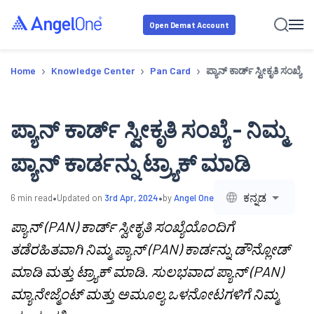
Open Demat Account
›
›
›
Home
Knowledge Center
Pan Card
ಪ್ಯಾನ್ ಕಾರ್ಡ್ ಸ್ವೀಕೃತಿ ಸಂಖ್ಯೆ -
ಪ್ಯಾನ್ ಕಾರ್ಡ್ ಸ್ವೀಕೃತಿ ಸಂಖ್ಯೆ - ನಿಮ್ಮ
ಪ್ಯಾನ್ ಕಾರ್ಡನ್ನು ಟ್ರ್ಯಾಕ್ ಮಾಡಿ
•
•
ಕನ್ನಡ
6
min read
Updated on
3rd Apr, 2024
by
Angel One
ಪ್ಯಾನ್ (PAN) ಕಾರ್ಡ್ ಸ್ವೀಕೃತಿ ಸಂಖ್ಯೆಯೊಂದಿಗೆ
ತಡೆರಹಿತವಾಗಿ ನಿಮ್ಮ ಪ್ಯಾನ್ (PAN) ಕಾರ್ಡನ್ನು ಡೌನ್ಲೋಡ್
ಮಾಡಿ ಮತ್ತು ಟ್ರ್ಯಾಕ್ ಮಾಡಿ. ಸುಲಭವಾದ ಪ್ಯಾನ್ (PAN)
ಮ್ಯಾನೇಜ್ಮೆಂಟ್ ಮತ್ತು ಅಮೂಲ್ಯ ಒಳನೋಟಗಳಿಗೆ ನಿಮ್ಮ