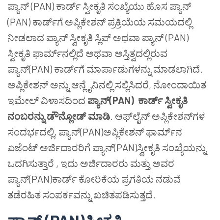
ಪ್ಯಾನ್ (PAN) ಕಾರ್ಡ್ ಸ್ವೀಕೃತಿ ಸಂಖ್ಯೆಯು ಹೊಸ ಪ್ಯಾನ್
(PAN) ಕಾರ್ಡ್‌ಗೆ ಅಪ್ಲಿಕೇಶನ್ ಪ್ರಕ್ರಿಯೆಯ ಸಮಯದಲ್ಲಿ
ನೀಡಲಾದ ಪ್ಯಾನ್ ಸ್ವೀಕೃತಿ ಸ್ಲಿಪ್ ಅಥವಾ ಪ್ಯಾನ್ (PAN)
ಸ್ವೀಕೃತಿ ಫಾರ್ಮ್‌ನಲ್ಲಿದೆ ಅಥವಾ ಅಸ್ತಿತ್ವದಲ್ಲಿರುವ
ಪ್ಯಾನ್(PAN) ಕಾರ್ಡ್‌ಗೆ ಮಾರ್ಪಾಡುಗಳನ್ನು ಮಾಡಲಾಗಿದೆ.
ಅಪ್ಲಿಕೇಶನ್ ಅನ್ನು ಆನ್ಲೈನಿನಲ್ಲಿ ಸಲ್ಲಿಸಿದರೆ, ನೋಂದಾಯಿತ
ಇಮೇಲ್ ವಿಳಾಸದಿಂದ
ಪ್ಯಾನ್
(PAN)
ಕಾರ್ಡ್
ಸ್ವೀಕೃತಿ
ನಂಬರನ್ನು
ಡೌನ್ಲೋಡ್
ಮಾಡಿ
. ಆಫ್‌ಲೈನ್ ಅಪ್ಲಿಕೇಶನ್‌ಗಳ
ಸಂದರ್ಭದಲ್ಲಿ, ಪ್ಯಾನ್(PAN)ಅಪ್ಲಿಕೇಶನ್ ಫಾರ್ಮ್‌ನ
ಏಜೆಂಟ್ ಅರ್ಜಿದಾರರಿಗೆ ಪ್ಯಾನ್(PAN)ಸ್ವೀಕೃತಿ ಸಂಖ್ಯೆಯನ್ನು
ಒದಗಿಸುತ್ತಾರೆ , ಇದು ಅರ್ಜಿದಾರರು ಮತ್ತು ಅವರ
ಪ್ಯಾನ್(PAN)ಕಾರ್ಡ್ ಕೋರಿಕೆಯ ಪ್ರಗತಿಯ ನಡುವೆ
ತಡೆರಹಿತ ಸಂಪರ್ಕವನ್ನು ಖಚಿತಪಡಿಸುತ್ತದೆ.