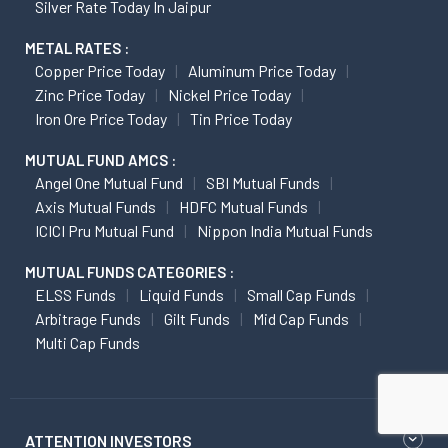
Silver Rate Today In Jaipur
METAL RATES :
Copper Price Today
Aluminum Price Today
Zinc Price Today
Nickel Price Today
Iron Ore Price Today
Tin Price Today
MUTUAL FUND AMCS :
Angel One Mutual Fund
SBI Mutual Funds
Axis Mutual Funds
HDFC Mutual Funds
ICICI Pru Mutual Fund
Nippon India Mutual Funds
MUTUAL FUNDS CATEGORIES :
ELSS Funds
Liquid Funds
Small Cap Funds
Arbitrage Funds
Gilt Funds
Mid Cap Funds
Multi Cap Funds
ATTENTION INVESTORS