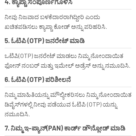
4.
ಕ್ಯಾಪ್ಚಾ
ಸಂಪೂರ್ಣಗೊಳಿಸಿ
ನೀವು ನಿಜವಾದ ಬಳಕೆದಾರರಾಗಿದ್ದೀರಿ ಎಂದು
ಖಚಿತಪಡಿಸಲು ಕ್ಯಾಪ್ಚಾ ಕೋಡ್ ಅನ್ನು ಪರಿಹರಿಸಿ.
5.
ಓಟಿಪಿ
(OTP)
ಜನರೇಟ್
ಮಾಡಿ
ಒಟಿಪಿ(OTP) ಜನರೇಟ್ ಮಾಡಲು ನಿಮ್ಮ ನೋಂದಾಯಿತ
ಫೋನ್ ನಂಬರ್ ಮತ್ತು ಇಮೇಲ್ ಅಡ್ರೆಸ್ ಅನ್ನು ನಮೂದಿಸಿ.
6.
ಓಟಿಪಿ
(OTP)
ಪರಿಶೀಲನೆ
ನಿಮ್ಮ ಮಾಹಿತಿಯನ್ನು ಮೌಲ್ಯೀಕರಿಸಲು ನಿಮ್ಮ ನೋಂದಾಯಿತ
ಡಿವೈಸ್‌ಗಳಲ್ಲಿ ನೀವು ಪಡೆಯುವ ಓಟಿಪಿ (OTP) ಯನ್ನು
ನಮೂದಿಸಿ.
7.
ನಿಮ್ಮ
ಇ
-
ಪ್ಯಾನ್
(PAN)
ಕಾರ್ಡ್
ಡೌನ್ಲೋಡ್
ಮಾಡಿ