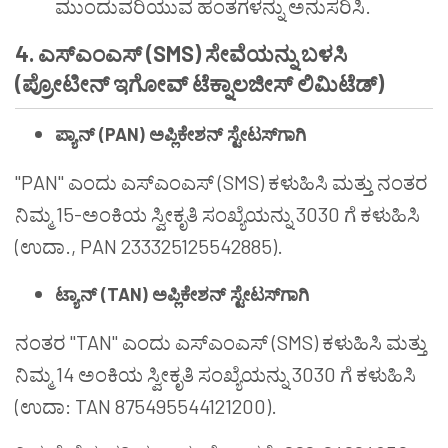
ಮುಂದುವರಿಯುವ ಹಂತಗಳನ್ನು ಅನುಸರಿಸಿ.
4.
ಎಸ್ಎಂಎಸ್
(SMS)
ಸೇವೆಯನ್ನು
ಬಳಸಿ
(
ಪ್ರೋಟೀನ್
ಇಗೋವ್
ಟೆಕ್ನಾಲಜೀಸ್
ಲಿಮಿಟೆಡ್
)
ಪ್ಯಾನ್ (PAN) ಅಪ್ಲಿಕೇಶನ್ ಸ್ಟೇಟಸ್‌ಗಾಗಿ
"PAN" ಎಂದು ಎಸ್ಎಂಎಸ್ (SMS) ಕಳುಹಿಸಿ ಮತ್ತು ನಂತರ
ನಿಮ್ಮ 15-ಅಂಕಿಯ ಸ್ವೀಕೃತಿ ಸಂಖ್ಯೆಯನ್ನು 3030 ಗೆ ಕಳುಹಿಸಿ
(ಉದಾ., PAN 233325125542885).
ಟ್ಯಾನ್ (TAN) ಅಪ್ಲಿಕೇಶನ್ ಸ್ಟೇಟಸ್‌ಗಾಗಿ
ನಂತರ "TAN" ಎಂದು ಎಸ್ಎಂಎಸ್ (SMS) ಕಳುಹಿಸಿ ಮತ್ತು
ನಿಮ್ಮ 14 ಅಂಕಿಯ ಸ್ವೀಕೃತಿ ಸಂಖ್ಯೆಯನ್ನು 3030 ಗೆ ಕಳುಹಿಸಿ
(ಉದಾ: TAN 875495544121200).