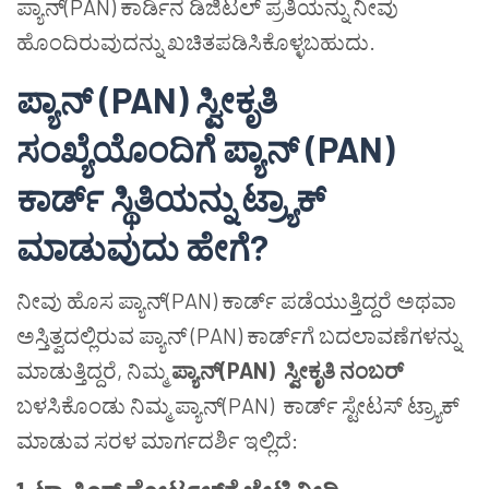
ಪ್ಯಾನ್(PAN) ಕಾರ್ಡಿನ ಡಿಜಿಟಲ್ ಪ್ರತಿಯನ್ನು ನೀವು
ಹೊಂದಿರುವುದನ್ನು ಖಚಿತಪಡಿಸಿಕೊಳ್ಳಬಹುದು.
ಪ್ಯಾನ್
(PAN)
ಸ್ವೀಕೃತಿ
ಸಂಖ್ಯೆಯೊಂದಿಗೆ
ಪ್ಯಾನ್
(PAN)
ಕಾರ್ಡ್
ಸ್ಥಿತಿಯನ್ನು
ಟ್ರ್ಯಾಕ್
ಮಾಡುವುದು
ಹೇಗೆ
?
ನೀವು ಹೊಸ ಪ್ಯಾನ್(PAN) ಕಾರ್ಡ್ ಪಡೆಯುತ್ತಿದ್ದರೆ ಅಥವಾ
ಅಸ್ತಿತ್ವದಲ್ಲಿರುವ ಪ್ಯಾನ್ (PAN) ಕಾರ್ಡ್‌ಗೆ ಬದಲಾವಣೆಗಳನ್ನು
ಮಾಡುತ್ತಿದ್ದರೆ, ನಿಮ್ಮ
ಪ್ಯಾನ್
(PAN)
ಸ್ವೀಕೃತಿ
ನಂಬರ್
ಬಳಸಿಕೊಂಡು ನಿಮ್ಮ ಪ್ಯಾನ್(PAN) ಕಾರ್ಡ್ ಸ್ಟೇಟಸ್ ಟ್ರ್ಯಾಕ್
ಮಾಡುವ ಸರಳ ಮಾರ್ಗದರ್ಶಿ ಇಲ್ಲಿದೆ: