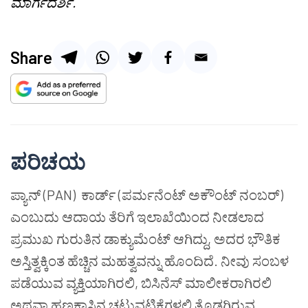
ಮಾರ್ಗದರ್ಶಿ.
Share
ಪರಿಚಯ
ಪ್ಯಾನ್ (PAN) ಕಾರ್ಡ್ (ಪರ್ಮನೆಂಟ್ ಅಕೌಂಟ್ ನಂಬರ್)
ಎಂಬುದು ಆದಾಯ ತೆರಿಗೆ ಇಲಾಖೆಯಿಂದ ನೀಡಲಾದ
ಪ್ರಮುಖ ಗುರುತಿನ ಡಾಕ್ಯುಮೆಂಟ್ ಆಗಿದ್ದು, ಅದರ ಭೌತಿಕ
ಅಸ್ತಿತ್ವಕ್ಕಿಂತ ಹೆಚ್ಚಿನ ಮಹತ್ವವನ್ನು ಹೊಂದಿದೆ. ನೀವು ಸಂಬಳ
ಪಡೆಯುವ ವ್ಯಕ್ತಿಯಾಗಿರಲಿ, ಬಿಸಿನೆಸ್ ಮಾಲೀಕರಾಗಿರಲಿ
ಅಥವಾ ಹಣಕಾಸಿನ ಚಟುವಟಿಕೆಗಳಲ್ಲಿ ತೊಡಗಿರುವ