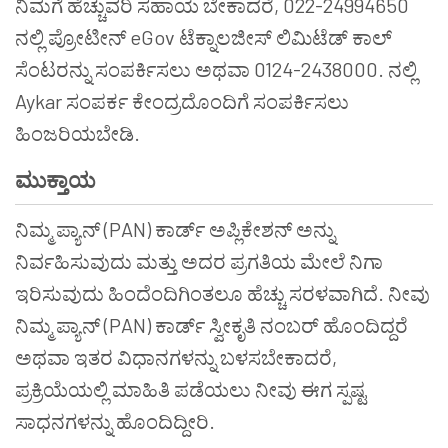
ನಿಮಗೆ ಹೆಚ್ಚುವರಿ ಸಹಾಯ ಬೇಕಾದರೆ, 022-24994650
ನಲ್ಲಿ ಪ್ರೋಟೀನ್ eGov ಟೆಕ್ನಾಲಜೀಸ್ ಲಿಮಿಟೆಡ್ ಕಾಲ್
ಸೆಂಟರನ್ನು ಸಂಪರ್ಕಿಸಲು ಅಥವಾ 0124-2438000. ನಲ್ಲಿ
Aykar ಸಂಪರ್ಕ ಕೇಂದ್ರದೊಂದಿಗೆ ಸಂಪರ್ಕಿಸಲು
ಹಿಂಜರಿಯಬೇಡಿ.
ಮುಕ್ತಾಯ
ನಿಮ್ಮ ಪ್ಯಾನ್ (PAN) ಕಾರ್ಡ್ ಅಪ್ಲಿಕೇಶನ್ ಅನ್ನು
ನಿರ್ವಹಿಸುವುದು ಮತ್ತು ಅದರ ಪ್ರಗತಿಯ ಮೇಲೆ ನಿಗಾ
ಇರಿಸುವುದು ಹಿಂದೆಂದಿಗಿಂತಲೂ ಹೆಚ್ಚು ಸರಳವಾಗಿದೆ. ನೀವು
ನಿಮ್ಮ ಪ್ಯಾನ್ (PAN) ಕಾರ್ಡ್ ಸ್ವೀಕೃತಿ ನಂಬರ್ ಹೊಂದಿದ್ದರೆ
ಅಥವಾ ಇತರ ವಿಧಾನಗಳನ್ನು ಬಳಸಬೇಕಾದರೆ,
ಪ್ರಕ್ರಿಯೆಯಲ್ಲಿ ಮಾಹಿತಿ ಪಡೆಯಲು ನೀವು ಈಗ ಸ್ಪಷ್ಟ
ಸಾಧನಗಳನ್ನು ಹೊಂದಿದ್ದೀರಿ.