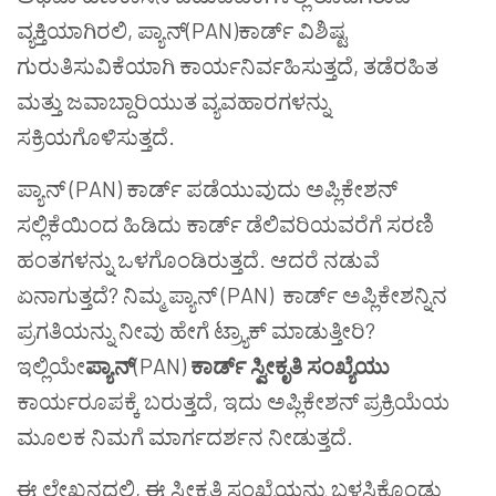
ವ್ಯಕ್ತಿಯಾಗಿರಲಿ, ಪ್ಯಾನ್(PAN)ಕಾರ್ಡ್ ವಿಶಿಷ್ಟ
ಗುರುತಿಸುವಿಕೆಯಾಗಿ ಕಾರ್ಯನಿರ್ವಹಿಸುತ್ತದೆ, ತಡೆರಹಿತ
ಮತ್ತು ಜವಾಬ್ದಾರಿಯುತ ವ್ಯವಹಾರಗಳನ್ನು
ಸಕ್ರಿಯಗೊಳಿಸುತ್ತದೆ.
ಪ್ಯಾನ್ (PAN) ಕಾರ್ಡ್ ಪಡೆಯುವುದು ಅಪ್ಲಿಕೇಶನ್
ಸಲ್ಲಿಕೆಯಿಂದ ಹಿಡಿದು ಕಾರ್ಡ್ ಡೆಲಿವರಿಯವರೆಗೆ ಸರಣಿ
ಹಂತಗಳನ್ನು ಒಳಗೊಂಡಿರುತ್ತದೆ. ಆದರೆ ನಡುವೆ
ಏನಾಗುತ್ತದೆ? ನಿಮ್ಮ ಪ್ಯಾನ್ (PAN) ಕಾರ್ಡ್ ಅಪ್ಲಿಕೇಶನ್ನಿನ
ಪ್ರಗತಿಯನ್ನು ನೀವು ಹೇಗೆ ಟ್ರ್ಯಾಕ್ ಮಾಡುತ್ತೀರಿ?
ಇಲ್ಲಿಯೇ
ಪ್ಯಾನ್
(PAN)
ಕಾರ್ಡ್
ಸ್ವೀಕೃತಿ
ಸಂಖ್ಯೆಯು
ಕಾರ್ಯರೂಪಕ್ಕೆ ಬರುತ್ತದೆ, ಇದು ಅಪ್ಲಿಕೇಶನ್ ಪ್ರಕ್ರಿಯೆಯ
ಮೂಲಕ ನಿಮಗೆ ಮಾರ್ಗದರ್ಶನ ನೀಡುತ್ತದೆ.
ಈ ಲೇಖನದಲ್ಲಿ, ಈ ಸ್ವೀಕೃತಿ ಸಂಖ್ಯೆಯನ್ನು ಬಳಸಿಕೊಂಡು