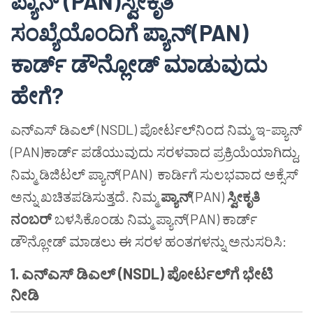
ಪ್ಯಾನ್
(PAN)
ಸ್ವೀಕೃತಿ
ಸಂಖ್ಯೆಯೊಂದಿಗೆ
ಪ್ಯಾನ್
(PAN)
ಕಾರ್ಡ್
ಡೌನ್ಲೋಡ್
ಮಾಡುವುದು
ಹೇಗೆ
?
ಎನ್ಎಸ್ ಡಿಎಲ್ (NSDL) ಪೋರ್ಟಲ್‌ನಿಂದ ನಿಮ್ಮ ಇ-ಪ್ಯಾನ್
(PAN)ಕಾರ್ಡ್ ಪಡೆಯುವುದು ಸರಳವಾದ ಪ್ರಕ್ರಿಯೆಯಾಗಿದ್ದು,
ನಿಮ್ಮ ಡಿಜಿಟಲ್ ಪ್ಯಾನ್(PAN) ಕಾರ್ಡಿಗೆ ಸುಲಭವಾದ ಅಕ್ಸೆಸ್
ಅನ್ನು ಖಚಿತಪಡಿಸುತ್ತದೆ. ನಿಮ್ಮ
ಪ್ಯಾನ್
(PAN)
ಸ್ವೀಕೃತಿ
ನಂಬರ್
ಬಳಸಿಕೊಂಡು ನಿಮ್ಮ ಪ್ಯಾನ್(PAN) ಕಾರ್ಡ್
ಡೌನ್ಲೋಡ್ ಮಾಡಲು ಈ ಸರಳ ಹಂತಗಳನ್ನು ಅನುಸರಿಸಿ:
1.
ಎನ್ಎಸ್
ಡಿಎಲ್
(NSDL)
ಪೋರ್ಟಲ್
ಗೆ
ಭೇಟಿ
ನೀಡಿ