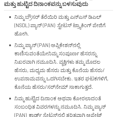
ಮತ್ತು
ಹುಟ್ಟಿದ
ದಿನಾಂಕವನ್ನು
ಬಳಸುವುದು
ನಿಮ್ಮ ಬ್ರೌಸರ್ ತೆರೆಯಿರಿ ಮತ್ತು ಎನ್ಎಸ್ ಡಿಎಲ್
(NSDL) ಪ್ಯಾನ್ (PAN) ಸ್ಟೇಟಸ್ ಟ್ರ್ಯಾಕಿಂಗ್ ಪೇಜಿಗೆ
ಹೋಗಿ.
ನಿಮ್ಮ ಪ್ಯಾನ್ (PAN) ಅಪ್ಲಿಕೇಶನ್‌ನಲ್ಲಿ
ಕಾಣಿಸುವಂತೆಯೇನಿಮ್ಮ ಸಂಪೂರ್ಣ ಹೆಸರನ್ನು
ನಿಖರವಾಗಿ ನಮೂದಿಸಿ. ವ್ಯಕ್ತಿಗಳು ತಮ್ಮ ಮೊದಲ
ಹೆಸರು, ಮಧ್ಯಮ ಹೆಸರು ಮತ್ತು ಕೊನೆಯ ಹೆಸರು/
ಉಪನಾಮವನ್ನು ಒದಗಿಸಬೇಕು. ಇತರ ಘಟಕಗಳಿಗೆ,
ಕೊನೆಯ ಹೆಸರು/ಸರ್‌ನೇಮ್ ಸಾಕಾಗುತ್ತದೆ.
ನಿಮ್ಮ ಹುಟ್ಟಿದ ದಿನಾಂಕ ಅಥವಾ ಕೋರಲಾದಂತೆ
ಸಂಬಂಧಿತ ವಿವರಗಳನ್ನು ನಮೂದಿಸಿ. ನಿಮ್ಮ ಪ್ಯಾನ್
(PAN) ಕಾರ್ಡ್ ಸ್ಟೇಟಸ್‌ನಲ್ಲಿ ತ್ವರಿತವಾಗಿ ಅಪ್ಡೇಟ್