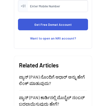
+91
Want to open an NRI account?
Related Articles
ಪ್ಯಾನ್ (PAN) ನೊಂದಿಗೆ ಆಧಾರ್ ಅನ್ನು ಹೇಗೆ
ಲಿಂಕ್ ಮಾಡುವುದು?
ಪ್ಯಾನ್ (PAN) ಕಾರ್ಡಿನಲ್ಲಿ ಮೊಬೈಲ್ ನಂಬರ್
ಬದಲಾಯಿಸುವುದು ಹೇಗೆ?