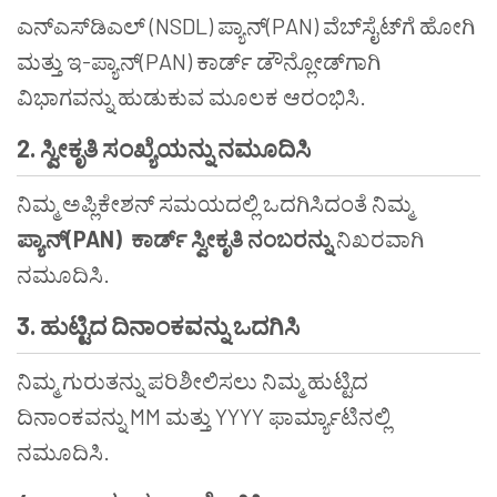
ಎನ್‌ಎಸ್‌ಡಿಎಲ್ (NSDL) ಪ್ಯಾನ್(PAN) ವೆಬ್‌ಸೈಟ್‌ಗೆ ಹೋಗಿ
ಮತ್ತು ಇ-ಪ್ಯಾನ್(PAN) ಕಾರ್ಡ್ ಡೌನ್ಲೋಡ್‌ಗಾಗಿ
ವಿಭಾಗವನ್ನು ಹುಡುಕುವ ಮೂಲಕ ಆರಂಭಿಸಿ.
2.
ಸ್ವೀಕೃತಿ
ಸಂಖ್ಯೆಯನ್ನು
ನಮೂದಿಸಿ
ನಿಮ್ಮ ಅಪ್ಲಿಕೇಶನ್ ಸಮಯದಲ್ಲಿ ಒದಗಿಸಿದಂತೆ ನಿಮ್ಮ
ಪ್ಯಾನ್
(PAN)
ಕಾರ್ಡ್
ಸ್ವೀಕೃತಿ
ನಂಬರನ್ನು
ನಿಖರವಾಗಿ
ನಮೂದಿಸಿ.
3.
ಹುಟ್ಟಿದ
ದಿನಾಂಕವನ್ನು
ಒದಗಿಸಿ
ನಿಮ್ಮ ಗುರುತನ್ನು ಪರಿಶೀಲಿಸಲು ನಿಮ್ಮ ಹುಟ್ಟಿದ
ದಿನಾಂಕವನ್ನು MM ಮತ್ತು YYYY ಫಾರ್ಮ್ಯಾಟಿನಲ್ಲಿ
ನಮೂದಿಸಿ.