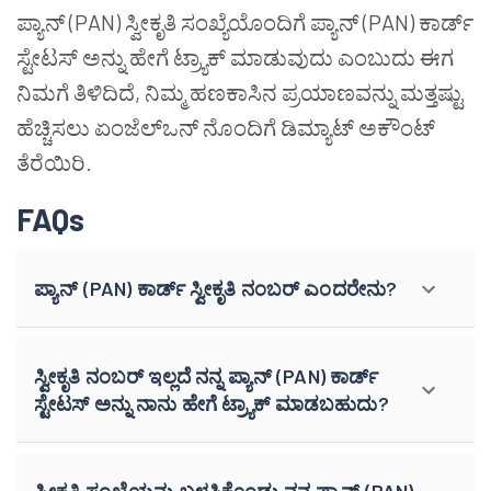
ಪ್ಯಾನ್ (PAN) ಸ್ವೀಕೃತಿ ಸಂಖ್ಯೆಯೊಂದಿಗೆ ಪ್ಯಾನ್ (PAN) ಕಾರ್ಡ್
ಸ್ಟೇಟಸ್ ಅನ್ನು ಹೇಗೆ ಟ್ರ್ಯಾಕ್ ಮಾಡುವುದು ಎಂಬುದು ಈಗ
ನಿಮಗೆ ತಿಳಿದಿದೆ, ನಿಮ್ಮ ಹಣಕಾಸಿನ ಪ್ರಯಾಣವನ್ನು ಮತ್ತಷ್ಟು
ಹೆಚ್ಚಿಸಲು ಏಂಜೆಲ್ಒನ್ ನೊಂದಿಗೆ ಡಿಮ್ಯಾಟ್ ಅಕೌಂಟ್
ತೆರೆಯಿರಿ.
FAQs
ಪ್ಯಾನ್ (PAN) ಕಾರ್ಡ್ ಸ್ವೀಕೃತಿ ನಂಬರ್ ಎಂದರೇನು?
ಸ್ವೀಕೃತಿ ನಂಬರ್ ಇಲ್ಲದೆ ನನ್ನ ಪ್ಯಾನ್ (PAN) ಕಾರ್ಡ್
ಸ್ಟೇಟಸ್ ಅನ್ನು ನಾನು ಹೇಗೆ ಟ್ರ್ಯಾಕ್ ಮಾಡಬಹುದು?