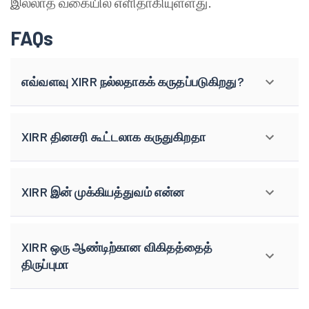
இல்லாத வகையில் எளிதாகியுள்ளது.
FAQs
எவ்வளவு XIRR நல்லதாகக் கருதப்படுகிறது?
XIRR தினசரி கூட்டலாக கருதுகிறதா
XIRR இன் முக்கியத்துவம் என்ன
XIRR ஒரு ஆண்டிற்கான விகிதத்தைத்
திருப்புமா