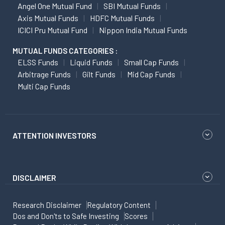
Angel One Mutual Fund
SBI Mutual Funds
Axis Mutual Funds
HDFC Mutual Funds
ICICI Pru Mutual Fund
Nippon India Mutual Funds
MUTUAL FUNDS CATEGORIES :
ELSS Funds
Liquid Funds
Small Cap Funds
Arbitrage Funds
Gilt Funds
Mid Cap Funds
Multi Cap Funds
ATTENTION INVESTORS
DISCLAIMER
Research Disclaimer
Regulatory Content
Dos and Don'ts to Safe Investing
Scores