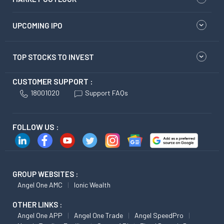
UPCOMING IPO
TOP STOCKS TO INVEST
CUSTOMER SUPPORT :
18001020
Support FAQs
FOLLOW US :
GROUP WEBSITES :
Angel One AMC
Ionic Wealth
OTHER LINKS :
Angel One APP
Angel One Trade
Angel SpeedPro