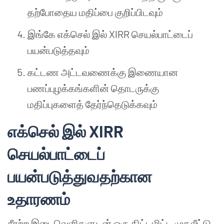
தற்போதைய மதிப்பை குறிப்பிடவும்
இங்கே எக்செல் இல் XIRR செயல்பாட்டைப்
பயன்படுத்தவும்
கட்டண அட்டவணைக்கு இணையான
பணப்புழக்கங்களின் தொடருக்கு
மதிப்புகளைத் தேர்ந்தெடுக்கவும்
எக்செல் இல் XIRR
செயல்பாட்டைப்
பயன்படுத்துவதற்கான
உதாரணம்
சீரற்ற இடைவெளிகளுடன் ஒரு திட்டமிட்ட முதலீட்டு