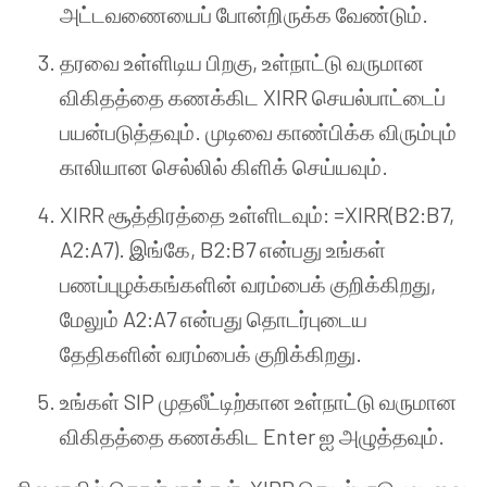
அட்டவணையைப் போன்றிருக்க வேண்டும்.
தரவை உள்ளிடிய பிறகு, உள்நாட்டு வருமான
விகிதத்தை கணக்கிட XIRR செயல்பாட்டைப்
பயன்படுத்தவும். முடிவை காண்பிக்க விரும்பும்
காலியான செல்லில் கிளிக் செய்யவும்.
XIRR சூத்திரத்தை உள்ளிடவும்: =XIRR(B2:B7,
A2:A7). இங்கே, B2:B7 என்பது உங்கள்
பணப்புழக்கங்களின் வரம்பைக் குறிக்கிறது,
மேலும் A2:A7 என்பது தொடர்புடைய
தேதிகளின் வரம்பைக் குறிக்கிறது.
உங்கள் SIP முதலீட்டிற்கான உள்நாட்டு வருமான
விகிதத்தை கணக்கிட Enter ஐ அழுத்தவும்.