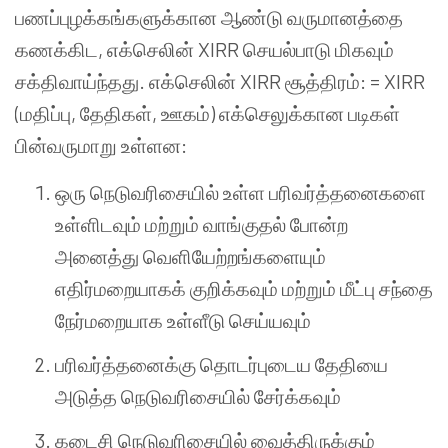
பணப்புழக்கங்களுக்கான ஆண்டு வருமானத்தை
கணக்கிட, எக்செலின் XIRR செயல்பாடு மிகவும்
சக்திவாய்ந்தது. எக்செலின் XIRR சூத்திரம்: = XIRR
(மதிப்பு, தேதிகள், ஊகம்) எக்செலுக்கான படிகள்
பின்வருமாறு உள்ளன:
ஒரு நெடுவரிசையில் உள்ள பரிவர்த்தனைகளை
உள்ளிடவும் மற்றும் வாங்குதல் போன்ற
அனைத்து வெளியேற்றங்களையும்
எதிர்மறையாகக் குறிக்கவும் மற்றும் மீட்பு சந்தை
நேர்மறையாக உள்ளீடு செய்யவும்
பரிவர்த்தனைக்கு தொடர்புடைய தேதியை
அடுத்த நெடுவரிசையில் சேர்க்கவும்
கடைசி நெடுவரிசையில் வைத்திருக்கும்