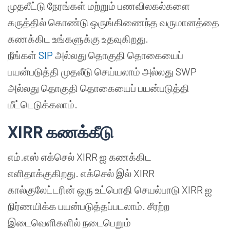
முதலீட்டு நேரங்கள் மற்றும் பணவிலகல்களை
கருத்தில் கொண்டு ஒருங்கிணைந்த வருமானத்தை
கணக்கிட உங்களுக்கு உதவுகிறது.
நீங்கள்
SIP
அல்லது தொகுதி தொகையைப்
பயன்படுத்தி முதலீடு செய்யலாம் அல்லது SWP
அல்லது தொகுதி தொகையைப் பயன்படுத்தி
மீட்டெடுக்கலாம்.
XIRR கணக்கீடு
எம்.எஸ் எக்செல் XIRR ஐ கணக்கிட
எளிதாக்குகிறது. எக்செல் இல் XIRR
கால்குலேட்டரின் ஒரு உட்பொதி செயல்பாடு XIRR ஐ
நிர்ணயிக்க பயன்படுத்தப்படலாம். சீரற்ற
இடைவெளிகளில் நடைபெறும்