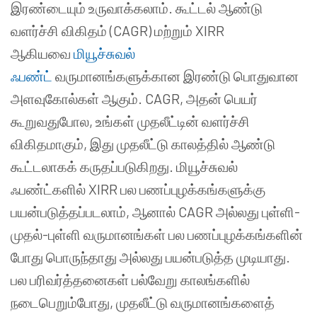
இரண்டையும் உருவாக்கலாம். கூட்டல் ஆண்டு
வளர்ச்சி விகிதம் (CAGR) மற்றும் XIRR
ஆகியவை
மியூச்சுவல்
ஃபண்ட்
வருமானங்களுக்கான இரண்டு பொதுவான
அளவுகோல்கள் ஆகும். CAGR, அதன் பெயர்
கூறுவதுபோல, உங்கள் முதலீட்டின் வளர்ச்சி
விகிதமாகும், இது முதலீட்டு காலத்தில் ஆண்டு
கூட்டலாகக் கருதப்படுகிறது. மியூச்சுவல்
ஃபண்ட்களில் XIRR பல பணப்புழக்கங்களுக்கு
பயன்படுத்தப்படலாம், ஆனால் CAGR அல்லது புள்ளி-
முதல்-புள்ளி வருமானங்கள் பல பணப்புழக்கங்களின்
போது பொருந்தாது அல்லது பயன்படுத்த முடியாது.
பல பரிவர்த்தனைகள் பல்வேறு காலங்களில்
நடைபெறும்போது, முதலீட்டு வருமானங்களைத்