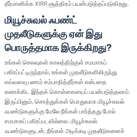
தீர்மானிக்க XIRR சூத்திரம் பயன்படுத்தப்படுகிறது.
மியூச்சுவல் ஃபண்ட்
முதலீடுகளுக்கு ஏன் இது
பொருத்தமாக இருக்கிறது?
உங்கள் செலவுகள் காலத்திற்குள் சமமாகப்
பகிரப்பட்டிருந்தால், உங்கள் முதலீடுகளிலிருந்து
எவ்வளவு பணம் சம்பாதித்தீர்கள் என்பதை
கணக்கிட இந்தக் கொள்கையைப் பயன்படுத்தலாம்.
இருப்பினும், சொத்துக்கள் பொதுவாக மியூச்சுவல்
ஃபண்டுகளுக்கு மேலே நீங்கள் பார்த்தது போல்
சமமாகப் பகிரப்படவில்லை. மியூச்சுவல்
ஃபண்டுகளுடன், நீங்கள் அடிக்கடி முதலீடுகளைச்