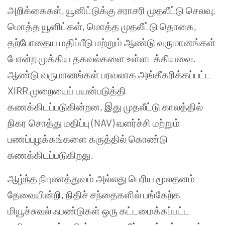
அறிக்கைகள், யூனிட்டுக்கு சராசரி முதலீட்டு செலவு,
மொத்த யூனிட்கள், மொத்த முதலீட்டு தொகை,
தற்போதைய மதிப்பீடு மற்றும் ஆண்டு வருமானங்கள்
போன்ற முக்கிய தகவல்களை உள்ளடக்கியவை.
ஆண்டு வருமானங்கள் பரவலாக அங்கீகரிக்கப்பட்ட
XIRR முறையைப் பயன்படுத்தி
கணக்கிடப்படுகின்றன, இது முதலீட்டு காலத்தில்
நிகர சொத்து மதிப்பு (NAV) வளர்ச்சி மற்றும்
பணப்புழக்கங்களை கருத்தில் கொண்டு
கணக்கிடப்படுகிறது.
ஆழ்ந்த நிபுணத்துவம் அல்லது பெரிய மூலதனம்
தேவையின்றி, நிதிச் சந்தைகளில் பங்கேற்க
மியூச்சுவல் ஃபண்டுகள் ஒரு கட்டமைக்கப்பட்ட