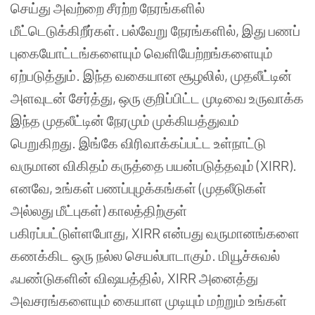
செய்து அவற்றை சீரற்ற நேரங்களில்
மீட்டெடுக்கிறீர்கள். பல்வேறு நேரங்களில், இது பணப்
புகையோட்டங்களையும் வெளியேற்றங்களையும்
ஏற்படுத்தும். இந்த வகையான சூழலில், முதலீட்டின்
அளவுடன் சேர்த்து, ஒரு குறிப்பிட்ட முடிவை உருவாக்க
இந்த முதலீட்டின் நேரமும் முக்கியத்துவம்
பெறுகிறது. இங்கே விரிவாக்கப்பட்ட உள்நாட்டு
வருமான விகிதம் கருத்தை பயன்படுத்தவும் (XIRR).
எனவே, உங்கள் பணப்புழக்கங்கள் (முதலீடுகள்
அல்லது மீட்புகள்) காலத்திற்குள்
பகிரப்பட்டுள்ளபோது, XIRR என்பது வருமானங்களை
கணக்கிட ஒரு நல்ல செயல்பாடாகும். மியூச்சுவல்
ஃபண்டுகளின் விஷயத்தில், XIRR அனைத்து
அவசரங்களையும் கையாள முடியும் மற்றும் உங்கள்