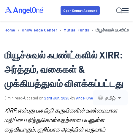
Open Demat Account
›
›
›
Home
Knowledge Center
Mutual Funds
மியூச்சுவல் ஃபண்ட்கள
மியூச்சுவல் ஃபண்ட்களில் XIRR:
அர்த்தம், வகைகள் &
முக்கியத்துவம் விளக்கப்பட்டது
•
•
தமிழ்
5
min read
Updated on
23rd Jun, 2026
by
Angel One
XIRR என்பது பல நிதி கருவிகளின் உண்மையான
மதிப்பை புரிந்துகொள்வதற்கான பயனுள்ள
கருவியாகும், குறிப்பாக அவற்றின் வருவாய்