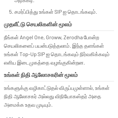
அடிக்கடி.
சமர்ப்பித்து உங்கள் SIP ஐ தொடங்கவும்.
முதலீட்டு செயலிகளின் மூலம்
நீங்கள் Angel One, Groww, Zerodha போன்ற
செயலிகளைப் பயன்படுத்தலாம். இந்த தளங்கள்
உங்கள் Top-Up SIP ஐ தொடங்கவும் நிர்வகிக்கவும்
எளிய இடைமுகத்தை வழங்குகின்றன.
உங்கள் நிதி ஆலோசகரின் மூலம்
உங்களுக்கு வழிகாட்டுதல் விருப்பமுள்ளால், உங்கள்
நிதி ஆலோசகர் அல்லது விநியோகஸ்தர் அதை
அமைக்க உதவ முடியும்.