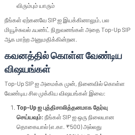
விரும்பும் யாரும்
நீங்கள் ஏற்கனவே SIP ஐ இயக்கினாலும், பல
மியூச்சுவல் ஃபண்ட் நிறுவனங்கள் அதை Top-Up SIP
ஆக மாற்ற அனுமதிக்கின்றன.
கவனத்தில் கொள்ள வேண்டிய
விஷயங்கள்
Top-Up SIP ஐ அமைக்க முன், நினைவில் கொள்ள
வேண்டிய சில முக்கிய விஷயங்கள் இவை:
Top-Up ஐ புத்திசாலித்தனமாக தேர்வு
செய்யவும்:
நீங்கள் SIP ஐ ஒரு நிலையான
தொகையால் (எ.கா. ₹500) அல்லது