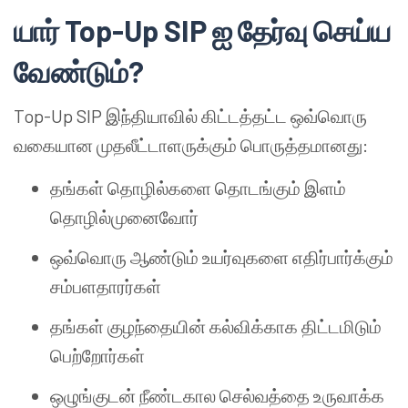
யார் Top-Up SIP ஐ தேர்வு செய்ய
வேண்டும்?
Top-Up SIP இந்தியாவில் கிட்டத்தட்ட ஒவ்வொரு
வகையான முதலீட்டாளருக்கும் பொருத்தமானது:
தங்கள் தொழில்களை தொடங்கும் இளம்
தொழில்முனைவோர்
ஒவ்வொரு ஆண்டும் உயர்வுகளை எதிர்பார்க்கும்
சம்பளதாரர்கள்
தங்கள் குழந்தையின் கல்விக்காக திட்டமிடும்
பெற்றோர்கள்
ஒழுங்குடன் நீண்டகால செல்வத்தை உருவாக்க