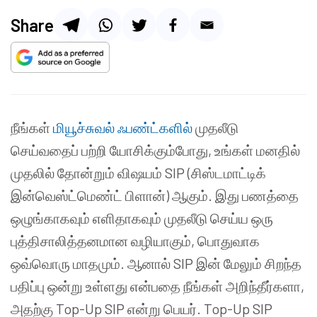
Share
நீங்கள்
மியூச்சுவல் ஃபண்ட்களில்
முதலீடு
செய்வதைப் பற்றி யோசிக்கும்போது, உங்கள் மனதில்
முதலில் தோன்றும் விஷயம் SIP (சிஸ்டமாட்டிக்
இன்வெஸ்ட்மெண்ட் பிளான்) ஆகும். இது பணத்தை
ஒழுங்காகவும் எளிதாகவும் முதலீடு செய்ய ஒரு
புத்திசாலித்தனமான வழியாகும், பொதுவாக
ஒவ்வொரு மாதமும். ஆனால் SIP இன் மேலும் சிறந்த
பதிப்பு ஒன்று உள்ளது என்பதை நீங்கள் அறிந்தீர்களா,
அதற்கு Top-Up SIP என்று பெயர். Top-Up SIP