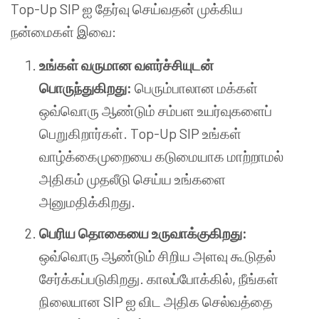
Top-Up SIP ஐ தேர்வு செய்வதன் முக்கிய
நன்மைகள் இவை:
உங்கள் வருமான வளர்ச்சியுடன்
பொருந்துகிறது:
பெரும்பாலான மக்கள்
ஒவ்வொரு ஆண்டும் சம்பள உயர்வுகளைப்
பெறுகிறார்கள். Top-Up SIP உங்கள்
வாழ்க்கைமுறையை கடுமையாக மாற்றாமல்
அதிகம் முதலீடு செய்ய உங்களை
அனுமதிக்கிறது.
பெரிய தொகையை உருவாக்குகிறது:
ஒவ்வொரு ஆண்டும் சிறிய அளவு கூடுதல்
சேர்க்கப்படுகிறது. காலப்போக்கில், நீங்கள்
நிலையான SIP ஐ விட அதிக செல்வத்தை