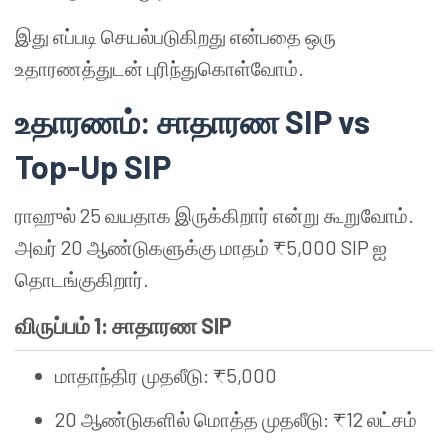
இது எப்படி செயல்படுகிறது என்பதை ஒரு
உதாரணத்துடன் புரிந்துகொள்வோம்.
உதாரணம்: சாதாரண SIP vs
Top-Up SIP
ராஹுல் 25 வயதாக இருக்கிறார் என்று கூறுவோம்.
அவர் 20 ஆண்டுகளுக்கு மாதம் ₹5,000 SIP ஐ
தொடங்குகிறார்.
விருப்பம் 1: சாதாரண SIP
மாதாந்திர முதலீடு: ₹5,000
20 ஆண்டுகளில் மொத்த முதலீடு: ₹12 லட்சம்