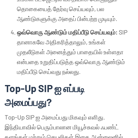
தொகையைத் தேர்வு செய்யவும், பல
ஆண்டுகளுக்கு அதைப் பின்பற்ற முடியும்.
ஒவ்வொரு ஆண்டும் மதிப்பீடு செய்யவும்:
SIP
தானாகவே அதிகரித்தாலும், உங்கள்
முதலீடுகள் அனைத்தும் பாதையில் உள்ளதா
என்பதை உறுதிப்படுத்த ஒவ்வொரு ஆண்டும்
மதிப்பீடு செய்வது நல்லது.
Top-Up SIP ஐ எப்படி
அமைப்பது?
Top-Up SIP ஐ அமைப்பது மிகவும் எளிது.
இந்தியாவில் பெரும்பாலான மியூச்சுவல் ஃபண்ட்
தளங்கள் மற்றும் செயலிகள் இதை ஆன்லைனில்