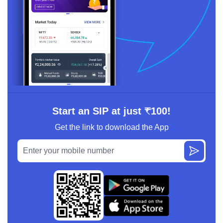
Start an SIP at just ₹100!
Get the link to download the App