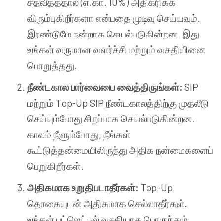
சதவீதத்தால் (எ.கா. 10%) அதிகரிக்க
விரும்புகிறீர்களா என்பதை முடிவு செய்யவும்.
இரண்டுமே நன்றாக செயல்படுகின்றன. இது
உங்கள் வருமான வளர்ச்சி மற்றும் வசதியினை
பொறுத்தது.
நீண்டகால பார்வையை வைத்திருங்கள்:
SIP
மற்றும் Top-Up SIP நீண்டகாலத்திற்கு முதலீடு
செய்யும்போது சிறப்பாக செயல்படுகின்றன.
காலம் நீளும்போது, நீங்கள்
கூட்டுத்தன்மையிலிருந்து அதிக நன்மைகளைப்
பெறுகிறீர்கள்.
அதிகமாக உறுதிபடாதீர்கள்:
Top-Up
தொகையுடன் அதிகமாக செல்லாதீர்கள்.
உங்கள் பட்ஜெட்டில் வசதியாக பொருந்தும்