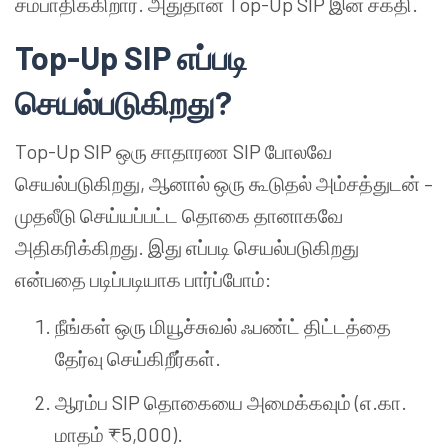
சம்பாதிக்கிறார். அதுதான் Top-Up SIP இன் சக்தி.
Top-Up SIP எப்படி
செயல்படுகிறது?
Top-Up SIP ஒரு சாதாரண SIP போலவே
செயல்படுகிறது, ஆனால் ஒரு கூடுதல் அம்சத்துடன் –
முதலீடு செய்யப்பட்ட தொகை தானாகவே
அதிகரிக்கிறது. இது எப்படி செயல்படுகிறது
என்பதை படிப்படியாக பார்ப்போம்:
நீங்கள் ஒரு மியூச்சுவல் ஃபண்ட் திட்டத்தை
தேர்வு செய்கிறீர்கள்.
ஆரம்ப SIP தொகையை அமைக்கவும் (எ.கா.
மாதம் ₹5,000).