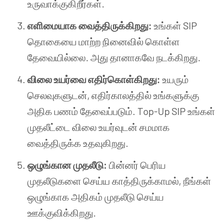
உருவாக்குகிறீர்கள்.
எளிமையாக வைத்திருக்கிறது:
உங்கள் SIP
தொகையை மாற்ற நினைவில் கொள்ள
தேவையில்லை. அது தானாகவே நடக்கிறது.
விலை உயர்வை எதிர்கொள்கிறது:
உயரும்
செலவுகளுடன், எதிர்காலத்தில் உங்களுக்கு
அதிக பணம் தேவைப்படும். Top-Up SIP உங்கள்
முதலீட்டை விலை உயர்வுடன் சமமாக
வைத்திருக்க உதவுகிறது.
ஒழுங்கான முதலீடு:
பின்னர் பெரிய
முதலீடுகளை செய்ய காத்திருக்காமல், நீங்கள்
ஒழுங்காக அதிகம் முதலீடு செய்ய
ஊக்குவிக்கிறது.