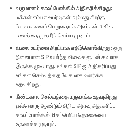
வருமானம் காலப்போக்கில் அதிகரிக்கிறது:
மக்கள் சம்பள உயர்வுகள் அல்லது சிறந்த
வேலைகளைப் பெறுவதால், அவர்கள் அதிக
பணத்தை முதலீடு செய்ய முடியும்.
விலை உயர்வை சிறப்பாக எதிர்கொள்கிறது:
ஒரு
நிலையான SIP உயர்ந்த விலைகளுடன் சமமாக
இருக்க முடியாது. உங்கள் SIP ஐ அதிகரிப்பது
உங்கள் செல்வத்தை வேகமாக வளர்க்க
உதவுகிறது.
நீண்டகால செல்வத்தை உருவாக்க உதவுகிறது:
ஒவ்வொரு ஆண்டும் சிறிய அளவு அதிகரிப்பு
காலப்போக்கில் மிகப்பெரிய தொகையை
உருவாக்க முடியும்.