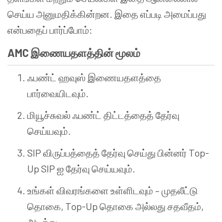
செய்ய அனுமதிக்கின்றன. இதை எப்படி அமைப்பது
என்பதைப் பார்ப்போம்:
AMC இணையதளத்தின் மூலம்
ஃபண்ட் ஹவுஸ் இணையதளத்தை
பார்வையிடவும்.
மியூச்சுவல் ஃபண்ட் திட்டத்தைத் தேர்வு
செய்யவும்.
SIP விருப்பத்தைத் தேர்வு செய்து பின்னர் Top-
Up SIP ஐ தேர்வு செய்யவும்.
உங்கள் விவரங்களை உள்ளிடவும் – முதலீட்டு
தொகை, Top-Up தொகை அல்லது சதவீதம்,