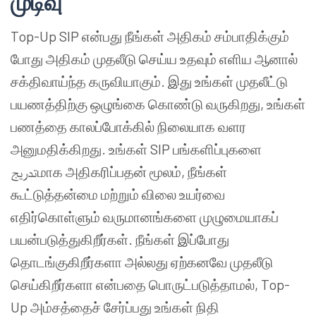
முடிவு
Top-Up SIP என்பது நீங்கள் அதிகம் சம்பாதிக்கும்
போது அதிகம் முதலீடு செய்ய உதவும் எளிய ஆனால்
சக்திவாய்ந்த கருவியாகும். இது உங்கள் முதலீட்டு
பயணத்திற்கு ஒழுங்கை கொண்டு வருகிறது, உங்கள்
பணத்தை காலப்போக்கில் நிலையாக வளர
அனுமதிக்கிறது. உங்கள் SIP பங்களிப்புகளை
تدريجமாக அதிகரிப்பதன் மூலம், நீங்கள்
கூட்டுத்தன்மை மற்றும் விலை உயர்வை
எதிர்கொள்ளும் வருமானங்களை முழுமையாகப்
பயன்படுத்துகிறீர்கள். நீங்கள் இப்போது
தொடங்குகிறீர்களா அல்லது ஏற்கனவே முதலீடு
செய்கிறீர்களா என்பதை பொருட்படுத்தாமல், Top-
Up அம்சத்தைச் சேர்ப்பது உங்கள் நிதி