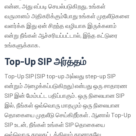
என்ன, அது எப்படி செயல்படுகிறது, உங்கள்
வருமானம் அதிகரிக்கும்போது உங்கள் முதலீடுகளை
வளர்க்க இது ஏன் சிறந்த வழியாக இருக்கலாம்
என்று நீங்கள் ஆச்சரியப்பட்டால், இந்த கட்டுரை
உங்களுக்காக.
Top-Up SIP அர்த்தம்
Top-Up SIP (SIP top-up அல்லது step-up SIP
என்றும் அழைக்கப்படுகிறது) என்பது ஒரு சாதாரண
SIP இன் மேம்பட்ட பதிப்பாகும். ஒரு நிலையான SIP
இல், நீங்கள் ஒவ்வொரு மாதமும் ஒரு நிலையான
தொகையை முதலீடு செய்கிறீர்கள். ஆனால் Top-Up
SIP உடன், நீங்கள் உங்கள் SIP தொகையை
ஒவ்வொரு காலகட்டத்திலும் தானாகவே