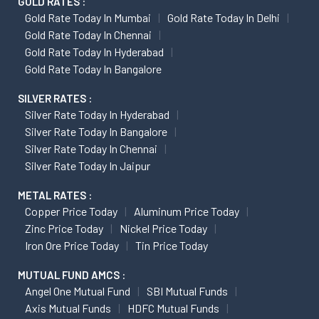
GOLD RATES :
Gold Rate Today In Mumbai
Gold Rate Today In Delhi
Gold Rate Today In Chennai
Gold Rate Today In Hyderabad
Gold Rate Today In Bangalore
SILVER RATES :
Silver Rate Today In Hyderabad
Silver Rate Today In Bangalore
Silver Rate Today In Chennai
Silver Rate Today In Jaipur
METAL RATES :
Copper Price Today
Aluminum Price Today
Zinc Price Today
Nickel Price Today
Iron Ore Price Today
Tin Price Today
MUTUAL FUND AMCS :
Angel One Mutual Fund
SBI Mutual Funds
Axis Mutual Funds
HDFC Mutual Funds