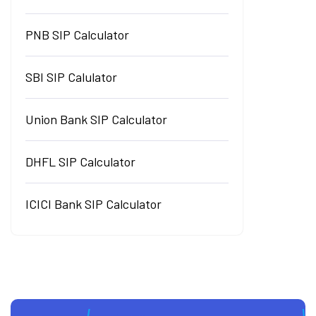
PNB SIP Calculator
SBI SIP Calulator
Union Bank SIP Calculator
DHFL SIP Calculator
ICICI Bank SIP Calculator