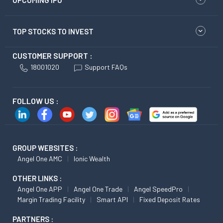
UPCOMING IPO
TOP STOCKS TO INVEST
CUSTOMER SUPPORT :
18001020
Support FAQs
FOLLOW US :
GROUP WEBSITES :
Angel One AMC
Ionic Wealth
OTHER LINKS :
Angel One APP
Angel One Trade
Angel SpeedPro
Margin Trading Facility
Smart API
Fixed Deposit Rates
PARTNERS :