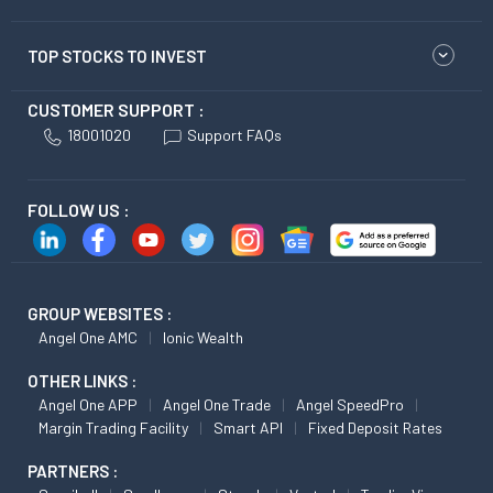
TOP STOCKS TO INVEST
CUSTOMER SUPPORT :
18001020
Support FAQs
FOLLOW US :
GROUP WEBSITES :
Angel One AMC
Ionic Wealth
OTHER LINKS :
Angel One APP
Angel One Trade
Angel SpeedPro
Margin Trading Facility
Smart API
Fixed Deposit Rates
PARTNERS :