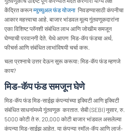
गुंतवणुकीचे उद्दिष्ट पूर्ण करण्यात मदत करणारी योग्य लक्ष
केंद्रित करून
म्युच्युअल फंड योजना
निवडण्यासाठी कंपनीचा
आकार महत्त्वाचा आहे. बाजार भांडवल मूल्य गुंतवणूकदारांना
एका विशिष्ट प्लॅनशी संबंधित लाभ आणि जोखीम समजून
घेण्याची परवानगी देते. येथे आपण मिड-कॅप फंडचा अर्थ,
फीचर्स आणि संबंधित लाभांविषयी चर्चा करू.
चला प्रश्नाचे उत्तर देऊन सुरू करूया: मिड-कॅप फंड म्हणजे
काय?
मिड-कॅप फंड समजून घेणे
मिड-कॅप फंड मिड-साईझ कंपन्यांच्या इक्विटी आणि इक्विटी
संबंधित साधनांमध्ये गुंतवणूक करतात. सेबी (SEBI) नुसार, रु.
5000 कोटी ते रु. 20,000 कोटी बाजार भांडवल असलेल्या
कंपन्या मिड-साईझ आहेत. या कंपन्या स्मॉल-कॅप आणि लार्ज-