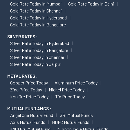
Gold Rate Today In Mumbai
Gold Rate Today In Delhi
Gold Rate Today In Chennai
Gold Rate Today In Hyderabad
Gold Rate Today In Bangalore
SILVER RATES :
Silver Rate Today In Hyderabad
Silver Rate Today In Bangalore
Silver Rate Today In Chennai
Silver Rate Today In Jaipur
METAL RATES :
Copper Price Today
Aluminum Price Today
Zinc Price Today
Nickel Price Today
Iron Ore Price Today
Tin Price Today
MUTUAL FUND AMCS :
Angel One Mutual Fund
SBI Mutual Funds
Axis Mutual Funds
HDFC Mutual Funds
ICICI Pru Mutual Fund
Nippon India Mutual Funds