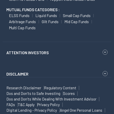
MUTUAL FUNDS CATEGORIES :
ELSS Funds
Liquid Funds
Small Cap Funds
Arbitrage Funds
Gilt Funds
Mid Cap Funds
Multi Cap Funds
ATTENTION INVESTORS
DISCLAIMER
Research Disclaimer
Regulatory Content
Dos and Don'ts to Safe Investing
Scores
Dos and Don'ts While Dealing With Investment Advisor
FAQs
T&C Apply
Privacy Policy
Digital Lending - Privacy Policy
Angel One Personal Loans