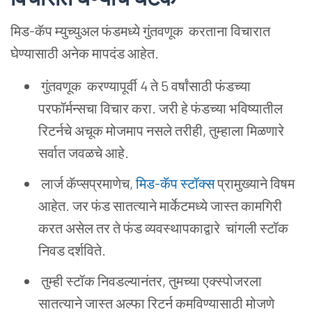
मिड-कॅप म्युच्युअल फंडमध्ये गुंतवणूक करताना विचारात
घेण्यासाठी अनेक मापदंड आहेत.
गुंतवणूक करण्यापूर्वी 4 ते 5 वर्षांसाठी फंडच्या
परफॉर्मन्सचा विचार करा. जरी हे फंडच्या भविष्यातील
रिटर्नचे अचूक मोजमाप नसले तरीही, तुम्हाला मिळणारे
सर्वात जवळचे आहे.
लार्ज कॅप्सप्रमाणेच,
मिड-कॅप स्टॉक्स
प्रामुख्याने विषम
आहेत. जर फंड सातत्याने मार्केटमध्ये जास्त कामगिरी
करत असेल तर ते फंड व्यवस्थापकाद्वारे चांगली स्टॉक
निवड दर्शविते.
तुम्ही स्टॉक निवडल्यानंतर, तुमच्या एक्स्पोजरला
सातत्याने जास्त अल्फा रिटर्न कमविण्यासाठी मोजणे