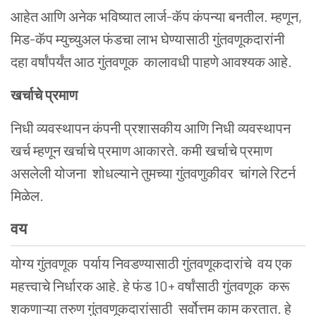
आहेत आणि अनेक भविष्यात लार्ज-कॅप कंपन्या बनतील. म्हणून,
मिड-कॅप म्युच्युअल फंडचा लाभ घेण्यासाठी गुंतवणूकदारांनी
दहा वर्षांपर्यंत आठ गुंतवणूक कालावधी पाहणे आवश्यक आहे.
खर्चाचे प्रमाण
निधी व्यवस्थापन कंपनी प्रशासकीय आणि निधी व्यवस्थापन
खर्च म्हणून खर्चाचे प्रमाण आकारते. कमी खर्चाचे प्रमाण
असलेली योजना शोधल्याने तुमच्या गुंतवणुकीवर चांगले रिटर्न
मिळेल.
वय
योग्य
गुंतवणूक
पर्याय निवडण्यासाठी गुंतवणूकदारांचे वय एक
महत्त्वाचे निर्धारक आहे. हे फंड 10+ वर्षांसाठी
गुंतवणूक
करू
शकणाऱ्या तरुण गुंतवणूकदारांसाठी सर्वोत्तम काम करतात. हे