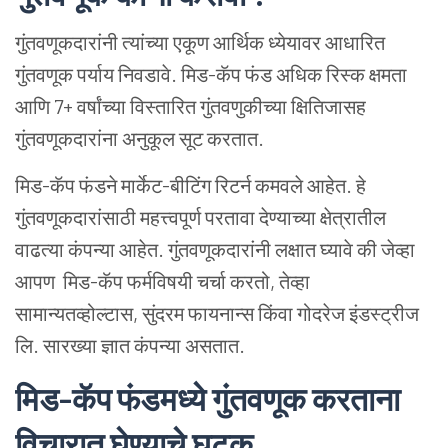
गुंतवणूकदारांनी त्यांच्या एकूण आर्थिक ध्येयावर आधारित
गुंतवणूक पर्याय निवडावे. मिड-कॅप फंड अधिक रिस्क क्षमता
आणि 7+ वर्षांच्या विस्तारित गुंतवणुकीच्या क्षितिजासह
गुंतवणूकदारांना अनुकूल सूट करतात.
मिड-कॅप फंडने मार्केट-बीटिंग रिटर्न कमवले आहेत. हे
गुंतवणूकदारांसाठी महत्त्वपूर्ण परतावा देण्याच्या क्षेत्रातील
वाढत्या कंपन्या आहेत. गुंतवणूकदारांनी लक्षात घ्यावे की जेव्हा
आपण मिड-कॅप फर्मविषयी चर्चा करतो, तेव्हा
सामान्यतव्होल्टास, सुंदरम फायनान्स किंवा गोदरेज इंडस्ट्रीज
लि. सारख्या ज्ञात कंपन्या असतात.
मिड-कॅप फंडमध्ये गुंतवणूक करताना
विचारात घेण्याचे घटक