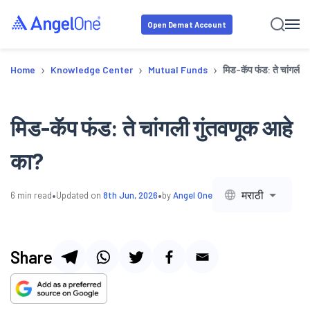
Open Demat Account
›
›
›
Home
Knowledge Center
Mutual Funds
मिड-कॅप फंड: ते चांगली ग
मिड-कॅप फंड: ते चांगली गुंतवणूक आहे
का?
•
•
मराठी
6
min read
Updated on
8th Jun, 2026
by
Angel One
Share