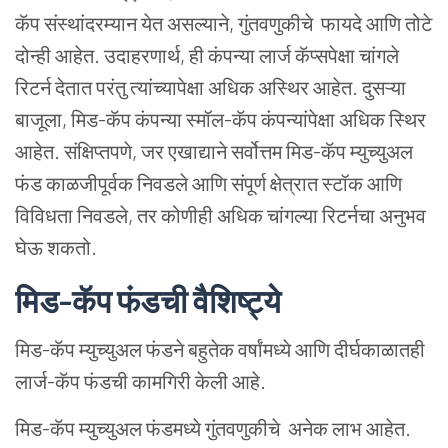
कॅप संस्थांदरम्यान येत असल्याने, गुंतवणुकीचे फायदे आणि तोटे
दोन्ही आहेत. उदाहरणार्थ, ही कंपन्या लार्ज कॅप्सपेक्षा चांगले
रिटर्न देतात परंतु त्यांच्यापेक्षा अधिक अस्थिर आहेत. दुसऱ्या
बाजूला, मिड-कॅप कंपन्या स्मॉल-कॅप कंपन्यांपेक्षा अधिक स्थिर
आहेत. संक्षिप्तपणे, जर एखाद्याने सर्वोत्तम मिड-कॅप म्युच्युअल
फंड काळजीपूर्वक निवडले आणि संपूर्ण क्षेत्रात स्टॉक आणि
विविधता निवडले, तर कोणीही अधिक चांगल्या रिटर्नचा अनुभव
घेऊ शकतो.
मिड-कॅप फंडची वैशिष्ट्ये
मिड-कॅप म्युच्युअल फंडने बहुतेक वर्षांमध्ये आणि दीर्घकाळातही
लार्ज-कॅप फंडची कामगिरी केली आहे.
मिड-कॅप म्युच्युअल फंडमध्ये गुंतवणुकीचे अनेक लाभ आहेत.