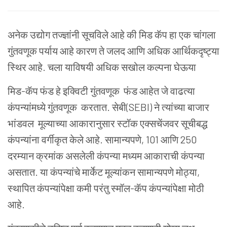
अनेक उद्योग तज्ज्ञांनी सूचविले आहे की मिड कॅप हा एक चांगला
गुंतवणूक पर्याय आहे कारण ते जलद आणि अधिक आर्थिकदृष्ट्या
स्थिर आहे. चला याविषयी अधिक सखोल कल्पना घेऊया
मिड-कॅप फंड हे इक्विटी गुंतवणूक फंड आहेत जे वाढत्या
कंपन्यांमध्ये गुंतवणूक करतात. सेबी(SEBI) ने त्यांच्या बाजार
भांडवल मूल्याच्या आकारानुसार स्टॉक एक्सचेंजवर सूचीबद्ध
कंपन्यांना वर्गीकृत केले आहे. सामान्यपणे, 101 आणि 250
दरम्यान क्रमांक असलेली कंपन्या मध्यम आकाराची कंपन्या
असतात. या कंपन्यांचे मार्केट मूल्यांकन सामान्यपणे मोठ्या,
स्थापित कंपन्यांपेक्षा कमी परंतु स्मॉल-कॅप कंपन्यांपेक्षा मोठी
आहे.