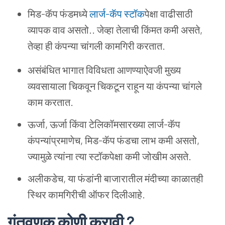
मिड-कॅप फंडमध्ये
लार्ज-कॅप स्टॉक
पेक्षा वाढीसाठी
व्यापक वाव असतो.. जेव्हा तेलाची किंमत कमी असते,
तेव्हा ही कंपन्या चांगली कामगिरी करतात.
असंबंधित भागात विविधता आणण्याऐवजी मुख्य
व्यवसायाला चिकवून चिकटून राहून या कंपन्या चांगले
काम करतात.
ऊर्जा, ऊर्जा किंवा टेलिकॉमसारख्या लार्ज-कॅप
कंपन्यांप्रमाणेच, मिड-कॅप फंडचा लाभ कमी असतो,
ज्यामुळे त्यांना त्या स्टॉकपेक्षा कमी जोखीम असते.
अलीकडेच, या फंडांनी बाजारातील मंदीच्या काळातही
स्थिर कामगिरीची ऑफर दिलीआहे.
गुंतवणूक कोणी करावी ?