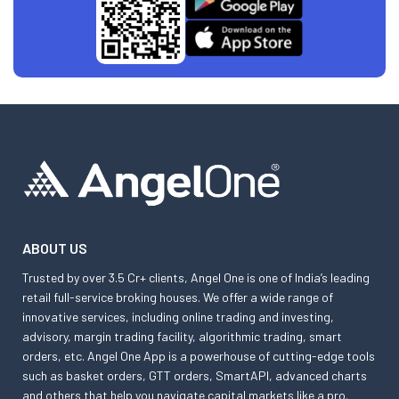
ABOUT US
Trusted by over 3.5 Cr+ clients, Angel One is one of India’s leading
retail full-service broking houses. We offer a wide range of
innovative services, including online trading and investing,
advisory, margin trading facility, algorithmic trading, smart
orders, etc. Angel One App is a powerhouse of cutting-edge tools
such as basket orders, GTT orders, SmartAPI, advanced charts
and others that help you navigate capital markets like a pro.