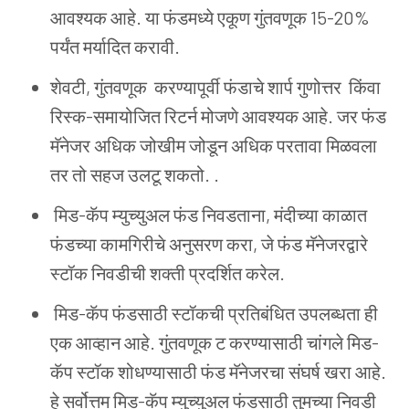
आवश्यक आहे. या फंडमध्ये एकूण गुंतवणूक 15-20%
पर्यंत मर्यादित करावी.
शेवटी, गुंतवणूक करण्यापूर्वी फंडाचे शार्प गुणोत्तर किंवा
रिस्क-समायोजित रिटर्न मोजणे आवश्यक आहे. जर फंड
मॅनेजर अधिक जोखीम जोडून अधिक परतावा मिळवला
तर तो सहज उलटू शकतो. .
मिड-कॅप म्युच्युअल फंड निवडताना, मंदीच्या काळात
फंडच्या कामगिरीचे अनुसरण करा, जे फंड मॅनेजरद्वारे
स्टॉक निवडीची शक्ती प्रदर्शित करेल.
मिड-कॅप फंडसाठी स्टॉकची प्रतिबंधित उपलब्धता ही
एक आव्हान आहे. गुंतवणूक ट करण्यासाठी चांगले मिड-
कॅप स्टॉक शोधण्यासाठी फंड मॅनेजरचा संघर्ष खरा आहे.
हे सर्वोत्तम मिड-कॅप म्युच्युअल फंडसाठी तुमच्या निवडी