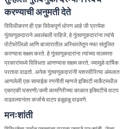
करण्याची अनुमती देते
विविधीकरण ही एक विवेकपूर्ण धोरण आहे जी प्रत्येक
गुंतवणूकदाराने अवलंबली पाहिजे. हे गुंतवणूकदारांना त्यांचे
पोर्टफोलिओ आणि बाजारातील अस्थिरतेतून नफा संतुलित
करण्यास सक्षम करते. हे गुंतवणूकदारांना त्यांच्या मालमत्ता
प्रकारांमध्ये विविधता आणण्यास सक्षम करते, ज्यामुळे वार्षिक
परतावा वाढतो.
अनेक गुंतवणूकदारांनी यशस्वीरित्या अंमलात
आणलेली एक सामाईक रणनीती म्हणजे इक्विटी मार्केटमधील
एकाएकी घसरणी/कमी कामगिरीच्या काळात इक्विटीचे वाटप
वाढवल्यानंतर कर्जाचे वाटप हळूहळू वाढवणे.
मनःशांती
विविधतेचा सर्वात महत्त्वाचा फायदा म्हणजे मनःशांती. जेव्हा