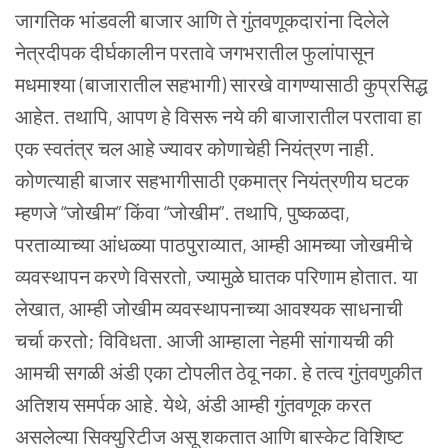
जागतिक भांडवली बाजार आणि ते गुंतवणूकदारांना दिलेले
नेत्रदीपक दीर्घकालीन परतावे जगभरातील फुलांपासून
मधमाश्या (बाजारातील सहभागी) सारखे वागण्यासाठी कुप्रसिद्ध
आहेत.
तथापि, आपण हे विसरू नये की बाजारातील परतावा हा
एक स्वतंत्र चल आहे ज्यावर कोणाचेही नियंत्रण नाही.
कोणत्याही बाजार सहभागीसाठी एकमात्र नियंत्रणीय घटक
म्हणजे “जोखीम” किंवा “जोखीम”. तथापि, पुष्कळदा,
परताव्याच्या आंधळ्या पाठपुराव्यात, आम्ही आमच्या जोखमीचे
व्यवस्थापन करणे विसरतो, ज्यामुळे घातक परिणाम होतात. या
लेखात, आम्ही जोखीम व्यवस्थापनाच्या आवश्यक साधनाची
चर्चा करतो; विविधता.
आजी आम्हाला नेहमी सांगायची की
आमची सगळी अंडी एका टोपलीत ठेवू नका. हे तत्व गुंतवणुकीत
अतिशय समर्पक आहे. येथे, अंडी आम्ही गुंतवणूक करत
असलेल्या सिक्युरिटीज असू शकतात आणि बास्केट विशिष्ट