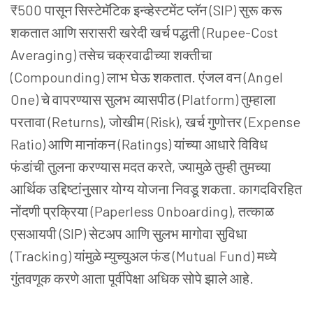
₹500 पासून सिस्टेमॅटिक इन्व्हेस्टमेंट प्लॅन (SIP) सुरू करू
शकतात आणि सरासरी खरेदी खर्च पद्धती (Rupee-Cost
Averaging) तसेच चक्रवाढीच्या शक्तीचा
(Compounding) लाभ घेऊ शकतात. एंजल वन (Angel
One) चे वापरण्यास सुलभ व्यासपीठ (Platform) तुम्हाला
परतावा (Returns), जोखीम (Risk), खर्च गुणोत्तर (Expense
Ratio) आणि मानांकन (Ratings) यांच्या आधारे विविध
फंडांची तुलना करण्यास मदत करते, ज्यामुळे तुम्ही तुमच्या
आर्थिक उद्दिष्टांनुसार योग्य योजना निवडू शकता. कागदविरहित
नोंदणी प्रक्रिया (Paperless Onboarding), तत्काळ
एसआयपी (SIP) सेटअप आणि सुलभ मागोवा सुविधा
(Tracking) यांमुळे म्युच्युअल फंड (Mutual Fund) मध्ये
गुंतवणूक करणे आता पूर्वीपेक्षा अधिक सोपे झाले आहे.