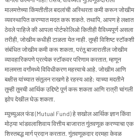
मालमत्तेच्या किंमतीतील बदलांची अस्थिरता कमी करून जोखीम
व्यवस्थापित करण्यात मदत करू शकते. तथापि, आपण हे लक्षात
ठेवले पाहिजे की आपला पोर्टफोलिओ कितीही वैविध्यपूर्ण असला
तरीही, जोखीम कधीही टाळता येत नाही.
तुम्ही विशिष्ट स्टॉकशी
संबंधित जोखीम कमी करू शकता, परंतु बाजारातील जोखीम
व्यावहारिकपणे प्रत्येक स्टॉकवर परिणाम करतात, म्हणून
मालमत्ता वर्गांमध्ये विविधीकरण महत्त्वाचे आहे. जोखीम आणि
बक्षीस यांच्यात संतुलन राखणे हे रहस्य आहे; याच्या मदतीने
तुम्ही तुमची आर्थिक उद्दिष्टे पूर्ण करू शकता आणि रात्री चांगली
झोप देखील घेऊ शकता.
म्युच्युअल फंड (Mutual Fund) हे सखोल आर्थिक ज्ञान किंवा
मोठ्या भांडवलाशिवाय वित्तीय बाजारात गुंतवणूक करण्याचा एक
शिस्तबद्ध मार्ग प्रदान करतात. गुंतवणूकदार दरमहा केवळ