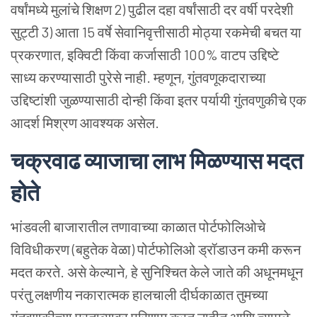
वर्षांमध्ये मुलांचे शिक्षण
2) पुढील दहा वर्षांसाठी दर वर्षी परदेशी
सुट्टी
3) आता 15 वर्षे सेवानिवृत्तीसाठी मोठ्या रकमेची बचत
या
प्रकरणात, इक्विटी किंवा कर्जासाठी 100% वाटप उद्दिष्टे
साध्य करण्यासाठी पुरेसे नाही. म्हणून, गुंतवणूकदाराच्या
उद्दिष्टांशी जुळण्यासाठी दोन्ही किंवा इतर पर्यायी गुंतवणुकीचे एक
आदर्श मिश्रण आवश्यक असेल.
चक्रवाढ व्याजाचा लाभ मिळण्यास मदत
होते
भांडवली बाजारातील तणावाच्या काळात पोर्टफोलिओचे
विविधीकरण (बहुतेक वेळा) पोर्टफोलिओ ड्रॉडाउन कमी करून
मदत करते. असे केल्याने, हे सुनिश्चित केले जाते की अधूनमधून
परंतु लक्षणीय नकारात्मक हालचाली दीर्घकाळात तुमच्या