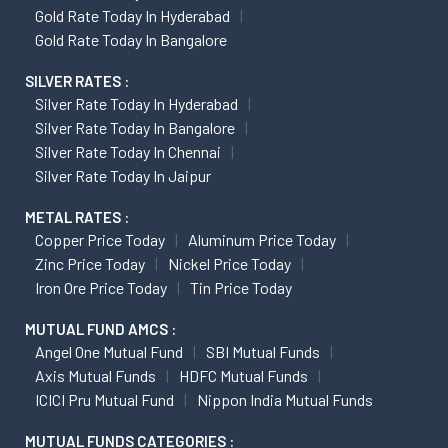
Gold Rate Today In Hyderabad
Gold Rate Today In Bangalore
SILVER RATES :
Silver Rate Today In Hyderabad
Silver Rate Today In Bangalore
Silver Rate Today In Chennai
Silver Rate Today In Jaipur
METAL RATES :
Copper Price Today
Aluminum Price Today
Zinc Price Today
Nickel Price Today
Iron Ore Price Today
Tin Price Today
MUTUAL FUND AMCS :
Angel One Mutual Fund
SBI Mutual Funds
Axis Mutual Funds
HDFC Mutual Funds
ICICI Pru Mutual Fund
Nippon India Mutual Funds
MUTUAL FUNDS CATEGORIES :