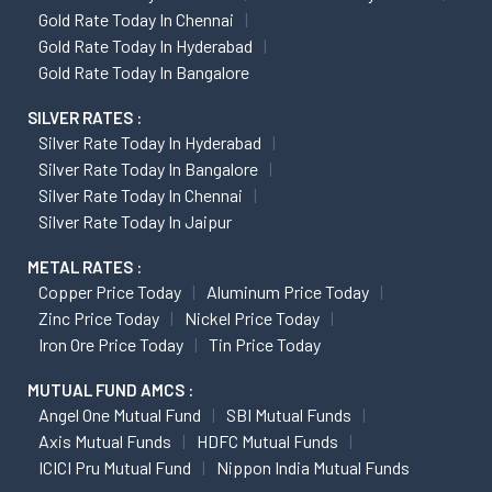
Gold Rate Today In Chennai
Gold Rate Today In Hyderabad
Gold Rate Today In Bangalore
SILVER RATES :
Silver Rate Today In Hyderabad
Silver Rate Today In Bangalore
Silver Rate Today In Chennai
Silver Rate Today In Jaipur
METAL RATES :
Copper Price Today
Aluminum Price Today
Zinc Price Today
Nickel Price Today
Iron Ore Price Today
Tin Price Today
MUTUAL FUND AMCS :
Angel One Mutual Fund
SBI Mutual Funds
Axis Mutual Funds
HDFC Mutual Funds
ICICI Pru Mutual Fund
Nippon India Mutual Funds