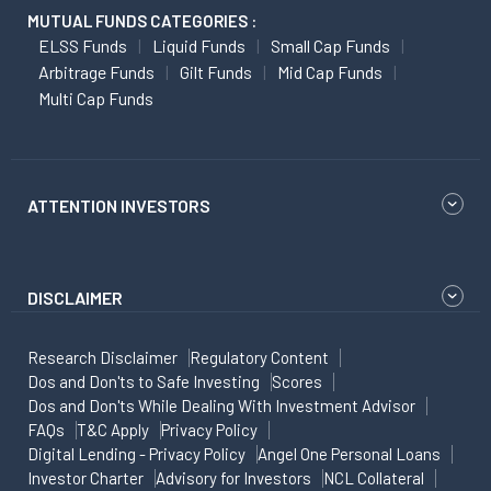
MUTUAL FUNDS CATEGORIES :
ELSS Funds
Liquid Funds
Small Cap Funds
Arbitrage Funds
Gilt Funds
Mid Cap Funds
Multi Cap Funds
ATTENTION INVESTORS
DISCLAIMER
Research Disclaimer
Regulatory Content
Dos and Don'ts to Safe Investing
Scores
Dos and Don'ts While Dealing With Investment Advisor
FAQs
T&C Apply
Privacy Policy
Digital Lending - Privacy Policy
Angel One Personal Loans
Investor Charter
Advisory for Investors
NCL Collateral