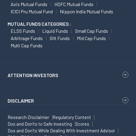
Axis Mutual Funds
HDFC Mutual Funds
ICICI Pru Mutual Fund
Nippon India Mutual Funds
MUTUAL FUNDS CATEGORIES :
ELSS Funds
Liquid Funds
Small Cap Funds
Arbitrage Funds
Gilt Funds
Mid Cap Funds
Multi Cap Funds
ATTENTION INVESTORS
DISCLAIMER
Research Disclaimer
Regulatory Content
Dos and Don'ts to Safe Investing
Scores
Dos and Don'ts While Dealing With Investment Advisor