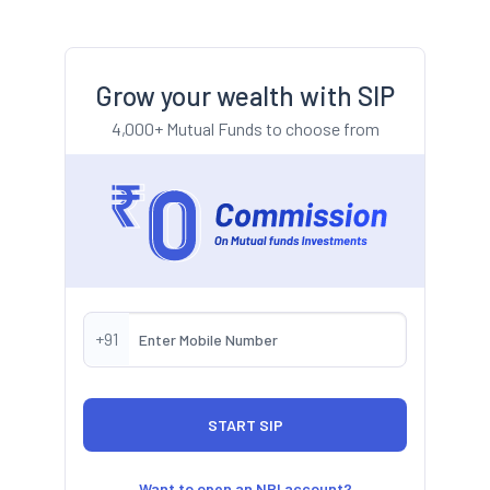
Grow your wealth with SIP
4,000+ Mutual Funds to choose from
+91
Want to open an NRI account?