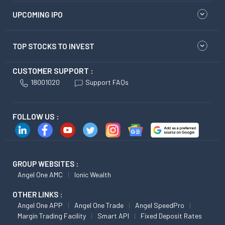
UPCOMING IPO
TOP STOCKS TO INVEST
CUSTOMER SUPPORT :
18001020
Support FAQs
FOLLOW US :
GROUP WEBSITES :
Angel One AMC
Ionic Wealth
OTHER LINKS :
Angel One APP
Angel One Trade
Angel SpeedPro
Margin Trading Facility
Smart API
Fixed Deposit Rates