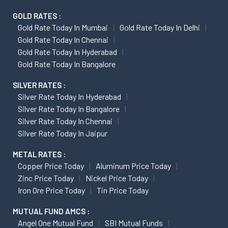
GOLD RATES :
Gold Rate Today In Mumbai
Gold Rate Today In Delhi
Gold Rate Today In Chennai
Gold Rate Today In Hyderabad
Gold Rate Today In Bangalore
SILVER RATES :
Silver Rate Today In Hyderabad
Silver Rate Today In Bangalore
Silver Rate Today In Chennai
Silver Rate Today In Jaipur
METAL RATES :
Copper Price Today
Aluminum Price Today
Zinc Price Today
Nickel Price Today
Iron Ore Price Today
Tin Price Today
MUTUAL FUND AMCS :
Angel One Mutual Fund
SBI Mutual Funds