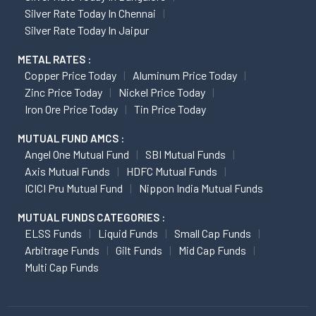
Silver Rate Today In Chennai
Silver Rate Today In Jaipur
METAL RATES :
Copper Price Today
Aluminum Price Today
Zinc Price Today
Nickel Price Today
Iron Ore Price Today
Tin Price Today
MUTUAL FUND AMCS :
Angel One Mutual Fund
SBI Mutual Funds
Axis Mutual Funds
HDFC Mutual Funds
ICICI Pru Mutual Fund
Nippon India Mutual Funds
MUTUAL FUNDS CATEGORIES :
ELSS Funds
Liquid Funds
Small Cap Funds
Arbitrage Funds
Gilt Funds
Mid Cap Funds
Multi Cap Funds