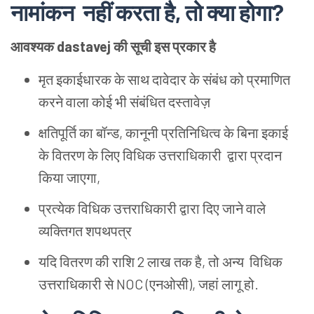
नामांकन नहीं
करता
है, तो
क्या
होगा?
आवश्यक dastavej की
सूची
इस
प्रकार
है
मृत
इकाईधारक
के
साथ
दावेदार
के
संबंध
को
प्रमाणित
करने
वाला
कोई
भी
संबंधित
दस्तावेज़
क्षतिपूर्ति
का
बॉन्ड, कानूनी
प्रतिनिधित्व
के
बिना
इकाई
के
वितरण
के
लिए
विधिक
उत्तराधिकारी द्वारा
प्रदान
किया
जाएगा,
प्रत्येक
विधिक
उत्तराधिकारी
द्वारा
दिए
जाने
वाले
व्यक्तिगत
शपथपत्र
यदि
वितरण
की
राशि 2 लाख
तक
है, तो
अन्य विधिक
उत्तराधिकारी
से NOC (एनओसी), जहां
लागू
हो.