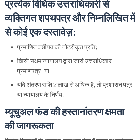
प्रत्येक
विधिक
उत्तराधिकारी
से
व्यक्तिगत
शपथपत्र
और
निम्नलिखित
में
से
कोई
एक
दस्तावेज़:
प्रमाणित
वसीयत
की
नोटरीकृत
प्रति;
किसी
सक्षम
न्यायालय
द्वारा
जारी
उत्तराधिकार
प्रमाणपत्र; या
यदि
अंतरण
राशि 2 लाख
से
अधिक
है, तो
प्रशासन
पत्र
या
न्यायालय
के
निर्णय.
म्यूचुअल
फंड
की
हस्तानांतरण
क्षमता
की
जागरूकता