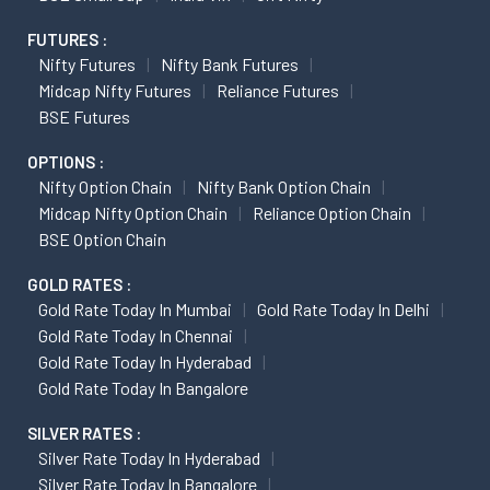
FUTURES :
Nifty Futures
Nifty Bank Futures
Midcap Nifty Futures
Reliance Futures
BSE Futures
OPTIONS :
Nifty Option Chain
Nifty Bank Option Chain
Midcap Nifty Option Chain
Reliance Option Chain
BSE Option Chain
GOLD RATES :
Gold Rate Today In Mumbai
Gold Rate Today In Delhi
Gold Rate Today In Chennai
Gold Rate Today In Hyderabad
Gold Rate Today In Bangalore
SILVER RATES :
Silver Rate Today In Hyderabad
Silver Rate Today In Bangalore