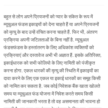
बहुत
से
लोग
अपने
प्रियजनों
को
प्यार
के
संकेत
के
रूप
में
म्यूचुअल
फंडस
इकाइयों
को
देना
चाहते
हैं
या
अपने
प्रियजनों
को
मृत्यु
के
बाद
उन्हें
वंचित
करना
चाहते
हैं. फिर
भी, अंतरण
प्रक्रिया
अपनी
जटिलताओं
के
बिना
नहीं
है.
म्यूचुअल
फंडसफंडस
के
हस्तांतरण
के
लिए
अधिकांश
व्यक्तियों
को
प्रक्रियाएं
और
दस्तावेज
अभी
भी
अज्ञात
हैं. इसके
अतिरिक्त,
इकाईधारक
को
सभी
फोलियो
के
लिए
नामिती
को
पंजीकृत
करना
होगा.
एकल
धारकों
की
मृत्यु
की
स्थिति
में
इकाइयों
का
दावा
करने
के
लिए
एक
एकल
या
इकाई
धारकों
का
समूह
किसी
को
नामित
कर
सकता
है. जब
कोई
निवेशक
बैंक
खाता
खोलते
समय
या
म्यूचुअल
फंड
योजना
में
निवेश
करते
समय
किसी
नामिती
की
जानकारी
भरता
है
तो
वह
असमानता
की
भावना
हो