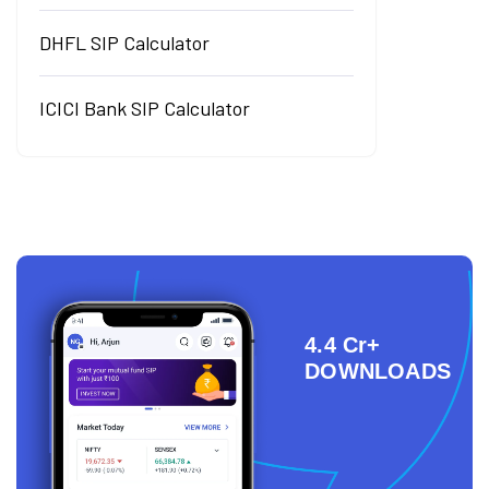
DHFL SIP Calculator
ICICI Bank SIP Calculator
4.4 Cr+
DOWNLOADS