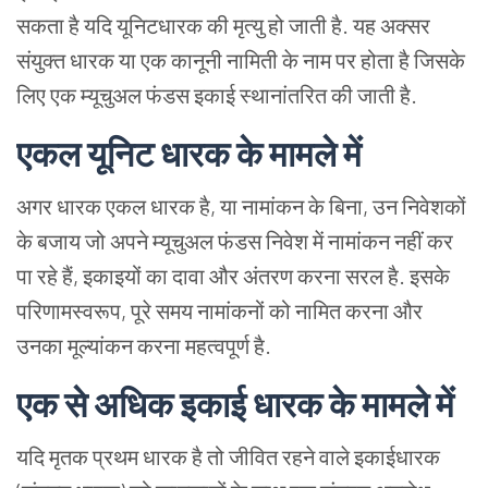
सकता
है
यदि
यूनिटधारक
की
मृत्यु
हो
जाती
है. यह
अक्सर
संयुक्त
धारक
या
एक
कानूनी
नामिती
के
नाम
पर
होता
है
जिसके
लिए
एक
म्यूचुअल
फंडस
इकाई
स्थानांतरित
की
जाती
है.
एकल
यूनिट
धारक
के
मामले
में
अगर
धारक
एकल
धारक
है, या
नामांकन
के
बिना, उन
निवेशकों
के
बजाय
जो
अपने
म्यूचुअल
फंडस
निवेश
में
नामांकन
नहीं
कर
पा
रहे
हैं, इकाइयों
का
दावा
और
अंतरण
करना
सरल
है. इसके
परिणामस्वरूप, पूरे
समय
नामांकनों
को
नामित
करना
और
उनका
मूल्यांकन
करना
महत्वपूर्ण
है.
एक
से
अधिक
इकाई
धारक
के
मामले
में
यदि
मृतक
प्रथम
धारक
है
तो
जीवित
रहने
वाले
इकाईधारक