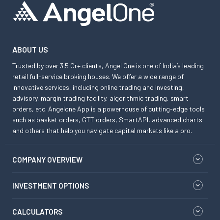
ABOUT US
Trusted by over 3.5 Cr+ clients, Angel One is one of India’s leading
retail full-service broking houses. We offer a wide range of
innovative services, including online trading and investing,
advisory, margin trading facility, algorithmic trading, smart
orders, etc. Angelone App is a powerhouse of cutting-edge tools
such as basket orders, GTT orders, SmartAPI, advanced charts
and others that help you navigate capital markets like a pro.
COMPANY OVERVIEW
INVESTMENT OPTIONS
CALCULATORS