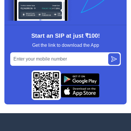
Start an SIP at just ₹100!
Get the link to download the App