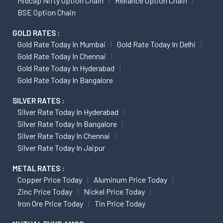
Midcap Nifty Option Chain
Reliance Option Chain
BSE Option Chain
GOLD RATES :
Gold Rate Today In Mumbai
Gold Rate Today In Delhi
Gold Rate Today In Chennai
Gold Rate Today In Hyderabad
Gold Rate Today In Bangalore
SILVER RATES :
Silver Rate Today In Hyderabad
Silver Rate Today In Bangalore
Silver Rate Today In Chennai
Silver Rate Today In Jaipur
METAL RATES :
Copper Price Today
Aluminum Price Today
Zinc Price Today
Nickel Price Today
Iron Ore Price Today
Tin Price Today