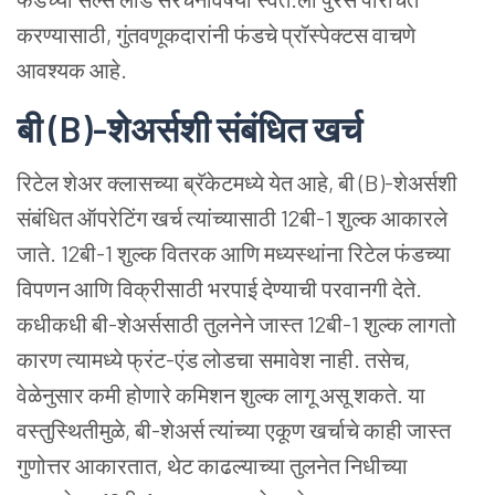
करण्यासाठी, गुंतवणूकदारांनी फंडचे प्रॉस्पेक्टस वाचणे
आवश्यक आहे.
बी
(B)-
शेअर्सशी
संबंधित
खर्च
रिटेल शेअर क्लासच्या ब्रॅकेटमध्ये येत आहे, बी (B)-शेअर्सशी
संबंधित ऑपरेटिंग खर्च त्यांच्यासाठी 12बी-1 शुल्क आकारले
जाते. 12बी-1 शुल्क वितरक आणि मध्यस्थांना रिटेल फंडच्या
विपणन आणि विक्रीसाठी भरपाई देण्याची परवानगी देते.
कधीकधी बी-शेअर्ससाठी तुलनेने जास्त 12बी-1 शुल्क लागतो
कारण त्यामध्ये फ्रंट-एंड लोडचा समावेश नाही. तसेच,
वेळेनुसार कमी होणारे कमिशन शुल्क लागू असू शकते. या
वस्तुस्थितीमुळे, बी-शेअर्स त्यांच्या एकूण खर्चाचे काही जास्त
गुणोत्तर आकारतात, थेट काढल्याच्या तुलनेत निधीच्या