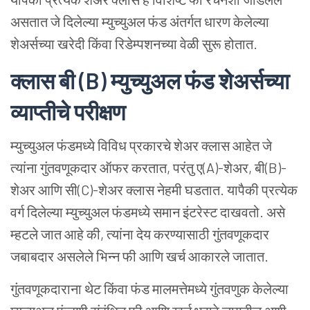
असतात जे दिलेल्या म्युच्युअल फंड अंतर्गत धारण केलेल्या
शेअर्सच्या खरेदी किंवा रिडेम्पशनच्या वेळी सुरू होतात.
क्लास
बी
(B)
म्युच्युअल
फंड
शेअर्सच्या
व्याप्तीचे
परीक्षण
म्युच्युअल फंडमध्ये विविध प्रकारचे शेअर क्लास आहेत जे
त्यांना गुंतवणूकदार ऑफर करतात, परंतु ए(A)-शेअर, बी(B)-
शेअर आणि सी(C)-शेअर क्लास नेहमी घडतात. यापैकी प्रत्येक
वर्ग दिलेल्या म्युच्युअल फंडमध्ये समान इंटरेस्ट दाखवतो. असे
म्हटले जात आहे की, त्यांना देय करण्यासाठी गुंतवणूकदार
जबाबदार असलेले भिन्न फी आणि खर्च आकारले जातात.
गुंतवणूकदाराना थेट किंवा फंड मालमत्तेमध्ये गुंतवणुक केलेल्या