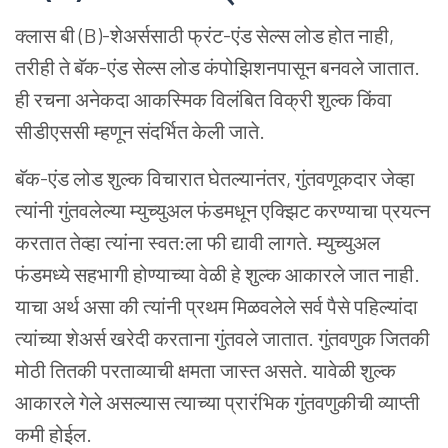
क्लास बी (B)-शेअर्ससाठी फ्रंट-एंड सेल्स लोड होत नाही,
तरीही ते बॅक-एंड सेल्स लोड कंपोझिशनपासून बनवले जातात.
ही रचना अनेकदा आकस्मिक विलंबित विक्री शुल्क किंवा
सीडीएससी म्हणून संदर्भित केली जाते.
बॅक-एंड लोड शुल्क विचारात घेतल्यानंतर, गुंतवणूकदार जेव्हा
त्यांनी गुंतवलेल्या म्युच्युअल फंडमधून एक्झिट करण्याचा प्रयत्न
करतात तेव्हा त्यांना स्वत:ला फी द्यावी लागते. म्युच्युअल
फंडमध्ये सहभागी होण्याच्या वेळी हे शुल्क आकारले जात नाही.
याचा अर्थ असा की त्यांनी प्रथम मिळवलेले सर्व पैसे पहिल्यांदा
त्यांच्या शेअर्स खरेदी करताना गुंतवले जातात. गुंतवणुक जितकी
मोठी तितकी परताव्याची क्षमता जास्त असते. यावेळी शुल्क
आकारले गेले असल्यास त्याच्या प्रारंभिक गुंतवणुकीची व्याप्ती
कमी होईल.