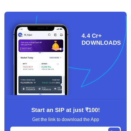
4.4 Cr+
DOWNLOADS
Start an SIP at just ₹100!
Get the link to download the App