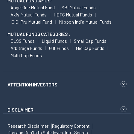
MUTUAL FUND AMCS :
Angel One Mutual Fund
SBI Mutual Funds
Axis Mutual Funds
HDFC Mutual Funds
ICICI Pru Mutual Fund
Nippon India Mutual Funds
MUTUAL FUNDS CATEGORIES :
ELSS Funds
Liquid Funds
Small Cap Funds
Arbitrage Funds
Gilt Funds
Mid Cap Funds
Multi Cap Funds
ATTENTION INVESTORS
DISCLAIMER
Research Disclaimer
Regulatory Content
Dos and Don'ts to Safe Investing
Scores