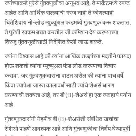
ज्यांच्याकडे पुरेसे गुंतवणुकीचा अनुभव आहे, ते मार्केटमध्ये स्पष्ट
आहेत आणि आर्थिक सल्ल्याची गरज नाही ते कोणत्याही
चिंतेशिवाय नो-लोड म्युच्युअल फंडमध्ये गुंतवणुक करू शकतात.
ते पुरेशी रक्कम बचत करतील जी कमिशन देय करण्याच्या
विरुद्ध गुंतवणूकीसाठी निर्देशित केली जाऊ शकते.
ज्यांना विश्वास आहे की त्यांना आर्थिक तज्ज्ञांच्या मदतीने फायदा
होऊ शकतो त्यांना म्युच्युअल फंड लोड करण्याचा विचार
करावा. जर गुंतवणूकदारांना वाटत असेल की त्यांना पाच वर्षे
किंवा त्यापेक्षा जास्त कालावधीसाठी त्यांचे शेअर्स धारण
करण्याची शक्यता आहे, तर बी (B)-शेअर्स हा एक व्यवहार्य पर्याय
आहे.
गुंतवणूकदारांनी नेहमीच बी (B)-शेअर्सशी संबंधित खर्चाचा
रेशिओ पाहणे आवश्यक आहे आणि गुंतवणुकीचा निर्णय घेण्यापूर्वी