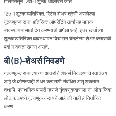
मालमत्तेतून 12बी-1 शुल्क आकारले जाते.
12b-1 शुल्काव्यतिरिक्त, रिटेल शेअर श्रेणी असलेल्या
गुंतवणूकदारांना अतिरिक्त ऑपरेटिंग खर्चासह मानक
व्यवस्थापनासाठी देय करण्याची अपेक्षा आहे. इतर खर्चाच्या
शुल्काव्यतिरिक्त व्यवस्थापन विचारात घेतलेल्या शेअर क्लासची
पर्वा न करता समान असते.
बी
(B)-
शेअर्स
निवडणे
गुंतवणूकदारांना त्यांच्या आवडीचे शेअर्स निवडण्याचे स्वातंत्र्य
आहे जे कोणत्याही शेअर क्लासशी संबंधित असू शकतात.
तथापि, प्राथमिक पायरी म्हणजे गुंतवणूकदाराला नो-लोड किंवा
लोड
फंडमध्ये
गुंतवणुक करायचे आहे की नाही हे निर्धारित
करणे.