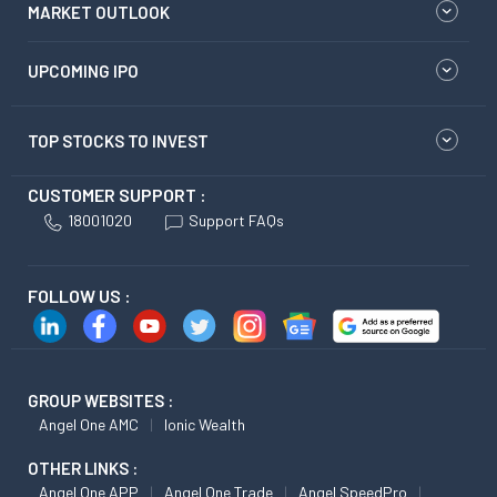
MARKET OUTLOOK
UPCOMING IPO
TOP STOCKS TO INVEST
CUSTOMER SUPPORT :
18001020
Support FAQs
FOLLOW US :
GROUP WEBSITES :
Angel One AMC
Ionic Wealth
OTHER LINKS :
Angel One APP
Angel One Trade
Angel SpeedPro