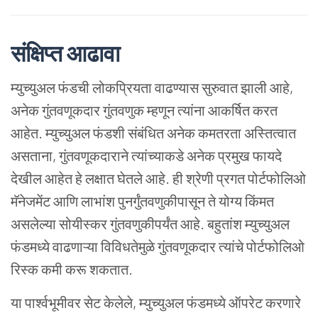
संक्षिप्त
आढावा
म्युच्युअल फंडची
लोकप्रियता वाढण्यास सुरुवात झाली आहे,
अनेक गुंतवणूकदार गुंतवणुक म्हणून त्यांना आकर्षित करत
आहेत. म्युच्युअल फंडशी संबंधित अनेक कमतरता अस्तित्वात
असताना, गुंतवणूकदाराने त्यांच्याकडे अनेक प्रमुख फायदे
देखील आहेत हे लक्षात घेतले आहे. ही श्रेणी प्रगत पोर्टफोलिओ
मॅनेजमेंट आणि लाभांश पुनर्गुंतवणुकीपासून ते योग्य किंमत
असलेल्या सोयीस्कर गुंतवणुकीपर्यंत आहे. बहुतांश म्युच्युअल
फंडमध्ये वाढणाऱ्या विविधतेमुळे गुंतवणूकदार त्यांचे पोर्टफोलिओ
रिस्क कमी करू शकतात.
या पार्श्वभूमीवर सेट केलेले, म्युच्युअल फंडमध्ये ऑपरेट करणारे