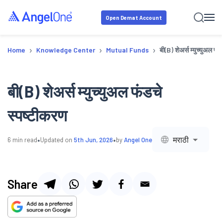
Open Demat Account
›
›
›
Home
Knowledge Center
Mutual Funds
बी(B) शेअर्स म्युच्युअल फं
बी(B) शेअर्स म्युच्युअल फंडचे
स्पष्टीकरण
•
•
मराठी
6
min read
Updated on
5th Jun, 2026
by
Angel One
Share