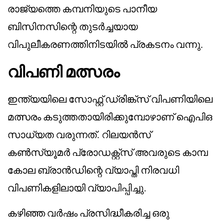
രാജ്യത്തെ കമ്പനിയുടെ പാനീയ
ബിസിനസിന്റെ തുടർച്ചയായ
വിപുലീകരണത്തിനിടയിൽ പ്രകടനം വന്നു.
വിപണി മത്സരം
ഇന്ത്യയിലെ സോഫ്റ്റ് ഡ്രിങ്ക്സ് വിപണിയിലെ
മത്സരം കടുത്തതായിരിക്കുമ്പോഴാണ് ഐപിഒ
സാധ്യത വരുന്നത്. റിലയൻസ്
കൺസ്യൂമർ പ്രോഡക്റ്റ്സ് അവരുടെ കാമ്പ
കോല ബ്രാൻഡിന്റെ വ്യാപ്തി നിരവധി
വിപണികളിലായി വ്യാപിപ്പിച്ചു.
കഴിഞ്ഞ വർഷം പ്രസിദ്ധീകരിച്ച ഒരു