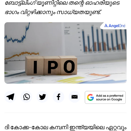
ബോട്ട്ലിംഗ് യൂണിറ്റിലെ തന്റെ ഓഹരിയുടെ
ഭാഗം വിറ്റഴിക്കാനും സാധ്യതയുണ്ട്.
ദി കോക്ക-കോല കമ്പനി ഇന്ത്യയിലെ ഏറ്റവും