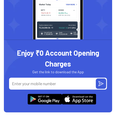
Enjoy ₹0 Account Opening
Charges
Get the link to download the App