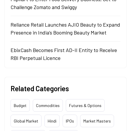
Challenge Zomato and Swiggy
Reliance Retail Launches AJIO Beauty to Expand
Presence in India’s Booming Beauty Market
EbixCash Becomes First AD-II Entity to Receive
RBI Perpetual Licence
Related Categories
Budget
Commodities
Futures & Options
Global Market
Hindi
IPOs
Market Masters