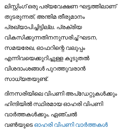
ലിസ്റ്റിംഗ് ഒരു പര്യവേക്ഷണ ഘട്ടത്തിലാണ്
തുടരുന്നത്, അന്തിമ തീരുമാനം
പ്രഖ്യാപിച്ചിട്ടില്ല. പ്രക്രിയ
വികസിക്കുന്നതിനനുസരിച്ച് ഘടന,
സമയരേഖ, ഓഫറിന്റെ വലുപ്പം
എന്നിവയെക്കുറിച്ചുള്ള കൂടുതൽ
വിശദാംശങ്ങൾ പുറത്തുവരാൻ
സാധ്യതയുണ്ട്.
ദിനസരിയിലെ വിപണി അപ്‌ഡേറ്റുകൾക്കും
ഹിന്ദിയിൽ സ്ഥിരമായ ഓഹരി വിപണി
വാർത്തകൾക്കും, ഏഞ്ചൽ
വൺയുടെ
ഓഹരി വിപണി വാർത്തകൾ