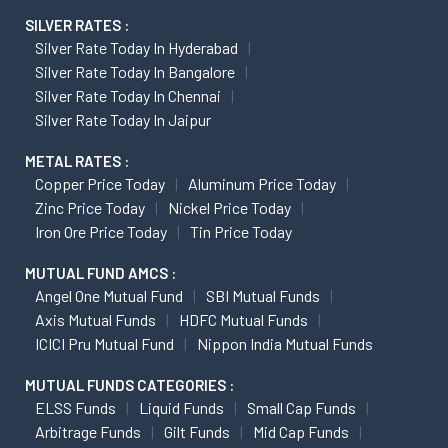
SILVER RATES :
Silver Rate Today In Hyderabad
Silver Rate Today In Bangalore
Silver Rate Today In Chennai
Silver Rate Today In Jaipur
METAL RATES :
Copper Price Today
Aluminum Price Today
Zinc Price Today
Nickel Price Today
Iron Ore Price Today
Tin Price Today
MUTUAL FUND AMCS :
Angel One Mutual Fund
SBI Mutual Funds
Axis Mutual Funds
HDFC Mutual Funds
ICICI Pru Mutual Fund
Nippon India Mutual Funds
MUTUAL FUNDS CATEGORIES :
ELSS Funds
Liquid Funds
Small Cap Funds
Arbitrage Funds
Gilt Funds
Mid Cap Funds