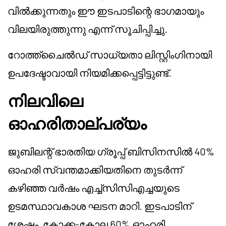
വിൽക്കുന്നതും ഈ ഇടപാടിന്റെ ഭാഗമായും
വിലയിരുത്തുന്നു എന്ന് സൂചിപ്പിച്ചു.
റോത്ത്‌ചൈൽഡ് സാധ്യതാ ലിസ്റ്റിംഗിനായി
ഉപദേഷ്ടാവായി നിയമിക്കപ്പെട്ടിട്ടുണ്ട്.
നിലവിലെ
ഓഹരിതാല്പര്യം
ജുബിലന്റ് ഭാരതിയ ഗ്രൂപ്പ് ബിസിനസിൽ 40%
ഓഹരി സ്വന്തമാക്കിയതിനെ തുടർന്ന്
കഴിഞ്ഞ വർഷം എച്ച്‌സിസിഎച്ചയുടെ
ഉടമസ്ഥാവകാശ ഘടന മാറി. ഇടപാടിന്
ശേഷം, കോക്ക-കോല 60% ഓഹരി