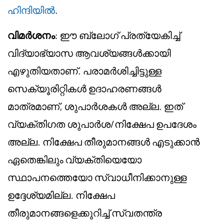
ഹിന്ദിയിൽ
.
വിമർശനം
: ഈ ബ്ലോഗ് പ്രത്യേകിച്ച്
വിദ്യാഭ്യാസ ആവശ്യങ്ങൾക്കായി
എഴുതിയതാണ്. പരാമർശിച്ചിട്ടുള്ള
സെക്യൂരിറ്റികൾ ഉദാഹരണങ്ങൾ
മാത്രമാണ്, ശുപാർശകൾ അല്ല. ഇത്
വ്യക്തിഗത ശുപാർശ/നിക്ഷേപ ഉപദേശം
അല്ല. നിക്ഷേപ തീരുമാനങ്ങൾ എടുക്കാൻ
ഏതെങ്കിലും വ്യക്തിയെയോ
സ്ഥാപനത്തെയോ സ്വാധീനിക്കാനുള്ള
ഉദ്ദേശ്യമില്ല. നിക്ഷേപ
തീരുമാനങ്ങളെക്കുറിച്ച് സ്വതന്ത്ര