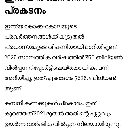
പ്രകടനം
ഇന്ത്യ കോക്ക-കോലയുടെ
പ്രവർത്തനങ്ങൾക്ക് കൂടുതൽ
പ്രധാന്യമുള്ള വിപണിയായി മാറിയിട്ടുണ്ട്.
2025 സാമ്പത്തിക വർഷത്തിൽ ₹50 ബില്യൺ
വിൽപ്പന റിപ്പോർട്ട് ചെയ്തതായി കമ്പനി
അറിയിച്ചു, ഇത് ഏകദേശം $526.4 മില്യൺ
ആണ്.
കമ്പനി കണക്കുകൾ പ്രകാരം, ഇത്
കുറഞ്ഞത് 2021 മുതൽ അതിന്റെ ഏറ്റവും
ഉയർന്ന വാർഷിക വിൽപ്പന നിലയായിരുന്നു.