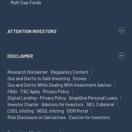
Multi Cap Funds
ATTENTION INVESTORS
DISCLAIMER
Research Disclaimer
Regulatory Content
Dos and Don'ts to Safe Investing
Scores
Dos and Don'ts While Dealing With Investment Advisor
FAQs
T&C Apply
Privacy Policy
Digital Lending - Privacy Policy
AngelOne Personal Loans
Investor Charter
Advisory for Investors
NCL Collateral
CDSL eVoting
NSDL eVoting
ODR Portal
Risk Disclosure on Derivatives
Caution for Investors