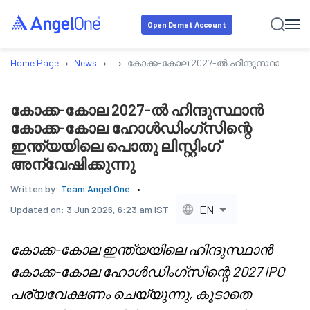
Open Demat Account
›
›
›
Home Page
News
കോക്ക-കോല 2027-ൽ ഹിന്ദുസ്ഥാൻ കോക്
കോക്ക-കോല 2027-ൽ ഹിന്ദുസ്ഥാൻ
കോക്ക-കോല ഹോൾഡിംഗ്സിന്റെ
ഇന്ത്യയിലെ പൊതു ലിസ്റ്റിംഗ്
അന്വേഷിക്കുന്നു
Written by:
Team Angel One
EN
Updated on:
3 Jun 2026, 6:23 am IST
കോക്ക-കോല ഇന്ത്യയിലെ ഹിന്ദുസ്ഥാൻ
കോക്ക-കോല ഹോൾഡിംഗ്സിന്റെ 2027 IPO
പര്യവേക്ഷണം ചെയ്യുന്നു, കൂടാതെ