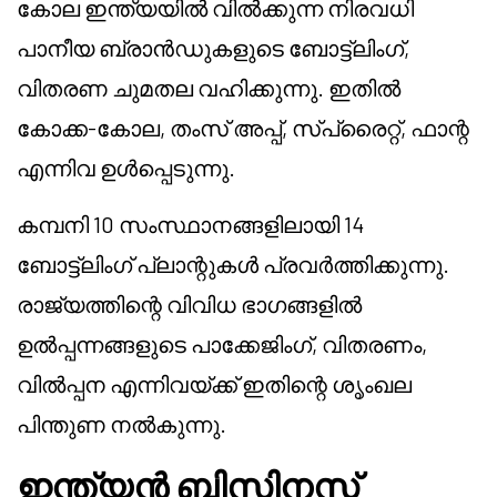
കോല ഇന്ത്യയിൽ വിൽക്കുന്ന നിരവധി
പാനീയ ബ്രാൻഡുകളുടെ ബോട്ട്ലിംഗ്,
വിതരണ ചുമതല വഹിക്കുന്നു. ഇതിൽ
കോക്ക-കോല, തംസ് അപ്പ്, സ്പ്രൈറ്റ്, ഫാന്റ
എന്നിവ ഉൾപ്പെടുന്നു.
കമ്പനി 10 സംസ്ഥാനങ്ങളിലായി 14
ബോട്ട്ലിംഗ് പ്ലാന്റുകൾ പ്രവർത്തിക്കുന്നു.
രാജ്യത്തിന്റെ വിവിധ ഭാഗങ്ങളിൽ
ഉൽപ്പന്നങ്ങളുടെ പാക്കേജിംഗ്, വിതരണം,
വിൽപ്പന എന്നിവയ്ക്ക് ഇതിന്റെ ശൃംഖല
പിന്തുണ നൽകുന്നു.
ഇന്ത്യൻ ബിസിനസ്