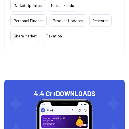
Market Updates
Mutual Funds
Personal Finance
Product Updates
Research
Share Market
Taxation
4.4 Cr+
DOWNLOADS