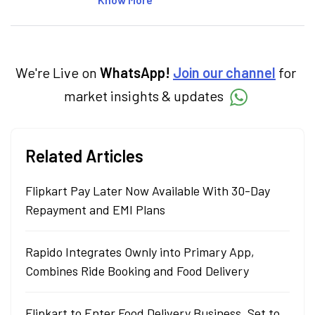
personal finance, commodities and related
categories.
We're Live on
WhatsApp!
Join our channel
for
market insights & updates
Related Articles
Flipkart Pay Later Now Available With 30-Day
Repayment and EMI Plans
Rapido Integrates Ownly into Primary App,
Combines Ride Booking and Food Delivery
Flipkart to Enter Food Delivery Business, Set to