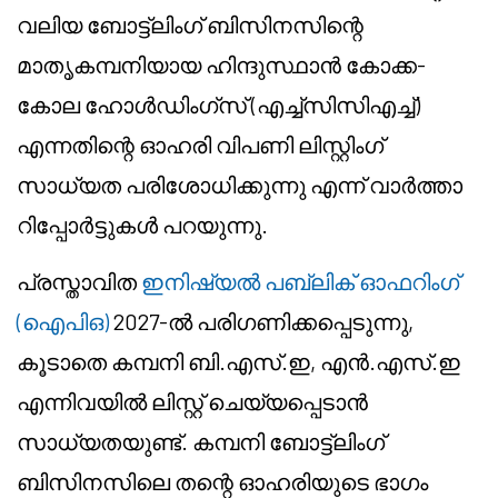
വലിയ ബോട്ട്ലിംഗ് ബിസിനസിന്റെ
മാതൃകമ്പനിയായ ഹിന്ദുസ്ഥാൻ കോക്ക-
കോല ഹോൾഡിംഗ്സ് (എച്ച്‌സിസിഎച്ച്)
എന്നതിന്റെ ഓഹരി വിപണി ലിസ്റ്റിംഗ്
സാധ്യത പരിശോധിക്കുന്നു എന്ന് വാർത്താ
റിപ്പോർട്ടുകൾ പറയുന്നു.
പ്രസ്താവിത
ഇനിഷ്യൽ പബ്ലിക് ഓഫറിംഗ്
(ഐപിഒ)
2027-ൽ പരിഗണിക്കപ്പെടുന്നു,
കൂടാതെ കമ്പനി ബി.എസ്.ഇ, എൻ.എസ്.ഇ
എന്നിവയിൽ ലിസ്റ്റ് ചെയ്യപ്പെടാൻ
സാധ്യതയുണ്ട്. കമ്പനി ബോട്ട്ലിംഗ്
ബിസിനസിലെ തന്റെ ഓഹരിയുടെ ഭാഗം