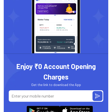
Enjoy ₹0 Account Opening
Charges
Get the link to download the App