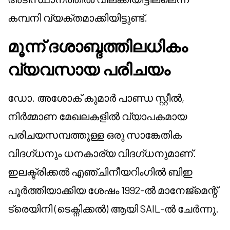
കമ്പനി വ്യക്തമാക്കിയിട്ടുണ്ട്.
മൂന്ന് ദശാബ്ദത്തിലധികം
വ്യവസായ പരിചയം
ഡോ. അശോക് കുമാർ പാണ്ഡ സ്റ്റീൽ,
നിർമ്മാണ മേഖലകളിൽ വ്യാപകമായ
പരിചയസമ്പത്തുള്ള ഒരു സാങ്കേതിക
വിദഗ്ധനും ധനകാര്യ വിദഗ്ധനുമാണ്.
ഇലക്ട്രിക്കൽ എഞ്ചിനീയറിംഗിൽ ബിഇ
പൂർത്തിയാക്കിയ ശേഷം 1992-ൽ മാനേജ്മെന്റ്
ട്രെയിനി (ടെക്നിക്കൽ) ആയി SAIL-ൽ ചേർന്നു.