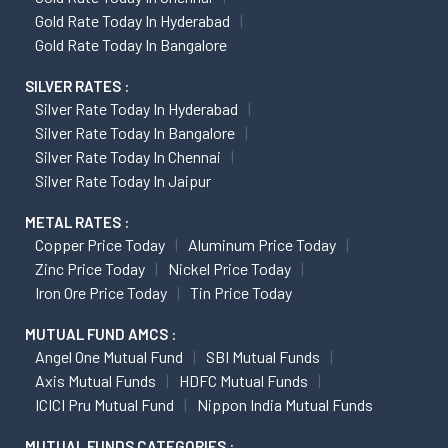
Gold Rate Today In Hyderabad
Gold Rate Today In Bangalore
SILVER RATES :
Silver Rate Today In Hyderabad
Silver Rate Today In Bangalore
Silver Rate Today In Chennai
Silver Rate Today In Jaipur
METAL RATES :
Copper Price Today
Aluminum Price Today
Zinc Price Today
Nickel Price Today
Iron Ore Price Today
Tin Price Today
MUTUAL FUND AMCS :
Angel One Mutual Fund
SBI Mutual Funds
Axis Mutual Funds
HDFC Mutual Funds
ICICI Pru Mutual Fund
Nippon India Mutual Funds
MUTUAL FUNDS CATEGORIES :