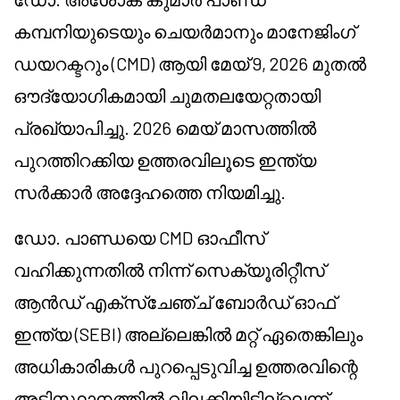
കമ്പനിയുടെയും ചെയർമാനും മാനേജിംഗ്
ഡയറക്ടറും (CMD) ആയി മേയ് 9, 2026 മുതൽ
ഔദ്യോഗികമായി ചുമതലയേറ്റതായി
പ്രഖ്യാപിച്ചു. 2026 മെയ് മാസത്തിൽ
പുറത്തിറക്കിയ ഉത്തരവിലൂടെ ഇന്ത്യ
സർക്കാർ അദ്ദേഹത്തെ നിയമിച്ചു.
ഡോ. പാണ്ഡയെ CMD ഓഫീസ്
വഹിക്കുന്നതിൽ നിന്ന് സെക്യൂരിറ്റീസ്
ആൻഡ് എക്സ്ചേഞ്ച് ബോർഡ് ഓഫ്
ഇന്ത്യ (SEBI) അല്ലെങ്കിൽ മറ്റ് ഏതെങ്കിലും
അധികാരികൾ പുറപ്പെടുവിച്ച ഉത്തരവിന്റെ
അടിസ്ഥാനത്തിൽ വിലക്കിയിട്ടില്ലെന്ന്