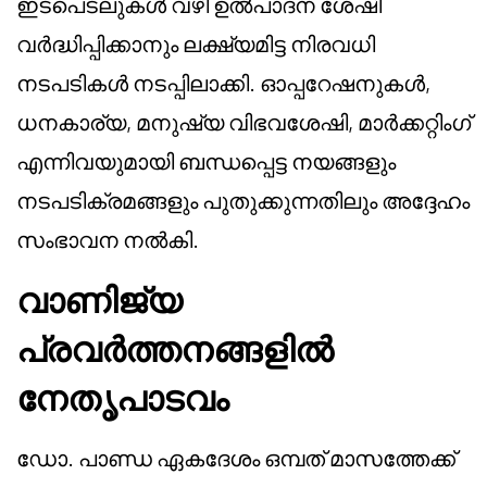
ഇടപെടലുകൾ വഴി ഉൽപാദന ശേഷി
വർദ്ധിപ്പിക്കാനും ലക്ഷ്യമിട്ട നിരവധി
നടപടികൾ നടപ്പിലാക്കി. ഓപ്പറേഷനുകൾ,
ധനകാര്യ, മനുഷ്യ വിഭവശേഷി, മാർക്കറ്റിംഗ്
എന്നിവയുമായി ബന്ധപ്പെട്ട നയങ്ങളും
നടപടിക്രമങ്ങളും പുതുക്കുന്നതിലും അദ്ദേഹം
സംഭാവന നൽകി.
വാണിജ്യ
പ്രവർത്തനങ്ങളിൽ
നേതൃപാടവം
ഡോ. പാണ്ഡ ഏകദേശം ഒമ്പത് മാസത്തേക്ക്