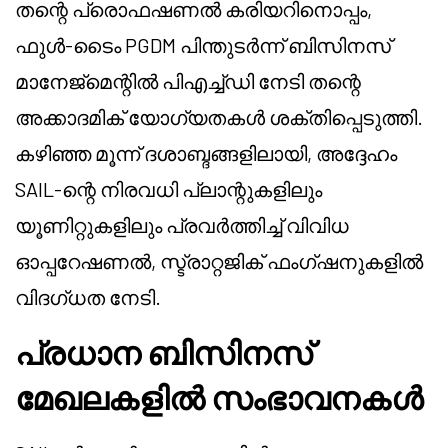
തന്റെ പ്രൊഫഷണൽ കരിയറിനൊപ്പം,
ഫുൾ-ടൈം PGDM പിന്തുടർന്ന് ബിസിനസ്
മാനേജ്മെന്റിൽ പിഎച്ച്ഡി നേടി തന്റെ
അക്കാദമിക് യോഗ്യതകൾ ശക്തിപ്പെടുത്തി.
കഴിഞ്ഞ മൂന്ന് ദശാബ്ദങ്ങളിലായി, അദ്ദേഹം
SAIL-ന്റെ നിരവധി പ്ലാന്റുകളിലും
യൂണിറ്റുകളിലും പ്രവർത്തിച്ച് വിവിധ
ഓപ്പറേഷണൽ, സ്ട്രാറ്റജിക് ഫംഗ്ഷനുകളിൽ
വിദഗ്ധത നേടി.
പ്രധാന ബിസിനസ്
മേഖലകളിൽ സംഭാവനകൾ