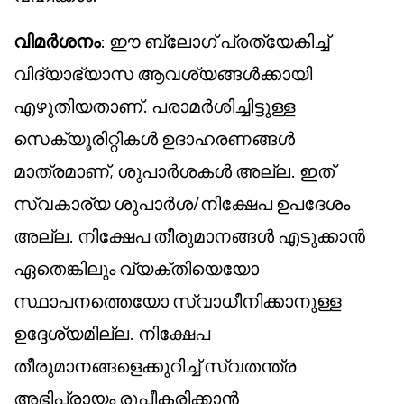
വിമർശനം
: ഈ ബ്ലോഗ് പ്രത്യേകിച്ച്
വിദ്യാഭ്യാസ ആവശ്യങ്ങൾക്കായി
എഴുതിയതാണ്. പരാമർശിച്ചിട്ടുള്ള
സെക്യൂരിറ്റികൾ ഉദാഹരണങ്ങൾ
മാത്രമാണ്, ശുപാർശകൾ അല്ല. ഇത്
സ്വകാര്യ ശുപാർശ/നിക്ഷേപ ഉപദേശം
അല്ല. നിക്ഷേപ തീരുമാനങ്ങൾ എടുക്കാൻ
ഏതെങ്കിലും വ്യക്തിയെയോ
സ്ഥാപനത്തെയോ സ്വാധീനിക്കാനുള്ള
ഉദ്ദേശ്യമില്ല. നിക്ഷേപ
തീരുമാനങ്ങളെക്കുറിച്ച് സ്വതന്ത്ര
അഭിപ്രായം രൂപീകരിക്കാൻ