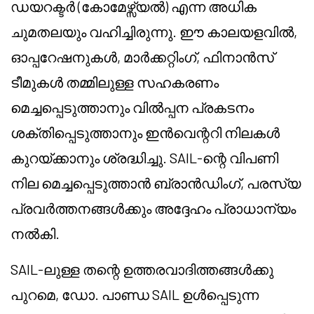
ഡയറക്ടർ (കോമേഴ്സ്യൽ) എന്ന അധിക
ചുമതലയും വഹിച്ചിരുന്നു. ഈ കാലയളവിൽ,
ഓപ്പറേഷനുകൾ, മാർക്കറ്റിംഗ്, ഫിനാൻസ്
ടീമുകൾ തമ്മിലുള്ള സഹകരണം
മെച്ചപ്പെടുത്താനും വിൽപ്പന പ്രകടനം
ശക്തിപ്പെടുത്താനും ഇൻവെന്ററി നിലകൾ
കുറയ്ക്കാനും ശ്രദ്ധിച്ചു. SAIL-ന്റെ വിപണി
നില മെച്ചപ്പെടുത്താൻ ബ്രാൻഡിംഗ്, പരസ്യ
പ്രവർത്തനങ്ങൾക്കും അദ്ദേഹം പ്രാധാന്യം
നൽകി.
SAIL-ലുള്ള തന്റെ ഉത്തരവാദിത്തങ്ങൾക്കു
പുറമെ, ഡോ. പാണ്ഡ SAIL ഉൾപ്പെടുന്ന