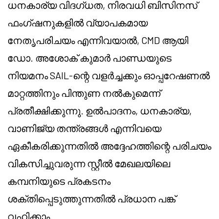
ധനകാര്യ വിദഗ്ധത, നിരവധി ബിസിനസ്
ഫംഗ്ഷനുകളിൽ വ്യാപകമായ
നേതൃപരിചയം എന്നിവയാൽ, CMD ആയി
ഡോ. അശോക് കുമാർ പാണ്ഡയുടെ
നിയമനം SAIL-ന്റെ വളർച്ചക്കും ഓപ്പറേഷണൽ
മാറ്റത്തിനും പിന്തുണ നൽകുമെന്ന്
പ്രതീക്ഷിക്കുന്നു. ഉൽപാദനം, ധനകാര്യ,
വാണിജ്യ തന്ത്രങ്ങൾ എന്നിവയെ
ഏകീകരിക്കുന്നതിൽ അദ്ദേഹത്തിന്റെ പരിചയം
വികസിച്ചുവരുന്ന സ്റ്റീൽ മേഖലയിലെ
കമ്പനിയുടെ പ്രകടനം
ശക്തിപ്പെടുത്തുന്നതിൽ പ്രധാന പങ്ക്
വഹിക്കാം.