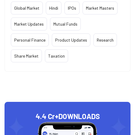
Global Market
Hindi
IPOs
Market Masters
Market Updates
Mutual Funds
Personal Finance
Product Updates
Research
Share Market
Taxation
4.4 Cr+
DOWNLOADS