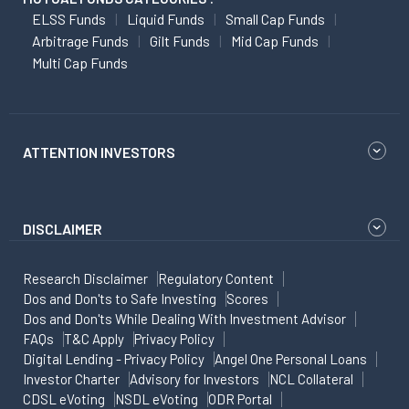
ELSS Funds
Liquid Funds
Small Cap Funds
Arbitrage Funds
Gilt Funds
Mid Cap Funds
Multi Cap Funds
ATTENTION INVESTORS
DISCLAIMER
Research Disclaimer
Regulatory Content
Dos and Don'ts to Safe Investing
Scores
Dos and Don'ts While Dealing With Investment Advisor
FAQs
T&C Apply
Privacy Policy
Digital Lending - Privacy Policy
Angel One Personal Loans
Investor Charter
Advisory for Investors
NCL Collateral
CDSL eVoting
NSDL eVoting
ODR Portal