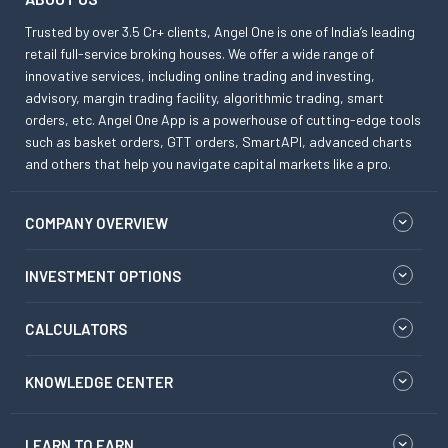
Trusted by over 3.5 Cr+ clients, Angel One is one of India’s leading
retail full-service broking houses. We offer a wide range of
innovative services, including online trading and investing,
advisory, margin trading facility, algorithmic trading, smart
orders, etc. Angel One App is a powerhouse of cutting-edge tools
such as basket orders, GTT orders, SmartAPI, advanced charts
and others that help you navigate capital markets like a pro.
COMPANY OVERVIEW
INVESTMENT OPTIONS
CALCULATORS
KNOWLEDGE CENTER
LEARN TO EARN