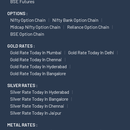
BSE Futures
OPTIONS :
Nifty Option Chain
Nifty Bank Option Chain
Midcap Nifty Option Chain
Reliance Option Chain
BSE Option Chain
GOLD RATES :
Gold Rate Today In Mumbai
Gold Rate Today In Delhi
Gold Rate Today In Chennai
Gold Rate Today In Hyderabad
Gold Rate Today In Bangalore
SILVER RATES :
Silver Rate Today In Hyderabad
Silver Rate Today In Bangalore
Silver Rate Today In Chennai
Silver Rate Today In Jaipur
METAL RATES :