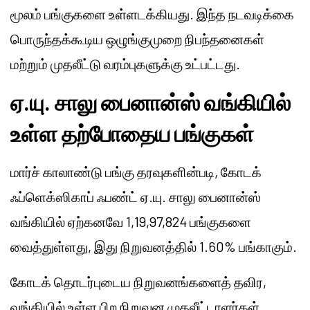
மூலம் பங்குகளை உள்ளடக்கியது. இந்த நடவடிக்கை
பொருந்தக்கூடிய ஒழுங்குமுறை நிபந்தனைகள்
மற்றும் முதலீட்டு வரம்புகளுக்கு உட்பட்டது.
ஏ.யு. சாலு பைனான்ஸ் வங்கியில்
உள்ள தற்போதைய பங்குகள்
மார்ச் காலாண்டு பங்கு தரவுகளின்படி, கோடக்
ஃப்ளெக்ஸிகாப் ஃபண்ட் ஏ.யு. சாலு பைனான்ஸ்
வங்கியில் ஏற்கனவே 1,19,97,824 பங்குகளை
வைத்துள்ளது, இது நிறுவனத்தில் 1.60% பங்காகும்.
கோடக் தொடர்புடைய நிறுவனங்களைத் தவிர,
வங்கியில் உள்ள பிற நிறுவன முதலீட்டாளர்கள்