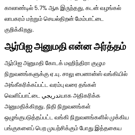
காலாண்டில் 5.7% ஆக இருந்தது, கடன் வழங்கல்
லாபகரம் மற்றும் செயல்திறன் மேம்பாட்டை
குறிக்கிறது.
ஆர்பிஐ அனுமதி என்ன அர்த்தம்
ஆர்பிஐ அனுமதி கோடக் மஹிந்திரா குழும
நிறுவனங்களுக்கு ஏ.யு. சாலு பைனான்ஸ் வங்கியில்
அங்கீகரிக்கப்பட்ட வரம்பு வரை தங்கள்
வெளிப்பாட்டை تدريجيயாக அதிகரிக்க
அனுமதிக்கிறது. நிதி நிறுவனங்கள்
ஒழுங்குபடுத்தப்பட்ட வங்கி நிறுவனங்களில் முக்கிய
பங்குகளைப் பெற முயற்சிக்கும் போது இத்தகைய