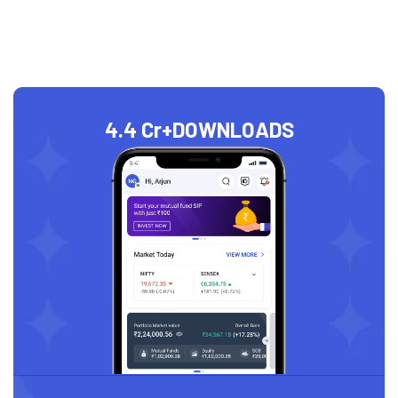
4.4 Cr+
DOWNLOADS