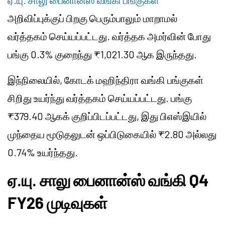
ஏ.யு. சாலு பைனான்ஸ் வங்கி பங்குகள்
அறிவிப்புக்குப் பிறகு பெரும்பாலும் மாறாமல்
வர்த்தகம் செய்யப்பட்டது. வர்த்தக அமர்வின் போது
பங்கு 0.3% குறைந்து ₹1,021.30 ஆக இருந்தது.
இந்நிலையில், கோடக் மஹிந்திரா வங்கி பங்குகள்
சிறிது உயர்ந்து வர்த்தகம் செய்யப்பட்டது. பங்கு
₹379.40 ஆகக் குறிப்பிடப்பட்டது, இது பிஎஸ்இயில்
முந்தைய மூடுதலுடன் ஒப்பிடுகையில் ₹2.80 அல்லது
0.74% உயர்ந்தது.
ஏ.யு. சாலு பைனான்ஸ் வங்கி Q4
FY26 முடிவுகள்