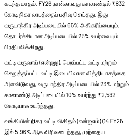
கடந்த மாதம், FY26 நான்காவது காலாண்டில் ₹832
கோடி நிகர லாபத்தைப் பதிவு செய்தது, இது
வருடாந்திர அடிப்படையில் 65% அதிகரிப்பையும்,
தொடர்ச்சியான அடிப்படையில் 25% உயர்வையும்
பிரதிபலிக்கிறது.
வட்டி வருவாய் (என்ஐஐ), பெறப்பட்ட வட்டி மற்றும்
செலுத்தப்பட்ட வட்டி இடையிலான வித்தியாசத்தை
அளவிடுவது, வருடாந்திர அடிப்படையில் 23% மற்றும்
காலாண்டு அடிப்படையில் 10% உயர்ந்து ₹2,582
கோடியாக உயர்ந்தது.
வங்கியின் நிகர வட்டி விகிதம் (என்ஐஎம்) Q4 FY26
இல் 5.96% ஆக விரிவடைந்தது, முந்தைய