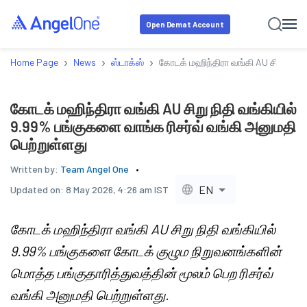
Open Demat Account
›
›
›
Home Page
News
ஸ்டாக்ஸ்
கோடக் மஹிந்திரா வங்கி AU சிறு நிதி
கோடக் மஹிந்திரா வங்கி AU சிறு நிதி வங்கியில்
9.99% பங்குகளை வாங்க ரிசர்வ் வங்கி அனுமதி
பெற்றுள்ளது
Written by:
Team Angel One
EN
Updated on:
8 May 2026, 4:26 am IST
கோடக் மஹிந்திரா வங்கி AU சிறு நிதி வங்கியில்
9.99% பங்குகளை கோடக் குழும நிறுவனங்களின்
மொத்த பங்குதாரித்துவத்தின் மூலம் பெற ரிசர்வ்
வங்கி அனுமதி பெற்றுள்ளது.