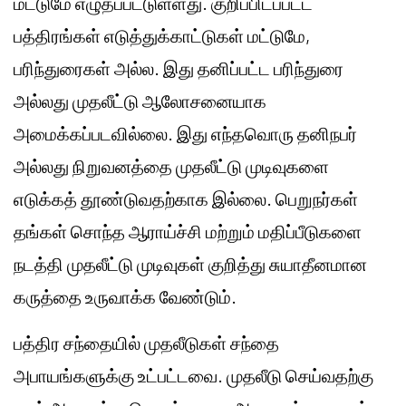
மட்டுமே எழுதப்பட்டுள்ளது. குறிப்பிடப்பட்ட
பத்திரங்கள் எடுத்துக்காட்டுகள் மட்டுமே,
பரிந்துரைகள் அல்ல. இது தனிப்பட்ட பரிந்துரை
அல்லது முதலீட்டு ஆலோசனையாக
அமைக்கப்படவில்லை. இது எந்தவொரு தனிநபர்
அல்லது நிறுவனத்தை முதலீட்டு முடிவுகளை
எடுக்கத் தூண்டுவதற்காக இல்லை. பெறுநர்கள்
தங்கள் சொந்த ஆராய்ச்சி மற்றும் மதிப்பீடுகளை
நடத்தி முதலீட்டு முடிவுகள் குறித்து சுயாதீனமான
கருத்தை உருவாக்க வேண்டும்.
பத்திர சந்தையில் முதலீடுகள் சந்தை
அபாயங்களுக்கு உட்பட்டவை. முதலீடு செய்வதற்கு