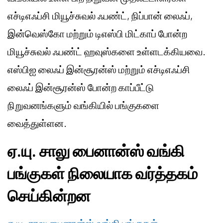
எச்டிஎஃப்சி மியூச்சுவல் ஃபண்ட், நிப்பான் லைஃப்,
இன்வெஸ்கோ மற்றும் டிஎஸ்பி மிட்காப் போன்ற
மியூச்சுவல் ஃபண்ட் ஹவுஸ்களை உள்ளடக்கியவை.
எஸ்பிஐ லைஃப் இன்சூரன்ஸ் மற்றும் எச்டிஎஃப்சி
லைஃப் இன்சூரன்ஸ் போன்ற காப்பீட்டு
நிறுவனங்களும் வங்கியில் பங்குகளை
வைத்துள்ளன.
ஏ.யு. சாலு பைனான்ஸ் வங்கி
பங்குகள் நிலையாக வர்த்தகம்
செய்கின்றன