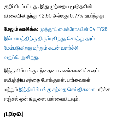
குறிப்பிடப்பட்டது, இது முந்தைய மூடுதலின்
விலையிலிருந்து ₹2.90 அல்லது 0.77% உயர்ந்தது.
மேலும் வாசிக்க:
முத்தூட் மைக்ரோஃபின் Q4 FY26
இல் லாபத்திற்கு திரும்புகிறது, சொத்து தரம்
மேம்படுகிறது மற்றும் கடன் வளர்ச்சி
வலுப்பெறுகிறது.
இந்தியில் பங்கு சந்தையை கண்காணிக்கவும்.
சமீபத்திய சந்தை போக்குகள், பார்வைகள்
மற்றும்
இந்தியில் பங்கு சந்தை செய்திகளை
பார்க்க
ஏஞ்சல் ஒன் நியூஸை பார்வையிடவும்.
முடிவு