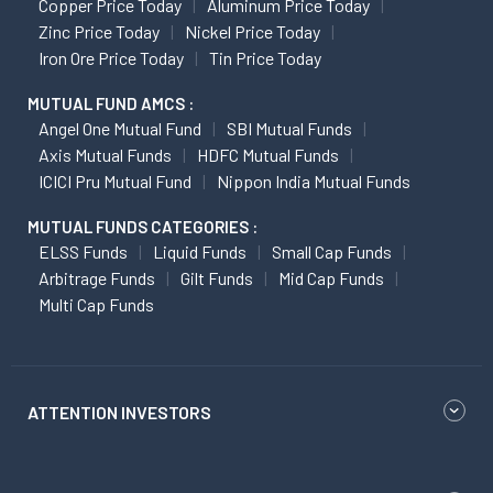
Copper Price Today
Aluminum Price Today
Zinc Price Today
Nickel Price Today
Iron Ore Price Today
Tin Price Today
MUTUAL FUND AMCS :
Angel One Mutual Fund
SBI Mutual Funds
Axis Mutual Funds
HDFC Mutual Funds
ICICI Pru Mutual Fund
Nippon India Mutual Funds
MUTUAL FUNDS CATEGORIES :
ELSS Funds
Liquid Funds
Small Cap Funds
Arbitrage Funds
Gilt Funds
Mid Cap Funds
Multi Cap Funds
ATTENTION INVESTORS