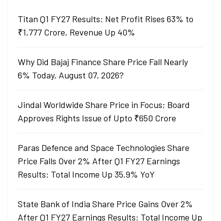
Titan Q1 FY27 Results: Net Profit Rises 63% to
₹1,777 Crore, Revenue Up 40%
Why Did Bajaj Finance Share Price Fall Nearly
6% Today, August 07, 2026?
Jindal Worldwide Share Price in Focus; Board
Approves Rights Issue of Upto ₹650 Crore
Paras Defence and Space Technologies Share
Price Falls Over 2% After Q1 FY27 Earnings
Results: Total Income Up 35.9% YoY
State Bank of India Share Price Gains Over 2%
After Q1 FY27 Earnings Results: Total Income Up