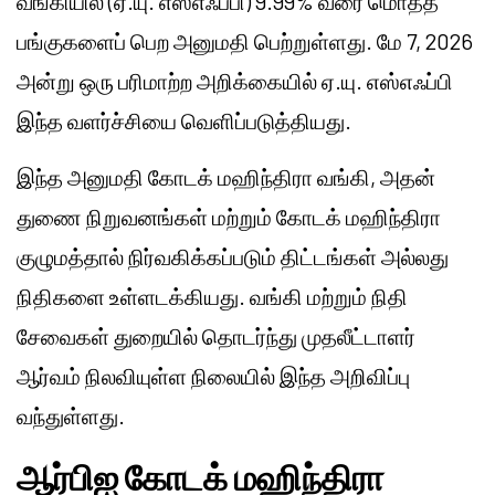
வங்கியில் (ஏ.யு. எஸ்எஃப்பி) 9.99% வரை மொத்த
பங்குகளைப் பெற அனுமதி பெற்றுள்ளது. மே 7, 2026
அன்று ஒரு பரிமாற்ற அறிக்கையில் ஏ.யு. எஸ்எஃப்பி
இந்த வளர்ச்சியை வெளிப்படுத்தியது.
இந்த அனுமதி கோடக் மஹிந்திரா வங்கி, அதன்
துணை நிறுவனங்கள் மற்றும் கோடக் மஹிந்திரா
குழுமத்தால் நிர்வகிக்கப்படும் திட்டங்கள் அல்லது
நிதிகளை உள்ளடக்கியது. வங்கி மற்றும் நிதி
சேவைகள் துறையில் தொடர்ந்து முதலீட்டாளர்
ஆர்வம் நிலவியுள்ள நிலையில் இந்த அறிவிப்பு
வந்துள்ளது.
ஆர்பிஐ கோடக் மஹிந்திரா