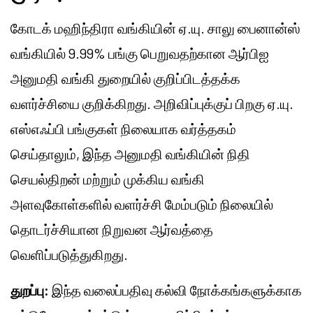
கோடக் மஹிந்திரா வங்கியின் ஏ.யு. சாலு பைனான்ஸ்
வங்கியில் 9.99% பங்கு பெறுவதற்கான ஆர்பிஐ
அனுமதி வங்கி துறையில் குறிப்பிடத்தக்க
வளர்ச்சியை குறிக்கிறது. அறிவிப்புக்குப் பிறகு ஏ.யு.
எஸ்எஃப்பி பங்குகள் நிலையாக வர்த்தகம்
செய்தாலும், இந்த அனுமதி வங்கியின் நிதி
செயல்திறன் மற்றும் முக்கிய வங்கி
அளவுகோள்களில் வளர்ச்சி மேம்படும் நிலையில்
தொடர்ச்சியான நிறுவன ஆர்வத்தை
வெளிப்படுத்துகிறது.
துறப்பு:
இந்த வலைப்பதிவு கல்வி நோக்கங்களுக்காக