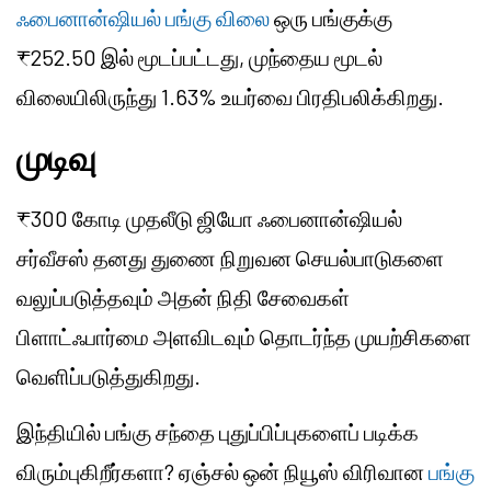
ஃபைனான்ஷியல் பங்கு விலை
ஒரு பங்குக்கு
₹252.50 இல் மூடப்பட்டது, முந்தைய மூடல்
விலையிலிருந்து 1.63% உயர்வை பிரதிபலிக்கிறது.
முடிவு
₹300 கோடி முதலீடு ஜியோ ஃபைனான்ஷியல்
சர்வீசஸ் தனது துணை நிறுவன செயல்பாடுகளை
வலுப்படுத்தவும் அதன் நிதி சேவைகள்
பிளாட்ஃபார்மை அளவிடவும் தொடர்ந்த முயற்சிகளை
வெளிப்படுத்துகிறது.
இந்தியில் பங்கு சந்தை புதுப்பிப்புகளைப் படிக்க
விரும்புகிறீர்களா? ஏஞ்சல் ஒன் நியூஸ் விரிவான
பங்கு