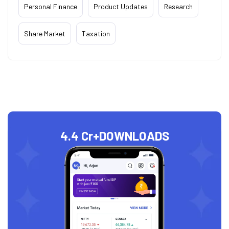
Personal Finance
Product Updates
Research
Share Market
Taxation
4.4 Cr+
DOWNLOADS