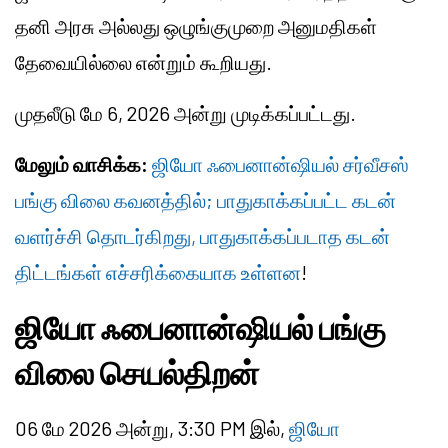
தனி அரசு அல்லது ஒழுங்குமுறை அனுமதிகள்
தேவையில்லை என்றும் கூறியது.
முதலீடு மே 6, 2026 அன்று முடிக்கப்பட்டது.
மேலும் வாசிக்க:
ஜியோ ஃபைனான்ஷியல் சர்வீசஸ்
பங்கு விலை கவனத்தில்; பாதுகாக்கப்பட்ட கடன்
வளர்ச்சி தொடர்கிறது, பாதுகாக்கப்படாத கடன்
திட்டங்கள் எச்சரிக்கையாக உள்ளன
!
ஜியோ ஃபைனான்ஷியல் பங்கு
விலை செயல்திறன்
06 மே 2026 அன்று, 3:30 PM இல்,
ஜியோ