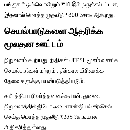
பங்குகள் ஒவ்வொன்றும் ₹10 இல் ஒதுக்கப்பட்டன,
இதனால் மொத்த முதலீடு ₹300 கோடி ஆகிறது.
செயல்பாடுகளை ஆதரிக்க
மூலதன ஊட்டம்
நிறுவனம் கூறியது, நிதிகள் JFPSL மூலம் வணிக
செயல்பாடுகள் மற்றும் எதிர்கால விரிவாக்க
தேவைகளுக்கு பயன்படுத்தப்படும்.
சமீபத்திய பரிவர்த்தனைக்கு பின், துணை
நிறுவனத்தில் ஜியோ ஃபைனான்ஷியல் சர்வீசஸ்
செய்த மொத்த முதலீடு ₹335 கோடியாக
அதிகரித்துள்ளது.