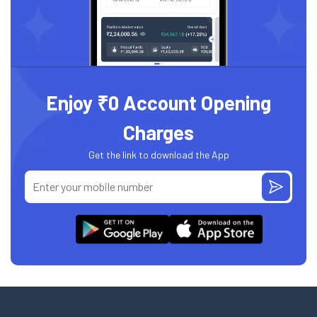
Enjoy ₹0 Account Opening
Charges
Get the link to download the App