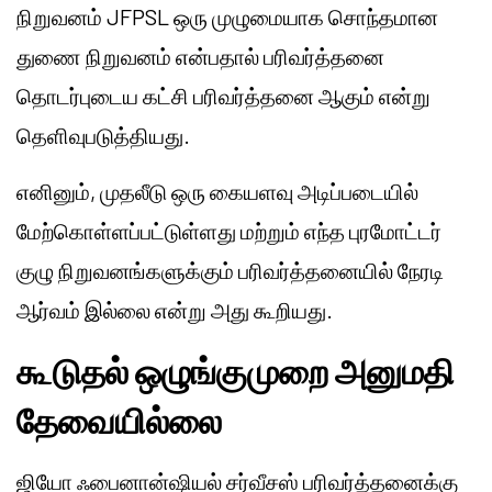
நிறுவனம் JFPSL ஒரு முழுமையாக சொந்தமான
துணை நிறுவனம் என்பதால் பரிவர்த்தனை
தொடர்புடைய கட்சி பரிவர்த்தனை ஆகும் என்று
தெளிவுபடுத்தியது.
எனினும், முதலீடு ஒரு கையளவு அடிப்படையில்
மேற்கொள்ளப்பட்டுள்ளது மற்றும் எந்த புரமோட்டர்
குழு நிறுவனங்களுக்கும் பரிவர்த்தனையில் நேரடி
ஆர்வம் இல்லை என்று அது கூறியது.
கூடுதல் ஒழுங்குமுறை அனுமதி
தேவையில்லை
ஜியோ ஃபைனான்ஷியல் சர்வீசஸ் பரிவர்த்தனைக்கு