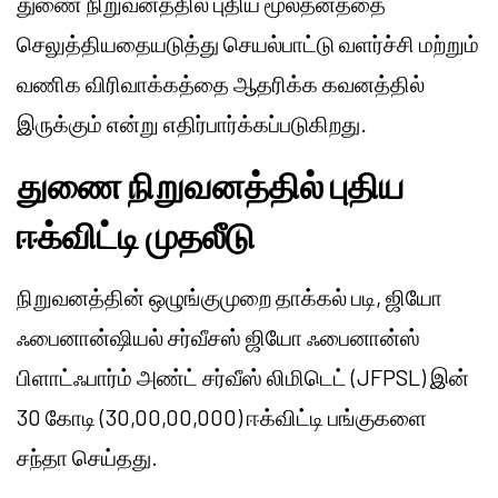
துணை நிறுவனத்தில் புதிய மூலதனத்தை
செலுத்தியதையடுத்து செயல்பாட்டு வளர்ச்சி மற்றும்
வணிக விரிவாக்கத்தை ஆதரிக்க கவனத்தில்
இருக்கும் என்று எதிர்பார்க்கப்படுகிறது.
துணை நிறுவனத்தில் புதிய
ஈக்விட்டி முதலீடு
நிறுவனத்தின் ஒழுங்குமுறை தாக்கல் படி, ஜியோ
ஃபைனான்ஷியல் சர்வீசஸ் ஜியோ ஃபைனான்ஸ்
பிளாட்ஃபார்ம் அண்ட் சர்வீஸ் லிமிடெட் (JFPSL) இன்
30 கோடி (30,00,00,000) ஈக்விட்டி பங்குகளை
சந்தா செய்தது.