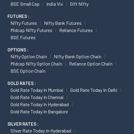
BSE Small Cap
India Vix
Gift Nifty
FUTURES :
Nifty Futures
Nifty Bank Futures
Midcap Nifty Futures
Reliance Futures
BSE Futures
OPTIONS :
Nifty Option Chain
Nifty Bank Option Chain
Midcap Nifty Option Chain
Reliance Option Chain
BSE Option Chain
GOLD RATES :
Gold Rate Today In Mumbai
Gold Rate Today In Delhi
Gold Rate Today In Chennai
Gold Rate Today In Hyderabad
Gold Rate Today In Bangalore
SILVER RATES :
Silver Rate Today In Hyderabad