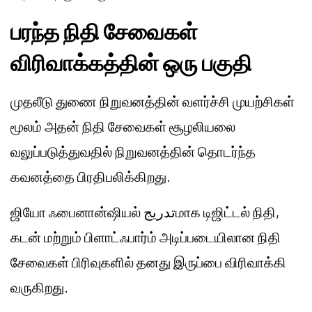
பரந்த நிதி சேவைகள்
விரிவாக்கத்தின் ஒரு பகுதி
முதலீடு துணை நிறுவனத்தின் வளர்ச்சி முயற்சிகள்
மூலம் அதன் நிதி சேவைகள் சூழலியலை
வலுப்படுத்துவதில் நிறுவனத்தின் தொடர்ந்த
கவனத்தை பிரதிபலிக்கிறது.
ஜியோ ஃபைனான்ஷியல் تدريجமாக டிஜிட்டல் நிதி,
கடன் மற்றும் பிளாட்ஃபார்ம் அடிப்படையிலான நிதி
சேவைகள் பிரிவுகளில் தனது இருப்பை விரிவாக்கி
வருகிறது.