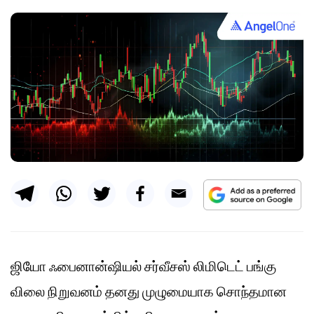
ஜியோ ஃபைனான்ஷியல் சர்வீசஸ் லிமிடெட் பங்கு
விலை நிறுவனம் தனது முழுமையாக சொந்தமான