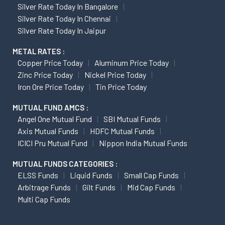
Silver Rate Today In Bangalore
Silver Rate Today In Chennai
Silver Rate Today In Jaipur
METAL RATES :
Copper Price Today
Aluminum Price Today
Zinc Price Today
Nickel Price Today
Iron Ore Price Today
Tin Price Today
MUTUAL FUND AMCS :
Angel One Mutual Fund
SBI Mutual Funds
Axis Mutual Funds
HDFC Mutual Funds
ICICI Pru Mutual Fund
Nippon India Mutual Funds
MUTUAL FUNDS CATEGORIES :
ELSS Funds
Liquid Funds
Small Cap Funds
Arbitrage Funds
Gilt Funds
Mid Cap Funds
Multi Cap Funds