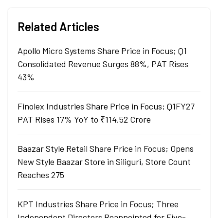
Related Articles
Apollo Micro Systems Share Price in Focus; Q1
Consolidated Revenue Surges 88%, PAT Rises
43%
Finolex Industries Share Price in Focus; Q1FY27
PAT Rises 17% YoY to ₹114.52 Crore
Baazar Style Retail Share Price in Focus; Opens
New Style Baazar Store in Siliguri, Store Count
Reaches 275
KPT Industries Share Price in Focus; Three
Independent Directors Reappointed for Five-