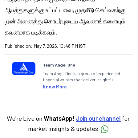
ஆபத்துகளுக்கு உட்பட்டவை, முதலீடு செய்வதற்கு
முன் அனைத்து தொடர்புடைய ஆவணங்களையும்
கவனமாக படிக்கவும்.
Published on:
May 7, 2026, 10:48 PM IST
Team Angel One
Team Angel One is a group of experienced
financial writers that deliver insightful
articles on the stock market, IPO, economy,
Know More
personal finance, commodities and related
categories.
We're Live on
WhatsApp!
Join our channel
for
market insights & updates