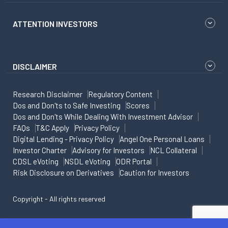
ATTENTION INVESTORS
DISCLAIMER
Research Disclaimer
Regulatory Content
Dos and Don'ts to Safe Investing
Scores
Dos and Don'ts While Dealing With Investment Advisor
FAQs
T&C Apply
Privacy Policy
Digital Lending - Privacy Policy
Angel One Personal Loans
Investor Charter
Advisory for Investors
NCL Collateral
CDSL eVoting
NSDL eVoting
ODR Portal
Risk Disclosure on Derivatives
Caution for Investors
Copyright - All rights reserved