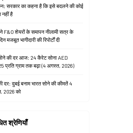
कन; सरकार का कहना है कि इसे बदलने की कोई
नहीं है
े F&O शेयरों के समापन नीलामी सत्र के
िन मजबूत भागीदारी की रिपोर्टों दी
सोने की दर आज: 24 कैरेट सोना AED
5 प्रति ग्राम तक बढ़ा (4 अगस्त, 2026)
की दर: दुबई बनाम भारत सोने की कीमतें 4
त, 2026 को
धित श्रेणियाँ