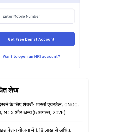
Want to open an NRI account?
धित लेख
खने के लिए शेयरों: भारती एयरटेल, ONGC,
ा, MCX और अन्य (5 अगस्त, 2026)
ाइड पेंशन योजना में 1.18 लाख से अधिक