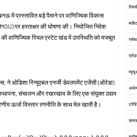
रिसर्च
ऊ में प्रस्तावित बड़े पैमाने पर वाणिज्यिक विकास
मार्क
 (MOU) पर हस्ताक्षर की घोषणा की। नियोजित निवेश
ी वाणिज्यिक रियल एस्टेट खंड में उपस्थिति को मजबूत
ग्लोबल
प्रोड
म्यूच
, ने ओडिशा रिन्यूएबल एनर्जी डेवलपमेंट एजेंसी (ओरेडा)
अर्थव
 स्थापना, संचालन और रखरखाव के लिए एक संयुक्त उद्यम
रणीय ऊर्जा विस्तार रणनीति के साथ मेल खाती है।
ट्रेडि
क्र
स्टॉक