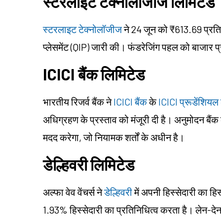
स्टरलाइट टेक्नोलॉजीज लिमिटेड
स्टरलाइट टेक्नोलॉजीज
ने 24 जून को ₹613.69 प्रति 
प्लेसमेंट (QIP) जारी की। फंडरेजिंग पहल को बाजार प्
ICICI बैंक लिमिटेड
भारतीय रिजर्व बैंक ने
ICICI बैंक
के
ICICI प्रूडेंशियल 
अधिग्रहण के प्रस्ताव को मंजूरी दी है। अनुमोदन बैं
मदद करेगा, जो नियामक शर्तों के अधीन है।
डेल्हिवरी लिमिटेड
अल्फा वेव वेंचर्स ने
डेल्हिवरी
में अपनी हिस्सेदारी का हि
1.93% हिस्सेदारी का प्रतिनिधित्व करता है। लेन-द