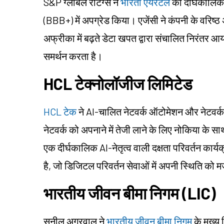
S&P ग्लोबल रेटिंग्स ने
भारती एयरटेल
की दीर्घकालिक 
(BBB+) में अपग्रेड किया। एजेंसी ने कंपनी के वरिष्
अफ्रीका में बढ़ते डेटा खपत द्वारा संचालित निरंतर आय 
समर्थन करता है।
HCL टेक्नोलॉजीज लिमिटेड
HCL टेक
ने AI-चालित नेटवर्क ऑटोमेशन और नेटवर्क 
नेटवर्क को अपनाने में तेजी लाने के लिए नोकिया के सा
एक दीर्घकालिक AI-नेतृत्व वाली दक्षता परिवर्तन कार्
है, जो डिजिटल परिवर्तन सेवाओं में अपनी स्थिति को 
भारतीय जीवन बीमा निगम (LIC)
सुनील अग्रवाल ने
भारतीय जीवन बीमा निगम
के मुख्य 