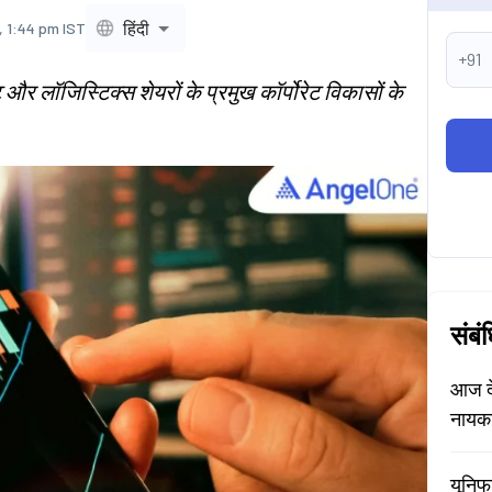
हिंदी
, 1:44 pm IST
+91
 और लॉजिस्टिक्स शेयरों के प्रमुख कॉर्पोरेट विकासों के
संबं
आज दे
नायक
यूनिफ