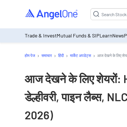
Suggestion will be p
Trade & Invest
Mutual Funds & SIP
Learn
News
P
›
›
›
›
होम पेज
समाचार
हिंदी
मार्केट अपडेट्स
आज देखने के लिए शेय
आज देखने के लिए शेयरों:
डेल्हीवरी, पाइन लैब्स, NL
2026)