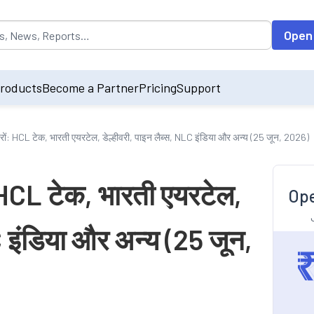
opulated by default on accessing the input field. On entering data int
Open
roducts
Become a Partner
Pricing
Support
रों: HCL टेक, भारती एयरटेल, डेल्हीवरी, पाइन लैब्स, NLC इंडिया और अन्य (25 जून, 2026)
 HCL टेक, भारती एयरटेल,
Ope
C इंडिया और अन्य (25 जून,