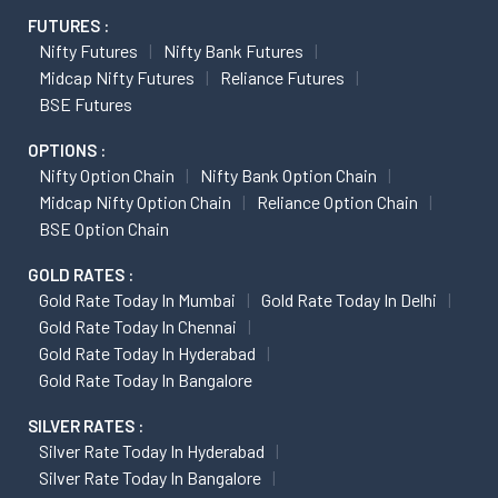
FUTURES :
Nifty Futures
Nifty Bank Futures
Midcap Nifty Futures
Reliance Futures
BSE Futures
OPTIONS :
Nifty Option Chain
Nifty Bank Option Chain
Midcap Nifty Option Chain
Reliance Option Chain
BSE Option Chain
GOLD RATES :
Gold Rate Today In Mumbai
Gold Rate Today In Delhi
Gold Rate Today In Chennai
Gold Rate Today In Hyderabad
Gold Rate Today In Bangalore
SILVER RATES :
Silver Rate Today In Hyderabad
Silver Rate Today In Bangalore