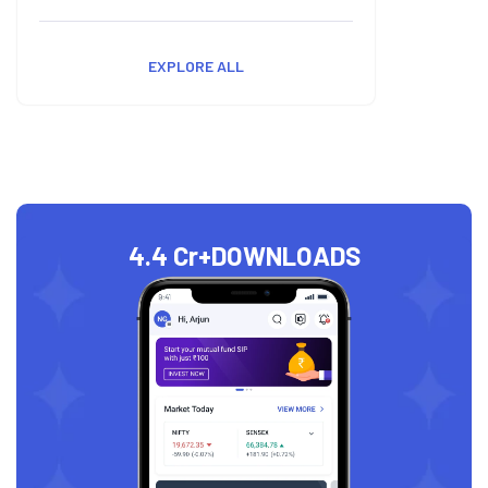
EXPLORE ALL
4.4 Cr+
DOWNLOADS