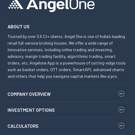
ABOUT US
Trusted by over 3.5 Cr+ clients, Angel One is one of India’s leading
retail full-service broking houses. We offer a wide range of
innovative services, including online trading and investing,
advisory, margin trading facility, algorithmic trading, smart
orders, etc. Angelone App is a powerhouse of cutting-edge tools
such as basket orders, GTT orders, SmartAPI, advanced charts
and others that help you navigate capital markets like a pro.
COMPANY OVERVIEW
INVESTMENT OPTIONS
CALCULATORS