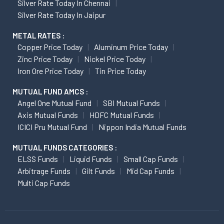
Silver Rate Today In Chennai
Silver Rate Today In Jaipur
METAL RATES :
Copper Price Today
Aluminum Price Today
Zinc Price Today
Nickel Price Today
Iron Ore Price Today
Tin Price Today
MUTUAL FUND AMCS :
Angel One Mutual Fund
SBI Mutual Funds
Axis Mutual Funds
HDFC Mutual Funds
ICICI Pru Mutual Fund
Nippon India Mutual Funds
MUTUAL FUNDS CATEGORIES :
ELSS Funds
Liquid Funds
Small Cap Funds
Arbitrage Funds
Gilt Funds
Mid Cap Funds
Multi Cap Funds